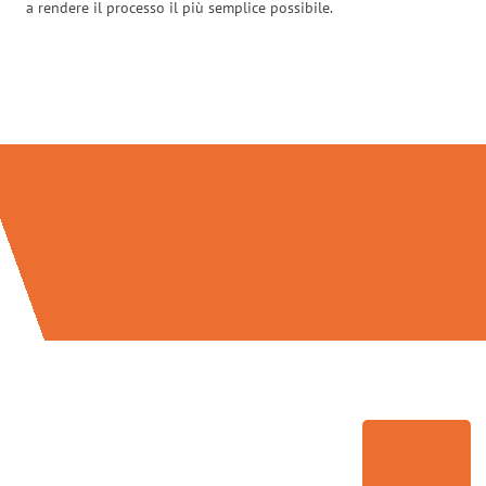
a rendere il processo il più semplice possibile.
Traslochi Palermo in numeri: