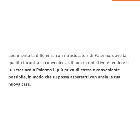
Sperimenta la differenza con i traslocatori di Palermo, dove la
qualità incontra la convenienza. Il nostro obiettivo è rendere il
tuo
trasloco a Palermo il più privo di stress e conveniente
possibile, in modo che tu possa aspettarti con ansia la tua
nuova casa.