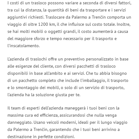
I costi di un trasloco possono variare a seconda di diversi fattori,
tra cui la distanza, la quantità di beni da trasportare e i servizi
aggiuntivi richiesti. Traslocare da Palermo a Trenčín comporta un
viaggio di oltre 1200 km, il che influisce sul costo totale. Inoltre,
se hai molti mobili o oggetti grandi, il costo aumenterà a causa
del maggiore sforzo e tempo necessario per il trasporto e
l’inscatolamento.
L’azienda di traslochi offre un preventivo personalizzato in base
alle esigenze del cliente, con diversi pacchetti di trasloco
disponibili in base all’ambito e ai servizi. Che tu abbia bisogno
di un pacchetto completo che include l’imballaggio, il trasporto
e lo smontaggio dei mobili, o solo di un servizio di trasporto,
l’azienda ha la soluzione giusta per te.
Il team di esperti dell’azienda maneggerà i tuoi beni con la
massima cura ed efficienza, assicurandosi che nulla venga
danneggiato. Usano veicoli moderni, ideali per il lungo viaggio
da Palermo a Trenčín, garantendo che i tuoi beni arrivino a
destinazione in perfette condizioni.