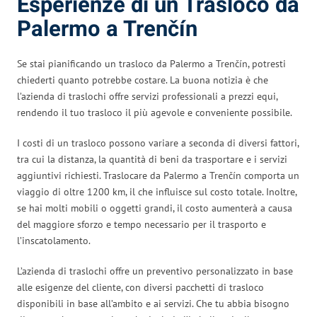
Esperienze di un Trasloco da
Palermo a Trenčín
Se stai pianificando un trasloco da Palermo a Trenčín, potresti
chiederti quanto potrebbe costare. La buona notizia è che
l’azienda di traslochi offre servizi professionali a prezzi equi,
rendendo il tuo trasloco il più agevole e conveniente possibile.
I costi di un trasloco possono variare a seconda di diversi fattori,
tra cui la distanza, la quantità di beni da trasportare e i servizi
aggiuntivi richiesti. Traslocare da Palermo a Trenčín comporta un
viaggio di oltre 1200 km, il che influisce sul costo totale. Inoltre,
se hai molti mobili o oggetti grandi, il costo aumenterà a causa
del maggiore sforzo e tempo necessario per il trasporto e
l’inscatolamento.
L’azienda di traslochi offre un preventivo personalizzato in base
alle esigenze del cliente, con diversi pacchetti di trasloco
disponibili in base all’ambito e ai servizi. Che tu abbia bisogno