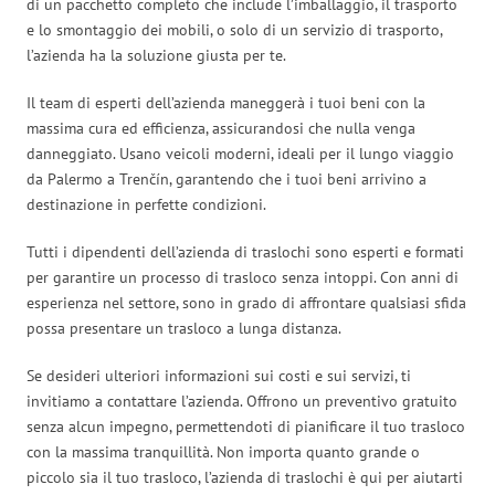
di un pacchetto completo che include l’imballaggio, il trasporto
e lo smontaggio dei mobili, o solo di un servizio di trasporto,
l’azienda ha la soluzione giusta per te.
Il team di esperti dell’azienda maneggerà i tuoi beni con la
massima cura ed efficienza, assicurandosi che nulla venga
danneggiato. Usano veicoli moderni, ideali per il lungo viaggio
da Palermo a Trenčín, garantendo che i tuoi beni arrivino a
destinazione in perfette condizioni.
Tutti i dipendenti dell’azienda di traslochi sono esperti e formati
per garantire un processo di trasloco senza intoppi. Con anni di
esperienza nel settore, sono in grado di affrontare qualsiasi sfida
possa presentare un trasloco a lunga distanza.
Se desideri ulteriori informazioni sui costi e sui servizi, ti
invitiamo a contattare l’azienda. Offrono un preventivo gratuito
senza alcun impegno, permettendoti di pianificare il tuo trasloco
con la massima tranquillità. Non importa quanto grande o
piccolo sia il tuo trasloco, l’azienda di traslochi è qui per aiutarti