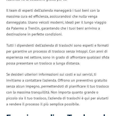
Il team di esperti dell’azienda maneggerà i tuoi beni con la
massima cura ed efficienza, assicurandosi che nulla venga
danneggiato. Usano veicoli moderni, ideali per il lungo viaggio
da Palermo a Trenčín, garantendo che i tuoi beni arrivino a
destinazione in perfette condizioni.
Tutti i dipendenti dell’azienda di traslochi sono esperti e formati
per garantire un processo di trasloco senza intoppi. Con anni di
esperienza nel settore, sono in grado di affrontare qualsiasi sfida
possa presentare un trasloco a lunga distanza.
Se desideri ulteriori informazioni sui costi e sui servizi, ti
invitiamo a contattare l’azienda. Offrono un preventivo gratuito
senza alcun impegno, permettendoti di pianificare il tuo trasloco
con la massima tranquillità. Non importa quanto grande o
piccolo sia il tuo trasloco, l’azienda di traslochi è qui per aiutarti
a rendere il processo il più semplice possibile.