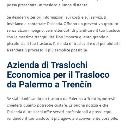
possa presentare un trasloco a lunga distanza.
Se desideri ulteriori informazioni sui costi e sui servizi, ti
invitiamo a contattare l’azienda. Offrono un preventivo gratuito
senza alcun impegno, permettendoti di pianificare il tuo trasloco
con la massima tranquillità. Non importa quanto grande o
piccolo sia il tuo trasloco, l’azienda di traslochi è qui per aiutarti
a rendere il processo il più semplice possibile.
Azienda di Traslochi
Economica per il Trasloco
da Palermo a Trenčín
Se stai pianificando un trasloco da Palermo a Trenčín, potresti
chiederti quanto potrebbe costare. La buona notizia è che
l’azienda di traslochi offre servizi professionali a prezzi equi,
rendendo il tuo trasloco il più agevole e conveniente possibile.