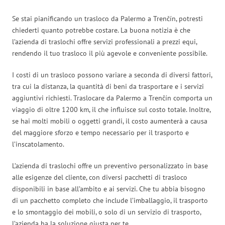
Se stai pianificando un trasloco da Palermo a Trenčín, potresti
chiederti quanto potrebbe costare. La buona notizia è che
l’azienda di traslochi offre servizi professionali a prezzi equi,
rendendo il tuo trasloco il più agevole e conveniente possibile.
I costi di un trasloco possono variare a seconda di diversi fattori,
tra cui la distanza, la quantità di beni da trasportare e i servizi
aggiuntivi richiesti. Traslocare da Palermo a Trenčín comporta un
viaggio di oltre 1200 km, il che influisce sul costo totale. Inoltre,
se hai molti mobili o oggetti grandi, il costo aumenterà a causa
del maggiore sforzo e tempo necessario per il trasporto e
l’inscatolamento.
L’azienda di traslochi offre un preventivo personalizzato in base
alle esigenze del cliente, con diversi pacchetti di trasloco
disponibili in base all’ambito e ai servizi. Che tu abbia bisogno
di un pacchetto completo che include l’imballaggio, il trasporto
e lo smontaggio dei mobili, o solo di un servizio di trasporto,
l’azienda ha la soluzione giusta per te.