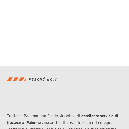
PERCHÉ NOI?
Traslochi Palermo non è solo sinonimo di
eccellente
servizio di
trasloco
a
Palermo
, ma anche di prezzi trasparenti ed equi.