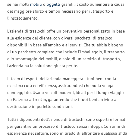
se hai molti
mobili
o
oggetti
grandi, il costo aumenterà a causa
del maggiore sforzo e tempo necessario per il trasporto e
l’inscatolamento.
L’azienda di traslochi offre un preventivo personalizzato in base
alle esigenze del cliente, con diversi pacchetti di trasloco
disponibili in base all’ambito e ai servizi. Che tu abbia bisogno
di un pacchetto completo che include l’imballaggio, il trasporto
e lo smontaggio dei mobili, o solo di un servizio di trasporto,
l’azienda ha la soluzione giusta per te.
Il team di esperti dell’azienda maneggerà i tuoi beni con la
massima cura ed efficienza, assicurandosi che nulla venga
danneggiato. Usano veicoli moderni, ideali per il lungo viaggio
da Palermo a Trenčín, garantendo che i tuoi beni arrivino a
destinazione in perfette condizioni.
Tutti i dipendenti dell’azienda di traslochi sono esperti e formati
per garantire un processo di trasloco senza intoppi. Con anni di
esperienza nel settore, sono in grado di affrontare qualsiasi sfida