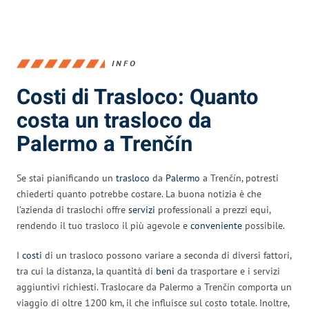
INFO
Costi di Trasloco: Quanto
costa un trasloco da
Palermo a Trenčín
Se stai pianificando un
trasloco
da
Palermo
a Trenčín, potresti
chiederti quanto potrebbe costare. La buona notizia è che
l’azienda di traslochi offre
servizi
professionali a prezzi equi,
rendendo il tuo trasloco il più agevole e
conveniente
possibile.
I
costi
di un trasloco possono variare a seconda di diversi fattori,
tra cui la distanza, la quantità di
beni
da trasportare e i servizi
aggiuntivi richiesti. Traslocare da Palermo a Trenčín comporta un
viaggio di oltre 1200 km, il che influisce sul costo totale. Inoltre,