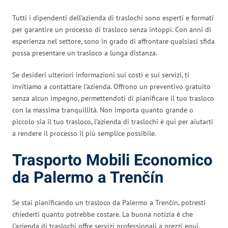
Tutti i dipendenti dell’azienda di traslochi sono esperti e formati
per garantire un processo di trasloco senza intoppi. Con anni di
esperienza nel settore, sono in grado di affrontare qualsiasi sfida
possa presentare un trasloco a lunga distanza.
Se desideri ulteriori informazioni sui costi e sui servizi, ti
invitiamo a contattare l’azienda. Offrono un preventivo gratuito
senza alcun impegno, permettendoti di pianificare il tuo trasloco
con la massima tranquillità. Non importa quanto grande o
piccolo sia il tuo trasloco, l’azienda di traslochi è qui per aiutarti
a rendere il processo il più semplice possibile.
Trasporto Mobili Economico
da Palermo a Trenčín
Se stai pianificando un trasloco da Palermo a Trenčín, potresti
chiederti quanto potrebbe costare. La buona notizia è che
l’azienda di traslochi offre servizi professionali a prezzi equi,