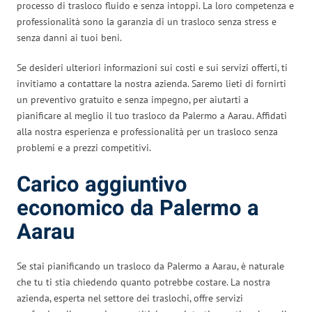
processo di trasloco fluido e senza intoppi. La loro competenza e
professionalità sono la garanzia di un trasloco senza stress e
senza danni ai tuoi beni.
Se desideri ulteriori informazioni sui costi e sui servizi offerti, ti
invitiamo a contattare la nostra azienda. Saremo lieti di fornirti
un preventivo gratuito e senza impegno, per aiutarti a
pianificare al meglio il tuo trasloco da Palermo a Aarau. Affidati
alla nostra esperienza e professionalità per un trasloco senza
problemi e a prezzi competitivi.
Carico aggiuntivo
economico da Palermo a
Aarau
Se stai pianificando un trasloco da Palermo a Aarau, è naturale
che tu ti stia chiedendo quanto potrebbe costare. La nostra
azienda, esperta nel settore dei traslochi, offre servizi