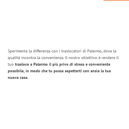
Sperimenta la differenza con i traslocatori di Palermo, dove la
qualità incontra la convenienza. Il nostro obiettivo è rendere il
tuo
trasloco a Palermo il più privo di stress e conveniente
possibile, in modo che tu possa aspettarti con ansia la tua
nuova casa.