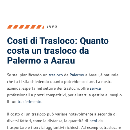
INFO
Costi di Trasloco: Quanto
costa un trasloco da
Palermo a Aarau
Se stai pianificando un
trasloco
da
Palermo
a Aarau, è naturale
che tu ti stia chiedendo quanto potrebbe costare. La nostra
azienda, esperta nel settore dei traslochi, offre
servizi
professionali a prezzi competitivi, per aiutarti a gestire al meglio
il tuo
trasferimento
.
Il costo di un trasloco può variare notevolmente a seconda di
diversi fattori, come la distanza, la quantità di
beni
da
trasportare e i servizi aggiuntivi richiesti. Ad esempio, traslocare