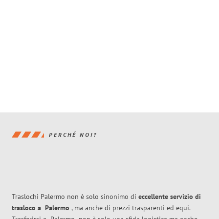
PERCHÉ NOI?
Traslochi Palermo non è solo sinonimo di
eccellente
servizio di
trasloco
a
Palermo
, ma anche di prezzi trasparenti ed equi.