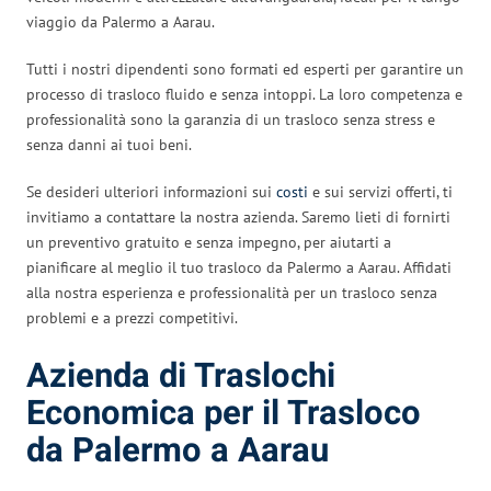
viaggio da Palermo a Aarau.
Tutti i nostri dipendenti sono formati ed esperti per garantire un
processo di trasloco fluido e senza intoppi. La loro competenza e
professionalità sono la garanzia di un trasloco senza stress e
senza danni ai tuoi beni.
Se desideri ulteriori informazioni sui
costi
e sui servizi offerti, ti
invitiamo a contattare la nostra azienda. Saremo lieti di fornirti
un preventivo gratuito e senza impegno, per aiutarti a
pianificare al meglio il tuo trasloco da Palermo a Aarau. Affidati
alla nostra esperienza e professionalità per un trasloco senza
problemi e a prezzi competitivi.
Azienda di Traslochi
Economica per il Trasloco
da Palermo a Aarau