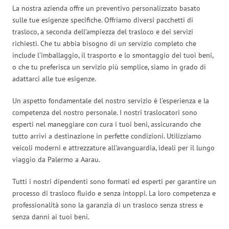
La nostra azienda offre un preventivo personalizzato basato
sulle tue esigenze specifiche. Offriamo diversi pacchetti di
trasloco, a seconda dell’ampiezza del trasloco e dei servizi
richiesti. Che tu abbia bisogno di un servizio completo che
include l’imballaggio, il trasporto e lo smontaggio dei tuoi beni,
o che tu preferisca un servizio più semplice, siamo in grado di
adattarci alle tue esigenze.
Un aspetto fondamentale del nostro servizio è l’esperienza e la
competenza del nostro personale. I nostri traslocatori sono
esperti nel maneggiare con cura i tuoi beni, assicurando che
tutto arrivi a destinazione in perfette condizioni. Utilizziamo
veicoli moderni e attrezzature all’avanguardia, ideali per il lungo
viaggio da Palermo a Aarau.
Tutti i nostri dipendenti sono formati ed esperti per garantire un
processo di trasloco fluido e senza intoppi. La loro competenza e
professionalità sono la garanzia di un trasloco senza stress e
senza danni ai tuoi beni.