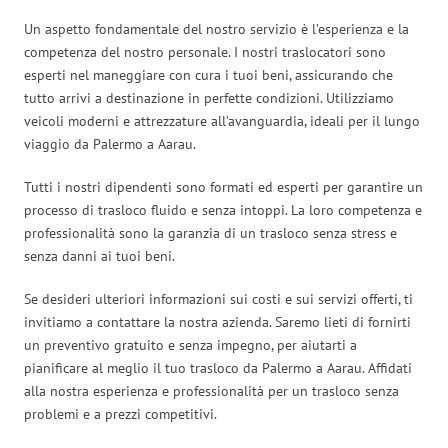
Un aspetto fondamentale del nostro servizio è l’esperienza e la
competenza del nostro personale. I nostri traslocatori sono
esperti nel maneggiare con cura i tuoi beni, assicurando che
tutto arrivi a destinazione in perfette condizioni. Utilizziamo
veicoli moderni e attrezzature all’avanguardia, ideali per il lungo
viaggio da Palermo a Aarau.
Tutti i nostri dipendenti sono formati ed esperti per garantire un
processo di trasloco fluido e senza intoppi. La loro competenza e
professionalità sono la garanzia di un trasloco senza stress e
senza danni ai tuoi beni.
Se desideri ulteriori informazioni sui costi e sui servizi offerti, ti
invitiamo a contattare la nostra azienda. Saremo lieti di fornirti
un preventivo gratuito e senza impegno, per aiutarti a
pianificare al meglio il tuo trasloco da Palermo a Aarau. Affidati
alla nostra esperienza e professionalità per un trasloco senza
problemi e a prezzi competitivi.