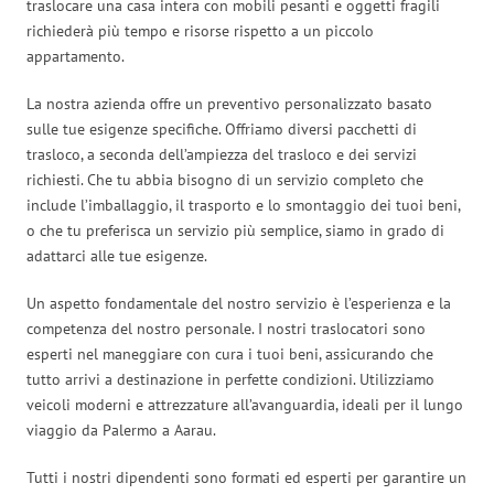
traslocare una casa intera con mobili pesanti e oggetti fragili
richiederà più tempo e risorse rispetto a un piccolo
appartamento.
La nostra azienda offre un preventivo personalizzato basato
sulle tue esigenze specifiche. Offriamo diversi pacchetti di
trasloco, a seconda dell’ampiezza del trasloco e dei servizi
richiesti. Che tu abbia bisogno di un servizio completo che
include l’imballaggio, il trasporto e lo smontaggio dei tuoi beni,
o che tu preferisca un servizio più semplice, siamo in grado di
adattarci alle tue esigenze.
Un aspetto fondamentale del nostro servizio è l’esperienza e la
competenza del nostro personale. I nostri traslocatori sono
esperti nel maneggiare con cura i tuoi beni, assicurando che
tutto arrivi a destinazione in perfette condizioni. Utilizziamo
veicoli moderni e attrezzature all’avanguardia, ideali per il lungo
viaggio da Palermo a Aarau.
Tutti i nostri dipendenti sono formati ed esperti per garantire un