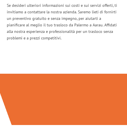
Se desideri ulteriori informazioni sui costi e sui servizi offerti, ti
invitiamo a contattare la nostra azienda. Saremo lieti di fornirti
un preventivo gratuito e senza impegno, per aiutarti a
pianificare al meglio il tuo trasloco da Palermo a Aarau. Affidati
alla nostra esperienza e professionalità per un trasloco senza
problemi e a prezzi competitivi.
Traslochi Palermo in numeri: