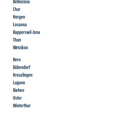
Bellinzona
Chur
Horgen
Losanna
Rapperswil-Jona
Thun
Wetzikon
Bern
Dübendorf
Kreuzlingen
Lugano
Riehen
Uster
Winterthur