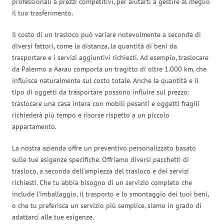
professionali a prezzi competitivi, per aiutarti a gestire al meglio
il tuo trasferimento.
Il costo di un trasloco può variare notevolmente a seconda di
diversi fattori, come la distanza, la quantità di beni da
trasportare e i servizi aggiuntivi richiesti. Ad esempio, traslocare
da Palermo a Aarau comporta un tragitto di oltre 1.000 km, che
influisce naturalmente sul costo totale. Anche la quantità e il
tipo di oggetti da trasportare possono influire sul prezzo:
traslocare una casa intera con mobili pesanti e oggetti fragili
richiederà più tempo e risorse rispetto a un piccolo
appartamento.
La nostra azienda offre un preventivo personalizzato basato
sulle tue esigenze specifiche. Offriamo diversi pacchetti di
trasloco, a seconda dell’ampiezza del trasloco e dei servizi
richiesti. Che tu abbia bisogno di un servizio completo che
include l’imballaggio, il trasporto e lo smontaggio dei tuoi beni,
o che tu preferisca un servizio più semplice, siamo in grado di
adattarci alle tue esigenze.