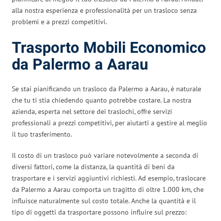
alla nostra esperienza e professionalità per un trasloco senza
problemi e a prezzi competitivi.
Trasporto Mobili Economico
da Palermo a Aarau
Se stai pianificando un trasloco da Palermo a Aarau, è naturale
che tu ti stia chiedendo quanto potrebbe costare. La nostra
azienda, esperta nel settore dei traslochi, offre servizi
professionali a prezzi competitivi, per aiutarti a gestire al meglio
il tuo trasferimento.
Il costo di un trasloco può variare notevolmente a seconda di
diversi fattori, come la distanza, la quantità di beni da
trasportare e i servizi aggiuntivi richiesti. Ad esempio, traslocare
da Palermo a Aarau comporta un tragitto di oltre 1.000 km, che
influisce naturalmente sul costo totale. Anche la quantità e il
tipo di oggetti da trasportare possono influire sul prezzo: