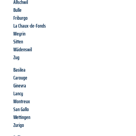
Allschwil
Bulle
Friburgo
La Chaux-de-Fonds
Meyrin
Sitten
Wädenswil
Zug
Basilea
Carouge
Ginevra
Lancy
Montreux
San Gallo
Wettingen
Zurigo