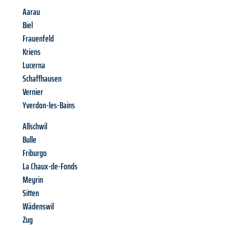
Aarau
Biel
Frauenfeld
Kriens
Lucerna
Schaffhausen
Vernier
Yverdon-les-Bains
Allschwil
Bulle
Friburgo
La Chaux-de-Fonds
Meyrin
Sitten
Wädenswil
Zug