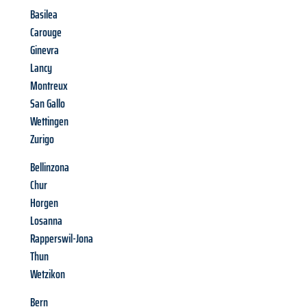
Basilea
Carouge
Ginevra
Lancy
Montreux
San Gallo
Wettingen
Zurigo
Bellinzona
Chur
Horgen
Losanna
Rapperswil-Jona
Thun
Wetzikon
Bern