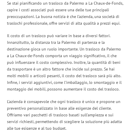
Se stai pianificando un trasloco da Palermo a La Chaux-de-Fonds,
capire i costi associati può essere una delle tue principali
preoccupazioni. La buona notizia è che l’azienda, una società di
traslochi professionale, offre servizi di alta qualità a prezzi equi.
Il costo di un trasloco può variare in base a diversi fattori.
Innanzitutto, la distanza tra la Palermo di partenza e la
destinazione gioca un ruolo importante. Un trasloco da Palermo
a La Chaux-de-Fonds comporta un viaggio significativo, il che
può influenzare il costo complessivo. Inoltre, la quantità di beni
da trasportare è un altro fattore che incide sul prezzo. Se hai
molti mobili o articoli pesanti, il costo del trasloco sarà più alto.
Infine, i servizi aggiuntivi, come l’imballaggio, lo smontaggio e il
montaggio dei mobili, possono aumentare il costo del trasloco.
L’azienda è consapevole che ogni trasloco è unico e propone un
preventivo personalizzato in base alle esigenze del cliente.
Offriamo vari pacchetti di trasloco basati sull’ampiezza e sui
servizi richiesti, permettendo di scegliere la soluzione più adatta
alle tue esigenze e al tuo budget.