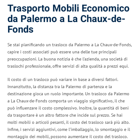
Trasporto Mobili Economico
da Palermo a La Chaux-de-
Fonds
Se stai pianificando un trasloco da Palermo a La Chaux-de-Fonds,
capire i costi associati può essere una delle tue principali
preoccupazioni. La buona notizia è che l’azienda, una società di
traslochi professionale, offre servizi di alta qualità a prezzi equi.
Il costo di un trasloco può variare in base a diversi fattori.
Innanzitutto, la distanza tra la Palermo di partenza e la
destinazione gioca un ruolo importante. Un trasloco da Palermo
a La Chaux-de-Fonds comporta un viaggio significativo, il che
può influenzare il costo complessivo. Inoltre, la quantità di beni
da trasportare è un altro fattore che incide sul prezzo. Se hai
molti mobili o articoli pesanti, il costo del trasloco sarà più alto.
Infine, i servizi aggiuntivi, come l’imballaggio, lo smontaggio e il
montaggio dei mobili, possono aumentare il costo del trasloco.