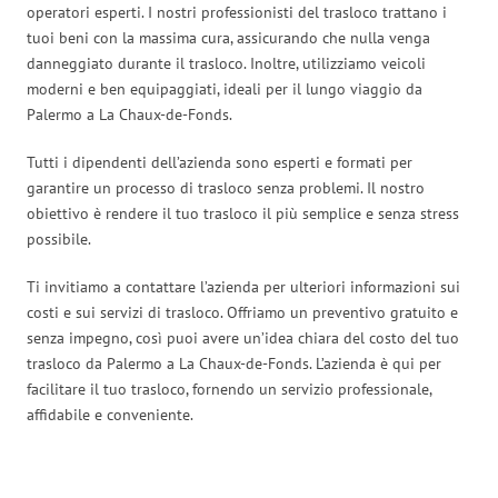
operatori esperti. I nostri professionisti del trasloco trattano i
tuoi beni con la massima cura, assicurando che nulla venga
danneggiato durante il trasloco. Inoltre, utilizziamo veicoli
moderni e ben equipaggiati, ideali per il lungo viaggio da
Palermo a La Chaux-de-Fonds.
Tutti i dipendenti dell’azienda sono esperti e formati per
garantire un processo di trasloco senza problemi. Il nostro
obiettivo è rendere il tuo trasloco il più semplice e senza stress
possibile.
Ti invitiamo a contattare l’azienda per ulteriori informazioni sui
costi e sui servizi di trasloco. Offriamo un preventivo gratuito e
senza impegno, così puoi avere un’idea chiara del costo del tuo
trasloco da Palermo a La Chaux-de-Fonds. L’azienda è qui per
facilitare il tuo trasloco, fornendo un servizio professionale,
affidabile e conveniente.