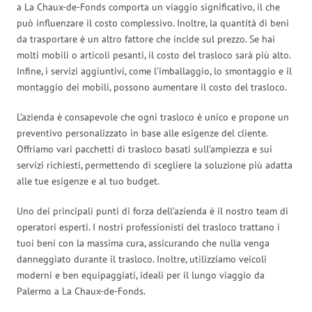
a La Chaux-de-Fonds comporta un viaggio significativo, il che
può influenzare il costo complessivo. Inoltre, la quantità di beni
da trasportare è un altro fattore che incide sul prezzo. Se hai
molti mobili o articoli pesanti, il costo del trasloco sarà più alto.
Infine, i servizi aggiuntivi, come l’imballaggio, lo smontaggio e il
montaggio dei mobili, possono aumentare il costo del trasloco.
L’azienda è consapevole che ogni trasloco è unico e propone un
preventivo personalizzato in base alle esigenze del cliente.
Offriamo vari pacchetti di trasloco basati sull’ampiezza e sui
servizi richiesti, permettendo di scegliere la soluzione più adatta
alle tue esigenze e al tuo budget.
Uno dei principali punti di forza dell’azienda è il nostro team di
operatori esperti. I nostri professionisti del trasloco trattano i
tuoi beni con la massima cura, assicurando che nulla venga
danneggiato durante il trasloco. Inoltre, utilizziamo veicoli
moderni e ben equipaggiati, ideali per il lungo viaggio da
Palermo a La Chaux-de-Fonds.