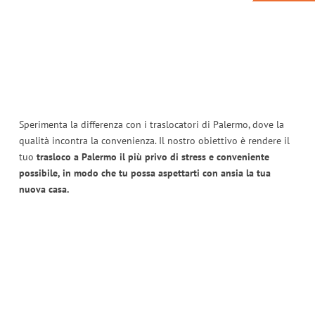
Sperimenta la differenza con i traslocatori di Palermo, dove la
qualità incontra la convenienza. Il nostro obiettivo è rendere il
tuo
trasloco a Palermo il più privo di stress e conveniente
possibile, in modo che tu possa aspettarti con ansia la tua
nuova casa.