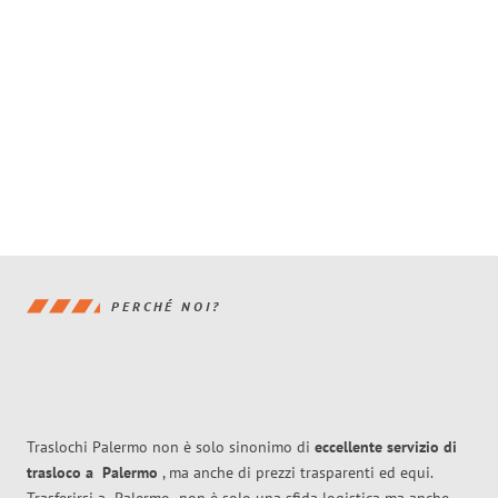
PERCHÉ NOI?
Traslochi Palermo non è solo sinonimo di
eccellente
servizio di
trasloco
a
Palermo
, ma anche di prezzi trasparenti ed equi.