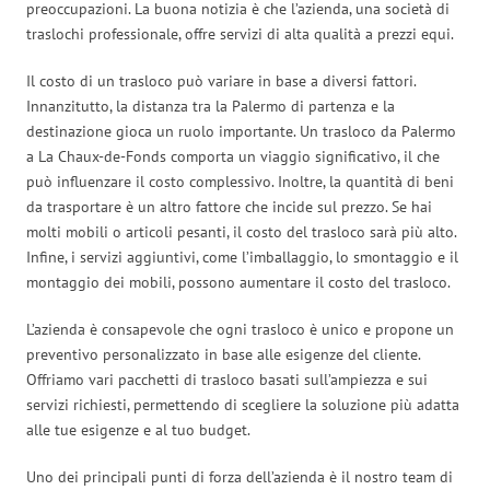
preoccupazioni. La buona notizia è che l’azienda, una società di
traslochi professionale, offre servizi di alta qualità a prezzi equi.
Il costo di un trasloco può variare in base a diversi fattori.
Innanzitutto, la distanza tra la Palermo di partenza e la
destinazione gioca un ruolo importante. Un trasloco da Palermo
a La Chaux-de-Fonds comporta un viaggio significativo, il che
può influenzare il costo complessivo. Inoltre, la quantità di beni
da trasportare è un altro fattore che incide sul prezzo. Se hai
molti mobili o articoli pesanti, il costo del trasloco sarà più alto.
Infine, i servizi aggiuntivi, come l’imballaggio, lo smontaggio e il
montaggio dei mobili, possono aumentare il costo del trasloco.
L’azienda è consapevole che ogni trasloco è unico e propone un
preventivo personalizzato in base alle esigenze del cliente.
Offriamo vari pacchetti di trasloco basati sull’ampiezza e sui
servizi richiesti, permettendo di scegliere la soluzione più adatta
alle tue esigenze e al tuo budget.
Uno dei principali punti di forza dell’azienda è il nostro team di