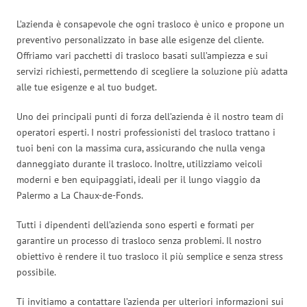
L’azienda è consapevole che ogni trasloco è unico e propone un
preventivo personalizzato in base alle esigenze del cliente.
Offriamo vari pacchetti di trasloco basati sull’ampiezza e sui
servizi richiesti, permettendo di scegliere la soluzione più adatta
alle tue esigenze e al tuo budget.
Uno dei principali punti di forza dell’azienda è il nostro team di
operatori esperti. I nostri professionisti del trasloco trattano i
tuoi beni con la massima cura, assicurando che nulla venga
danneggiato durante il trasloco. Inoltre, utilizziamo veicoli
moderni e ben equipaggiati, ideali per il lungo viaggio da
Palermo a La Chaux-de-Fonds.
Tutti i dipendenti dell’azienda sono esperti e formati per
garantire un processo di trasloco senza problemi. Il nostro
obiettivo è rendere il tuo trasloco il più semplice e senza stress
possibile.
Ti invitiamo a contattare l’azienda per ulteriori informazioni sui