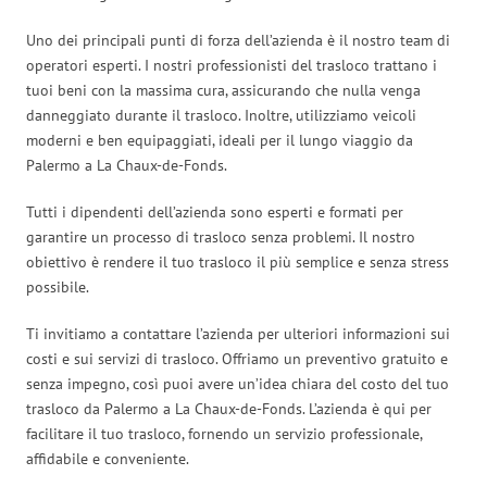
Uno dei principali punti di forza dell’azienda è il nostro team di
operatori esperti. I nostri professionisti del trasloco trattano i
tuoi beni con la massima cura, assicurando che nulla venga
danneggiato durante il trasloco. Inoltre, utilizziamo veicoli
moderni e ben equipaggiati, ideali per il lungo viaggio da
Palermo a La Chaux-de-Fonds.
Tutti i dipendenti dell’azienda sono esperti e formati per
garantire un processo di trasloco senza problemi. Il nostro
obiettivo è rendere il tuo trasloco il più semplice e senza stress
possibile.
Ti invitiamo a contattare l’azienda per ulteriori informazioni sui
costi e sui servizi di trasloco. Offriamo un preventivo gratuito e
senza impegno, così puoi avere un’idea chiara del costo del tuo
trasloco da Palermo a La Chaux-de-Fonds. L’azienda è qui per
facilitare il tuo trasloco, fornendo un servizio professionale,
affidabile e conveniente.