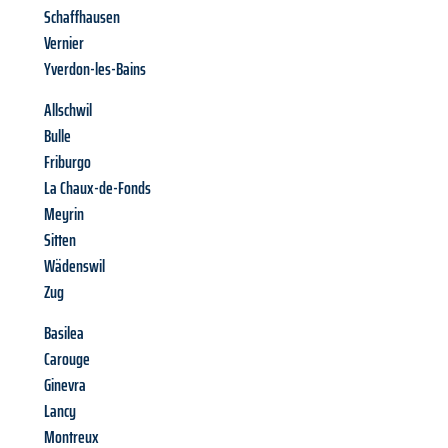
Schaffhausen
Vernier
Yverdon-les-Bains
Allschwil
Bulle
Friburgo
La Chaux-de-Fonds
Meyrin
Sitten
Wädenswil
Zug
Basilea
Carouge
Ginevra
Lancy
Montreux