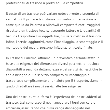
professionali di trasloco a prezzi equi e competitivi.
Il costo di un trasloco può variare notevolmente a seconda di
vari fattori. Il primo è la distanza: un trasloco internazionale
come quello da Palermo a Allschwil comporterà costi maggiori
rispetto a un trasloco locale. Il secondo fattore è la quantità di
beni da trasportare. Più oggetti hai, più sarà costoso il trasloco.
Infine, i servizi aggiuntivi, come l’imballaggio, lo smontaggio e il
montaggio dei mobili, possono influenzare il costo finale.
In Traslochi Palermo, offriamo un preventivo personalizzato in
base alle esigenze del cliente, con diversi pacchetti di trasloco
disponibili a seconda dell’ampiezza e dei servizi richiesti. Che tu
abbia bisogno di un servizio completo di imballaggio e
trasporto, o semplicemente di un aiuto per il trasporto, siamo in
grado di adattare i nostri servizi alle tue esigenze.
Uno dei nostri punti di forza è l’esperienza dei nostri addetti al
trasloco. Essi sono esperti nel maneggiare i beni con cura e
efficienza, assicurando che nulla venga danneggiato nel