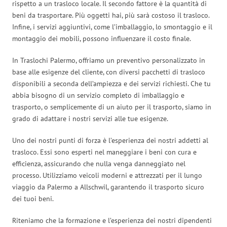
rispetto a un trasloco locale. Il secondo fattore è la quantità di
beni da trasportare. Più oggetti hai, più sarà costoso il trasloco.
Infine, i servizi aggiuntivi, come l’imballaggio, lo smontaggio e il
montaggio dei mobili, possono influenzare il costo finale.
In Traslochi Palermo, offriamo un preventivo personalizzato in
base alle esigenze del cliente, con diversi pacchetti di trasloco
disponibili a seconda dell’ampiezza e dei servizi richiesti. Che tu
abbia bisogno di un servizio completo di imballaggio e
trasporto, o semplicemente di un aiuto per il trasporto, siamo in
grado di adattare i nostri servizi alle tue esigenze.
Uno dei nostri punti di forza è l’esperienza dei nostri addetti al
trasloco. Essi sono esperti nel maneggiare i beni con cura e
efficienza, assicurando che nulla venga danneggiato nel
processo. Utilizziamo veicoli moderni e attrezzati per il lungo
viaggio da Palermo a Allschwil, garantendo il trasporto sicuro
dei tuoi beni.
Riteniamo che la formazione e l’esperienza dei nostri dipendenti