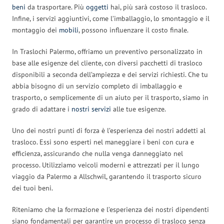
beni
da trasportare. Più
oggetti
hai, più sarà costoso il trasloco.
Infine, i servizi aggiuntivi, come l’imballaggio, lo smontaggio e il
montaggio dei
mobili
, possono influenzare il costo finale.
In Traslochi Palermo, offriamo un preventivo personalizzato in
base alle esigenze del cliente, con diversi pacchetti di trasloco
disponibili a seconda dell’ampiezza e dei servizi richiesti. Che tu
abbia bisogno di un servizio completo di imballaggio e
trasporto, o semplicemente di un aiuto per il trasporto, siamo in
grado di adattare i
nostri servizi
alle tue esigenze.
Uno dei nostri punti di forza è l’esperienza dei nostri addetti al
trasloco. Essi sono esperti nel maneggiare i beni con cura e
efficienza, assicurando che nulla venga danneggiato nel
processo. Utilizziamo veicoli moderni e attrezzati per il lungo
viaggio da Palermo a Allschwil, garantendo il trasporto sicuro
dei tuoi beni.
Riteniamo che la formazione e l’esperienza dei nostri dipendenti
siano fondamentali per garantire un processo di trasloco senza