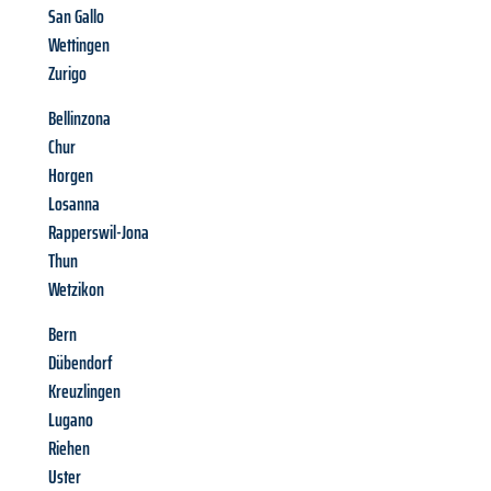
San Gallo
Wettingen
Zurigo
Bellinzona
Chur
Horgen
Losanna
Rapperswil-Jona
Thun
Wetzikon
Bern
Dübendorf
Kreuzlingen
Lugano
Riehen
Uster