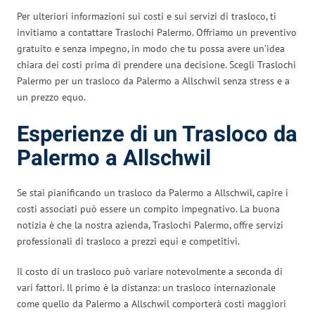
Per ulteriori informazioni sui costi e sui servizi di trasloco, ti
invitiamo a contattare Traslochi Palermo. Offriamo un preventivo
gratuito e senza impegno, in modo che tu possa avere un’idea
chiara dei costi prima di prendere una decisione. Scegli Traslochi
Palermo per un trasloco da Palermo a Allschwil senza stress e a
un prezzo equo.
Esperienze di un Trasloco da
Palermo a Allschwil
Se stai pianificando un trasloco da Palermo a Allschwil, capire i
costi associati può essere un compito impegnativo. La buona
notizia è che la nostra azienda, Traslochi Palermo, offre servizi
professionali di trasloco a prezzi equi e competitivi.
Il costo di un trasloco può variare notevolmente a seconda di
vari fattori. Il primo è la distanza: un trasloco internazionale
come quello da Palermo a Allschwil comporterà costi maggiori