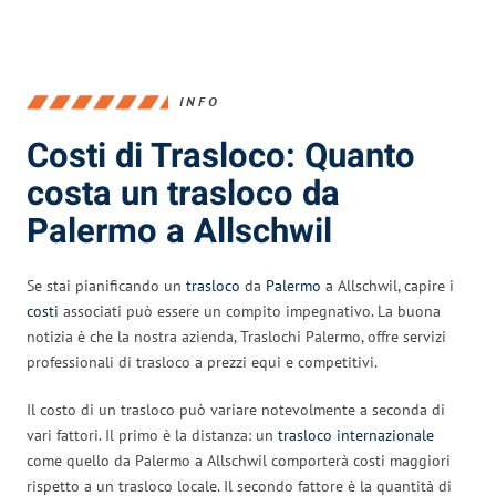
INFO
Costi di Trasloco: Quanto
costa un trasloco da
Palermo a Allschwil
Se stai pianificando un
trasloco
da
Palermo
a Allschwil, capire i
costi
associati può essere un compito impegnativo. La buona
notizia è che la nostra azienda, Traslochi Palermo, offre servizi
professionali di trasloco a prezzi equi e competitivi.
Il costo di un trasloco può variare notevolmente a seconda di
vari fattori. Il primo è la distanza: un
trasloco internazionale
come quello da Palermo a Allschwil comporterà costi maggiori
rispetto a un trasloco locale. Il secondo fattore è la quantità di