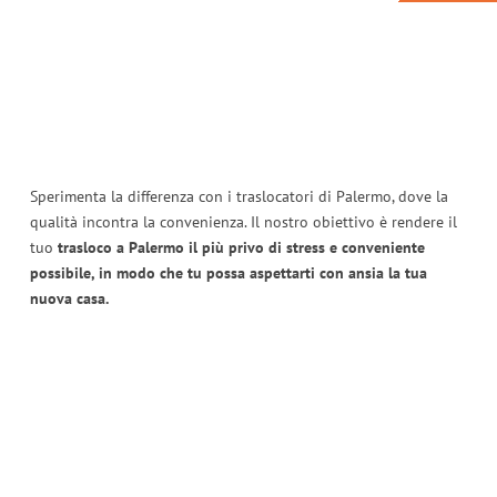
Sperimenta la differenza con i traslocatori di Palermo, dove la
qualità incontra la convenienza. Il nostro obiettivo è rendere il
tuo
trasloco a Palermo il più privo di stress e conveniente
possibile, in modo che tu possa aspettarti con ansia la tua
nuova casa.