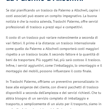
Se stai pianificando un trasloco da Palermo a Allschwil, capire i
costi associati può essere un compito impegnativo. La buona
notizia è che la nostra azienda, Traslochi Palermo, offre servizi
professionali di trasloco a prezzi equi e competitivi.
Il costo di un trasloco può variare notevolmente a seconda di
vari fattori. Il primo è la distanza: un trasloco internazionale
come quello da Palermo a Allschwil comporterà costi maggiori
rispetto a un trasloco locale. Il secondo fattore è la quantità di
beni da trasportare. Più oggetti hai, più sarà costoso il trasloco.
Infine, i servizi aggiuntivi, come l’imballaggio, lo smontaggio e il
montaggio dei mobili, possono influenzare il costo finale.
In Traslochi Palermo, offriamo un preventivo personalizzato in
base alle esigenze del cliente, con diversi pacchetti di trasloco
disponibili a seconda dell’ampiezza e dei servizi richiesti. Che tu
abbia bisogno di un servizio completo di imballaggio e
trasporto, o semplicemente di un aiuto per il trasporto, siamo in