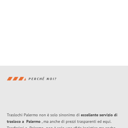
PERCHÉ NOI?
Traslochi Palermo non è solo sinonimo di
eccellente
servizio di
trasloco
a
Palermo
, ma anche di prezzi trasparenti ed equi.