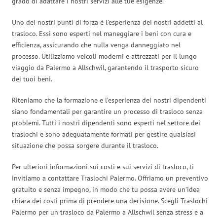
grado di adattare i nostri servizi alle tue esigenze.
Uno dei nostri punti di forza è l’esperienza dei nostri addetti al
trasloco. Essi sono esperti nel maneggiare i beni con cura e
efficienza, assicurando che nulla venga danneggiato nel
processo. Utilizziamo veicoli moderni e attrezzati per il lungo
viaggio da Palermo a Allschwil, garantendo il trasporto sicuro
dei tuoi beni.
Riteniamo che la formazione e l’esperienza dei nostri dipendenti
siano fondamentali per garantire un processo di trasloco senza
problemi. Tutti i nostri dipendenti sono esperti nel settore dei
traslochi e sono adeguatamente formati per gestire qualsiasi
situazione che possa sorgere durante il trasloco.
Per ulteriori informazioni sui costi e sui servizi di trasloco, ti
invitiamo a contattare Traslochi Palermo. Offriamo un preventivo
gratuito e senza impegno, in modo che tu possa avere un’idea
chiara dei costi prima di prendere una decisione. Scegli Traslochi
Palermo per un trasloco da Palermo a Allschwil senza stress e a