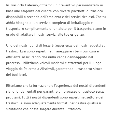
In Traslochi Palermo, offriamo un preventivo personalizzato in
base alle esigenze del cliente, con diversi pacchetti di trasloco
disponibili a seconda dell’ampiezza e dei servizi richiesti. Che tu
abbia bisogno di un servizio completo di imballaggio e
trasporto, o semplicemente di un aiuto per il trasporto, siamo in
grado di adattare i nostri servizi alle tue esigenze.
Uno dei nostri punti di forza è l’esperienza dei nostri addetti al
trasloco. Essi sono esperti nel maneggiare i beni con cura e
efficienza, assicurando che nulla venga danneggiato nel
processo. Utilizziamo veicoli moderni e attrezzati per il lungo
viaggio da Palermo a Allschwil, garantendo il trasporto sicuro
dei tuoi beni.
Riteniamo che la formazione e l’esperienza dei nostri dipendenti
siano fondamentali per garantire un processo di trasloco senza
problemi. Tutti i nostri dipendenti sono esperti nel settore dei
traslochi e sono adeguatamente formati per gestire qualsiasi
situazione che possa sorgere durante il trasloco.