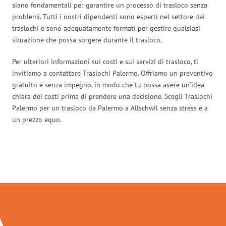
siano fondamentali per garantire un processo di trasloco senza
problemi. Tutti i nostri dipendenti sono esperti nel settore dei
traslochi e sono adeguatamente formati per gestire qualsiasi
situazione che possa sorgere durante il trasloco.
Per ulteriori informazioni sui costi e sui servizi di trasloco, ti
invitiamo a contattare Traslochi Palermo. Offriamo un preventivo
gratuito e senza impegno, in modo che tu possa avere un’idea
chiara dei costi prima di prendere una decisione. Scegli Traslochi
Palermo per un trasloco da Palermo a Allschwil senza stress e a
un prezzo equo.
Traslochi Palermo in numeri: