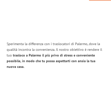
Sperimenta la differenza con i traslocatori di Palermo, dove la
qualità incontra la convenienza. Il nostro obiettivo è rendere il
tuo
trasloco a Palermo il più privo di stress e conveniente
possibile, in modo che tu possa aspettarti con ansia la tua
nuova casa.