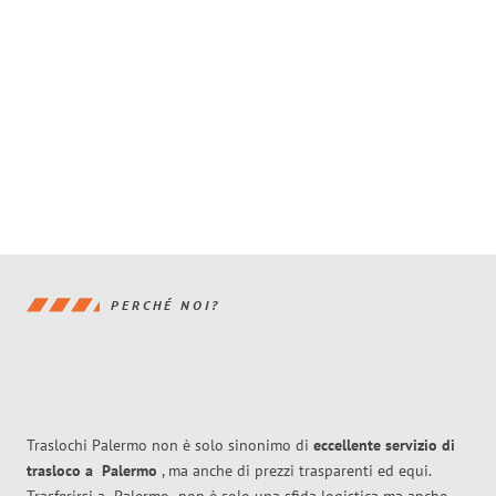
PERCHÉ NOI?
Traslochi Palermo non è solo sinonimo di
eccellente
servizio di
trasloco
a
Palermo
, ma anche di prezzi trasparenti ed equi.