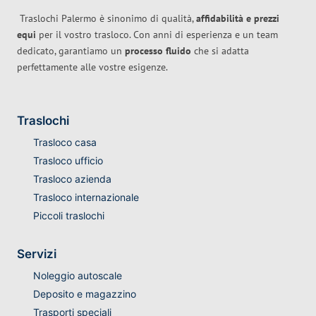
Traslochi Palermo è sinonimo di qualità,
affidabilità e prezzi
equi
per il vostro trasloco. Con anni di esperienza e un team
dedicato, garantiamo un
processo fluido
che si adatta
perfettamente alle vostre esigenze.
Traslochi
Trasloco casa
Trasloco ufficio
Trasloco azienda
Trasloco internazionale
Piccoli traslochi
Servizi
Noleggio autoscale
Deposito e magazzino
Trasporti speciali