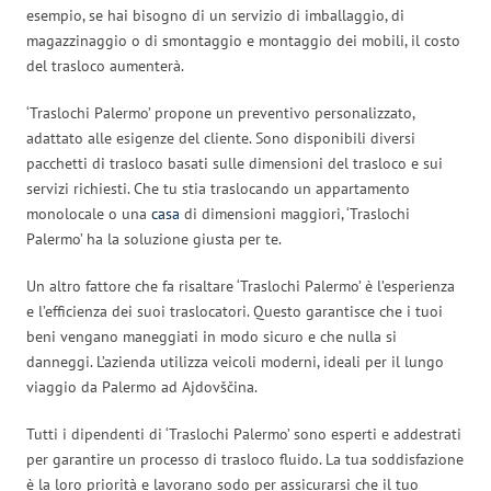
esempio, se hai bisogno di un servizio di imballaggio, di
magazzinaggio o di smontaggio e montaggio dei mobili, il costo
del trasloco aumenterà.
‘Traslochi Palermo’ propone un preventivo personalizzato,
adattato alle esigenze del cliente. Sono disponibili diversi
pacchetti di trasloco basati sulle dimensioni del trasloco e sui
servizi richiesti. Che tu stia traslocando un appartamento
monolocale o una
casa
di dimensioni maggiori, ‘Traslochi
Palermo’ ha la soluzione giusta per te.
Un altro fattore che fa risaltare ‘Traslochi Palermo’ è l’esperienza
e l’efficienza dei suoi traslocatori. Questo garantisce che i tuoi
beni vengano maneggiati in modo sicuro e che nulla si
danneggi. L’azienda utilizza veicoli moderni, ideali per il lungo
viaggio da Palermo ad Ajdovščina.
Tutti i dipendenti di ‘Traslochi Palermo’ sono esperti e addestrati
per garantire un processo di trasloco fluido. La tua soddisfazione
è la loro priorità e lavorano sodo per assicurarsi che il tuo