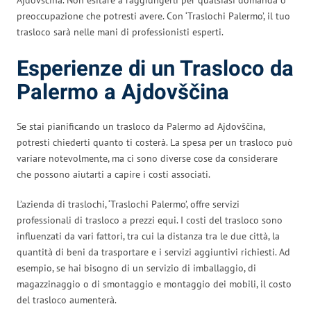
preoccupazione che potresti avere. Con ‘Traslochi Palermo’, il tuo
trasloco sarà nelle mani di professionisti esperti.
Esperienze di un Trasloco da
Palermo a Ajdovščina
Se stai pianificando un trasloco da Palermo ad Ajdovščina,
potresti chiederti quanto ti costerà. La spesa per un trasloco può
variare notevolmente, ma ci sono diverse cose da considerare
che possono aiutarti a capire i costi associati.
L’azienda di traslochi, ‘Traslochi Palermo’, offre servizi
professionali di trasloco a prezzi equi. I costi del trasloco sono
influenzati da vari fattori, tra cui la distanza tra le due città, la
quantità di beni da trasportare e i servizi aggiuntivi richiesti. Ad
esempio, se hai bisogno di un servizio di imballaggio, di
magazzinaggio o di smontaggio e montaggio dei mobili, il costo
del trasloco aumenterà.