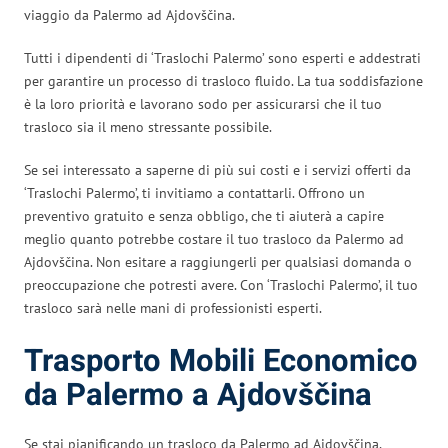
viaggio da Palermo ad Ajdovščina.
Tutti i dipendenti di ‘Traslochi Palermo’ sono esperti e addestrati
per garantire un processo di trasloco fluido. La tua soddisfazione
è la loro priorità e lavorano sodo per assicurarsi che il tuo
trasloco sia il meno stressante possibile.
Se sei interessato a saperne di più sui costi e i servizi offerti da
‘Traslochi Palermo’, ti invitiamo a contattarli. Offrono un
preventivo gratuito e senza obbligo, che ti aiuterà a capire
meglio quanto potrebbe costare il tuo trasloco da Palermo ad
Ajdovščina. Non esitare a raggiungerli per qualsiasi domanda o
preoccupazione che potresti avere. Con ‘Traslochi Palermo’, il tuo
trasloco sarà nelle mani di professionisti esperti.
Trasporto Mobili Economico
da Palermo a Ajdovščina
Se stai pianificando un trasloco da Palermo ad Ajdovščina,