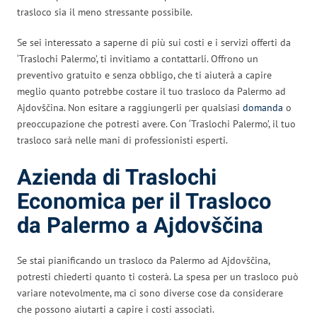
trasloco sia il meno stressante possibile.
Se sei interessato a saperne di più sui costi e i servizi offerti da
‘Traslochi Palermo’, ti invitiamo a contattarli. Offrono un
preventivo gratuito e senza obbligo, che ti aiuterà a capire
meglio quanto potrebbe costare il tuo trasloco da Palermo ad
Ajdovščina. Non esitare a raggiungerli per qualsiasi
domanda
o
preoccupazione che potresti avere. Con ‘Traslochi Palermo’, il tuo
trasloco sarà nelle mani di professionisti esperti.
Azienda di Traslochi
Economica per il Trasloco
da Palermo a Ajdovščina
Se stai pianificando un trasloco da Palermo ad Ajdovščina,
potresti chiederti quanto ti costerà. La spesa per un trasloco può
variare notevolmente, ma ci sono diverse cose da considerare
che possono aiutarti a capire i costi associati.