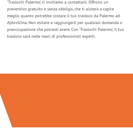
‘Traslochi Palermo’, ti invitiamo a contattarli. Offrono un
preventivo gratuito e senza obbligo, che ti aiuterà a capire
meglio quanto potrebbe costare il tuo trasloco da Palermo ad
Ajdovščina. Non esitare a raggiungerli per qualsiasi domanda o
preoccupazione che potresti avere. Con ‘Traslochi Palermo’, il tuo
trasloco sarà nelle mani di professionisti esperti.
Traslochi Palermo in numeri: