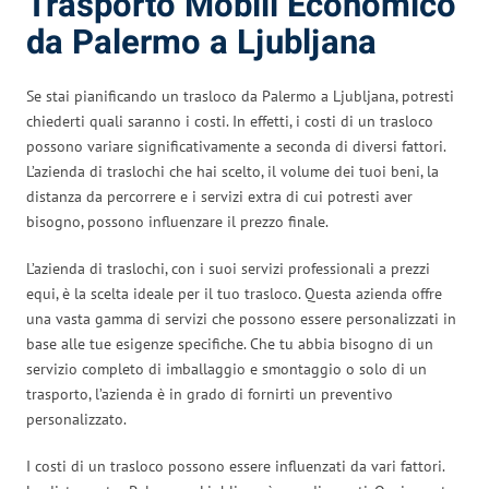
Trasporto Mobili Economico
da Palermo a Ljubljana
Se stai pianificando un trasloco da Palermo a Ljubljana, potresti
chiederti quali saranno i costi. In effetti, i costi di un trasloco
possono variare significativamente a seconda di diversi fattori.
L’azienda di traslochi che hai scelto, il volume dei tuoi beni, la
distanza da percorrere e i servizi extra di cui potresti aver
bisogno, possono influenzare il prezzo finale.
L’azienda di traslochi, con i suoi servizi professionali a prezzi
equi, è la scelta ideale per il tuo trasloco. Questa azienda offre
una vasta gamma di servizi che possono essere personalizzati in
base alle tue esigenze specifiche. Che tu abbia bisogno di un
servizio completo di imballaggio e smontaggio o solo di un
trasporto, l’azienda è in grado di fornirti un preventivo
personalizzato.
I costi di un trasloco possono essere influenzati da vari fattori.