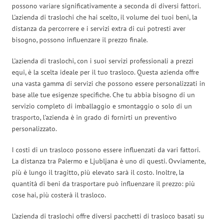
possono variare significativamente a seconda di diversi fattori.
L’azienda di traslochi che hai scelto, il volume dei tuoi beni, la
distanza da percorrere e i servizi extra di cui potresti aver
bisogno, possono influenzare il prezzo finale.
L’azienda di traslochi, con i suoi servizi professionali a prezzi
equi, è la scelta ideale per il tuo trasloco. Questa azienda offre
una vasta gamma di servizi che possono essere personalizzati in
base alle tue esigenze specifiche. Che tu abbia bisogno di un
servizio completo di imballaggio e smontaggio o solo di un
trasporto, l’azienda è in grado di fornirti un preventivo
personalizzato.
I costi di un trasloco possono essere influenzati da vari fattori.
La distanza tra Palermo e Ljubljana è uno di questi. Ovviamente,
più è lungo il tragitto, più elevato sarà il costo. Inoltre, la
quantità di beni da trasportare può influenzare il prezzo: più
cose hai, più costerà il trasloco.
L’azienda di traslochi offre diversi pacchetti di trasloco basati su