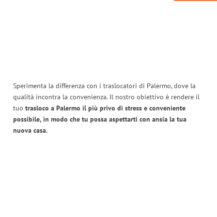
Sperimenta la differenza con i traslocatori di Palermo, dove la
qualità incontra la convenienza. Il nostro obiettivo è rendere il
tuo
trasloco a Palermo il più privo di stress e conveniente
possibile, in modo che tu possa aspettarti con ansia la tua
nuova casa.