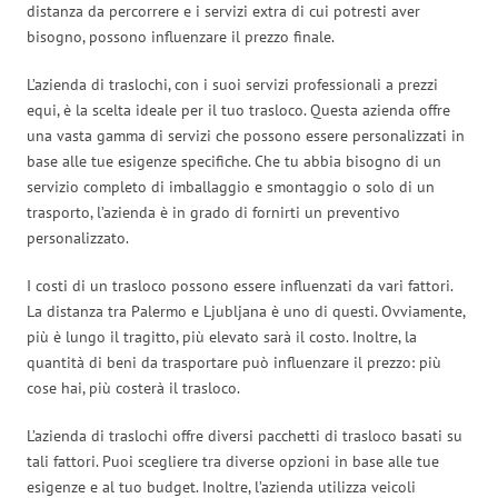
distanza da percorrere e i servizi extra di cui potresti aver
bisogno, possono influenzare il prezzo finale.
L’azienda di traslochi, con i suoi servizi professionali a prezzi
equi, è la scelta ideale per il tuo trasloco. Questa azienda offre
una vasta gamma di servizi che possono essere personalizzati in
base alle tue esigenze specifiche. Che tu abbia bisogno di un
servizio completo di imballaggio e smontaggio o solo di un
trasporto, l’azienda è in grado di fornirti un preventivo
personalizzato.
I costi di un trasloco possono essere influenzati da vari fattori.
La distanza tra Palermo e Ljubljana è uno di questi. Ovviamente,
più è lungo il tragitto, più elevato sarà il costo. Inoltre, la
quantità di beni da trasportare può influenzare il prezzo: più
cose hai, più costerà il trasloco.
L’azienda di traslochi offre diversi pacchetti di trasloco basati su
tali fattori. Puoi scegliere tra diverse opzioni in base alle tue
esigenze e al tuo budget. Inoltre, l’azienda utilizza veicoli