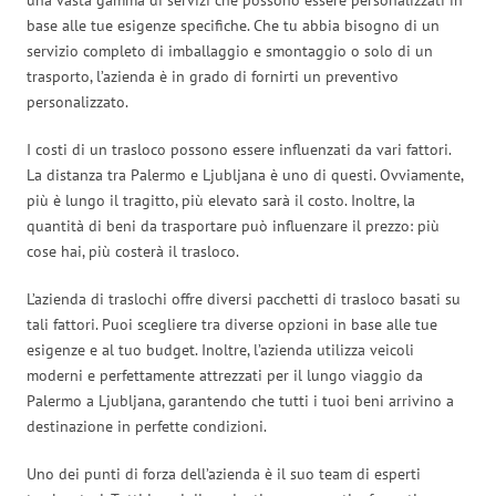
base alle tue esigenze specifiche. Che tu abbia bisogno di un
servizio completo di imballaggio e smontaggio o solo di un
trasporto, l’azienda è in grado di fornirti un preventivo
personalizzato.
I costi di un trasloco possono essere influenzati da vari fattori.
La distanza tra Palermo e Ljubljana è uno di questi. Ovviamente,
più è lungo il tragitto, più elevato sarà il costo. Inoltre, la
quantità di beni da trasportare può influenzare il prezzo: più
cose hai, più costerà il trasloco.
L’azienda di traslochi offre diversi pacchetti di trasloco basati su
tali fattori. Puoi scegliere tra diverse opzioni in base alle tue
esigenze e al tuo budget. Inoltre, l’azienda utilizza veicoli
moderni e perfettamente attrezzati per il lungo viaggio da
Palermo a Ljubljana, garantendo che tutti i tuoi beni arrivino a
destinazione in perfette condizioni.
Uno dei punti di forza dell’azienda è il suo team di esperti