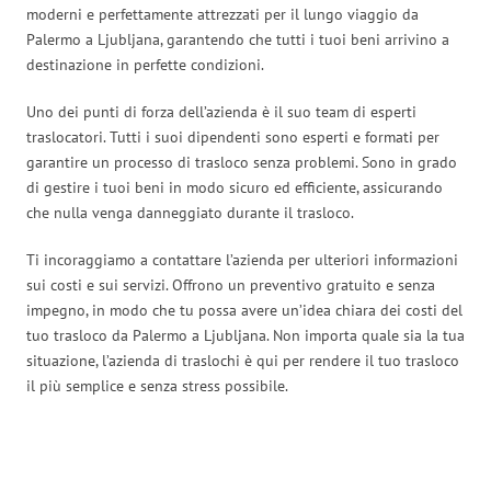
moderni e perfettamente attrezzati per il lungo viaggio da
Palermo a Ljubljana, garantendo che tutti i tuoi beni arrivino a
destinazione in perfette condizioni.
Uno dei punti di forza dell’azienda è il suo team di esperti
traslocatori. Tutti i suoi dipendenti sono esperti e formati per
garantire un processo di trasloco senza problemi. Sono in grado
di gestire i tuoi beni in modo sicuro ed efficiente, assicurando
che nulla venga danneggiato durante il trasloco.
Ti incoraggiamo a contattare l’azienda per ulteriori informazioni
sui costi e sui servizi. Offrono un preventivo gratuito e senza
impegno, in modo che tu possa avere un’idea chiara dei costi del
tuo trasloco da Palermo a Ljubljana. Non importa quale sia la tua
situazione, l’azienda di traslochi è qui per rendere il tuo trasloco
il più semplice e senza stress possibile.
Traslochi Palermo in numeri: