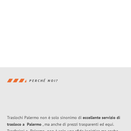
PERCHÉ NOI?
Traslochi Palermo non è solo sinonimo di
eccellente
servizio di
trasloco
a
Palermo
, ma anche di prezzi trasparenti ed equi.