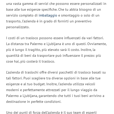
una vasta gamma di servizi che possono essere personalizzati in
base alle tue esigenze specifiche. Che tu abbia bisogno di un
servizio completo di
imballaggio
e smontaggio o solo di un
trasporto, l’azienda è in grado di fornirti un preventivo
personalizzato.
I costi di un trasloco possono essere influenzati da vari fattori.
La distanza tra Palermo e Ljubljana è uno di questi. Ovviamente,
più è lungo il tragitto, più elevato sarà il costo. Inoltre, la
quantità di beni da trasportare può influenzare il prezzo: più
cose hai, più costerà il trasloco.
L’azienda di traslochi offre diversi pacchetti di trasloco basati su
tali fattori. Puoi scegliere tra diverse opzioni in base alle tue
esigenze e al tuo budget. Inoltre, l’azienda utilizza veicoli
moderni e perfettamente attrezzati per il lungo viaggio da
Palermo a Ljubljana, garantendo che tutti i tuoi beni arrivino a
destinazione in perfette condizioni.
Uno dei punti di forza dell’azienda è il suo team di esperti