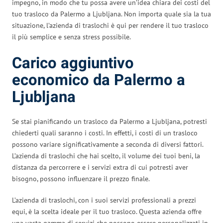
impegno, in modo che tu possa avere un’idea chiara dei costi del
tuo trasloco da Palermo a Ljubljana. Non importa quale sia la tua
situazione, l’azienda di traslochi è qui per rendere il tuo trasloco
il più semplice e senza stress possibile.
Carico aggiuntivo
economico da Palermo a
Ljubljana
Se stai pianificando un trasloco da Palermo a Ljubljana, potresti
chiederti quali saranno i costi. In effetti, i costi di un trasloco
possono variare significativamente a seconda di diversi fattori.
L’azienda di traslochi che hai scelto, il volume dei tuoi beni, la
distanza da percorrere e i servizi extra di cui potresti aver
bisogno, possono influenzare il prezzo finale.
L’azienda di traslochi, con i suoi servizi professionali a prezzi
equi, è la scelta ideale per il tuo trasloco. Questa azienda offre
una vasta gamma di servizi che possono essere personalizzati in