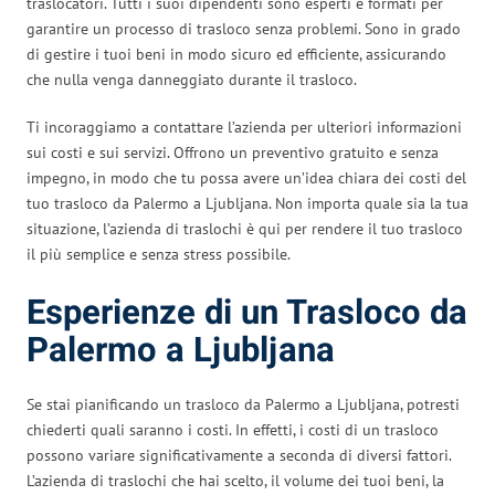
traslocatori. Tutti i suoi dipendenti sono esperti e formati per
garantire un processo di trasloco senza problemi. Sono in grado
di gestire i tuoi beni in modo sicuro ed efficiente, assicurando
che nulla venga danneggiato durante il trasloco.
Ti incoraggiamo a contattare l’azienda per ulteriori informazioni
sui costi e sui servizi. Offrono un preventivo gratuito e senza
impegno, in modo che tu possa avere un’idea chiara dei costi del
tuo trasloco da Palermo a Ljubljana. Non importa quale sia la tua
situazione, l’azienda di traslochi è qui per rendere il tuo trasloco
il più semplice e senza stress possibile.
Esperienze di un Trasloco da
Palermo a Ljubljana
Se stai pianificando un trasloco da Palermo a Ljubljana, potresti
chiederti quali saranno i costi. In effetti, i costi di un trasloco
possono variare significativamente a seconda di diversi fattori.
L’azienda di traslochi che hai scelto, il volume dei tuoi beni, la