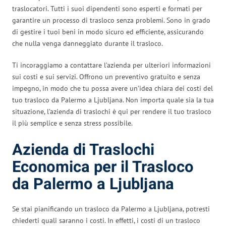
traslocatori. Tutti i suoi dipendenti sono esperti e formati per
garantire un processo di trasloco senza problemi. Sono in grado
di gestire i tuoi beni in modo sicuro ed efficiente, assicurando
che nulla venga danneggiato durante il trasloco.
Ti incoraggiamo a contattare l’azienda per ulteriori informazioni
sui costi e sui servizi. Offrono un preventivo gratuito e senza
impegno, in modo che tu possa avere un’idea chiara dei costi del
tuo trasloco da Palermo a Ljubljana. Non importa quale sia la tua
situazione, l’azienda di traslochi è qui per rendere il tuo trasloco
il più semplice e senza stress possibile.
Azienda di Traslochi
Economica per il Trasloco
da Palermo a Ljubljana
Se stai pianificando un trasloco da Palermo a Ljubljana, potresti
chiederti quali saranno i costi. In effetti, i costi di un trasloco