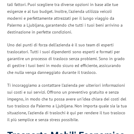
tali fattori. Puoi scegliere tra diverse opzioni in base alle tue
esigenze e al tuo budget. Inoltre, l’azienda utilizza veicoli
moderni e perfettamente attrezzati per il lungo viaggio da
Palermo a Ljubljana, garantendo che tutti i tuoi beni arrivino a
destinazione in perfette condizioni.
Uno dei punti di forza dell’azienda è il suo team di esperti
traslocatori. Tutti i suoi dipendenti sono esperti e formati per
garantire un processo di trasloco senza problemi. Sono in grado
di gestire i tuoi beni in modo sicuro ed efficiente, assicurando
che nulla venga danneggiato durante il trasloco.
Ti incoraggiamo a contattare l’azienda per ulteriori informazioni
sui costi e sui servizi. Offrono un preventivo gratuito e senza
impegno, in modo che tu possa avere un’idea chiara dei costi del
tuo trasloco da Palermo a Ljubljana. Non importa quale sia la tua
situazione, l’azienda di traslochi è qui per rendere il tuo trasloco
il più semplice e senza stress possibile.