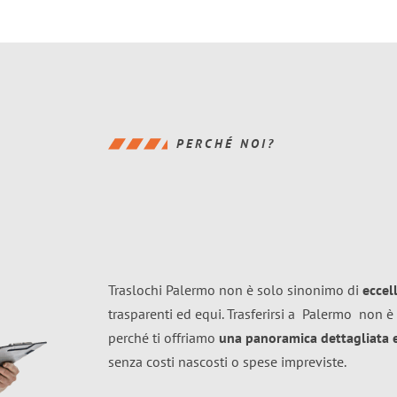
PERCHÉ NOI?
Traslochi Palermo non è solo sinonimo di
eccel
trasparenti ed equi. Trasferirsi a
Palermo
non è 
perché ti offriamo
una panoramica dettagliata e 
senza costi nascosti o spese impreviste.