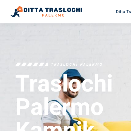
Ditta T
TRASLOCHI PALERMO
Traslochi
Palermo