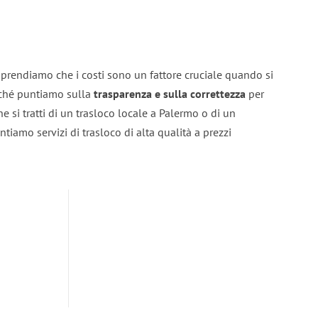
prendiamo che i costi sono un fattore cruciale quando si
erché puntiamo sulla
trasparenza e sulla correttezza
per
he si tratti di un trasloco locale a Palermo o di un
ntiamo servizi di trasloco di alta qualità a prezzi