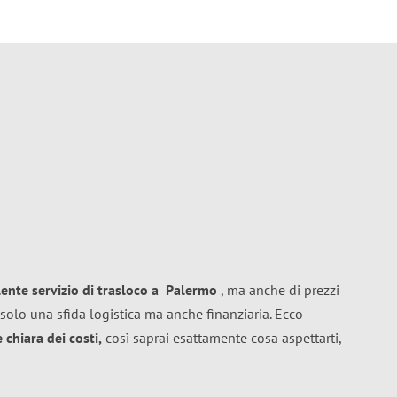
lente
servizio di trasloco
a
Palermo
, ma anche di prezzi
solo una sfida logistica ma anche finanziaria. Ecco
chiara dei costi,
così saprai esattamente cosa aspettarti,