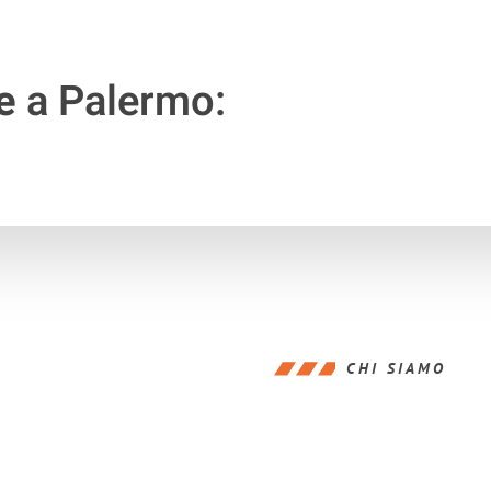
e
a Palermo:
CHI SIAMO