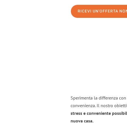
RICEVI UN'OFFERTA N
Sperimenta la differenza con i
convenienza. Il nostro obiett
stress e conveniente possibil
nuova casa.