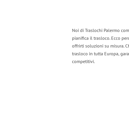
Noi di Traslochi Palermo com
pianifica il trasloco. Ecco p
offrirti soluzioni su misura. C
trasloco in tutta Europa, gara
competitivi.