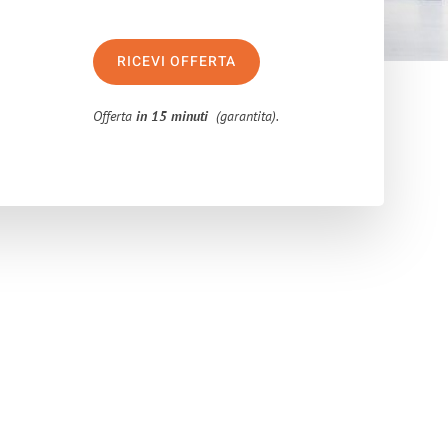
RICEVI OFFERTA
Offerta
in 15 minuti
(garantita).