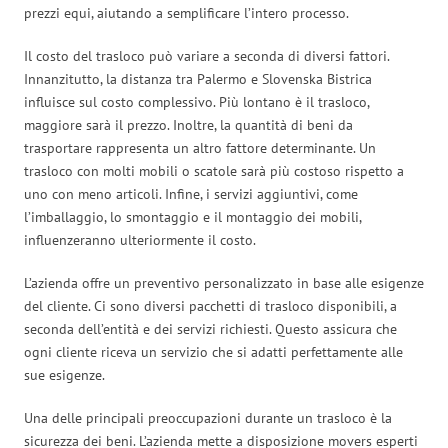
prezzi equi, aiutando a semplificare l’intero processo.
Il costo del trasloco può variare a seconda di diversi fattori.
Innanzitutto, la distanza tra Palermo e Slovenska Bistrica
influisce sul costo complessivo. Più lontano è il trasloco,
maggiore sarà il prezzo. Inoltre, la quantità di beni da
trasportare rappresenta un altro fattore determinante. Un
trasloco con molti mobili o scatole sarà più costoso rispetto a
uno con meno articoli. Infine, i servizi aggiuntivi, come
l’imballaggio, lo smontaggio e il montaggio dei mobili,
influenzeranno ulteriormente il costo.
L’azienda offre un preventivo personalizzato in base alle esigenze
del cliente. Ci sono diversi pacchetti di trasloco disponibili, a
seconda dell’entità e dei servizi richiesti. Questo assicura che
ogni cliente riceva un servizio che si adatti perfettamente alle
sue esigenze.
Una delle principali preoccupazioni durante un trasloco è la
sicurezza dei beni. L’azienda mette a disposizione movers esperti