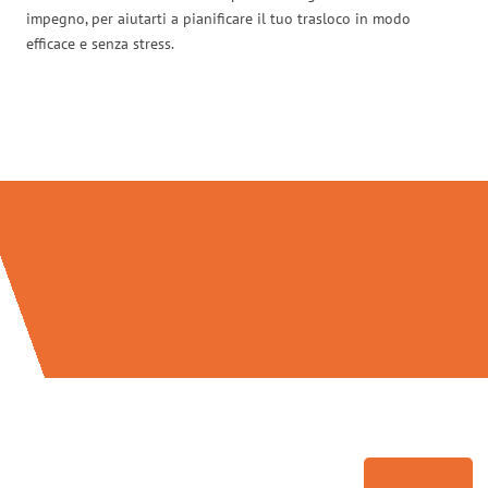
impegno, per aiutarti a pianificare il tuo trasloco in modo
efficace e senza stress.
Traslochi Palermo in numeri: