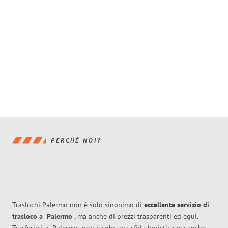
PERCHÉ NOI?
Traslochi Palermo non è solo sinonimo di
eccellente
servizio di
trasloco
a
Palermo
, ma anche di prezzi trasparenti ed equi.