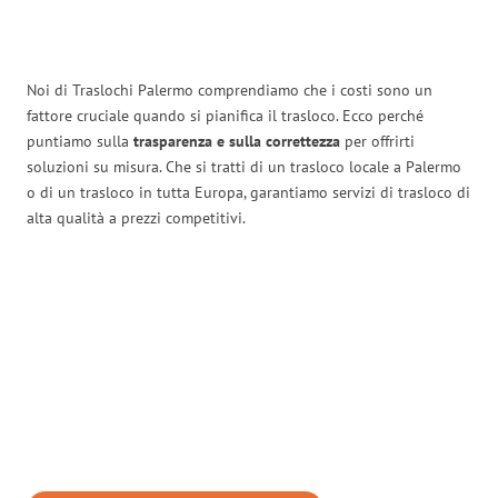
Noi di Traslochi Palermo comprendiamo che i costi sono un
fattore cruciale quando si pianifica il trasloco. Ecco perché
puntiamo sulla
trasparenza e sulla correttezza
per offrirti
soluzioni su misura. Che si tratti di un trasloco locale a Palermo
o di un trasloco in tutta Europa, garantiamo servizi di trasloco di
alta qualità a prezzi competitivi.