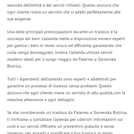
seconda dell’entità e dei servizi richiesti. Questo assicura che
ogni cliente riceva un servizio che si adatti perfettamente alle
sue esigenze.
Una delle principali preoccupazioni durante un trasloco è la
sicurezza dei beni. L’azienda mette a disposizione movers esperti
per gestire i beni in modo sicuro ed efficiente, garantendo che
nulla venga danneggiato. Inoltre, l’azienda utilizza veicoli
moderni ideali per il lungo viaggio da Palermo a Slovenska
Bistrica.
Tutti i dipendenti dell’azienda sono esperti e addestrati per
garantire un processo di trasloco senza problemi. Questo
assicura che ogni cliente riceva un servizio di alta qualità, con la
massima attenzione a ogni dettaglio.
Se stai considerando un trasloco da Palermo a Slovenska Bistrica,
ti invitiamo a contattare l’azienda per ulteriori informazioni sui
costi e sui servizi. Offriamo un preventivo gratuito e senza
impegno, per aiutarti a pianificare il tuo trasloco in modo