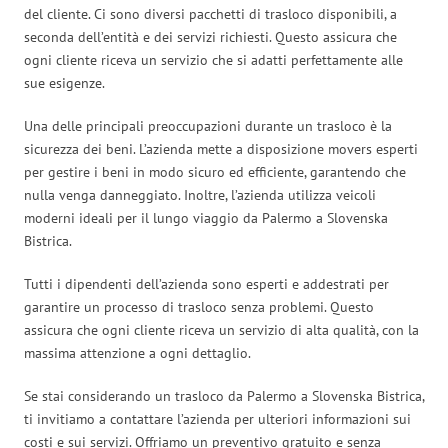
del cliente. Ci sono diversi pacchetti di trasloco disponibili, a
seconda dell’entità e dei servizi richiesti. Questo assicura che
ogni cliente riceva un servizio che si adatti perfettamente alle
sue esigenze.
Una delle principali preoccupazioni durante un trasloco è la
sicurezza dei beni. L’azienda mette a disposizione movers esperti
per gestire i beni in modo sicuro ed efficiente, garantendo che
nulla venga danneggiato. Inoltre, l’azienda utilizza veicoli
moderni ideali per il lungo viaggio da Palermo a Slovenska
Bistrica.
Tutti i dipendenti dell’azienda sono esperti e addestrati per
garantire un processo di trasloco senza problemi. Questo
assicura che ogni cliente riceva un servizio di alta qualità, con la
massima attenzione a ogni dettaglio.
Se stai considerando un trasloco da Palermo a Slovenska Bistrica,
ti invitiamo a contattare l’azienda per ulteriori informazioni sui
costi e sui servizi. Offriamo un preventivo gratuito e senza