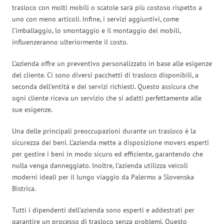
trasloco con molti mobili o scatole sarà più costoso rispetto a
uno con meno articoli. Infine, i servizi aggiuntivi, come
l’imballaggio, lo smontaggio e il montaggio dei mobili,
influenzeranno ulteriormente il costo.
L’azienda offre un preventivo personalizzato in base alle esigenze
del cliente. Ci sono diversi pacchetti di trasloco disponibili, a
seconda dell’entità e dei servizi richiesti. Questo assicura che
ogni cliente riceva un servizio che si adatti perfettamente alle
sue esigenze.
Una delle principali preoccupazioni durante un trasloco è la
sicurezza dei beni. L’azienda mette a disposizione movers esperti
per gestire i beni in modo sicuro ed efficiente, garantendo che
nulla venga danneggiato. Inoltre, l’azienda utilizza veicoli
moderni ideali per il lungo viaggio da Palermo a Slovenska
Bistrica.
Tutti i dipendenti dell’azienda sono esperti e addestrati per
garantire un processo di trasloco senza problemi. Questo