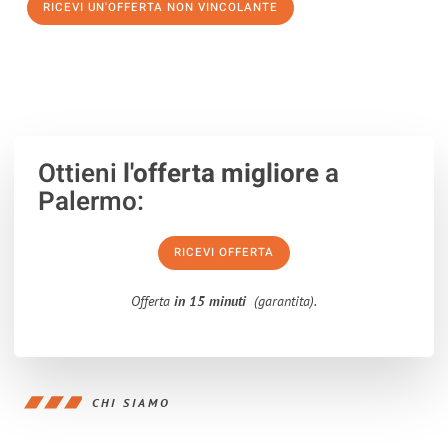
RICEVI UN'OFFERTA NON VINCOLANTE
100% non vincolante – Risposta garantita entro 15 minuti.
Ottieni
l'offerta migliore
a
Palermo:
RICEVI OFFERTA
Offerta
in 15 minuti
(garantita).
CHI SIAMO