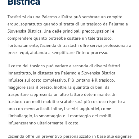
Bistrica
Trasferirsi da una Palermo all’altra può sembrare un compito
arduo, soprattutto quando si tratta di un trasloco da Palermo a
Slovenska Bistrica. Una delle principali preoccupazioni è
comprendere quanto potrebbe costare un tale trasloco.
Fortunatamente, l’azienda di traslochi offre servizi professionali a
prezzi equi, aiutando a semplificare l’intero processo.
Il costo del trasloco può variare a seconda di diversi fattori.
Innanzitutto, la distanza tra Palermo e Slovenska Bistrica
influisce sul costo complessivo. Più lontano è il trasloco,
maggiore sarà il prezzo. Inoltre, la quantità di beni da
trasportare rappresenta un altro fattore determinante. Un
trasloco con molti mobili o scatole sarà più costoso rispetto a
uno con meno articoli. Infine, i servizi aggiuntivi, come
l’imballaggio, lo smontaggio e il montaggio dei mobili,
influenzeranno ulteriormente il costo.
L’azienda offre un preventivo personalizzato in base alle esigenze