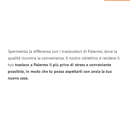
Sperimenta la differenza con i traslocatori di Palermo, dove la
qualità incontra la convenienza. Il nostro obiettivo è rendere il
tuo
trasloco a Palermo il più privo di stress e conveniente
possibile, in modo che tu possa aspettarti con ansia la tua
nuova casa.