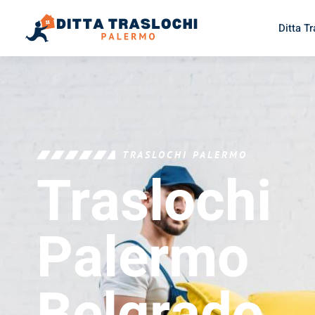
Ditta T
TRASLOCHI PALERMO
Traslochi
Palermo