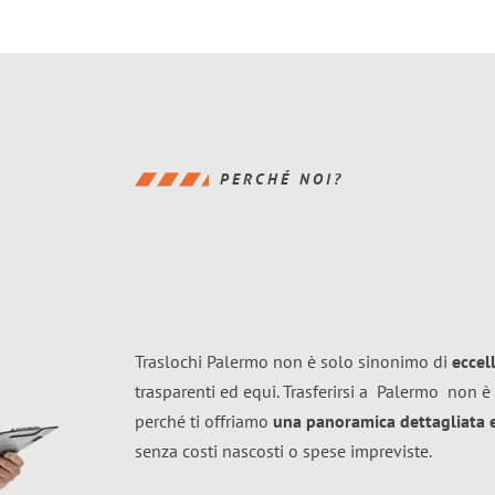
PERCHÉ NOI?
Traslochi Palermo non è solo sinonimo di
eccel
trasparenti ed equi. Trasferirsi a
Palermo
non è 
perché ti offriamo
una panoramica dettagliata e 
senza costi nascosti o spese impreviste.