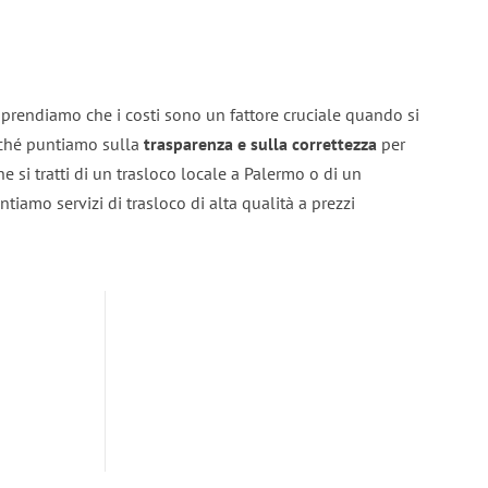
prendiamo che i costi sono un fattore cruciale quando si
erché puntiamo sulla
trasparenza e sulla correttezza
per
he si tratti di un trasloco locale a Palermo o di un
ntiamo servizi di trasloco di alta qualità a prezzi