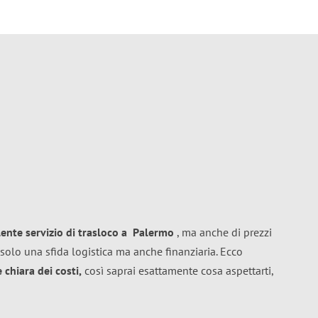
lente
servizio di trasloco
a
Palermo
, ma anche di prezzi
solo una sfida logistica ma anche finanziaria. Ecco
chiara dei costi,
così saprai esattamente cosa aspettarti,