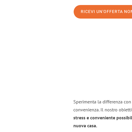
RICEVI UN'OFFERTA N
Sperimenta la differenza con i
convenienza. Il nostro obiett
stress e conveniente possibil
nuova casa.