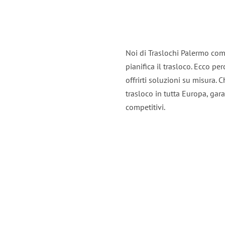
Noi di Traslochi Palermo com
pianifica il trasloco. Ecco p
offrirti soluzioni su misura. C
trasloco in tutta Europa, gara
competitivi.