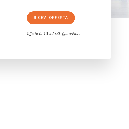
RICEVI OFFERTA
Offerta
in 15 minuti
(garantita).