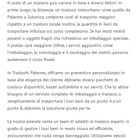
Il costo di un trasloco può variare in base a diversi fattori. In
primo luogo, la distanza: un trasloco interurbano come quello da
Palermo a Subotica, comporta costi di trasporto maggiori
rispetto a un trasloco locale. Inoltre, la quantità di beni da
trasportare influisce sul costo complessivo. Se hai molti mobili
pesanti o oggetti fragili che richiedono un imballaggio speciale,
il prezzo sarà maggiore. Infine, i servizi aggiuntivi, come
l’imballaggio, lo smontaggio e il montaggio dei mobili, possono
aumentare il costo finale.
In Traslochi Palermo, offriamo un preventivo personalizzato in
base alle esigenze del cliente. Abbiamo diversi pacchetti di
trasloco disponibili, basati sull’ambito e sui servizi. Che tu abbia
bisogno di un servizio completo di imballaggio e trasloco, o
semplicemente di trasportare i tuoi beni da un punto A a un
punto B, abbiamo la soluzione giusta per te.
La nostra azienda vanta un team di addetti al trasloco esperti, in
grado di gestire i tuoi beni in modo sicuro ed efficiente,
assicurandosi che nulla venga danneggiato. Utilizziamo veicoli