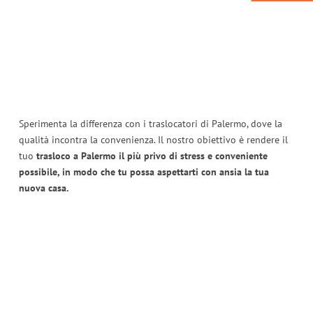
Sperimenta la differenza con i traslocatori di Palermo, dove la
qualità incontra la convenienza. Il nostro obiettivo è rendere il
tuo
trasloco a Palermo il più privo di stress e conveniente
possibile, in modo che tu possa aspettarti con ansia la tua
nuova casa.