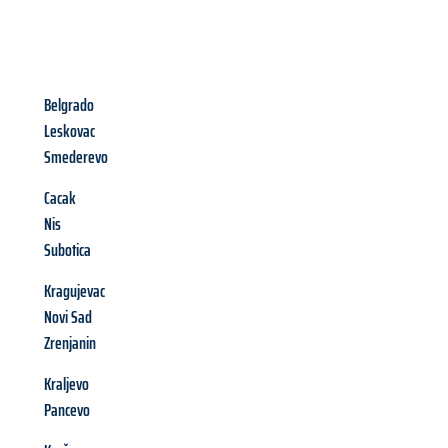
Belgrado
Leskovac
Smederevo
Cacak
Nis
Subotica
Kragujevac
Novi Sad
Zrenjanin
Kraljevo
Pancevo