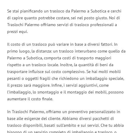
Se stai pianificando un trasloco da Palermo a Subotica e cerchi
di capire quanto potrebbe costare, sei nel posto giusto. Noi di
Traslochi Palermo offriamo servizi di trasloco professionali a
prezzi equi.
Il costo di un trasloco può variare in base a diversi fattori. In
primo luogo, la distanza: un trasloco interurbano come quello da
Palermo a Subotica, comporta costi di trasporto maggiori
rispetto a un trasloco locale. Inoltre, la quantità di beni da
trasportare influisce sul costo complessivo. Se hai molti mobili
pesanti o oggetti fragili che richiedono un imballaggio speciale,
il prezzo sarà maggiore. Infine, i servizi aggiuntivi, come
l’imballaggio, lo smontaggio e il montaggio dei mobili, possono
aumentare il costo finale.
In Traslochi Palermo, offriamo un preventivo personalizzato in
base alle esigenze del cliente. Abbiamo diversi pacchetti di
trasloco disponibili, basati sull’ambito e sui servizi. Che tu abbia
bisogno di un servizio completo di imballaggio e trasloco, o