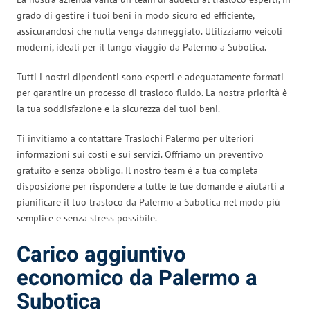
grado di gestire i tuoi beni in modo sicuro ed efficiente,
assicurandosi che nulla venga danneggiato. Utilizziamo veicoli
moderni, ideali per il lungo viaggio da Palermo a Subotica.
Tutti i nostri dipendenti sono esperti e adeguatamente formati
per garantire un processo di trasloco fluido. La nostra priorità è
la tua soddisfazione e la sicurezza dei tuoi beni.
Ti invitiamo a contattare Traslochi Palermo per ulteriori
informazioni sui costi e sui servizi. Offriamo un preventivo
gratuito e senza obbligo. Il nostro team è a tua completa
disposizione per rispondere a tutte le tue domande e aiutarti a
pianificare il tuo trasloco da Palermo a Subotica nel modo più
semplice e senza stress possibile.
Carico aggiuntivo
economico da Palermo a
Subotica