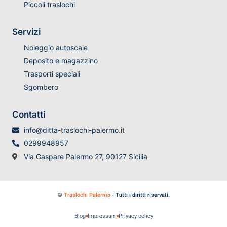
Piccoli traslochi
Servizi
Noleggio autoscale
Deposito e magazzino
Trasporti speciali
Sgombero
Contatti
info@ditta-traslochi-palermo.it
0299948957
Via Gaspare Palermo 27, 90127 Sicilia
©
Traslochi Palermo
- Tutti i diritti riservati.
Blog
Impressum
Privacy policy