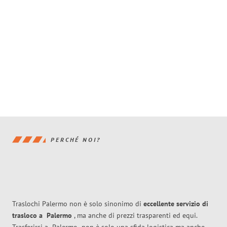
PERCHÉ NOI?
Traslochi Palermo non è solo sinonimo di
eccellente
servizio di
trasloco
a
Palermo
, ma anche di prezzi trasparenti ed equi.