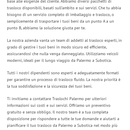
base alle esigenze del cliente. Abbiamo diversi pacchetti di
trasloco disponibili, basati sull’ambito e sui servizi. Che tu abbia
bisogno di un servizio completo di imballaggio e trasloco, o
semplicemente di trasportare i tuoi beni da un punto A a un
punto B, abbiamo la soluzione giusta per te.
La nostra azienda vanta un team di addetti al trasloco esperti, in
grado di gestire i tuoi beni in modo sicuro ed efficiente,
assicurandosi che nulla venga danneggiato. Utilizziamo veicoli
moderni, ideali per il lungo viaggio da Palermo a Subotica.
Tutti i nostri dipendenti sono esperti e adeguatamente formati
per garantire un processo di trasloco fluido. La nostra priorità è
la tua soddisfazione e la sicurezza dei tuoi beni.
Ti invitiamo a contattare Traslochi Palermo per ulteriori
informazioni sui costi e sui servizi. Offriamo un preventivo
gratuito e senza obbligo. Il nostro team è a tua completa
disposizione per rispondere a tutte le tue domande e aiutarti a
pianificare il tuo trasloco da Palermo a Subotica nel modo più