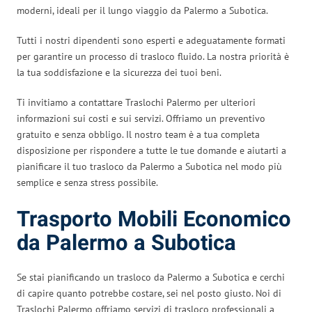
moderni, ideali per il lungo viaggio da Palermo a Subotica.
Tutti i nostri dipendenti sono esperti e adeguatamente formati
per garantire un processo di trasloco fluido. La nostra priorità è
la tua soddisfazione e la sicurezza dei tuoi beni.
Ti invitiamo a contattare Traslochi Palermo per ulteriori
informazioni sui costi e sui servizi. Offriamo un preventivo
gratuito e senza obbligo. Il nostro team è a tua completa
disposizione per rispondere a tutte le tue domande e aiutarti a
pianificare il tuo trasloco da Palermo a Subotica nel modo più
semplice e senza stress possibile.
Trasporto Mobili Economico
da Palermo a Subotica
Se stai pianificando un trasloco da Palermo a Subotica e cerchi
di capire quanto potrebbe costare, sei nel posto giusto. Noi di
Traslochi Palermo offriamo servizi di trasloco professionali a