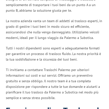
semplicemente di trasportare i tuoi beni da un punto A a un
punto B, abbiamo la soluzione giusta per te.
La nostra azienda vanta un team di addetti al trasloco esperti, in
grado di gestire i tuoi beni in modo sicuro ed efficiente,
assicurandosi che nulla venga danneggiato. Utilizziamo veicoli
moderni, ideali per il lungo viaggio da Palermo a Subotica.
Tutti i nostri dipendenti sono esperti e adeguatamente formati
per garantire un processo di trasloco fluido. La nostra priorità è
la tua soddisfazione e la sicurezza dei tuoi beni.
Ti invitiamo a contattare Traslochi Palermo per ulteriori
informazioni sui costi e sui servizi. Offriamo un preventivo
gratuito e senza obbligo. Il nostro team è a tua completa
disposizione per rispondere a tutte le tue domande e aiutarti a
pianificare il tuo trasloco da Palermo a Subotica nel modo più
semplice e senza stress possibile.