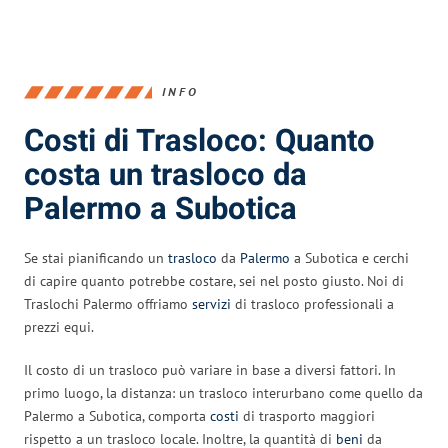
INFO
Costi di Trasloco: Quanto
costa un trasloco da
Palermo a Subotica
Se stai pianificando un
trasloco
da
Palermo
a Subotica e cerchi
di capire quanto potrebbe costare, sei nel posto giusto. Noi di
Traslochi Palermo offriamo
servizi
di trasloco professionali a
prezzi equi.
Il costo di un trasloco può variare in base a diversi fattori. In
primo luogo, la distanza: un trasloco interurbano come quello da
Palermo a Subotica, comporta
costi
di trasporto maggiori
rispetto a un trasloco locale. Inoltre, la quantità di
beni
da