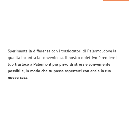
Sperimenta la differenza con i traslocatori di Palermo, dove la
qualità incontra la convenienza. Il nostro obiettivo è rendere il
tuo
trasloco a Palermo il più privo di stress e conveniente
possibile, in modo che tu possa aspettarti con ansia la tua
nuova casa.