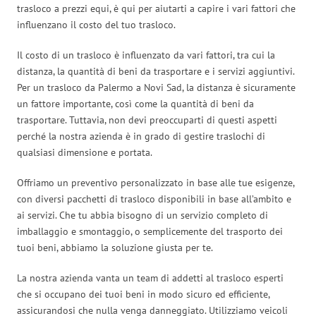
trasloco a prezzi equi, è qui per aiutarti a capire i vari fattori che
influenzano il costo del tuo trasloco.
Il costo di un trasloco è influenzato da vari fattori, tra cui la
distanza, la quantità di beni da trasportare e i servizi aggiuntivi.
Per un trasloco da Palermo a Novi Sad, la distanza è sicuramente
un fattore importante, così come la quantità di beni da
trasportare. Tuttavia, non devi preoccuparti di questi aspetti
perché la nostra azienda è in grado di gestire traslochi di
qualsiasi dimensione e portata.
Offriamo un preventivo personalizzato in base alle tue esigenze,
con diversi pacchetti di trasloco disponibili in base all’ambito e
ai servizi. Che tu abbia bisogno di un servizio completo di
imballaggio e smontaggio, o semplicemente del trasporto dei
tuoi beni, abbiamo la soluzione giusta per te.
La nostra azienda vanta un team di addetti al trasloco esperti
che si occupano dei tuoi beni in modo sicuro ed efficiente,
assicurandosi che nulla venga danneggiato. Utilizziamo veicoli