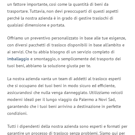
un fattore importante, così come la quantità di beni da
trasportare. Tuttavia, non devi preoccuparti di questi aspetti
perché la nostra azienda è in grado di gestire traslochi di
qualsiasi dimensione e portata.
Offriamo un preventivo personalizzato in base alle tue esigenze,
con diversi pacchetti di trasloco disponibili in base all’ambito e
ai servizi. Che tu abbia bisogno di un servizio completo di
imballaggio
e smontaggio, o semplicemente del trasporto dei
tuoi beni, abbiamo la soluzione giusta per te.
La nostra azienda vanta un team di addetti al trasloco esperti
che si occupano dei tuoi beni in modo sicuro ed efficiente,
assicurandosi che nulla venga danneggiato. Utilizziamo veicoli
moderni ideali per il lungo viaggio da Palermo a Novi Sad,
garantendo che i tuoi beni arrivino a destinazione in perfette
condizioni.
Tutti i dipendenti della nostra azienda sono esperti e formati per
garantire un processo di trasloco senza problemi. Siamo qui per