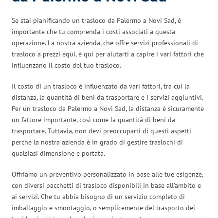
Se stai pianificando un trasloco da Palermo a Novi Sad, è
importante che tu comprenda i costi associati a questa
operazione. La nostra azienda, che offre servizi professionali di
trasloco a prezzi equi, è qui per aiutarti a capire i vari fattori che
influenzano il costo del tuo trasloco.
Il costo di un trasloco è influenzato da vari fattori, tra cui la
distanza, la quantità di beni da trasportare e i servizi aggiuntivi.
Per un trasloco da Palermo a Novi Sad, la distanza è sicuramente
un fattore importante, così come la quantità di beni da
trasportare. Tuttavia, non devi preoccuparti di questi aspetti
perché la nostra azienda è in grado di gestire traslochi di
qualsiasi dimensione e portata.
Offriamo un preventivo personalizzato in base alle tue esigenze,
con diversi pacchetti di trasloco disponibili in base all’ambito e
ai servizi. Che tu abbia bisogno di un servizio completo di
imballaggio e smontaggio, o semplicemente del trasporto dei