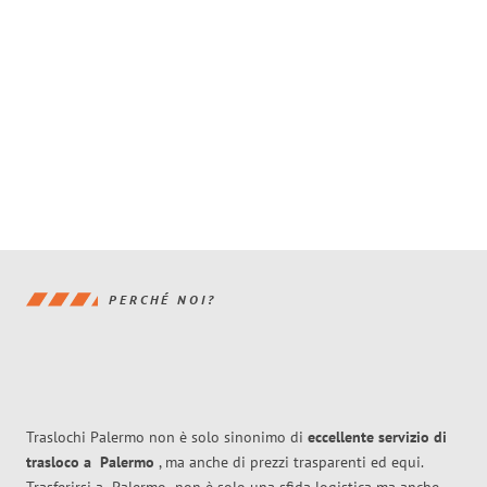
PERCHÉ NOI?
Traslochi Palermo non è solo sinonimo di
eccellente
servizio di
trasloco
a
Palermo
, ma anche di prezzi trasparenti ed equi.