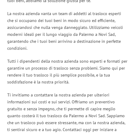
tuoi beni, abbiamo la soluzione giusta per te.
La nostra azienda vanta un team di addetti al trasloco esperti
che si occupano dei tuoi beni in modo sicuro ed efficiente,
assicurandosi che nulla venga danneggiato. Utilizziamo veicoli
moderni ideali per il lungo viaggio da Palermo a Novi Sad,
garantendo che i tuoi beni arrivino a destinazione in perfette
condizioni.
Tutti i dipendenti della nostra azienda sono esperti e formati per
garantire un processo di trasloco senza problemi. Siamo qui per
rendere il tuo trasloco il più semplice possibile, e la tua
soddisfazione è la nostra priorità.
Ti invitiamo a contattare la nostra azienda per ulteriori
informazioni sui costi e sui servizi. Offriamo un preventivo
gratuito e senza impegno, che ti permette di capire meglio
quanto costerà il tuo trasloco da Palermo a Novi Sad. Sappiamo
che un trasloco può essere stressante, ma con la nostra azienda,
ti sentirai sicuro e a tuo agio. Contattaci oggi per iniziare a