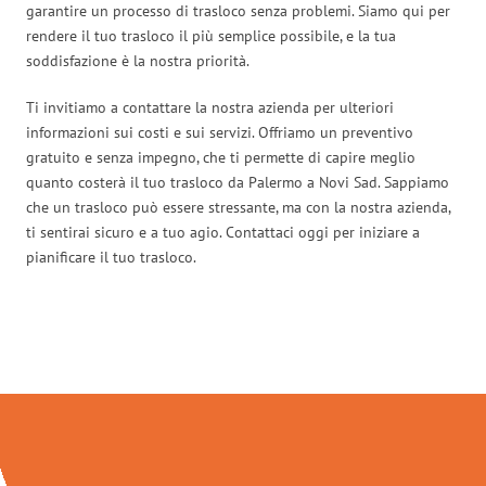
garantire un processo di trasloco senza problemi. Siamo qui per
rendere il tuo trasloco il più semplice possibile, e la tua
soddisfazione è la nostra priorità.
Ti invitiamo a contattare la nostra azienda per ulteriori
informazioni sui costi e sui servizi. Offriamo un preventivo
gratuito e senza impegno, che ti permette di capire meglio
quanto costerà il tuo trasloco da Palermo a Novi Sad. Sappiamo
che un trasloco può essere stressante, ma con la nostra azienda,
ti sentirai sicuro e a tuo agio. Contattaci oggi per iniziare a
pianificare il tuo trasloco.
Traslochi Palermo in numeri: