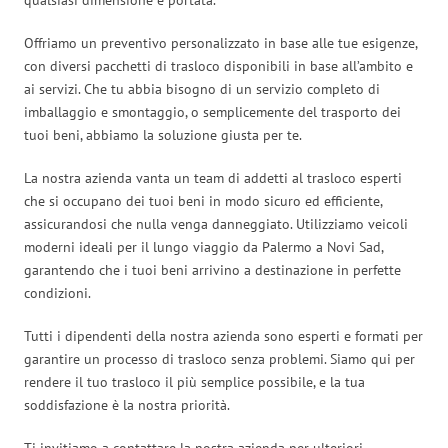
Offriamo un preventivo personalizzato in base alle tue esigenze,
con diversi pacchetti di trasloco disponibili in base all’ambito e
ai servizi. Che tu abbia bisogno di un servizio completo di
imballaggio e smontaggio, o semplicemente del trasporto dei
tuoi beni, abbiamo la soluzione giusta per te.
La nostra azienda vanta un team di addetti al trasloco esperti
che si occupano dei tuoi beni in modo sicuro ed efficiente,
assicurandosi che nulla venga danneggiato. Utilizziamo veicoli
moderni ideali per il lungo viaggio da Palermo a Novi Sad,
garantendo che i tuoi beni arrivino a destinazione in perfette
condizioni.
Tutti i dipendenti della nostra azienda sono esperti e formati per
garantire un processo di trasloco senza problemi. Siamo qui per
rendere il tuo trasloco il più semplice possibile, e la tua
soddisfazione è la nostra priorità.
Ti invitiamo a contattare la nostra azienda per ulteriori