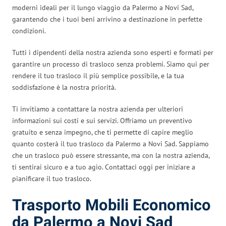
moderni ideali per il lungo viaggio da Palermo a Novi Sad,
garantendo che i tuoi beni arrivino a destinazione in perfette
condizioni.
Tutti i dipendenti della nostra azienda sono esperti e formati per
garantire un processo di trasloco senza problemi. Siamo qui per
rendere il tuo trasloco il più semplice possibile, e la tua
soddisfazione è la nostra priorità.
Ti invitiamo a contattare la nostra azienda per ulteriori
informazioni sui costi e sui servizi. Offriamo un preventivo
gratuito e senza impegno, che ti permette di capire meglio
quanto costerà il tuo trasloco da Palermo a Novi Sad. Sappiamo
che un trasloco può essere stressante, ma con la nostra azienda,
ti sentirai sicuro e a tuo agio. Contattaci oggi per iniziare a
pianificare il tuo trasloco.
Trasporto Mobili Economico
da Palermo a Novi Sad