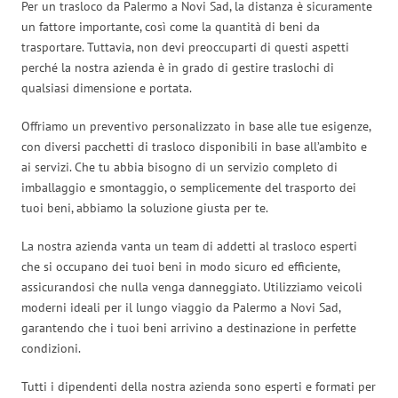
Per un trasloco da Palermo a Novi Sad, la distanza è sicuramente
un fattore importante, così come la quantità di beni da
trasportare. Tuttavia, non devi preoccuparti di questi aspetti
perché la nostra azienda è in grado di gestire traslochi di
qualsiasi dimensione e portata.
Offriamo un preventivo personalizzato in base alle tue esigenze,
con diversi pacchetti di trasloco disponibili in base all’ambito e
ai servizi. Che tu abbia bisogno di un servizio completo di
imballaggio e smontaggio, o semplicemente del trasporto dei
tuoi beni, abbiamo la soluzione giusta per te.
La nostra azienda vanta un team di addetti al trasloco esperti
che si occupano dei tuoi beni in modo sicuro ed efficiente,
assicurandosi che nulla venga danneggiato. Utilizziamo veicoli
moderni ideali per il lungo viaggio da Palermo a Novi Sad,
garantendo che i tuoi beni arrivino a destinazione in perfette
condizioni.
Tutti i dipendenti della nostra azienda sono esperti e formati per