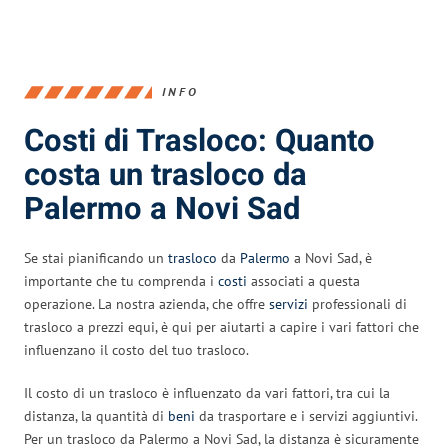
INFO
Costi di Trasloco: Quanto
costa un trasloco da
Palermo a Novi Sad
Se stai pianificando un
trasloco
da
Palermo
a Novi Sad, è
importante che tu comprenda i
costi
associati a questa
operazione. La nostra azienda, che offre
servizi
professionali di
trasloco a prezzi equi, è qui per aiutarti a capire i vari fattori che
influenzano il costo del tuo trasloco.
Il costo di un trasloco è influenzato da vari fattori, tra cui la
distanza, la quantità di
beni
da trasportare e i servizi aggiuntivi.
Per un trasloco da Palermo a Novi Sad, la distanza è sicuramente