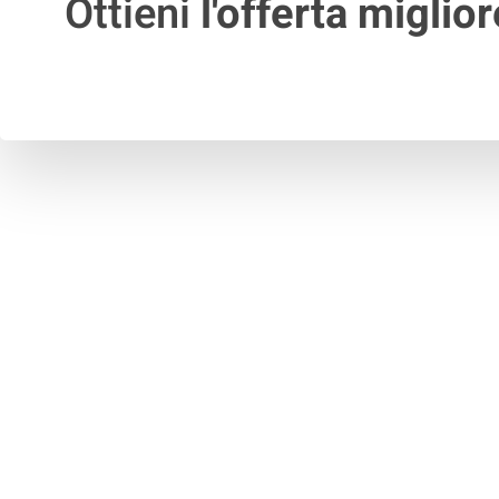
Ottieni
l'offerta miglior