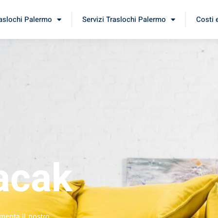
raslochi Palermo
Servizi Traslochi Palermo
Costi 
acak
imenta il nostro