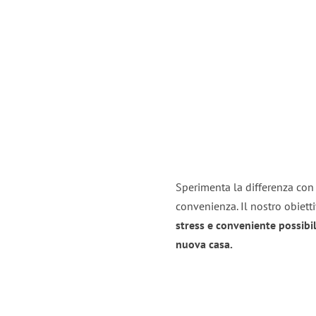
Sperimenta la differenza con i
convenienza. Il nostro obiett
stress e conveniente possibil
nuova casa.