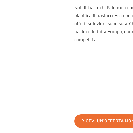
Noi di Traslochi Palermo com
pianifica il trasloco. Ecco p
offrirti soluzioni su misura. C
trasloco in tutta Europa, gara
competitivi.
RICEVI UN'OFFERTA N