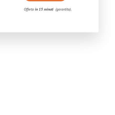
Offerta
in 15 minuti
(garantita).