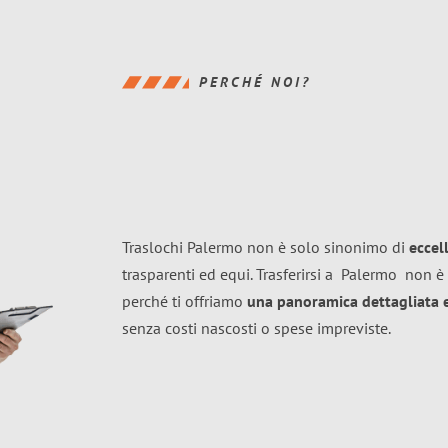
PERCHÉ NOI?
Traslochi Palermo non è solo sinonimo di
eccel
trasparenti ed equi. Trasferirsi a
Palermo
non è 
perché ti offriamo
una panoramica dettagliata e 
senza costi nascosti o spese impreviste.