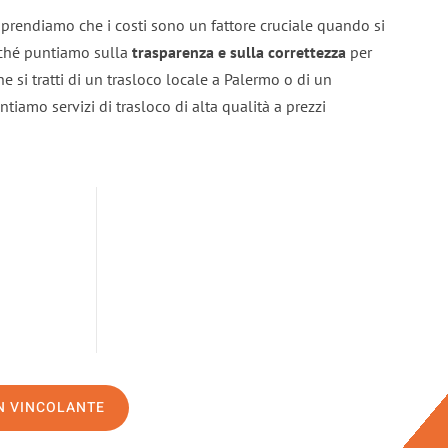
prendiamo che i costi sono un fattore cruciale quando si
erché puntiamo sulla
trasparenza e sulla correttezza
per
he si tratti di un trasloco locale a Palermo o di un
ntiamo servizi di trasloco di alta qualità a prezzi
ON VINCOLANTE