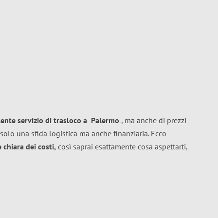
lente
servizio di trasloco
a
Palermo
, ma anche di prezzi
solo una sfida logistica ma anche finanziaria. Ecco
chiara dei costi,
così saprai esattamente cosa aspettarti,