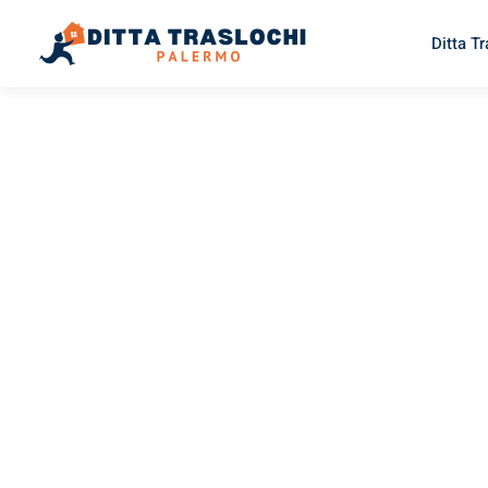
Ditta T
TRASLOCHI PALERMO
Traslochi
Palermo