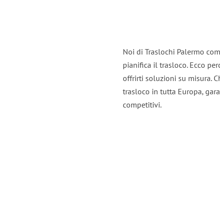
Noi di Traslochi Palermo com
pianifica il trasloco. Ecco p
offrirti soluzioni su misura. C
trasloco in tutta Europa, gara
competitivi.