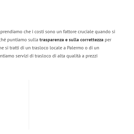
prendiamo che i costi sono un fattore cruciale quando si
erché puntiamo sulla
trasparenza e sulla correttezza
per
he si tratti di un trasloco locale a Palermo o di un
ntiamo servizi di trasloco di alta qualità a prezzi