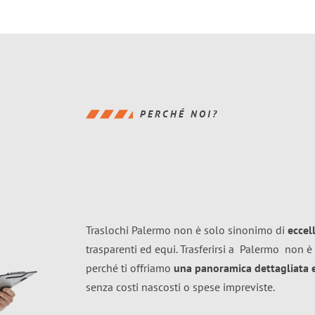
PERCHÉ NOI?
Traslochi Palermo non è solo sinonimo di
eccel
trasparenti ed equi. Trasferirsi a
Palermo
non è 
perché ti offriamo
una panoramica dettagliata e 
senza costi nascosti o spese impreviste.