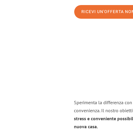
RICEVI UN'OFFERTA N
Sperimenta la differenza con i
convenienza. Il nostro obiett
stress e conveniente possibil
nuova casa.