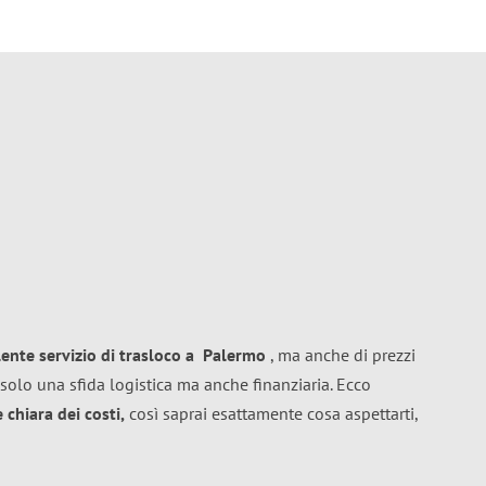
lente
servizio di trasloco
a
Palermo
, ma anche di prezzi
solo una sfida logistica ma anche finanziaria. Ecco
chiara dei costi,
così saprai esattamente cosa aspettarti,