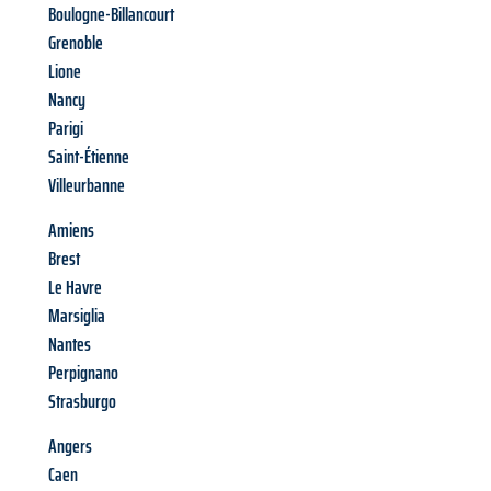
Boulogne-Billancourt
Grenoble
Lione
Nancy
Parigi
Saint-Étienne
Villeurbanne
Amiens
Brest
Le Havre
Marsiglia
Nantes
Perpignano
Strasburgo
Angers
Caen