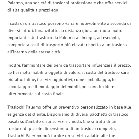
Palermo, una società di traslochi professionale che offre servizi
di alta qualità a prezzi equi.
I costi di un trasloco possono variare notevolmente a seconda di
diversi fattori. Innanzitutto, la distanza gioca un ruolo molto
importante. Un trasloco da Palermo a Limoges, ad esempio,
comporterà costi di trasporto più elevati rispetto a un trasloco
all’interno della stessa città.
Inoltre, l’ammontare dei beni da trasportare influenzerà il prezzo.
Se hai molti mobili o oggetti di valore, il costo del trasloco sarà
più alto. Infine, i servizi aggiuntivi, come l’imballaggio, lo
smontaggio e il montaggio dei mobili, possono incidere
ulteriormente sul costo finale.
Traslochi Palermo offre un preventivo personalizzato in base alle
esigenze del cliente. Disponiamo di diversi pacchetti di trasloco
basati sull’ambito e sui servizi richiesti. Che si tratti di un
trasloco di piccole dimensioni o di un trasloco completo,
Traslochi Palermo può fornire un servizio adatto alle tue