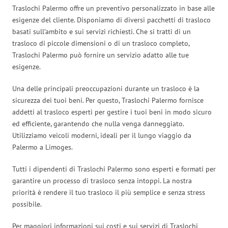
Traslochi Palermo offre un preventivo personalizzato in base alle
esigenze del cliente. Disponiamo di diversi pacchetti di trasloco
basati sull’ambito e sui servizi richiesti. Che si tratti di un
trasloco di piccole dimensioni o di un trasloco completo,
Traslochi Palermo può fornire un servizio adatto alle tue
esigenze.
Una delle principali preoccupazioni durante un trasloco è la
sicurezza dei tuoi beni. Per questo, Traslochi Palermo fornisce
addetti al trasloco esperti per gestire i tuoi beni in modo sicuro
ed efficiente, garantendo che nulla venga danneggiato.
Utilizziamo veicoli moderni, ideali per il lungo viaggio da
Palermo a Limoges.
Tutti i dipendenti di Traslochi Palermo sono esperti e formati per
garantire un processo di trasloco senza intoppi. La nostra
priorità è rendere il tuo trasloco il più semplice e senza stress
possibile.
Per maggiori informazioni sui costi e sui servizi di Traslochi