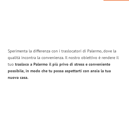
Sperimenta la differenza con i traslocatori di Palermo, dove la
qualità incontra la convenienza. Il nostro obiettivo è rendere il
tuo
trasloco a Palermo il più privo di stress e conveniente
possibile, in modo che tu possa aspettarti con ansia la tua
nuova casa.