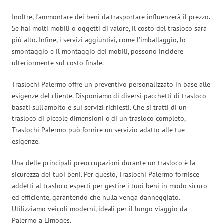
Inoltre, l’ammontare dei beni da trasportare influenzerà il prezzo.
Se hai molti mobili o oggetti di valore, il costo del trasloco sarà
più alto. Infine, i servizi aggiuntivi, come l’imballaggio, lo
smontaggio e il montaggio dei mobili, possono incidere
ulteriormente sul costo finale.
Traslochi Palermo offre un preventivo personalizzato in base alle
esigenze del cliente. Disponiamo di diversi pacchetti di trasloco
basati sull’ambito e sui servizi richiesti. Che si tratti di un
trasloco di piccole dimensioni o di un trasloco completo,
Traslochi Palermo può fornire un servizio adatto alle tue
esigenze.
Una delle principali preoccupazioni durante un trasloco è la
sicurezza dei tuoi beni. Per questo, Traslochi Palermo fornisce
addetti al trasloco esperti per gestire i tuoi beni in modo sicuro
ed efficiente, garantendo che nulla venga danneggiato.
Utilizziamo veicoli moderni, ideali per il lungo viaggio da
Palermo a Limoges.