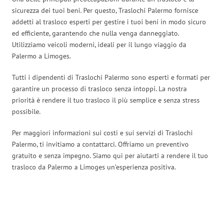
sicurezza dei tuoi beni. Per questo, Traslochi Palermo fornisce
addetti al trasloco esperti per gestire i tuoi beni in modo sicuro
ed efficiente, garantendo che nulla venga danneggiato.
Utilizziamo veicoli moderni, ideali per il lungo viaggio da
Palermo a Limoges.
Tutti i dipendenti di Traslochi Palermo sono esperti e formati per
garantire un processo di trasloco senza intoppi. La nostra
priorità è rendere il tuo trasloco il più semplice e senza stress
possibile.
Per maggiori informazioni sui costi e sui servizi di Traslochi
Palermo, ti invitiamo a contattarci. Offriamo un preventivo
gratuito e senza impegno. Siamo qui per aiutarti a rendere il tuo
trasloco da Palermo a Limoges un’esperienza positiva.
Traslochi Palermo in numeri: