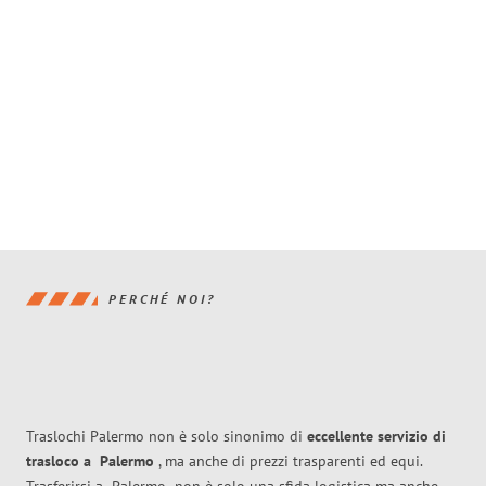
PERCHÉ NOI?
Traslochi Palermo non è solo sinonimo di
eccellente
servizio di
trasloco
a
Palermo
, ma anche di prezzi trasparenti ed equi.