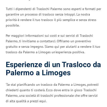
Tutti i dipendenti di Traslochi Palermo sono esperti e formati per
garantire un processo di trasloco senza intoppi. La nostra
priorità è rendere il tuo trasloco il più semplice e senza stress
possibile.
Per maggiori informazioni sui costi e sui servizi di Traslochi
Palermo, ti invitiamo a contattarci. Offriamo un preventivo
gratuito e senza impegno. Siamo qui per aiutarti a rendere il tuo
trasloco da Palermo a Limoges un’esperienza positiva.
Esperienze di un Trasloco da
Palermo a Limoges
‘Se stai pianificando un trasloco da Palermo a Limoges, potresti
chiederti quanto ti costerà. Ecco dove entra in gioco Traslochi
Palermo, una società di traslochi professionale che offre servizi
di alta qualità a prezzi equi.