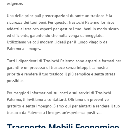
esigenze.
Una delle principali preoccupazioni durante un trasloco è la
sicurezza dei tuoi beni. Per questo, Traslochi Palermo fornisce
addetti al trasloco esperti per gestire i tuoi beni in modo sicuro
ed efficiente, garantendo che nulla venga danneggiato.
Utilizziamo veicoli moderni, ideali per il lungo viaggio da
Palermo a Limoges.
Tutti i dipendenti di Traslochi Palermo sono esperti e formati per
garantire un processo di trasloco senza intoppi. La nostra
priorità è rendere il tuo trasloco il più semplice e senza stress
possibile.
Per maggiori informazioni sui costi e sui servizi di Traslochi
Palermo, ti invitiamo a contattarci. Offriamo un preventivo
gratuito e senza impegno. Siamo qui per aiutarti a rendere il tuo
trasloco da Palermo a Limoges un’esperienza positiva.
Trasporto Mobili Economico