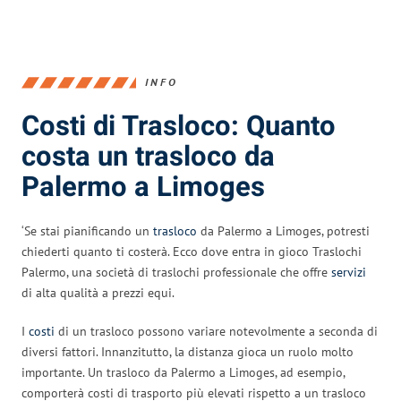
INFO
Costi di Trasloco: Quanto
costa un trasloco da
Palermo a Limoges
‘Se stai pianificando un
trasloco
da Palermo a Limoges, potresti
chiederti quanto ti costerà. Ecco dove entra in gioco Traslochi
Palermo, una società di traslochi professionale che offre
servizi
di alta qualità a prezzi equi.
I
costi
di un trasloco possono variare notevolmente a seconda di
diversi fattori. Innanzitutto, la distanza gioca un ruolo molto
importante. Un trasloco da Palermo a Limoges, ad esempio,
comporterà costi di trasporto più elevati rispetto a un trasloco