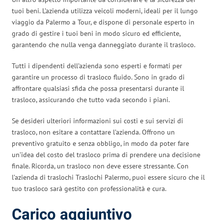
tuoi beni. L’azienda utilizza veicoli moderni, ideali per il lungo
viaggio da Palermo a Tour, e dispone di personale esperto in
grado di gestire i tuoi beni in modo sicuro ed efficiente,
garantendo che nulla venga danneggiato durante il trasloco.
Tutti i dipendenti dell’azienda sono esperti e formati per
garantire un processo di trasloco fluido. Sono in grado di
affrontare qualsiasi sfida che possa presentarsi durante il
trasloco, assicurando che tutto vada secondo i piani.
Se desideri ulteriori informazioni sui costi e sui servizi di
trasloco, non esitare a contattare l’azienda. Offrono un
preventivo gratuito e senza obbligo, in modo da poter fare
un’idea del costo del trasloco prima di prendere una decisione
finale. Ricorda, un trasloco non deve essere stressante. Con
l’azienda di traslochi Traslochi Palermo, puoi essere sicuro che il
tuo trasloco sarà gestito con professionalità e cura.
Carico aggiuntivo