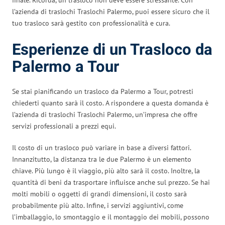
l’azienda di traslochi Traslochi Palermo, puoi essere sicuro che il
tuo trasloco sarà gestito con professionalità e cura.
Esperienze di un Trasloco da
Palermo a Tour
Se stai pianificando un trasloco da Palermo a Tour, potresti
chiederti quanto sarà il costo. A rispondere a questa domanda è
l’azienda di traslochi Traslochi Palermo, un’impresa che offre
servizi professionali a prezzi equi.
Il costo di un trasloco può variare in base a diversi fattori.
Innanzitutto, la distanza tra le due Palermo è un elemento
chiave. Più lungo è il viaggio, più alto sarà il costo. Inoltre, la
quantità di beni da trasportare influisce anche sul prezzo. Se hai
molti mobili o oggetti di grandi dimensioni, il costo sarà
probabilmente più alto. Infine, i servizi aggiuntivi, come
l’imballaggio, lo smontaggio e il montaggio dei mobili, possono