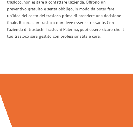
trasloco, non esitare a contattare l’azienda. Offrono un
preventivo gratuito e senza obbligo, in modo da poter fare
un’idea del costo del trasloco prima di prendere una decisione
finale. Ricorda, un trasloco non deve essere stressante. Con
l’azienda di traslochi Traslochi Palermo, puoi essere sicuro che il
tuo trasloco sarà gestito con professionalità e cura.
Traslochi Palermo in numeri: