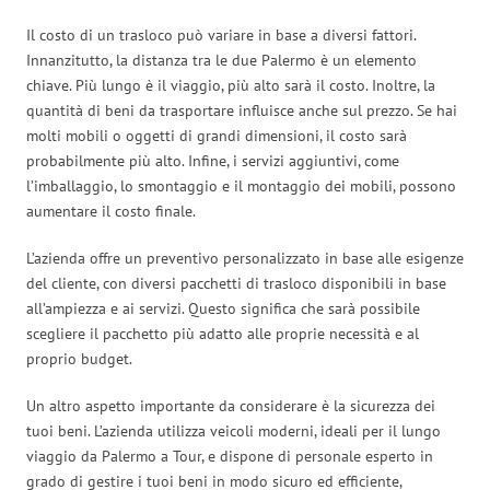
Il costo di un trasloco può variare in base a diversi fattori.
Innanzitutto, la distanza tra le due Palermo è un elemento
chiave. Più lungo è il viaggio, più alto sarà il costo. Inoltre, la
quantità di beni da trasportare influisce anche sul prezzo. Se hai
molti mobili o oggetti di grandi dimensioni, il costo sarà
probabilmente più alto. Infine, i servizi aggiuntivi, come
l’imballaggio, lo smontaggio e il montaggio dei mobili, possono
aumentare il costo finale.
L’azienda offre un preventivo personalizzato in base alle esigenze
del cliente, con diversi pacchetti di trasloco disponibili in base
all’ampiezza e ai servizi. Questo significa che sarà possibile
scegliere il pacchetto più adatto alle proprie necessità e al
proprio budget.
Un altro aspetto importante da considerare è la sicurezza dei
tuoi beni. L’azienda utilizza veicoli moderni, ideali per il lungo
viaggio da Palermo a Tour, e dispone di personale esperto in
grado di gestire i tuoi beni in modo sicuro ed efficiente,