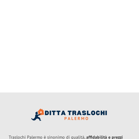
Traslochi Palermo è sinonimo di qualità,
affidabilità e prezzi