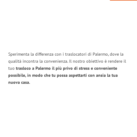
Sperimenta la differenza con i traslocatori di Palermo, dove la
qualità incontra la convenienza. Il nostro obiettivo è rendere il
tuo
trasloco a Palermo il più privo di stress e conveniente
possibile, in modo che tu possa aspettarti con ansia la tua
nuova casa.