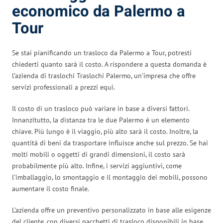
economico da Palermo a
Tour
Se stai pianificando un trasloco da Palermo a Tour, potresti
chiederti quanto sarà il costo. A rispondere a questa domanda è
l’azienda di traslochi Traslochi Palermo, un’impresa che offre
servizi professionali a prezzi equi.
Il costo di un trasloco può variare in base a diversi fattori.
Innanzitutto, la distanza tra le due Palermo è un elemento
chiave. Più lungo è il viaggio, più alto sarà il costo. Inoltre, la
quantità di beni da trasportare influisce anche sul prezzo. Se hai
molti mobili o oggetti di grandi dimensioni, il costo sarà
probabilmente più alto. Infine, i servizi aggiuntivi, come
l’imballaggio, lo smontaggio e il montaggio dei mobili, possono
aumentare il costo finale.
L’azienda offre un preventivo personalizzato in base alle esigenze
del cliente, con diversi pacchetti di trasloco disponibili in base