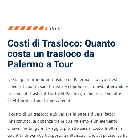
INFO
Costi di Trasloco: Quanto
costa un trasloco da
Palermo a Tour
Se stai pianificando un trasloco da
Palermo
a Tour, potresti
chiederti quanto sarà il costo. A rispondere a questa
domanda
è
l’azienda di traslochi Traslochi Palermo, un’impresa che offre
servizi
professionali a prezzi equi.
Il costo di un trasloco può variare in base a diversi fattori.
Innanzitutto, la distanza tra le due Palermo è un elemento
chiave. Più lungo è il viaggio, più alto sarà il costo. Inoltre, la
quantità di
beni
da trasportare influisce anche sul prezzo. Se hai