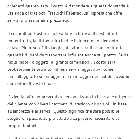
chiederti quanto sarà il costo. A rispondere a questa domanda è
l’azienda di traslochi Traslochi Palermo, un’impresa che offre
servizi professionali a prezzi equi.
Il costo di un trasloco può variare in base a diversi fattori.
Innanzitutto, la distanza tra le due Palermo è un elemento
chiave. Più lungo è il viaggio, più alto sarà il costo. Inoltre, la
quantità di beni da trasportare influisce anche sul prezzo. Se hai
molti mobili o oggetti di grandi dimensioni, il costo sarà
probabilmente più alto. Infine, i servizi aggiuntivi, come
l’imballaggio, lo smontaggio e il montaggio dei mobili, possono
aumentare il costo finale.
L’azienda offre un preventivo personalizzato in base alle esigenze
del cliente, con diversi pacchetti di trasloco disponibili in base
all’ampiezza e ai servizi. Questo significa che sarà possibile
scegliere il pacchetto più adatto alle proprie necessità e al
proprio budget.
Un altro aspetto importante da considerare è la sicurezza dei