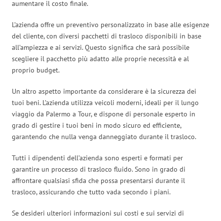
aumentare il costo finale.
L’azienda offre un preventivo personalizzato in base alle esigenze
del cliente, con diversi pacchetti di trasloco disponibili in base
all’ampiezza e ai servizi. Questo significa che sarà possibile
scegliere il pacchetto più adatto alle proprie necessità e al
proprio budget.
Un altro aspetto importante da considerare è la sicurezza dei
tuoi beni. L’azienda utilizza veicoli moderni, ideali per il lungo
viaggio da Palermo a Tour, e dispone di personale esperto in
grado di gestire i tuoi beni in modo sicuro ed efficiente,
garantendo che nulla venga danneggiato durante il trasloco.
Tutti i dipendenti dell’azienda sono esperti e formati per
garantire un processo di trasloco fluido. Sono in grado di
affrontare qualsiasi sfida che possa presentarsi durante il
trasloco, assicurando che tutto vada secondo i piani.
Se desideri ulteriori informazioni sui costi e sui servizi di