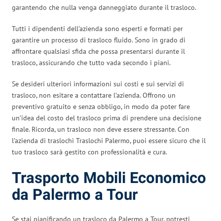
garantendo che nulla venga danneggiato durante il trasloco.
Tutti i dipendenti dell’azienda sono esperti e formati per
garantire un processo di trasloco fluido. Sono in grado di
affrontare qualsiasi sfida che possa presentarsi durante il
trasloco, assicurando che tutto vada secondo i piani.
Se desideri ulteriori informazioni sui costi e sui servizi di
trasloco, non esitare a contattare l’azienda. Offrono un
preventivo gratuito e senza obbligo, in modo da poter fare
un’idea del costo del trasloco prima di prendere una decisione
finale. Ricorda, un trasloco non deve essere stressante. Con
l’azienda di traslochi Traslochi Palermo, puoi essere sicuro che il
tuo trasloco sarà gestito con professionalità e cura.
Trasporto Mobili Economico
da Palermo a Tour
Se stai pianificando un trasloco da Palermo a Tour, potresti