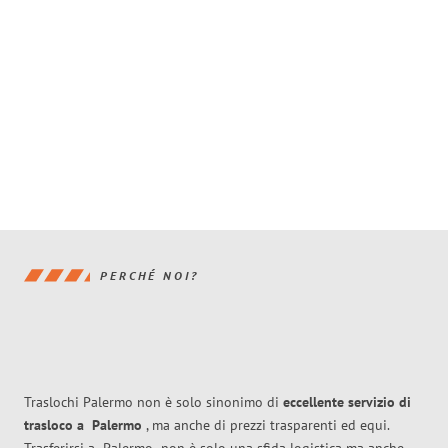
PERCHÉ NOI?
Traslochi Palermo non è solo sinonimo di
eccellente
servizio di
trasloco
a
Palermo
, ma anche di prezzi trasparenti ed equi.