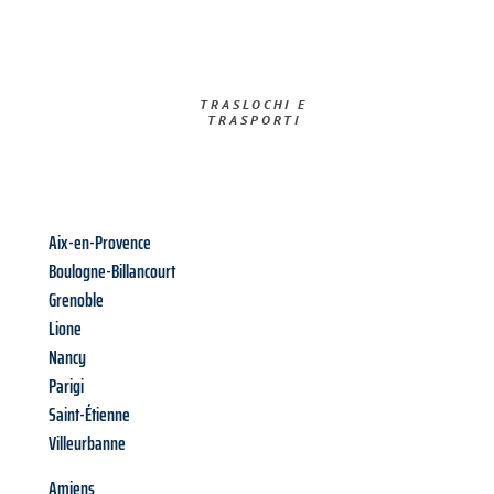
TRASLOCHI E
TRASPORTI​
Aix-en-Provence
Boulogne-Billancourt
Grenoble
Lione
Nancy
Parigi
Saint-Étienne
Villeurbanne
Amiens