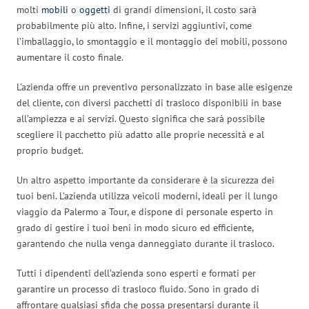
molti
mobili
o
oggetti
di grandi dimensioni, il costo sarà
probabilmente più alto. Infine, i servizi aggiuntivi, come
l’imballaggio, lo smontaggio e il montaggio dei mobili, possono
aumentare il costo finale.
L’azienda offre un preventivo personalizzato in base alle esigenze
del cliente, con diversi pacchetti di trasloco disponibili in base
all’ampiezza e ai servizi. Questo significa che sarà possibile
scegliere il pacchetto più adatto alle proprie necessità e al
proprio budget.
Un altro aspetto importante da considerare è la sicurezza dei
tuoi beni. L’azienda utilizza veicoli moderni, ideali per il lungo
viaggio da Palermo a Tour, e dispone di personale esperto in
grado di gestire i tuoi beni in modo sicuro ed efficiente,
garantendo che nulla venga danneggiato durante il trasloco.
Tutti i dipendenti dell’azienda sono esperti e formati per
garantire un processo di trasloco fluido. Sono in grado di
affrontare qualsiasi sfida che possa presentarsi durante il