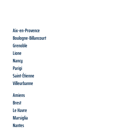
Aix-en-Provence
Boulogne-Billancourt
Grenoble
Lione
Nancy
Parigi
Saint-Étienne
Villeurbanne
Amiens
Brest
Le Havre
Marsiglia
Nantes