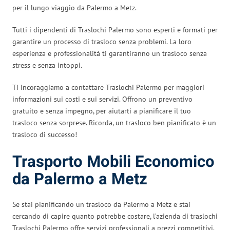
per il lungo viaggio da Palermo a Metz.
Tutti i dipendenti di Traslochi Palermo sono esperti e formati per
garantire un processo di trasloco senza problemi. La loro
esperienza e professionalità ti garantiranno un trasloco senza
stress e senza intoppi.
Ti incoraggiamo a contattare Traslochi Palermo per maggiori
informazioni sui costi e sui servizi. Offrono un preventivo
gratuito e senza impegno, per aiutarti a pianificare il tuo
trasloco senza sorprese. Ricorda, un trasloco ben pianificato è un
trasloco di successo!
Trasporto Mobili Economico
da Palermo a Metz
Se stai pianificando un trasloco da Palermo a Metz e stai
cercando di capire quanto potrebbe costare, l’azienda di traslochi
Traslochi Palermo offre servizi professionali a prezzi competitivi.