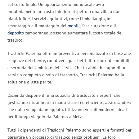
sul costo finale. Un appartamento monolocale avrà
indubbiamente un costo inferiore rispetto a una villa a due
piani. Infine, i servizi aggiuntivi, come l’imballaggio, lo
smontaggio e il montaggio dei
mobili
, l’assicurazione e il
deposito
temporaneo, possono aumentare il costo totale del
trasloco.
Traslochi Palermo offre un preventivo personalizzato in base alle
esigenze del cliente, con diversi pacchetti di trasloco disponibili
a seconda dell’ambito e dei servizi. Che tu abbia bisogno di un
servizio completo o solo di trasporto, Traslochi Palermo ha la
soluzione giusta per te.
L’azienda dispone di una squadra di traslocatori esperti che
gestiranno i tuoi beni in modo sicuro ed efficiente, assicurandosi
che nulla venga danneggiato. Utilizzano veicoli moderni, ideali
per il lungo viaggio da Palermo a Metz.
Tutti i dipendenti di Traslochi Palermo sono esperti e formati per
garantire un processo di trasloco senza problemi. La loro