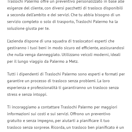
Traslochi Palermo offre un preventivo personalizzato in base alle
esigenze del cliente, con diversi pacchetti di trasloco disponibili
a seconda dell’ambito e dei servizi. Che tu abbia bisogno di un
servizio completo o solo di trasporto, Traslochi Palermo ha la
soluzione giusta per te.
L’azienda dispone di una squadra di traslocatori esperti che
gestiranno i tuoi beni in modo sicuro ed efficiente, assicurandosi
che nulla venga danneggiato. Utilizzano veicoli moderni, ideali
per il lungo viaggio da Palermo a Metz.
Tutti i dipendenti di Traslochi Palermo sono esperti e formati per
garantire un processo di trasloco senza problemi. La loro
esperienza e professionalità ti garantiranno un trasloco senza
stress e senza intoppi.
Ti incoraggiamo a contattare Traslochi Palermo per maggiori
informazioni sui costi e sui servizi. Offrono un preventivo
gratuito e senza impegno, per aiutarti a pianificare il tuo
trasloco senza sorprese. Ricorda, un trasloco ben pianificato è un