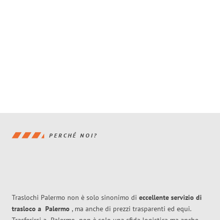
PERCHÉ NOI?
Traslochi Palermo non è solo sinonimo di
eccellente
servizio di
trasloco
a
Palermo
, ma anche di prezzi trasparenti ed equi.