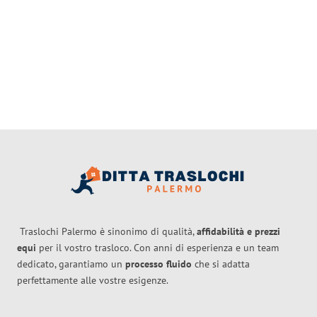
Traslochi Palermo è sinonimo di qualità,
affidabilità e prezzi
equi
per il vostro trasloco. Con anni di esperienza e un team
dedicato, garantiamo un
processo fluido
che si adatta
perfettamente alle vostre esigenze.