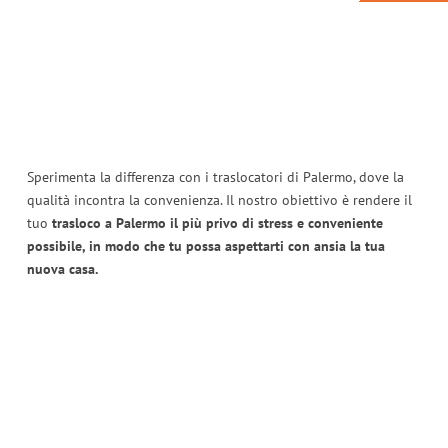
Sperimenta la differenza con i traslocatori di Palermo, dove la
qualità incontra la convenienza. Il nostro obiettivo è rendere il
tuo
trasloco a Palermo il più privo di stress e conveniente
possibile, in modo che tu possa aspettarti con ansia la tua
nuova casa.