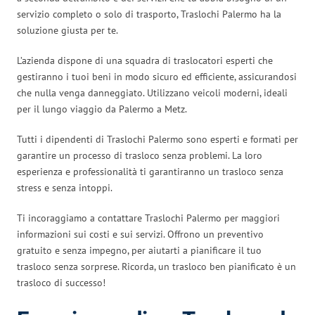
servizio completo o solo di trasporto, Traslochi Palermo ha la
soluzione giusta per te.
L’azienda dispone di una squadra di traslocatori esperti che
gestiranno i tuoi beni in modo sicuro ed efficiente, assicurandosi
che nulla venga danneggiato. Utilizzano veicoli moderni, ideali
per il lungo viaggio da Palermo a Metz.
Tutti i dipendenti di Traslochi Palermo sono esperti e formati per
garantire un processo di trasloco senza problemi. La loro
esperienza e professionalità ti garantiranno un trasloco senza
stress e senza intoppi.
Ti incoraggiamo a contattare Traslochi Palermo per maggiori
informazioni sui costi e sui servizi. Offrono un preventivo
gratuito e senza impegno, per aiutarti a pianificare il tuo
trasloco senza sorprese. Ricorda, un trasloco ben pianificato è un
trasloco di successo!