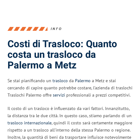
INFO
Costi di Trasloco: Quanto
costa un trasloco da
Palermo a Metz
Se stai pianificando un
trasloco
da
Palermo
a Metz e stai
cercando di capire quanto potrebbe costare, l’azienda di traslochi
Traslochi Palermo offre
servizi
professionali a prezzi competitivi.
Il costo di un trasloco è influenzato da vari fattori. Innanzitutto,
la distanza tra le due città. In questo caso, stiamo parlando di un
trasloco internazionale
, quindi il costo sarà certamente maggiore
rispetto a un trasloco all’interno della stessa Palermo o regione.
Inoltre, la quantità di beni da trasportare influisce notevolmente