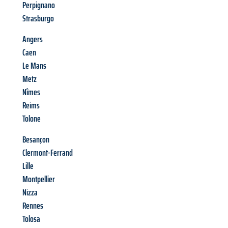
Perpignano
Strasburgo
Angers
Caen
Le Mans
Metz
Nîmes
Reims
Tolone
Besançon
Clermont-Ferrand
Lille
Montpellier
Nizza
Rennes
Tolosa