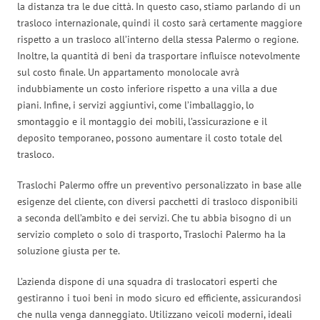
la distanza tra le due città. In questo caso, stiamo parlando di un
trasloco internazionale, quindi il costo sarà certamente maggiore
rispetto a un trasloco all’interno della stessa Palermo o regione.
Inoltre, la quantità di beni da trasportare influisce notevolmente
sul costo finale. Un appartamento monolocale avrà
indubbiamente un costo inferiore rispetto a una villa a due
piani. Infine, i servizi aggiuntivi, come l’imballaggio, lo
smontaggio e il montaggio dei mobili, l’assicurazione e il
deposito temporaneo, possono aumentare il costo totale del
trasloco.
Traslochi Palermo offre un preventivo personalizzato in base alle
esigenze del cliente, con diversi pacchetti di trasloco disponibili
a seconda dell’ambito e dei servizi. Che tu abbia bisogno di un
servizio completo o solo di trasporto, Traslochi Palermo ha la
soluzione giusta per te.
L’azienda dispone di una squadra di traslocatori esperti che
gestiranno i tuoi beni in modo sicuro ed efficiente, assicurandosi
che nulla venga danneggiato. Utilizzano veicoli moderni, ideali