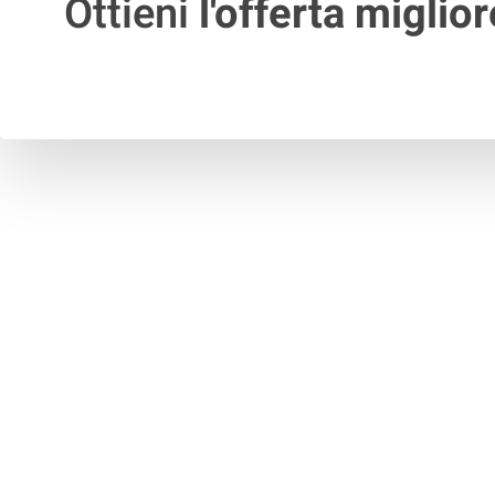
Ottieni
l'offerta miglior