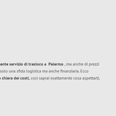
lente
servizio di trasloco
a
Palermo
, ma anche di prezzi
solo una sfida logistica ma anche finanziaria. Ecco
chiara dei costi,
così saprai esattamente cosa aspettarti,