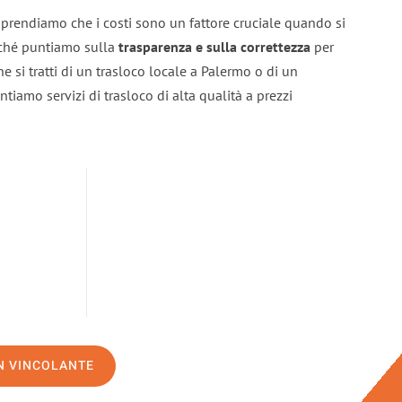
prendiamo che i costi sono un fattore cruciale quando si
erché puntiamo sulla
trasparenza e sulla correttezza
per
he si tratti di un trasloco locale a Palermo o di un
ntiamo servizi di trasloco di alta qualità a prezzi
ON VINCOLANTE