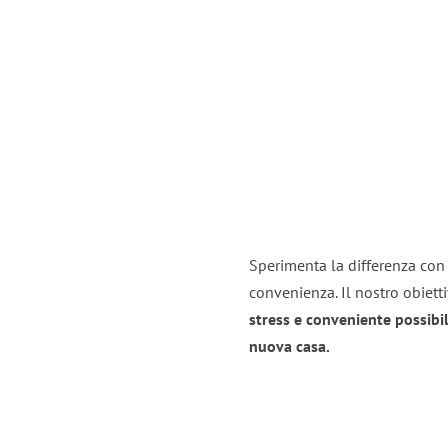
Sperimenta la differenza con i
convenienza. Il nostro obiett
stress e conveniente possibil
nuova casa.