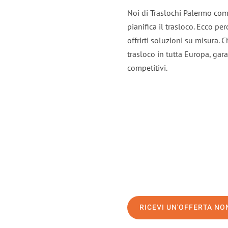
Noi di Traslochi Palermo com
pianifica il trasloco. Ecco p
offrirti soluzioni su misura. C
trasloco in tutta Europa, gara
competitivi.
RICEVI UN'OFFERTA N