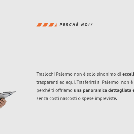
PERCHÉ NOI?
Traslochi Palermo non è solo sinonimo di
eccel
trasparenti ed equi. Trasferirsi a
Palermo
non è 
perché ti offriamo
una panoramica dettagliata e 
senza costi nascosti o spese impreviste.