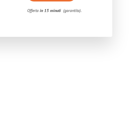
Offerta
in 15 minuti
(garantita).