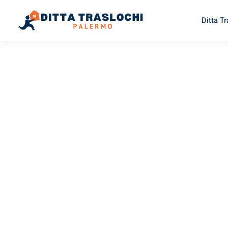
Ditta T
TRASLOCHI PALERMO
Traslochi
Palermo