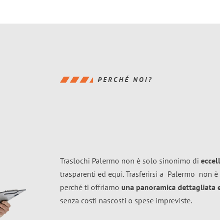
PERCHÉ NOI?
Traslochi Palermo non è solo sinonimo di
eccel
trasparenti ed equi. Trasferirsi a
Palermo
non è 
perché ti offriamo
una panoramica dettagliata e 
senza costi nascosti o spese impreviste.