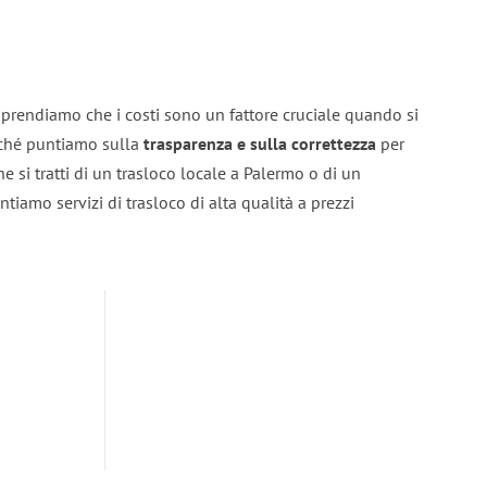
prendiamo che i costi sono un fattore cruciale quando si
erché puntiamo sulla
trasparenza e sulla correttezza
per
he si tratti di un trasloco locale a Palermo o di un
ntiamo servizi di trasloco di alta qualità a prezzi