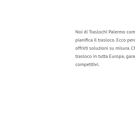
Noi di Traslochi Palermo com
pianifica il trasloco. Ecco p
offrirti soluzioni su misura. C
trasloco in tutta Europa, gara
competitivi.