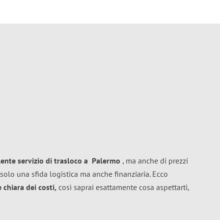
lente
servizio di trasloco
a
Palermo
, ma anche di prezzi
solo una sfida logistica ma anche finanziaria. Ecco
chiara dei costi,
così saprai esattamente cosa aspettarti,