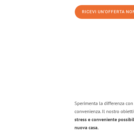
RICEVI UN'OFFERTA N
Sperimenta la differenza con i
convenienza. Il nostro obiett
stress e conveniente possibil
nuova casa.