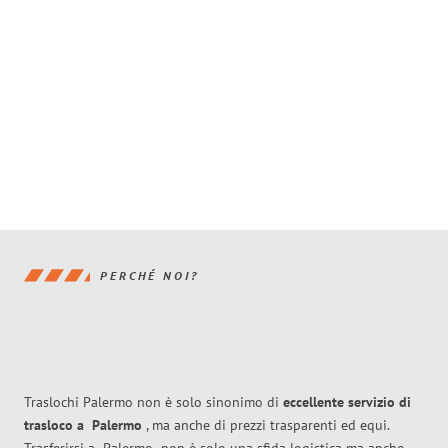
PERCHÉ NOI?
Traslochi Palermo non è solo sinonimo di
eccellente
servizio di
trasloco
a
Palermo
, ma anche di prezzi trasparenti ed equi.