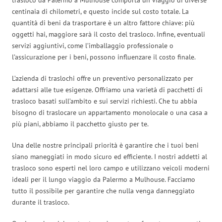
centinaia di chilometri, e questo incide sul costo totale. La
quantità di beni da trasportare è un altro fattore chiave: più
oggetti hai, maggiore sarà il costo del trasloco. Infine, eventuali
servizi aggiuntivi, come l’imballaggio professionale o
l’assicurazione per i beni, possono influenzare il costo finale.
L’azienda di traslochi offre un preventivo personalizzato per
adattarsi alle tue esigenze. Offriamo una varietà di pacchetti di
trasloco basati sull’ambito e sui servizi richiesti. Che tu abbia
bisogno di traslocare un appartamento monolocale o una casa a
più piani, abbiamo il pacchetto giusto per te.
Una delle nostre principali priorità è garantire che i tuoi beni
siano maneggiati in modo sicuro ed efficiente. I nostri addetti al
trasloco sono esperti nel loro campo e utilizzano veicoli moderni
ideali per il lungo viaggio da Palermo a Mulhouse. Facciamo
tutto il possibile per garantire che nulla venga danneggiato
durante il trasloco.