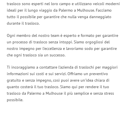
trasloco sono esperti nel loro campo e utilizzano veicoli moderni
ideali per il lungo viaggio da Palermo a Mulhouse. Facciamo
tutto il possibile per garantire che nulla venga danneggiato
durante il trasloco.
Ogni membro del nostro team è esperto e formato per garantire
un processo di trasloco senza intoppi. Siamo orgogliosi del
nostro impegno per l’eccellenza e lavoriamo sodo per garantire
che ogni trasloco sia un successo.
Ti incoraggiamo a contattare l’azienda di traslochi per maggiori
informazioni sui costi e sui servizi. Offriamo un preventivo
gratuito e senza impegno, così puoi avere un’idea chiara di
quanto costerà il tuo trasloco. Siamo qui per rendere il tuo
trasloco da Palermo a Mulhouse il più semplice e senza stress
possibile.
Traslochi Palermo in numeri: