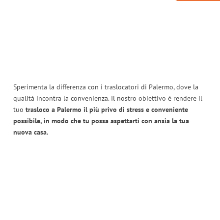
Sperimenta la differenza con i traslocatori di Palermo, dove la
qualità incontra la convenienza. Il nostro obiettivo è rendere il
tuo
trasloco a Palermo il più privo di stress e conveniente
possibile, in modo che tu possa aspettarti con ansia la tua
nuova casa.