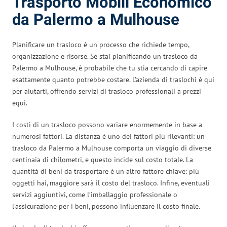
Trasporto Mobili Economico
da Palermo a Mulhouse
Planificare un trasloco è un processo che richiede tempo,
organizzazione e risorse. Se stai pianificando un trasloco da
Palermo a Mulhouse, è probabile che tu stia cercando di capire
esattamente quanto potrebbe costare. L’azienda di traslochi è qui
per aiutarti, offrendo servizi di trasloco professionali a prezzi
equi.
I costi di un trasloco possono variare enormemente in base a
numerosi fattori. La distanza è uno dei fattori più rilevanti: un
trasloco da Palermo a Mulhouse comporta un viaggio di diverse
centinaia di chilometri, e questo incide sul costo totale. La
quantità di beni da trasportare è un altro fattore chiave: più
oggetti hai, maggiore sarà il costo del trasloco. Infine, eventuali
servizi aggiuntivi, come l’imballaggio professionale o
l’assicurazione per i beni, possono influenzare il costo finale.