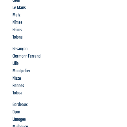
Caen
Le Mans
Metz
Nîmes
Reims
Tolone
Besançon
Clermont-Ferrand
Lille
Montpellier
Nizza
Rennes
Tolosa
Bordeaux
Dijon
Limoges
Mulhouse