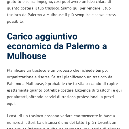
gratuito e senza impegno, così puoi avere un’idea chiara di
quanto costerà il tuo trasloco. Siamo qui per rendere il tuo
trasloco da Palermo a Mulhouse il più semplice e senza stress
possibile.
Carico aggiuntivo
economico da Palermo a
Mulhouse
Planificare un trasloco è un processo che richiede tempo,
organizzazione e risorse. Se stai pianificando un trasloco da
Palermo a Mulhouse, è probabile che tu stia cercando di capire
esattamente quanto potrebbe costare. L’azienda di traslochi è qui
per aiutarti, offrendo servizi di trasloco professionali a prezzi
equi.
I costi di un trasloco possono variare enormemente in base a
numerosi fattori. La distanza è uno dei fattori più rilevanti: un
trasloco da Palermo a Mulhouse comporta un viaggio di diverse