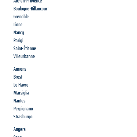
Aix-en-Provence
Boulogne-Billancourt
Grenoble
Lione
Nancy
Parigi
Saint-Étienne
Villeurbanne
Amiens
Brest
Le Havre
Marsiglia
Nantes
Perpignano
Strasburgo
Angers