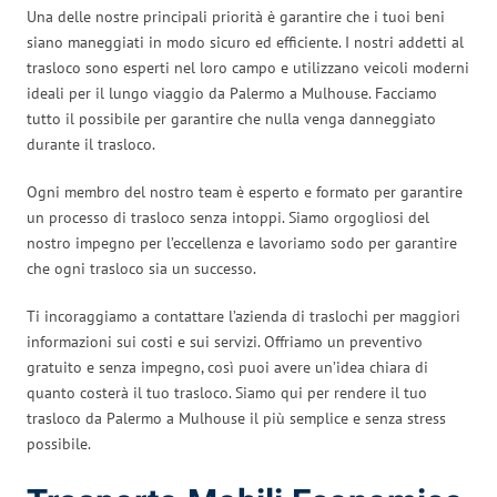
Una delle nostre principali priorità è garantire che i tuoi beni
siano maneggiati in modo sicuro ed efficiente. I nostri addetti al
trasloco sono esperti nel loro campo e utilizzano veicoli moderni
ideali per il lungo viaggio da Palermo a Mulhouse. Facciamo
tutto il possibile per garantire che nulla venga danneggiato
durante il trasloco.
Ogni membro del nostro team è esperto e formato per garantire
un processo di trasloco senza intoppi. Siamo orgogliosi del
nostro impegno per l’eccellenza e lavoriamo sodo per garantire
che ogni trasloco sia un successo.
Ti incoraggiamo a contattare l’azienda di traslochi per maggiori
informazioni sui costi e sui servizi. Offriamo un preventivo
gratuito e senza impegno, così puoi avere un’idea chiara di
quanto costerà il tuo trasloco. Siamo qui per rendere il tuo
trasloco da Palermo a Mulhouse il più semplice e senza stress
possibile.