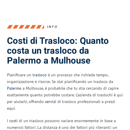
INFO
Costi di Trasloco: Quanto
costa un trasloco da
Palermo a Mulhouse
Planificare un
trasloco
è un processo che richiede tempo,
organizzazione e risorse. Se stai pianificando un trasloco da
Palermo
a Mulhouse, è probabile che tu stia cercando di capire
esattamente quanto potrebbe costare. L’azienda di traslochi è qui
per aiutarti, offrendo
servizi
di trasloco professionali a prezzi
equi.
I
costi
di un trasloco possono variare enormemente in base a
numerosi fattori. La distanza è uno dei fattori più rilevanti: un