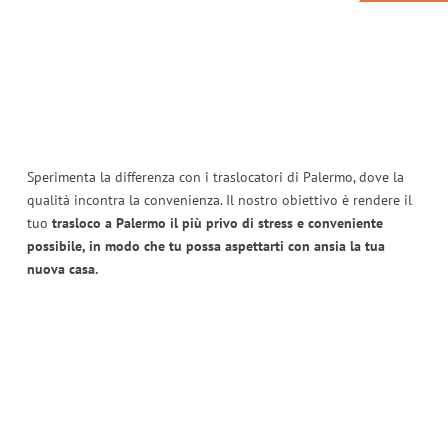
Sperimenta la differenza con i traslocatori di Palermo, dove la
qualità incontra la convenienza. Il nostro obiettivo è rendere il
tuo
trasloco a Palermo il più privo di stress e conveniente
possibile, in modo che tu possa aspettarti con ansia la tua
nuova casa.