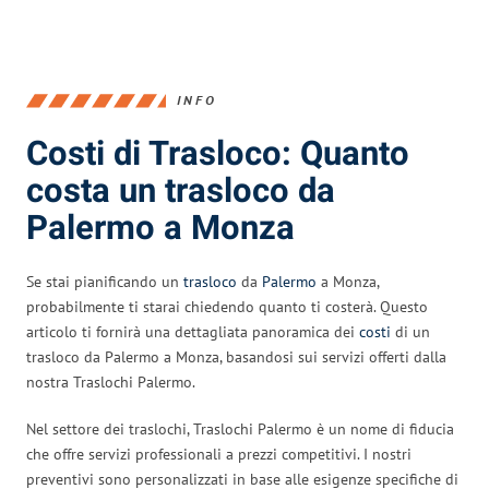
INFO
Costi di Trasloco: Quanto
costa un trasloco da
Palermo a Monza
Se stai pianificando un
trasloco
da
Palermo
a Monza,
probabilmente ti starai chiedendo quanto ti costerà. Questo
articolo ti fornirà una dettagliata panoramica dei
costi
di un
trasloco da Palermo a Monza, basandosi sui servizi offerti dalla
nostra Traslochi Palermo.
Nel settore dei traslochi, Traslochi Palermo è un nome di fiducia
che offre servizi professionali a prezzi competitivi. I nostri
preventivi sono personalizzati in base alle esigenze specifiche di