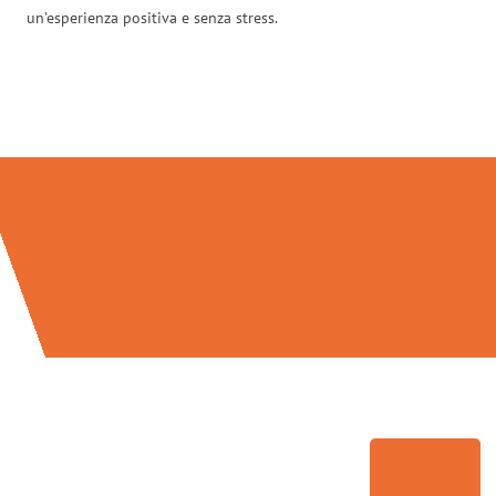
un’esperienza positiva e senza stress.
Traslochi Palermo in numeri: