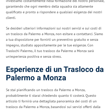
investiamo costantemente nella formazione del nostro personale,
garantendo che ogni membro della squadra sia altamente
qualificato e pronto a rispondere a qualsiasi esigenza dei nostri
clienti.
Se desideri ulteriori informazioni sui nostri servizi e sui costi di
un trasloco da Palermo a Monza, non esitare a contattarci. Siamo
a tua disposizione per fornirti un preventivo gratuito e senza
impegno, studiato appositamente per le tue esigenze. Con
Traslochi Palermo, il tuo trasloco da Palermo a Monza sarà
un’esperienza positiva e senza stress.
Esperienze di un Trasloco da
Palermo a Monza
Se stai pianificando un trasloco da Palermo a Monza,
probabilmente ti starai chiedendo quanto ti costerà. Questo
articolo ti fornirà una dettagliata panoramica dei costi di un
trasloco da Palermo a Monza, basandosi sui servizi offerti dalla