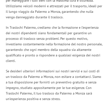
per maneggiare i tuoi beni con la massima cura e sicurezza.
Utilizziamo veicoli moderni e attrezzati per il trasporto, ideali per
il lungo viaggio da Palermo a Monza, garantendo che nulla
venga danneggiato durante il trasloco.
In Traslochi Palermo, crediamo che la formazione e l’esperienza
dei nostri dipendenti siano fondamentali per garantire un
processo di trasloco senza problemi. Per questo motivo,
investiamo costantemente nella formazione del nostro personale,
garantendo che ogni membro della squadra sia altamente
qualificato e pronto a rispondere a qualsiasi esigenza dei nostri
clienti.
Se desideri ulteriori informazioni sui nostri servizi e sui costi di
un trasloco da Palermo a Monza, non esitare a contattarci. Siamo
a tua disposizione per fornirti un preventivo gratuito e senza
impegno, studiato appositamente per le tue esigenze. Con
Traslochi Palermo, il tuo trasloco da Palermo a Monza sarà
un’esperienza positiva e senza stress.