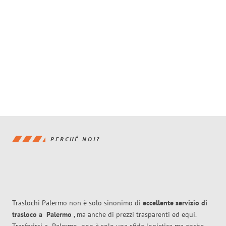
PERCHÉ NOI?
Traslochi Palermo non è solo sinonimo di
eccellente
servizio di
trasloco
a
Palermo
, ma anche di prezzi trasparenti ed equi.