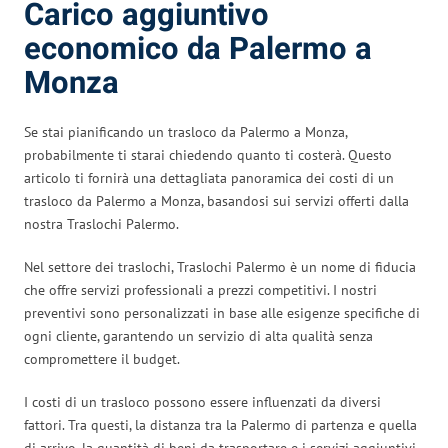
Carico aggiuntivo
economico da Palermo a
Monza
Se stai pianificando un trasloco da Palermo a Monza,
probabilmente ti starai chiedendo quanto ti costerà. Questo
articolo ti fornirà una dettagliata panoramica dei costi di un
trasloco da Palermo a Monza, basandosi sui servizi offerti dalla
nostra Traslochi Palermo.
Nel settore dei traslochi, Traslochi Palermo è un nome di fiducia
che offre servizi professionali a prezzi competitivi. I nostri
preventivi sono personalizzati in base alle esigenze specifiche di
ogni cliente, garantendo un servizio di alta qualità senza
compromettere il budget.
I costi di un trasloco possono essere influenzati da diversi
fattori. Tra questi, la distanza tra la Palermo di partenza e quella
di arrivo, la quantità di beni da trasportare e i servizi aggiuntivi