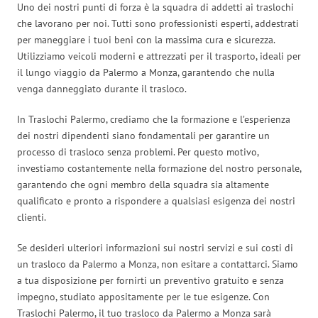
Uno dei nostri punti di forza è la squadra di addetti ai traslochi
che lavorano per noi. Tutti sono professionisti esperti, addestrati
per maneggiare i tuoi beni con la massima cura e sicurezza.
Utilizziamo veicoli moderni e attrezzati per il trasporto, ideali per
il lungo viaggio da Palermo a Monza, garantendo che nulla
venga danneggiato durante il trasloco.
In Traslochi Palermo, crediamo che la formazione e l’esperienza
dei nostri dipendenti siano fondamentali per garantire un
processo di trasloco senza problemi. Per questo motivo,
investiamo costantemente nella formazione del nostro personale,
garantendo che ogni membro della squadra sia altamente
qualificato e pronto a rispondere a qualsiasi esigenza dei nostri
clienti.
Se desideri ulteriori informazioni sui nostri servizi e sui costi di
un trasloco da Palermo a Monza, non esitare a contattarci. Siamo
a tua disposizione per fornirti un preventivo gratuito e senza
impegno, studiato appositamente per le tue esigenze. Con
Traslochi Palermo, il tuo trasloco da Palermo a Monza sarà