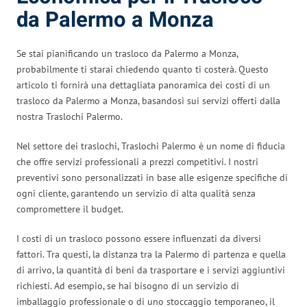
da Palermo a Monza
Se stai pianificando un trasloco da Palermo a Monza,
probabilmente ti starai chiedendo quanto ti costerà. Questo
articolo ti fornirà una dettagliata panoramica dei costi di un
trasloco da Palermo a Monza, basandosi sui servizi offerti dalla
nostra Traslochi Palermo.
Nel settore dei traslochi, Traslochi Palermo è un nome di fiducia
che offre servizi professionali a prezzi competitivi. I nostri
preventivi sono personalizzati in base alle esigenze specifiche di
ogni cliente, garantendo un servizio di alta qualità senza
compromettere il budget.
I costi di un trasloco possono essere influenzati da diversi
fattori. Tra questi, la distanza tra la Palermo di partenza e quella
di arrivo, la quantità di beni da trasportare e i servizi aggiuntivi
richiesti. Ad esempio, se hai bisogno di un servizio di
imballaggio professionale o di uno stoccaggio temporaneo, il