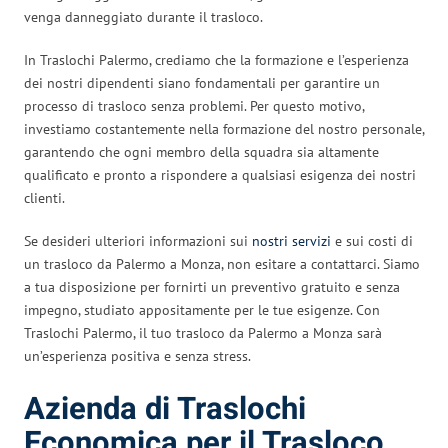
venga danneggiato durante il trasloco.
In Traslochi Palermo, crediamo che la formazione e l’esperienza
dei nostri dipendenti siano fondamentali per garantire un
processo di trasloco senza problemi. Per questo motivo,
investiamo costantemente nella formazione del nostro personale,
garantendo che ogni membro della squadra sia altamente
qualificato e pronto a rispondere a qualsiasi esigenza dei nostri
clienti.
Se desideri ulteriori informazioni sui
nostri servizi
e sui costi di
un trasloco da Palermo a Monza, non esitare a contattarci. Siamo
a tua disposizione per fornirti un preventivo gratuito e senza
impegno, studiato appositamente per le tue esigenze. Con
Traslochi Palermo, il tuo trasloco da Palermo a Monza sarà
un’esperienza positiva e senza stress.
Azienda di Traslochi
Economica per il Trasloco