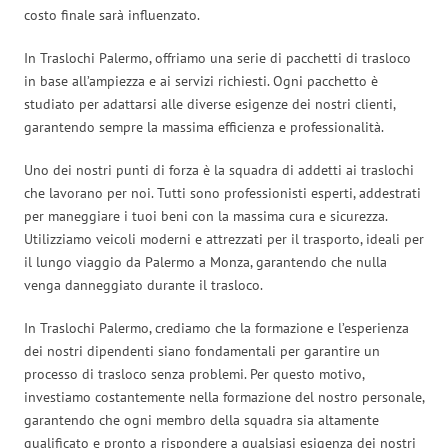
costo finale sarà influenzato.
In Traslochi Palermo, offriamo una serie di pacchetti di trasloco
in base all’ampiezza e ai servizi richiesti. Ogni pacchetto è
studiato per adattarsi alle diverse esigenze dei nostri clienti,
garantendo sempre la massima efficienza e professionalità.
Uno dei nostri punti di forza è la squadra di addetti ai traslochi
che lavorano per noi. Tutti sono professionisti esperti, addestrati
per maneggiare i tuoi beni con la massima cura e sicurezza.
Utilizziamo veicoli moderni e attrezzati per il trasporto, ideali per
il lungo viaggio da Palermo a Monza, garantendo che nulla
venga danneggiato durante il trasloco.
In Traslochi Palermo, crediamo che la formazione e l’esperienza
dei nostri dipendenti siano fondamentali per garantire un
processo di trasloco senza problemi. Per questo motivo,
investiamo costantemente nella formazione del nostro personale,
garantendo che ogni membro della squadra sia altamente
qualificato e pronto a rispondere a qualsiasi esigenza dei nostri