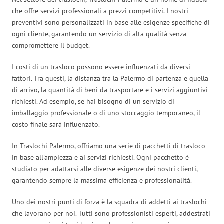
che offre servizi professionali a prezzi competitivi. I nostri
preventivi sono personalizzati in base alle esigenze specifiche di
ogni cliente, garantendo un servizio di alta qualità senza
compromettere il budget.
I costi di un trasloco possono essere influenzati da diversi
fattori. Tra questi, la distanza tra la Palermo di partenza e quella
di arrivo, la quantità di beni da trasportare e i servizi aggiuntivi
richiesti. Ad esempio, se hai bisogno di un servizio di
imballaggio professionale o di uno stoccaggio temporaneo, il
costo finale sarà influenzato.
In Traslochi Palermo, offriamo una serie di pacchetti di trasloco
in base all’ampiezza e ai servizi richiesti. Ogni pacchetto è
studiato per adattarsi alle diverse esigenze dei nostri clienti,
garantendo sempre la massima efficienza e professionalità.
Uno dei nostri punti di forza è la squadra di addetti ai traslochi
che lavorano per noi. Tutti sono professionisti esperti, addestrati