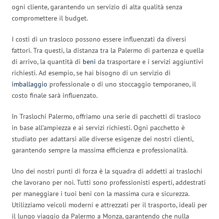
ogni cliente, garantendo un servizio di alta qualità senza
compromettere il budget.
I costi di un trasloco possono essere influenzati da diversi
fattori. Tra questi, la distanza tra la Palermo di partenza e quella
di arrivo, la quantità di
beni
da trasportare e i servizi aggiuntivi
richiesti. Ad esempio, se hai bisogno di un servizio di
imballaggio
professionale o di uno stoccaggio temporaneo, il
costo finale sarà influenzato.
In Traslochi Palermo, offriamo una serie di pacchetti di trasloco
in base all’ampiezza e ai servizi richiesti. Ogni pacchetto è
studiato per adattarsi alle diverse esigenze dei nostri clienti,
garantendo sempre la massima efficienza e professionalità.
Uno dei nostri punti di forza è la squadra di addetti ai traslochi
che lavorano per noi. Tutti sono professionisti esperti, addestrati
per maneggiare i tuoi beni con la massima cura e sicurezza.
Utilizziamo veicoli moderni e attrezzati per il trasporto, ideali per
il lungo viaggio da Palermo a Monza, garantendo che nulla