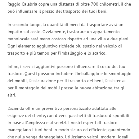
Reggio Calabria copre una distanza di oltre 700 chilometri, il che
può influenzare il prezzo del trasporto dei tuoi beni.
In secondo luogo, la quantità di merci da trasportare avrà un
impatto sul costo. Ovviamente, traslocare un appartamento
monolocale sarà meno costoso rispetto ad una villa a due piani.
Ogni elemento aggiuntivo richiede più spazio nel veicolo di
trasporto e più tempo per l’imballaggio e lo scarico.
Infine, i servizi aggiuntivi possono influenzare il costo del tuo
trasloco. Questi possono includere l’imballaggio e lo smontaggio
dei mobili, l’assicurazione per il trasporto dei beni, l’assistenza
per il montaggio dei mobili presso la nuova abitazione, tra gli
altri.
L’azienda offre un preventivo personalizzato adattato alle
esigenze del cliente, con diversi pacchetti di trasloco disponibili
in base all’ampiezza e ai servizi. I nostri esperti di trasloco
maneggiano i tuoi beni in modo sicuro ed efficiente, garantendo
che nulla venga danneggiato. Utilizziamo veicoli moderni ideali