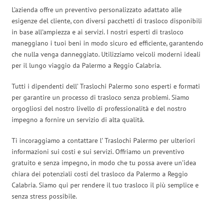
L’azienda offre un preventivo personalizzato adattato alle
esigenze del cliente, con diversi pacchetti di trasloco disponibili
in base all’ampiezza e ai servizi. I nostri esperti di trasloco
maneggiano i tuoi beni in modo sicuro ed efficiente, garantendo
che nulla venga danneggiato. Utilizziamo veicoli moderni ideali
per il lungo viaggio da Palermo a Reggio Calabria.
Tutti i dipendenti dell’ Traslochi Palermo sono esperti e formati
per garantire un processo di trasloco senza problemi. Siamo
orgogliosi del nostro livello di professionalità e del nostro
impegno a fornire un servizio di alta qualità.
Ti incoraggiamo a contattare l’ Traslochi Palermo per ulteriori
informazioni sui costi e sui servizi. Offriamo un preventivo
gratuito e senza impegno, in modo che tu possa avere un’idea
chiara dei potenziali costi del trasloco da Palermo a Reggio
Calabria. Siamo qui per rendere il tuo trasloco il più semplice e
senza stress possibile.