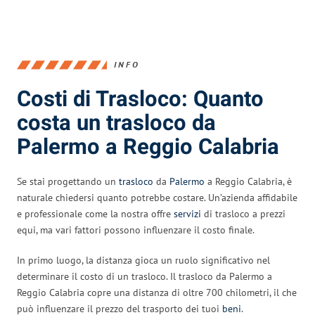
INFO
Costi di Trasloco: Quanto
costa un trasloco da
Palermo a Reggio Calabria
Se stai progettando un
trasloco
da
Palermo
a Reggio Calabria, è
naturale chiedersi quanto potrebbe costare. Un’azienda affidabile
e professionale come la nostra offre
servizi
di trasloco a prezzi
equi, ma vari fattori possono influenzare il costo finale.
In primo luogo, la distanza gioca un ruolo significativo nel
determinare il costo di un trasloco. Il trasloco da Palermo a
Reggio Calabria copre una distanza di oltre 700 chilometri, il che
può influenzare il prezzo del trasporto dei tuoi
beni
.