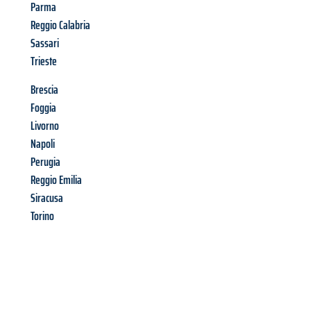
Parma
Reggio Calabria
Sassari
Trieste
Brescia
Foggia
Livorno
Napoli
Perugia
Reggio Emilia
Siracusa
Torino