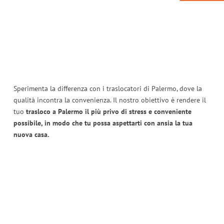
Sperimenta la differenza con i traslocatori di Palermo, dove la
qualità incontra la convenienza. Il nostro obiettivo è rendere il
tuo
trasloco a Palermo il più privo di stress e conveniente
possibile, in modo che tu possa aspettarti con ansia la tua
nuova casa.