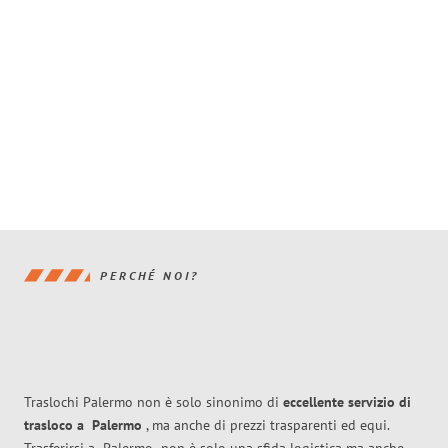
PERCHÉ NOI?
Traslochi Palermo non è solo sinonimo di
eccellente
servizio di
trasloco
a
Palermo
, ma anche di prezzi trasparenti ed equi.