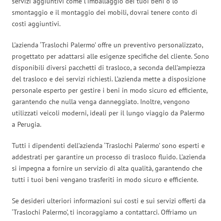
servizi aggiuntivi come l’imballaggio dei tuoi beni o lo
smontaggio e il montaggio dei mobili, dovrai tenere conto di
costi aggiuntivi.
L’azienda ‘Traslochi Palermo’ offre un preventivo personalizzato,
progettato per adattarsi alle esigenze specifiche del cliente. Sono
disponibili diversi pacchetti di trasloco, a seconda dell’ampiezza
del trasloco e dei servizi richiesti. L’azienda mette a disposizione
personale esperto per gestire i beni in modo sicuro ed efficiente,
garantendo che nulla venga danneggiato. Inoltre, vengono
utilizzati veicoli moderni, ideali per il lungo viaggio da Palermo
a Perugia.
Tutti i dipendenti dell’azienda ‘Traslochi Palermo’ sono esperti e
addestrati per garantire un processo di trasloco fluido. L’azienda
si impegna a fornire un servizio di alta qualità, garantendo che
tutti i tuoi beni vengano trasferiti in modo sicuro e efficiente.
Se desideri ulteriori informazioni sui costi e sui servizi offerti da
‘Traslochi Palermo’, ti incoraggiamo a contattarci. Offriamo un