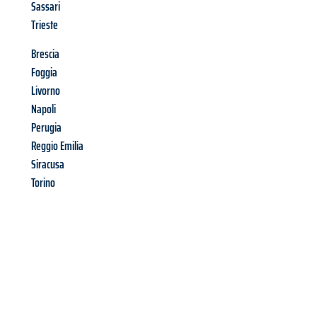
Sassari
Trieste
Brescia
Foggia
Livorno
Napoli
Perugia
Reggio Emilia
Siracusa
Torino
Richiedi ora la tua