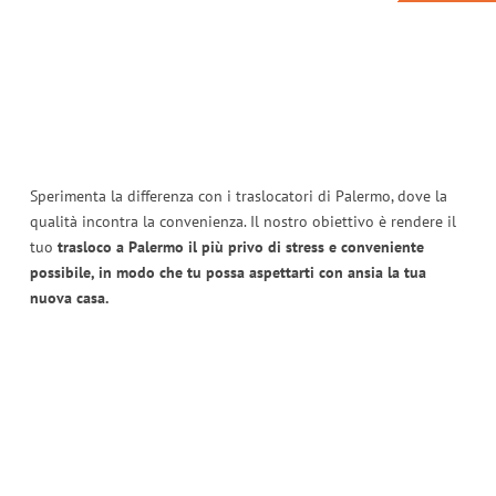
Sperimenta la differenza con i traslocatori di Palermo, dove la
qualità incontra la convenienza. Il nostro obiettivo è rendere il
tuo
trasloco a Palermo il più privo di stress e conveniente
possibile, in modo che tu possa aspettarti con ansia la tua
nuova casa.