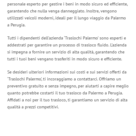
personale esperto per gestire i beni in modo sicuro ed efficiente,
garantendo che nulla venga danneggiato. Inoltre, vengono
utilizzati veicoli moderni, ideali per il lungo viaggio da Palermo
a Perugia.
Tutti i dipendenti dell’azienda ‘Traslochi Palermo’ sono esperti e
addestrati per garantire un processo di trasloco fluido. L’azienda
si impegna a fornire un servizio di alta qualità, garantendo che
tutti i tuoi beni vengano trasferiti in modo sicuro e efficiente.
Se desideri ulteriori informazioni sui costi e sui servizi offerti da
‘Traslochi Palermo’, ti incoraggiamo a contattarci. Offriamo un
preventivo gratuito e senza impegno, per aiutarti a capire meglio
quanto potrebbe costarti il tuo trasloco da Palermo a Perugia.
Affidati a noi per il tuo trasloco, ti garantiamo un servizio di alta
qualità a prezzi competitivi.
Traslochi Palermo in numeri: