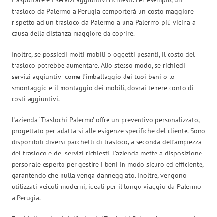
trasloco da Palermo a Perugia comporterà un costo maggiore
rispetto ad un trasloco da Palermo a una Palermo più vicina a
causa della distanza maggiore da coprire.
Inoltre, se possiedi molti mobili o oggetti pesanti, il costo del
trasloco potrebbe aumentare. Allo stesso modo, se richiedi
servizi aggiuntivi come l’imballaggio dei tuoi beni o lo
smontaggio e il montaggio dei mobili, dovrai tenere conto di
costi aggiuntivi.
L’azienda ‘Traslochi Palermo’ offre un preventivo personalizzato,
progettato per adattarsi alle esigenze specifiche del cliente. Sono
disponibili diversi pacchetti di trasloco, a seconda dell’ampiezza
del trasloco e dei servizi richiesti. L’azienda mette a disposizione
personale esperto per gestire i beni in modo sicuro ed efficiente,
garantendo che nulla venga danneggiato. Inoltre, vengono
utilizzati veicoli moderni, ideali per il lungo viaggio da Palermo
a Perugia.