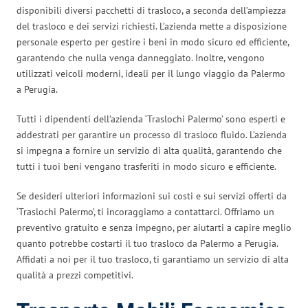
disponibili diversi pacchetti di trasloco, a seconda dell’ampiezza
del trasloco e dei servizi richiesti. L’azienda mette a disposizione
personale esperto per gestire i beni in modo sicuro ed efficiente,
garantendo che nulla venga danneggiato. Inoltre, vengono
utilizzati veicoli moderni, ideali per il lungo viaggio da Palermo
a Perugia.
Tutti i dipendenti dell’azienda ‘Traslochi Palermo’ sono esperti e
addestrati per garantire un processo di trasloco fluido. L’azienda
si impegna a fornire un servizio di alta qualità, garantendo che
tutti i tuoi beni vengano trasferiti in modo sicuro e efficiente.
Se desideri ulteriori informazioni sui costi e sui servizi offerti da
‘Traslochi Palermo’, ti incoraggiamo a contattarci. Offriamo un
preventivo gratuito e senza impegno, per aiutarti a capire meglio
quanto potrebbe costarti il tuo trasloco da Palermo a Perugia.
Affidati a noi per il tuo trasloco, ti garantiamo un servizio di alta
qualità a prezzi competitivi.