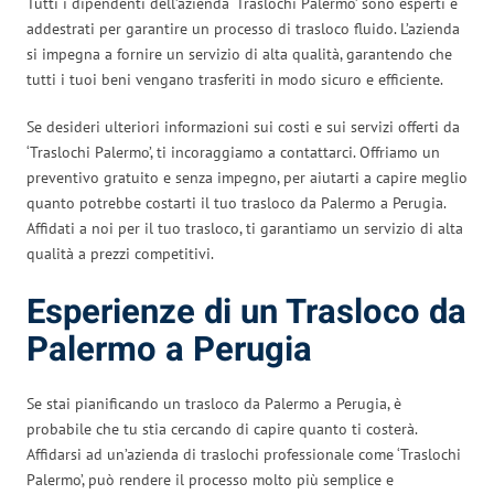
Tutti i dipendenti dell’azienda ‘Traslochi Palermo’ sono esperti e
addestrati per garantire un processo di trasloco fluido. L’azienda
si impegna a fornire un servizio di alta qualità, garantendo che
tutti i tuoi beni vengano trasferiti in modo sicuro e efficiente.
Se desideri ulteriori informazioni sui costi e sui servizi offerti da
‘Traslochi Palermo’, ti incoraggiamo a contattarci. Offriamo un
preventivo gratuito e senza impegno, per aiutarti a capire meglio
quanto potrebbe costarti il tuo trasloco da Palermo a Perugia.
Affidati a noi per il tuo trasloco, ti garantiamo un servizio di alta
qualità a prezzi competitivi.
Esperienze di un Trasloco da
Palermo a Perugia
Se stai pianificando un trasloco da Palermo a Perugia, è
probabile che tu stia cercando di capire quanto ti costerà.
Affidarsi ad un’azienda di traslochi professionale come ‘Traslochi
Palermo’, può rendere il processo molto più semplice e