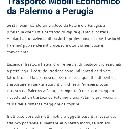
Trasporto Mobili Economico
da Palermo a Perugia
Se stai pianificando un trasloco da Palermo a Perugia, è
probabile che tu stia cercando di capire quanto ti costerà.
Affidarsi ad un’azienda di traslochi professionale come ‘Traslochi
Palermo’, può rendere il processo molto più semplice e
conveniente.
L’azienda ‘Traslochi Palermo’ offre servizi di trasloco professionali
a prezzi equi. I costi del trasloco sono influenzati da diversi
fattori, tra cui la distanza da percorrere, la quantità di beni da
trasportare e i servizi aggiuntivi richiesti. Per esempio, un
trasloco da Palermo a Perugia comporterà un costo maggiore
rispetto ad un trasloco da Palermo a una Palermo più vicina a
causa della distanza maggiore da coprire.
Inoltre, se possiedi molti mobili o oggetti pesanti, il costo del
trasloco potrebbe aumentare. Allo stesso modo, se richiedi