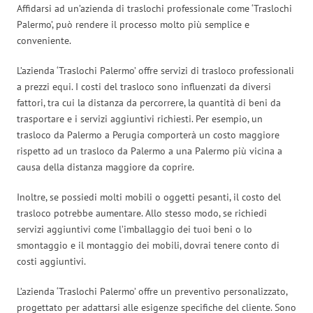
Affidarsi ad un’azienda di traslochi professionale come ‘Traslochi
Palermo’, può rendere il processo molto più semplice e
conveniente.
L’azienda ‘Traslochi Palermo’ offre servizi di trasloco professionali
a prezzi equi. I costi del trasloco sono influenzati da diversi
fattori, tra cui la distanza da percorrere, la quantità di beni da
trasportare e i servizi aggiuntivi richiesti. Per esempio, un
trasloco da Palermo a Perugia comporterà un costo maggiore
rispetto ad un trasloco da Palermo a una Palermo più vicina a
causa della distanza maggiore da coprire.
Inoltre, se possiedi molti mobili o oggetti pesanti, il costo del
trasloco potrebbe aumentare. Allo stesso modo, se richiedi
servizi aggiuntivi come l’imballaggio dei tuoi beni o lo
smontaggio e il montaggio dei mobili, dovrai tenere conto di
costi aggiuntivi.
L’azienda ‘Traslochi Palermo’ offre un preventivo personalizzato,
progettato per adattarsi alle esigenze specifiche del cliente. Sono