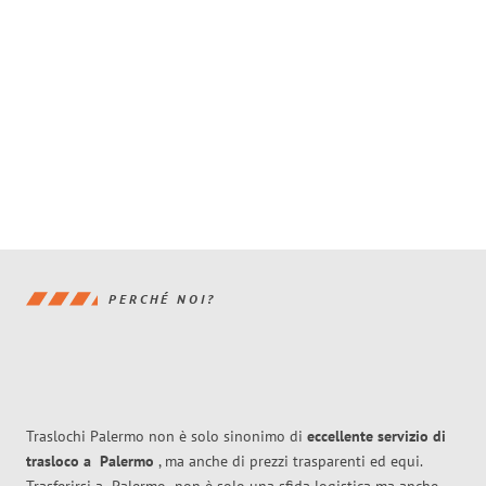
PERCHÉ NOI?
Traslochi Palermo non è solo sinonimo di
eccellente
servizio di
trasloco
a
Palermo
, ma anche di prezzi trasparenti ed equi.