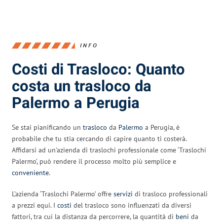
INFO
Costi di Trasloco: Quanto
costa un trasloco da
Palermo a Perugia
Se stai pianificando un
trasloco
da
Palermo
a Perugia, è
probabile che tu stia cercando di capire quanto ti costerà.
Affidarsi ad un’azienda di traslochi professionale come ‘Traslochi
Palermo’, può rendere il processo molto più semplice e
conveniente
.
L’azienda ‘Traslochi Palermo’ offre
servizi
di trasloco professionali
a prezzi equi. I
costi
del trasloco sono influenzati da diversi
fattori, tra cui la distanza da percorrere, la quantità di
beni
da