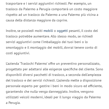
trasportare e i servizi aggiuntivi richiesti. Per esempio, un
trasloco da Palermo a Perugia comporterà un costo maggiore
rispetto ad un trasloco da Palermo a una Palermo più vicina a
causa della distanza maggiore da coprire.
Inoltre, se possiedi molti
mobili
o
oggetti
pesanti, il costo del
trasloco potrebbe aumentare. Allo stesso modo, se richiedi
servizi aggiuntivi come l’imballaggio dei tuoi beni o lo
smontaggio e il montaggio dei mobili, dovrai tenere conto di
costi aggiuntivi.
L’azienda ‘Traslochi Palermo’ offre un preventivo personalizzato,
progettato per adattarsi alle esigenze specifiche del cliente. Sono
disponibili diversi pacchetti di trasloco, a seconda dell’ampiezza
del trasloco e dei servizi richiesti. L’azienda mette a disposizione
personale esperto per gestire i beni in modo sicuro ed efficiente,
garantendo che nulla venga danneggiato. Inoltre, vengono
utilizzati veicoli moderni, ideali per il lungo viaggio da Palermo
a Perugia.