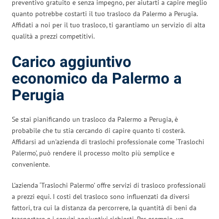
preventivo gratuito e senza impegno, per aiutarti a capire meglio
quanto potrebbe costarti il tuo trasloco da Palermo a Perugia.
Affidati a noi per il tuo trasloco, ti garantiamo un servizio di alta
qualità a prezzi competitivi.
Carico aggiuntivo
economico da Palermo a
Perugia
Se stai pianificando un trasloco da Palermo a Perugia, è
probabile che tu stia cercando di capire quanto ti costerà.
Affidarsi ad un’azienda di traslochi professionale come ‘Traslochi
Palermo’, può rendere il processo molto più semplice e
conveniente.
L’azienda ‘Traslochi Palermo’ offre servizi di trasloco professionali
a prezzi equi. I costi del trasloco sono influenzati da diversi
fattori, tra cui la distanza da percorrere, la quantità di beni da
trasportare e i servizi aggiuntivi richiesti. Per esempio, un