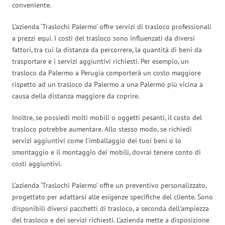
conveniente.
L’azienda ‘Traslochi Palermo’ offre servizi di trasloco professionali
a prezzi equi. I costi del trasloco sono influenzati da diversi
fattori, tra cui la distanza da percorrere, la quantità di beni da
trasportare e i servizi aggiuntivi richiesti. Per esempio, un
trasloco da Palermo a Perugia comporterà un costo maggiore
rispetto ad un trasloco da Palermo a una Palermo più vicina a
causa della distanza maggiore da coprire.
Inoltre, se possiedi molti mobili o oggetti pesanti, il costo del
trasloco potrebbe aumentare. Allo stesso modo, se richiedi
servizi aggiuntivi come l’imballaggio dei tuoi beni o lo
smontaggio e il montaggio dei mobili, dovrai tenere conto di
costi aggiuntivi.
L’azienda ‘Traslochi Palermo’ offre un preventivo personalizzato,
progettato per adattarsi alle esigenze specifiche del cliente. Sono
disponibili diversi pacchetti di trasloco, a seconda dell’ampiezza
del trasloco e dei servizi richiesti. L’azienda mette a disposizione