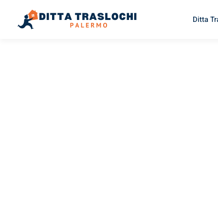
Ditta T
TRASLOCHI PALERMO
Traslochi
Palermo