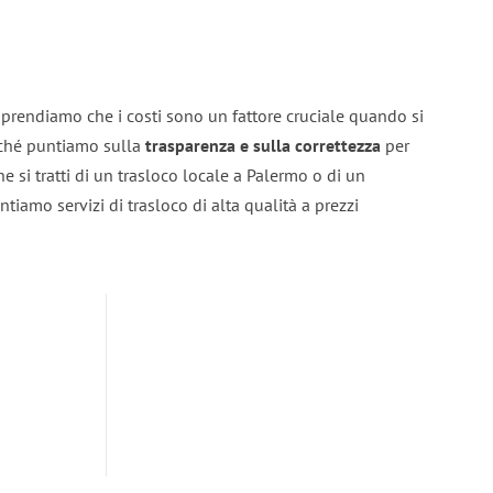
prendiamo che i costi sono un fattore cruciale quando si
erché puntiamo sulla
trasparenza e sulla correttezza
per
he si tratti di un trasloco locale a Palermo o di un
ntiamo servizi di trasloco di alta qualità a prezzi