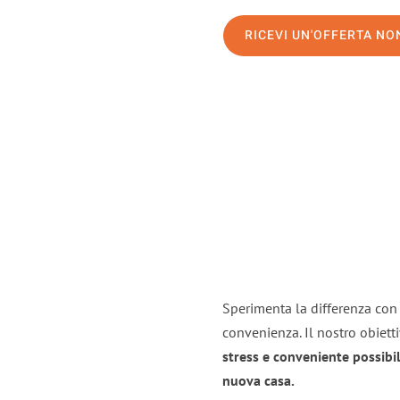
RICEVI UN'OFFERTA N
Sperimenta la differenza con i
convenienza. Il nostro obiett
stress e conveniente possibil
nuova casa.