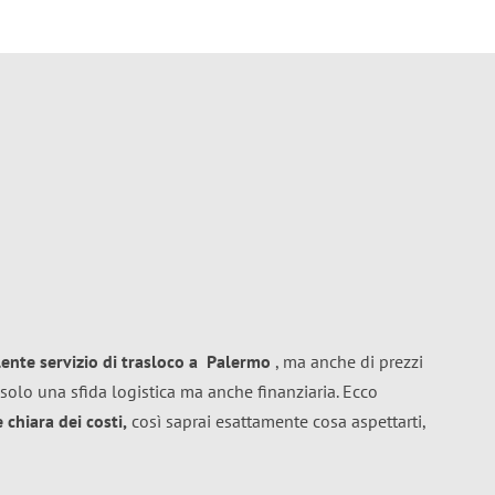
lente
servizio di trasloco
a
Palermo
, ma anche di prezzi
solo una sfida logistica ma anche finanziaria. Ecco
chiara dei costi,
così saprai esattamente cosa aspettarti,