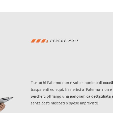
PERCHÉ NOI?
Traslochi Palermo non è solo sinonimo di
eccel
trasparenti ed equi. Trasferirsi a
Palermo
non è 
perché ti offriamo
una panoramica dettagliata e 
senza costi nascosti o spese impreviste.