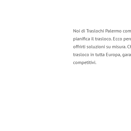
Noi di Traslochi Palermo com
pianifica il trasloco. Ecco p
offrirti soluzioni su misura. C
trasloco in tutta Europa, gara
competitivi.