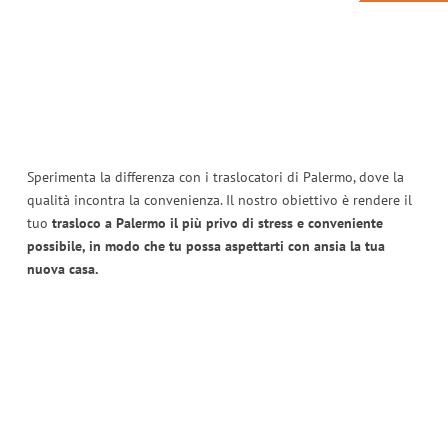
Sperimenta la differenza con i traslocatori di Palermo, dove la
qualità incontra la convenienza. Il nostro obiettivo è rendere il
tuo
trasloco a Palermo il più privo di stress e conveniente
possibile, in modo che tu possa aspettarti con ansia la tua
nuova casa.