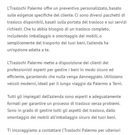
L’Traslochi Palermo offre un preventivo personalizzato, basato
sulle esigenze specifiche del cliente. Ci sono diversi pacchetti di
trasloco disponibili, basati sulla portata del trasloco e sui servizi
richiesti. Che tu abbia bisogno di un trasloco completo,
includendo imballaggio e smontaggio dei mobili, o
semplicemente del trasporto dei tuoi beni, l’azienda ha
un’opzione adatta a te.
L’Traslochi Palermo mette a disposizione dei clienti dei
professionisti esperti per gestire i beni in modo sicuro ed
efficiente, garantendo che nulla venga danneggiato. Utilizzano
veicoli moderni, ideali per il lungo viaggio da Palermo a Terni.
Tutti gli impiegati dell’azienda sono esperti e adeguatamente
formati per garantire un processo di trasloco senza problemi.
Sono in grado di gestire tutti gli aspetti del trasloco, dallo
smontaggio dei mobili all’imballaggio sicuro dei tuoi beni.
Ti incoraggiamo a contattare l’Traslochi Palermo per ulteriori