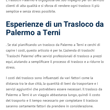
clienti di alta qualità e si sforza di rendere ogni trasloco il più
semplice e senza stress possibile.
Esperienze di un Trasloco da
Palermo a Terni
. Se stai pianificando un trasloco da Palermo a Terni e cerchi di
capire i costi, questo articolo è per te. L’azienda di traslochi
‘Traslochi Palermo’ offre servizi professionali di trasloco a prezzi
equi, aiutando a semplificare il processo di trasloco e a ridurre lo
stress.
I costi del trasloco sono influenzati da vari fattori come la
distanza tra le due città, la quantità di beni da trasportare e i
servizi aggiuntivi che potrebbero essere necessari. Il trasloco da
Palermo a Terni è un viaggio abbastanza lungo, quindi il costo
del trasporto e il tempo necessario per completare il trasloco
saranno certamente fattori da prendere in considerazione.