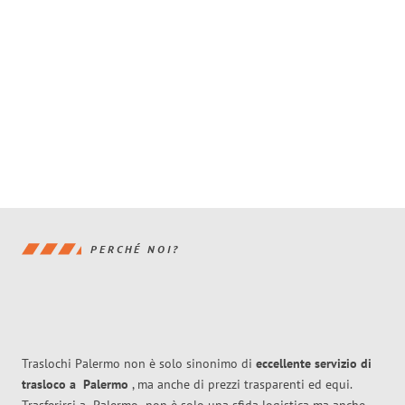
PERCHÉ NOI?
Traslochi Palermo non è solo sinonimo di
eccellente
servizio di
trasloco
a
Palermo
, ma anche di prezzi trasparenti ed equi.