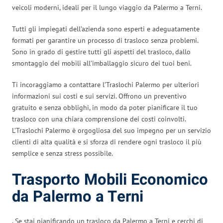
veicoli moderni, ideali per il lungo viaggio da Palermo a Terni.
Tutti gli impiegati dell’azienda sono esperti e adeguatamente
formati per garantire un processo di trasloco senza problemi.
Sono in grado di gestire tutti gli aspetti del trasloco, dallo
smontaggio dei mobili all’imballaggio sicuro dei tuoi beni.
Ti incoraggiamo a contattare l’Traslochi Palermo per ulteriori
informazioni sui costi e sui servizi. Offrono un preventivo
gratuito e senza obblighi, in modo da poter pianificare il tuo
trasloco con una chiara comprensione dei costi coinvolti.
L’Traslochi Palermo è orgogliosa del suo impegno per un servizio
clienti di alta qualità e si sforza di rendere ogni trasloco il più
semplice e senza stress possibile.
Trasporto Mobili Economico
da Palermo a Terni
. Se stai pianificando un trasloco da Palermo a Terni e cerchi di