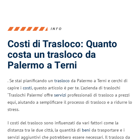
INFO
Costi di Trasloco: Quanto
costa un trasloco da
Palermo a Terni
. Se stai pianificando un
trasloco
da Palermo a Terni e cerchi di
capire i
costi
, questo articolo è per te. L’azienda di traslochi
‘Traslochi Palermo’ offre
servizi
professionali di trasloco a prezzi
equi, aiutando a semplificare il processo di trasloco e a ridurre lo
stress.
I costi del trasloco sono influenzati da vari fattori come la
distanza tra le due città, la quantità di
beni
da trasportare e i
servizi aggiuntivi che potrebbero essere necessari. Il trasloco da