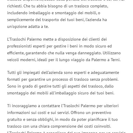
richiesti. Che tu abbia bisogno di un trasloco completo,
includendo imballaggio e smontaggio dei mobili, o
semplicemente del trasporto dei tuoi beni, l’azienda ha
un’opzione adatta a te.
L’Traslochi Palermo mette a disposizione dei clienti dei
professionisti esperti per gestire i beni in modo sicuro ed
efficiente, garantendo che nulla venga danneggiato. Utilizzano
veicoli moderni, ideali per il lungo viaggio da Palermo a Terni.
Tutti gli impiegati dell’azienda sono esperti e adeguatamente
formati per garantire un processo di trasloco senza problemi.
Sono in grado di gestire tutti gli aspetti del trasloco, dallo
smontaggio dei mobili all’imballaggio sicuro dei tuoi beni.
Ti incoraggiamo a contattare l’Traslochi Palermo per ulteriori
informazioni sui costi e sui servizi. Offrono un preventivo
gratuito e senza obblighi, in modo da poter pianificare il tuo
trasloco con una chiara comprensione dei costi coinvolti.
L’Traslochi Palermo è orgogliosa del suo impegno per un servizio