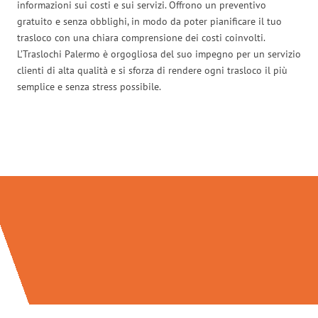
informazioni sui costi e sui servizi. Offrono un preventivo
gratuito e senza obblighi, in modo da poter pianificare il tuo
trasloco con una chiara comprensione dei costi coinvolti.
L’Traslochi Palermo è orgogliosa del suo impegno per un servizio
clienti di alta qualità e si sforza di rendere ogni trasloco il più
semplice e senza stress possibile.
Traslochi Palermo in numeri: