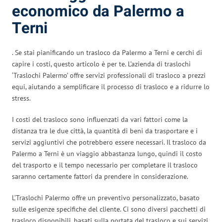
economico da Palermo a
Terni
. Se stai pianificando un trasloco da Palermo a Terni e cerchi di
capire i costi, questo articolo è per te. L’azienda di traslochi
‘Traslochi Palermo’ offre servizi professionali di trasloco a prezzi
equi, aiutando a semplificare il processo di trasloco e a ridurre lo
stress.
I costi del trasloco sono influenzati da vari fattori come la
distanza tra le due città, la quantità di beni da trasportare e i
servizi aggiuntivi che potrebbero essere necessari. Il trasloco da
Palermo a Terni è un viaggio abbastanza lungo, quindi il costo
del trasporto e il tempo necessario per completare il trasloco
saranno certamente fattori da prendere in considerazione.
L’Traslochi Palermo offre un preventivo personalizzato, basato
sulle esigenze specifiche del cliente. Ci sono diversi pacchetti di
trasloco disponibili, basati sulla portata del trasloco e sui servizi