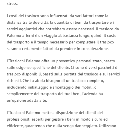
stress.
I costi del trasloco sono influenzati da vari fattori come la
distanza tra le due città, la quantità di beni da trasportare e i
servizi aggiuntivi che potrebbero essere necessari. Il trasloco da
Palermo a Terni è un viaggio abbastanza lungo, quindi il costo
del trasporto e il tempo necessario per completare il trasloco
saranno certamente fattori da prendere in considerazione.
L’Traslochi Palermo offre un preventivo personalizzato, basato
sulle esigenze specifiche del cliente. Ci sono diversi pacchetti di
trasloco disponibili, basati sulla portata del trasloco e sui servizi
richiesti. Che tu abbia bisogno di un trasloco completo,
includendo imballaggio e smontaggio dei mobili, o
semplicemente del trasporto dei tuoi beni, l’azienda ha
un’opzione adatta a te.
L’Traslochi Palermo mette a disposizione dei clienti dei
professionisti esperti per gestire i beni in modo sicuro ed
efficiente, garantendo che nulla venga danneggiato. Utilizzano