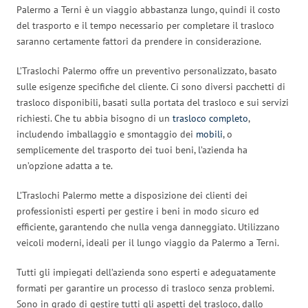
Palermo a Terni è un viaggio abbastanza lungo, quindi il costo
del trasporto e il tempo necessario per completare il trasloco
saranno certamente fattori da prendere in considerazione.
L’Traslochi Palermo offre un preventivo personalizzato, basato
sulle esigenze specifiche del cliente. Ci sono diversi pacchetti di
trasloco disponibili, basati sulla portata del trasloco e sui servizi
richiesti. Che tu abbia bisogno di un
trasloco completo
,
includendo imballaggio e smontaggio dei
mobili
, o
semplicemente del trasporto dei tuoi beni, l’azienda ha
un’opzione adatta a te.
L’Traslochi Palermo mette a disposizione dei clienti dei
professionisti esperti per gestire i beni in modo sicuro ed
efficiente, garantendo che nulla venga danneggiato. Utilizzano
veicoli moderni, ideali per il lungo viaggio da Palermo a Terni.
Tutti gli impiegati dell’azienda sono esperti e adeguatamente
formati per garantire un processo di trasloco senza problemi.
Sono in grado di gestire tutti gli aspetti del trasloco, dallo