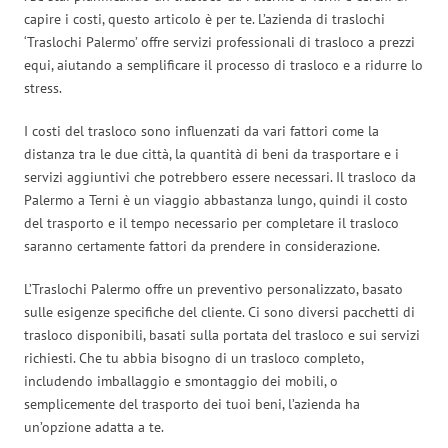
capire i costi, questo articolo è per te. L’azienda di traslochi
‘Traslochi Palermo’ offre servizi professionali di trasloco a prezzi
equi, aiutando a semplificare il processo di trasloco e a ridurre lo
stress.
I costi del trasloco sono influenzati da vari fattori come la
distanza tra le due città, la quantità di beni da trasportare e i
servizi aggiuntivi che potrebbero essere necessari. Il trasloco da
Palermo a Terni è un viaggio abbastanza lungo, quindi il costo
del trasporto e il tempo necessario per completare il trasloco
saranno certamente fattori da prendere in considerazione.
L’Traslochi Palermo offre un preventivo personalizzato, basato
sulle esigenze specifiche del cliente. Ci sono diversi pacchetti di
trasloco disponibili, basati sulla portata del trasloco e sui servizi
richiesti. Che tu abbia bisogno di un trasloco completo,
includendo imballaggio e smontaggio dei mobili, o
semplicemente del trasporto dei tuoi beni, l’azienda ha
un’opzione adatta a te.