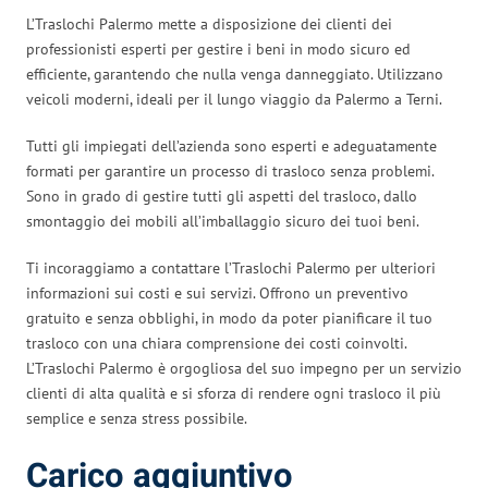
L’Traslochi Palermo mette a disposizione dei clienti dei
professionisti esperti per gestire i beni in modo sicuro ed
efficiente, garantendo che nulla venga danneggiato. Utilizzano
veicoli moderni, ideali per il lungo viaggio da Palermo a Terni.
Tutti gli impiegati dell’azienda sono esperti e adeguatamente
formati per garantire un processo di trasloco senza problemi.
Sono in grado di gestire tutti gli aspetti del trasloco, dallo
smontaggio dei mobili all’imballaggio sicuro dei tuoi beni.
Ti incoraggiamo a contattare l’Traslochi Palermo per ulteriori
informazioni sui costi e sui servizi. Offrono un preventivo
gratuito e senza obblighi, in modo da poter pianificare il tuo
trasloco con una chiara comprensione dei costi coinvolti.
L’Traslochi Palermo è orgogliosa del suo impegno per un servizio
clienti di alta qualità e si sforza di rendere ogni trasloco il più
semplice e senza stress possibile.
Carico aggiuntivo