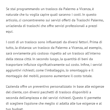
Se stai programmando un trasloco da Palermo a Vicenza, è
naturale che tu voglia capire quali saranno i costi. In questo
articolo, ci concentreremo sui servizi offerti da Traslochi Palermo,
un’azienda di traslochi che offre servizi professionali a prezzi
equi.
I costi di un trasloco sono influenzati da diversi fattori. Prima di
tutto, la distanza: un trasloco da Palermo a Vicenza, ad esempio,
sarà ovviamente più costoso rispetto ad un trasloco all’interno
della stessa città. In secondo luogo, la quantità di beni da
trasportare influisce significativamente sul costo. Infine, i servizi
aggiuntivi richiesti, come l’imballaggio, lo smontaggio e il
montaggio dei mobili, possono aumentare il costo totale.
L’azienda offre un preventivo personalizzato in base alle esigenze
del cliente, con diversi pacchetti di trasloco disponibili a
seconda dell’ampiezza e dei servizi richiesti. Questo ti permette
di scegliere l’opzione che meglio si adatta alle tue esigenze e al
tuo budget.