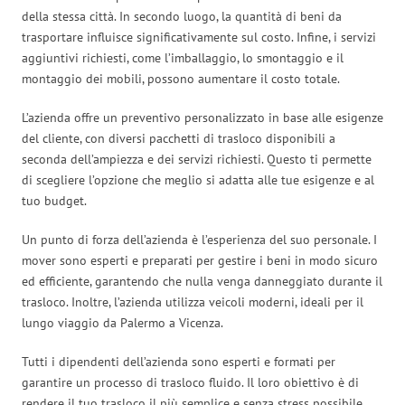
della stessa città. In secondo luogo, la quantità di beni da
trasportare influisce significativamente sul costo. Infine, i servizi
aggiuntivi richiesti, come l’imballaggio, lo smontaggio e il
montaggio dei mobili, possono aumentare il costo totale.
L’azienda offre un preventivo personalizzato in base alle esigenze
del cliente, con diversi pacchetti di trasloco disponibili a
seconda dell’ampiezza e dei servizi richiesti. Questo ti permette
di scegliere l’opzione che meglio si adatta alle tue esigenze e al
tuo budget.
Un punto di forza dell’azienda è l’esperienza del suo personale. I
mover sono esperti e preparati per gestire i beni in modo sicuro
ed efficiente, garantendo che nulla venga danneggiato durante il
trasloco. Inoltre, l’azienda utilizza veicoli moderni, ideali per il
lungo viaggio da Palermo a Vicenza.
Tutti i dipendenti dell’azienda sono esperti e formati per
garantire un processo di trasloco fluido. Il loro obiettivo è di
rendere il tuo trasloco il più semplice e senza stress possibile.