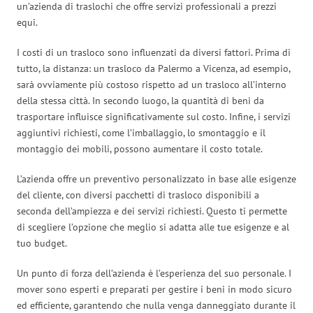
un’azienda di traslochi che offre servizi professionali a prezzi
equi.
I costi di un trasloco sono influenzati da diversi fattori. Prima di
tutto, la distanza: un trasloco da Palermo a Vicenza, ad esempio,
sarà ovviamente più costoso rispetto ad un trasloco all’interno
della stessa città. In secondo luogo, la quantità di beni da
trasportare influisce significativamente sul costo. Infine, i servizi
aggiuntivi richiesti, come l’imballaggio, lo smontaggio e il
montaggio dei mobili, possono aumentare il costo totale.
L’azienda offre un preventivo personalizzato in base alle esigenze
del cliente, con diversi pacchetti di trasloco disponibili a
seconda dell’ampiezza e dei servizi richiesti. Questo ti permette
di scegliere l’opzione che meglio si adatta alle tue esigenze e al
tuo budget.
Un punto di forza dell’azienda è l’esperienza del suo personale. I
mover sono esperti e preparati per gestire i beni in modo sicuro
ed efficiente, garantendo che nulla venga danneggiato durante il