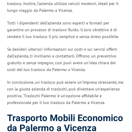
trasloco. Inoltre, l’azienda utilizza veicoli moderni, ideali per il
lungo viaggio da Palermo a Vicenza.
Tutti i dipendenti dell’azienda sono esperti e formati per
garantire un processo di trasloco fluido. Il loro obiettivo è di
rendere il tuo trasloco il più semplice e senza stress possibile.
Se desideri ulteriori informazioni sui costi e sui servizi offerti
dall’azienda, ti invitiamo a contattarli. Offrono un preventivo
gratuito e senza impegno, così puoi avere un’idea chiara dei
costi del tuo trasloco da Palermo a Vicenza.
In conclusione, un trasloco può essere un’impresa stressante, ma
con la giusta azienda di traslochi, può diventare un’esperienza
positiva. ‘Traslochi Palermo’ è un’opzione affidabile e
professionale per il tuo trasloco da Palermo a Vicenza.
Trasporto Mobili Economico
da Palermo a Vicenza