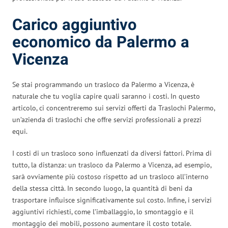
Carico aggiuntivo
economico da Palermo a
Vicenza
Se stai programmando un trasloco da Palermo a Vicenza, è
naturale che tu voglia capire quali saranno i costi. In questo
articolo, ci concentreremo sui servizi offerti da Traslochi Palermo,
un’azienda di traslochi che offre servizi professionali a prezzi
equi.
I costi di un trasloco sono influenzati da diversi fattori. Prima di
tutto, la distanza: un trasloco da Palermo a Vicenza, ad esempio,
sarà ovviamente più costoso rispetto ad un trasloco all’interno
della stessa città. In secondo luogo, la quantità di beni da
trasportare influisce significativamente sul costo. Infine, i servizi
aggiuntivi richiesti, come l’imballaggio, lo smontaggio e il
montaggio dei mobili, possono aumentare il costo totale.