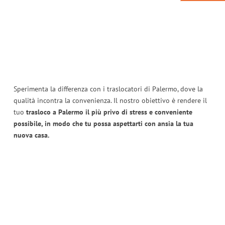
Sperimenta la differenza con i traslocatori di Palermo, dove la
qualità incontra la convenienza. Il nostro obiettivo è rendere il
tuo
trasloco a Palermo il più privo di stress e conveniente
possibile, in modo che tu possa aspettarti con ansia la tua
nuova casa.