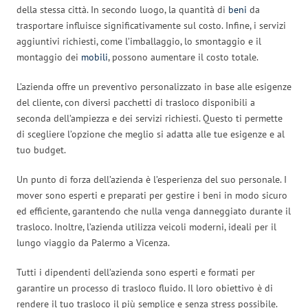
della stessa città. In secondo luogo, la quantità di
beni
da
trasportare influisce significativamente sul costo. Infine, i servizi
aggiuntivi richiesti, come l’imballaggio, lo smontaggio e il
montaggio dei
mobili
, possono aumentare il costo totale.
L’azienda offre un preventivo personalizzato in base alle esigenze
del cliente, con diversi pacchetti di trasloco disponibili a
seconda dell’ampiezza e dei servizi richiesti. Questo ti permette
di scegliere l’opzione che meglio si adatta alle tue esigenze e al
tuo budget.
Un punto di forza dell’azienda è l’esperienza del suo personale. I
mover sono esperti e preparati per gestire i beni in modo sicuro
ed efficiente, garantendo che nulla venga danneggiato durante il
trasloco. Inoltre, l’azienda utilizza veicoli moderni, ideali per il
lungo viaggio da Palermo a Vicenza.
Tutti i dipendenti dell’azienda sono esperti e formati per
garantire un processo di trasloco fluido. Il loro obiettivo è di
rendere il tuo trasloco il più semplice e senza stress possibile.