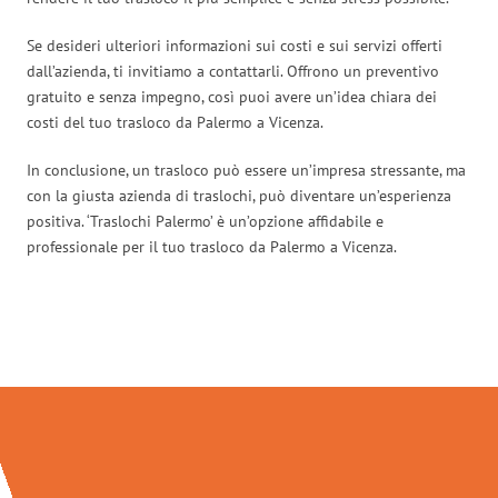
Se desideri ulteriori informazioni sui costi e sui servizi offerti
dall’azienda, ti invitiamo a contattarli. Offrono un preventivo
gratuito e senza impegno, così puoi avere un’idea chiara dei
costi del tuo trasloco da Palermo a Vicenza.
In conclusione, un trasloco può essere un’impresa stressante, ma
con la giusta azienda di traslochi, può diventare un’esperienza
positiva. ‘Traslochi Palermo’ è un’opzione affidabile e
professionale per il tuo trasloco da Palermo a Vicenza.
Traslochi Palermo in numeri: