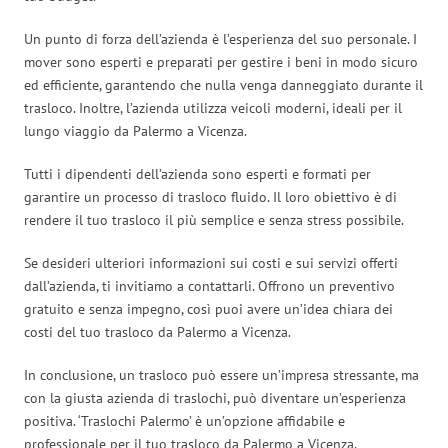
Un punto di forza dell’azienda è l’esperienza del suo personale. I
mover sono esperti e preparati per gestire i beni in modo sicuro
ed efficiente, garantendo che nulla venga danneggiato durante il
trasloco. Inoltre, l’azienda utilizza veicoli moderni, ideali per il
lungo viaggio da Palermo a Vicenza.
Tutti i dipendenti dell’azienda sono esperti e formati per
garantire un processo di trasloco fluido. Il loro obiettivo è di
rendere il tuo trasloco il più semplice e senza stress possibile.
Se desideri ulteriori informazioni sui costi e sui servizi offerti
dall’azienda, ti invitiamo a contattarli. Offrono un preventivo
gratuito e senza impegno, così puoi avere un’idea chiara dei
costi del tuo trasloco da Palermo a Vicenza.
In conclusione, un trasloco può essere un’impresa stressante, ma
con la giusta azienda di traslochi, può diventare un’esperienza
positiva. ‘Traslochi Palermo’ è un’opzione affidabile e
professionale per il tuo trasloco da Palermo a Vicenza.