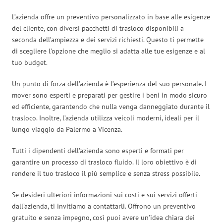
L’azienda offre un preventivo personalizzato in base alle esigenze
del cliente, con diversi pacchetti di trasloco disponibili a
seconda dell’ampiezza e dei servizi richiesti. Questo ti permette
di scegliere l’opzione che meglio si adatta alle tue esigenze e al
tuo budget.
Un punto di forza dell’azienda è l’esperienza del suo personale. I
mover sono esperti e preparati per gestire i beni in modo sicuro
ed efficiente, garantendo che nulla venga danneggiato durante il
trasloco. Inoltre, l’azienda utilizza veicoli moderni, ideali per il
lungo viaggio da Palermo a Vicenza.
Tutti i dipendenti dell’azienda sono esperti e formati per
garantire un processo di trasloco fluido. Il loro obiettivo è di
rendere il tuo trasloco il più semplice e senza stress possibile.
Se desideri ulteriori informazioni sui costi e sui servizi offerti
dall’azienda, ti invitiamo a contattarli. Offrono un preventivo
gratuito e senza impegno, così puoi avere un’idea chiara dei