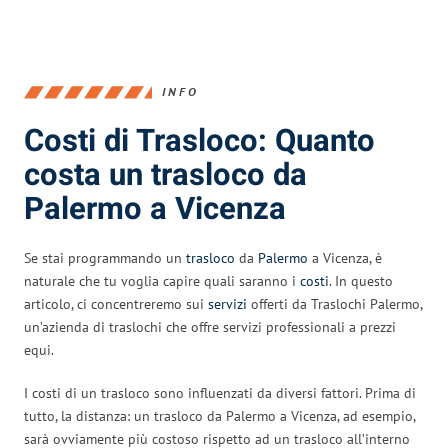
INFO
Costi di Trasloco: Quanto
costa un trasloco da
Palermo a Vicenza
Se stai programmando un
trasloco
da
Palermo
a Vicenza, è
naturale che tu voglia capire quali saranno i
costi
. In questo
articolo, ci concentreremo sui
servizi
offerti da Traslochi Palermo,
un’azienda di traslochi che offre servizi professionali a prezzi
equi.
I costi di un trasloco sono influenzati da diversi fattori. Prima di
tutto, la distanza: un trasloco da Palermo a Vicenza, ad esempio,
sarà ovviamente più costoso rispetto ad un trasloco all’interno