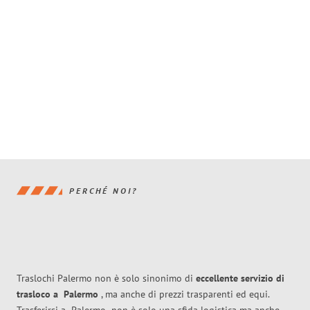
PERCHÉ NOI?
Traslochi Palermo non è solo sinonimo di
eccellente
servizio di
trasloco
a
Palermo
, ma anche di prezzi trasparenti ed equi.