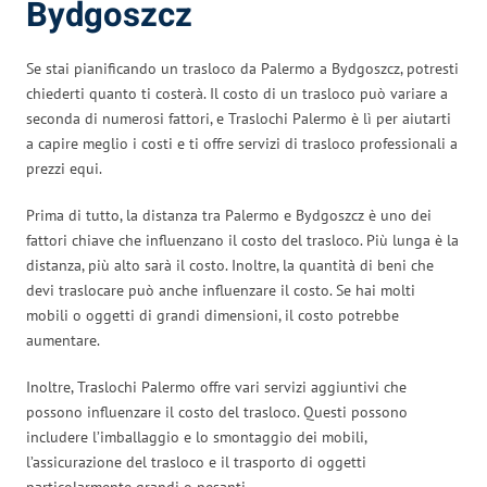
Bydgoszcz
Se stai pianificando un trasloco da Palermo a Bydgoszcz, potresti
chiederti quanto ti costerà. Il costo di un trasloco può variare a
seconda di numerosi fattori, e Traslochi Palermo è lì per aiutarti
a capire meglio i costi e ti offre servizi di trasloco professionali a
prezzi equi.
Prima di tutto, la distanza tra Palermo e Bydgoszcz è uno dei
fattori chiave che influenzano il costo del trasloco. Più lunga è la
distanza, più alto sarà il costo. Inoltre, la quantità di beni che
devi traslocare può anche influenzare il costo. Se hai molti
mobili o oggetti di grandi dimensioni, il costo potrebbe
aumentare.
Inoltre, Traslochi Palermo offre vari servizi aggiuntivi che
possono influenzare il costo del trasloco. Questi possono
includere l’imballaggio e lo smontaggio dei mobili,
l’assicurazione del trasloco e il trasporto di oggetti
particolarmente grandi o pesanti.