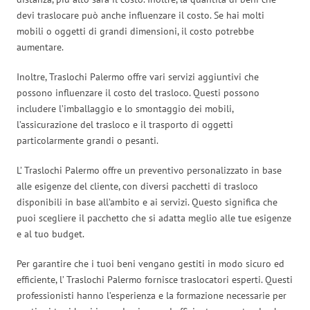
devi traslocare può anche influenzare il costo. Se hai molti
mobili o oggetti di grandi dimensioni, il costo potrebbe
aumentare.
Inoltre, Traslochi Palermo offre vari servizi aggiuntivi che
possono influenzare il costo del trasloco. Questi possono
includere l’imballaggio e lo smontaggio dei mobili,
l’assicurazione del trasloco e il trasporto di oggetti
particolarmente grandi o pesanti.
L’ Traslochi Palermo offre un preventivo personalizzato in base
alle esigenze del cliente, con diversi pacchetti di trasloco
disponibili in base all’ambito e ai servizi. Questo significa che
puoi scegliere il pacchetto che si adatta meglio alle tue esigenze
e al tuo budget.
Per garantire che i tuoi beni vengano gestiti in modo sicuro ed
efficiente, l’ Traslochi Palermo fornisce traslocatori esperti. Questi
professionisti hanno l’esperienza e la formazione necessarie per