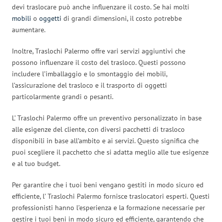
devi traslocare può anche influenzare il costo. Se hai molti
mobili
o
oggetti
di grandi dimensioni, il costo potrebbe
aumentare.
Inoltre, Traslochi Palermo offre vari servizi aggiuntivi che
possono influenzare il costo del trasloco. Questi possono
includere l’imballaggio e lo smontaggio dei mobili,
l’assicurazione del trasloco e il trasporto di oggetti
particolarmente grandi o pesanti.
L’ Traslochi Palermo offre un preventivo personalizzato in base
alle esigenze del cliente, con diversi pacchetti di trasloco
disponibili in base all’ambito e ai servizi. Questo significa che
puoi scegliere il pacchetto che si adatta meglio alle tue esigenze
e al tuo budget.
Per garantire che i tuoi beni vengano gestiti in modo sicuro ed
efficiente, l’ Traslochi Palermo fornisce traslocatori esperti. Questi
professionisti hanno l’esperienza e la formazione necessarie per
gestire i tuoi beni in modo sicuro ed efficiente, garantendo che