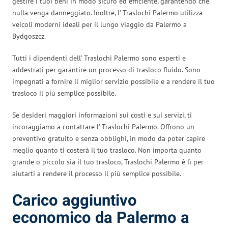
gestire i tuoi beni in modo sicuro ed efficiente, garantendo che
nulla venga danneggiato. Inoltre, l’ Traslochi Palermo utilizza
veicoli moderni ideali per il lungo viaggio da Palermo a
Bydgoszcz.
Tutti i dipendenti dell’ Traslochi Palermo sono esperti e
addestrati per garantire un processo di trasloco fluido. Sono
impegnati a fornire il miglior servizio possibile e a rendere il tuo
trasloco il più semplice possibile.
Se desideri maggiori informazioni sui costi e sui servizi, ti
incoraggiamo a contattare l’ Traslochi Palermo. Offrono un
preventivo gratuito e senza obblighi, in modo da poter capire
meglio quanto ti costerà il tuo trasloco. Non importa quanto
grande o piccolo sia il tuo trasloco, Traslochi Palermo è lì per
aiutarti a rendere il processo il più semplice possibile.
Carico aggiuntivo
economico da Palermo a