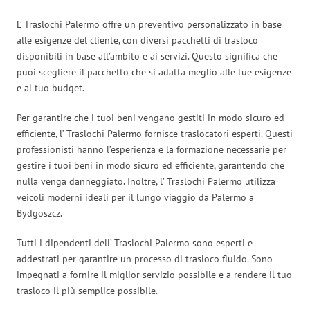
L’ Traslochi Palermo offre un preventivo personalizzato in base
alle esigenze del cliente, con diversi pacchetti di trasloco
disponibili in base all’ambito e ai servizi. Questo significa che
puoi scegliere il pacchetto che si adatta meglio alle tue esigenze
e al tuo budget.
Per garantire che i tuoi beni vengano gestiti in modo sicuro ed
efficiente, l’ Traslochi Palermo fornisce traslocatori esperti. Questi
professionisti hanno l’esperienza e la formazione necessarie per
gestire i tuoi beni in modo sicuro ed efficiente, garantendo che
nulla venga danneggiato. Inoltre, l’ Traslochi Palermo utilizza
veicoli moderni ideali per il lungo viaggio da Palermo a
Bydgoszcz.
Tutti i dipendenti dell’ Traslochi Palermo sono esperti e
addestrati per garantire un processo di trasloco fluido. Sono
impegnati a fornire il miglior servizio possibile e a rendere il tuo
trasloco il più semplice possibile.