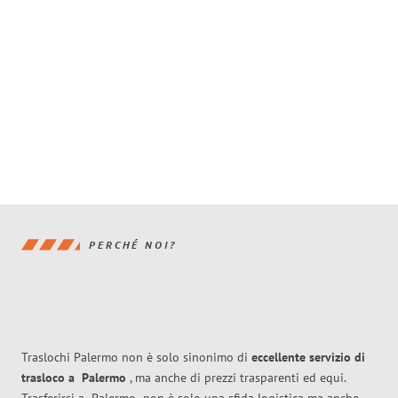
PERCHÉ NOI?
Traslochi Palermo non è solo sinonimo di
eccellente
servizio di
trasloco
a
Palermo
, ma anche di prezzi trasparenti ed equi.