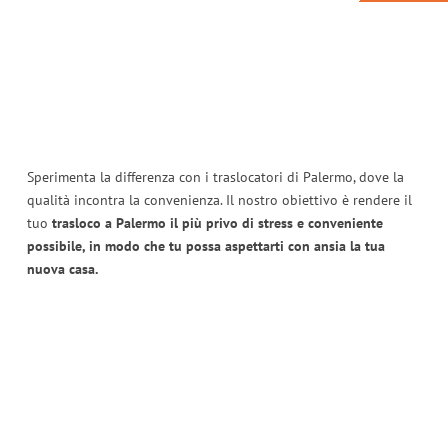
Sperimenta la differenza con i traslocatori di Palermo, dove la
qualità incontra la convenienza. Il nostro obiettivo è rendere il
tuo
trasloco a Palermo il più privo di stress e conveniente
possibile, in modo che tu possa aspettarti con ansia la tua
nuova casa.