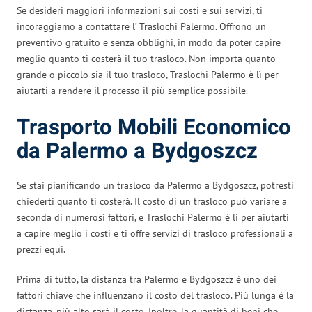
Se desideri maggiori informazioni sui costi e sui servizi, ti
incoraggiamo a contattare l’ Traslochi Palermo. Offrono un
preventivo gratuito e senza obblighi, in modo da poter capire
meglio quanto ti costerà il tuo trasloco. Non importa quanto
grande o piccolo sia il tuo trasloco, Traslochi Palermo è lì per
aiutarti a rendere il processo il più semplice possibile.
Trasporto Mobili Economico
da Palermo a Bydgoszcz
Se stai pianificando un trasloco da Palermo a Bydgoszcz, potresti
chiederti quanto ti costerà. Il costo di un trasloco può variare a
seconda di numerosi fattori, e Traslochi Palermo è lì per aiutarti
a capire meglio i costi e ti offre servizi di trasloco professionali a
prezzi equi.
Prima di tutto, la distanza tra Palermo e Bydgoszcz è uno dei
fattori chiave che influenzano il costo del trasloco. Più lunga è la
distanza, più alto sarà il costo. Inoltre, la quantità di beni che