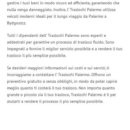
gestire i tuoi beni in modo sicuro ed efficiente, garantendo che
nulla venga danneggiato. Inoltre, l’ Traslochi Palermo utilizza
veicoli moderni ideali per il lungo viaggio da Palermo a
Bydgoszcz.
Tutti i dipendenti dell’ Traslochi Palermo sono esperti e
addestrati per garantire un processo di trasloco fluido. Sono
impegnati a fornire il miglior servizio possibile e a rendere il tuo
trasloco il più semplice possibile.
Se desideri maggiori informazioni sui costi e sui servizi, ti
incoraggiamo a contattare l’ Traslochi Palermo. Offrono un
preventivo gratuito e senza obblighi, in modo da poter capire
meglio quanto ti costerà il tuo trasloco. Non importa quanto
grande o piccolo sia il tuo trasloco, Traslochi Palermo è lì per
aiutarti a rendere il processo il più semplice possibile.
Traslochi Palermo in numeri: