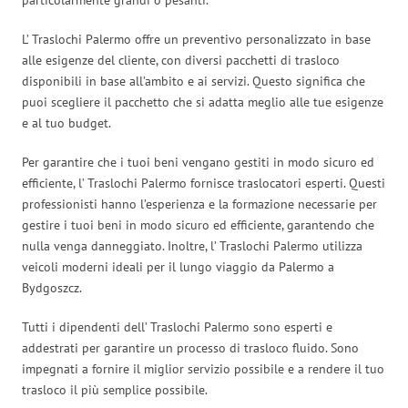
L’ Traslochi Palermo offre un preventivo personalizzato in base
alle esigenze del cliente, con diversi pacchetti di trasloco
disponibili in base all’ambito e ai servizi. Questo significa che
puoi scegliere il pacchetto che si adatta meglio alle tue esigenze
e al tuo budget.
Per garantire che i tuoi beni vengano gestiti in modo sicuro ed
efficiente, l’ Traslochi Palermo fornisce traslocatori esperti. Questi
professionisti hanno l’esperienza e la formazione necessarie per
gestire i tuoi beni in modo sicuro ed efficiente, garantendo che
nulla venga danneggiato. Inoltre, l’ Traslochi Palermo utilizza
veicoli moderni ideali per il lungo viaggio da Palermo a
Bydgoszcz.
Tutti i dipendenti dell’ Traslochi Palermo sono esperti e
addestrati per garantire un processo di trasloco fluido. Sono
impegnati a fornire il miglior servizio possibile e a rendere il tuo
trasloco il più semplice possibile.