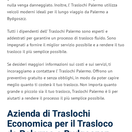
nulla venga danneggiato. Inoltre, l’ Traslochi Palermo utilizza
veicoli moderni ideali per il lungo viaggio da Palermo a
Bydgoszcz.
Tutti i dipendenti dell’ Traslochi Palermo sono esperti e
addestrati per garantire un processo di trasloco fluido. Sono
impegnati a fornire il miglior servizio possibile e a rendere il tuo
trasloco il più semplice possibile.
Se desideri maggiori informazioni sui costi e sui servizi, ti
incoraggiamo a contattare l’ Traslochi Palermo. Offrono un
preventivo gratuito e senza obblighi, in modo da poter capire
meglio quanto ti costerà il tuo trasloco. Non importa quanto
grande o piccolo sia il tuo trasloco, Traslochi Palermo è lì per
aiutarti a rendere il processo il più semplice possibile.
Azienda di Traslochi
Economica per il Trasloco