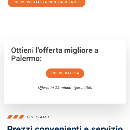
RICEVI UN'OFFERTA NON VINCOLANTE
100% non vincolante – Risposta garantita entro 15 minuti.
Ottieni
l'offerta migliore
a
Palermo:
RICEVI OFFERTA
Offerta
in 15 minuti
(garantita).
CHI SIAMO
Prezzi convenienti e servizio