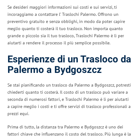
Se desideri maggiori informazioni sui costi e sui servizi, ti
incoraggiamo a contattare l’ Traslochi Palermo. Offrono un
preventivo gratuito e senza obblighi, in modo da poter capire
meglio quanto ti costerà il tuo trasloco. Non importa quanto
grande o piccolo sia il tuo trasloco, Traslochi Palermo è lì per
aiutarti a rendere il processo il più semplice possibile.
Esperienze di un Trasloco da
Palermo a Bydgoszcz
Se stai pianificando un trasloco da Palermo a Bydgoszcz, potresti
chiederti quanto ti costerà. Il costo di un trasloco può variare a
seconda di numerosi fattori, e Traslochi Palermo è lì per aiutarti
a capire meglio i costi e ti offre servizi di trasloco professionali a
prezzi equi.
Prima di tutto, la distanza tra Palermo e Bydgoszcz è uno dei
fattori chiave che influenzano il costo del trasloco. Più lunga è la