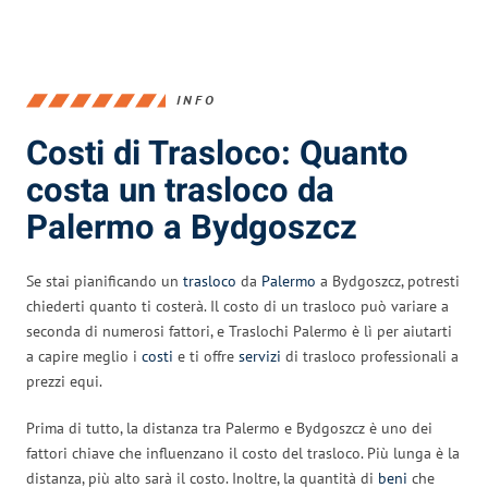
INFO
Costi di Trasloco: Quanto
costa un trasloco da
Palermo a Bydgoszcz
Se stai pianificando un
trasloco
da
Palermo
a Bydgoszcz, potresti
chiederti quanto ti costerà. Il costo di un trasloco può variare a
seconda di numerosi fattori, e Traslochi Palermo è lì per aiutarti
a capire meglio i
costi
e ti offre
servizi
di trasloco professionali a
prezzi equi.
Prima di tutto, la distanza tra Palermo e Bydgoszcz è uno dei
fattori chiave che influenzano il costo del trasloco. Più lunga è la
distanza, più alto sarà il costo. Inoltre, la quantità di
beni
che