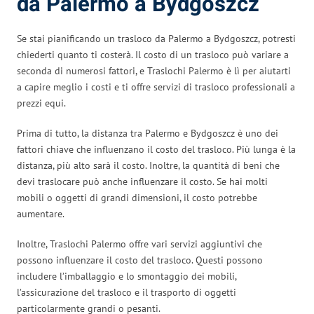
da Palermo a Bydgoszcz
Se stai pianificando un trasloco da Palermo a Bydgoszcz, potresti
chiederti quanto ti costerà. Il costo di un trasloco può variare a
seconda di numerosi fattori, e Traslochi Palermo è lì per aiutarti
a capire meglio i costi e ti offre servizi di trasloco professionali a
prezzi equi.
Prima di tutto, la distanza tra Palermo e Bydgoszcz è uno dei
fattori chiave che influenzano il costo del trasloco. Più lunga è la
distanza, più alto sarà il costo. Inoltre, la quantità di beni che
devi traslocare può anche influenzare il costo. Se hai molti
mobili o oggetti di grandi dimensioni, il costo potrebbe
aumentare.
Inoltre, Traslochi Palermo offre vari servizi aggiuntivi che
possono influenzare il costo del trasloco. Questi possono
includere l’imballaggio e lo smontaggio dei mobili,
l’assicurazione del trasloco e il trasporto di oggetti
particolarmente grandi o pesanti.