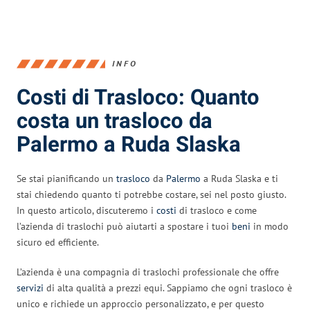
INFO
Costi di Trasloco: Quanto
costa un trasloco da
Palermo a Ruda Slaska
Se stai pianificando un
trasloco
da
Palermo
a Ruda Slaska e ti
stai chiedendo quanto ti potrebbe costare, sei nel posto giusto.
In questo articolo, discuteremo i
costi
di trasloco e come
l’azienda di traslochi può aiutarti a spostare i tuoi
beni
in modo
sicuro ed efficiente.
L’azienda è una compagnia di traslochi professionale che offre
servizi
di alta qualità a prezzi equi. Sappiamo che ogni trasloco è
unico e richiede un approccio personalizzato, e per questo