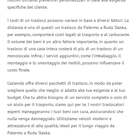
specifiche del cliente.
I costi di un trasloco possono variare in base a diversi fattori. La
distanza è uno di questi: un trasloco da Palermo a Ruda Slaska,
per esempio, comporterà costi legati al trasporto e al carburante.
Il volume dei beni è un altro fattore importante, in quanto un
trasloco di una casa intera costerà di più di un trasloco di un
monolocale. Infine, i servizi aggiuntivi, come l’imballaggio, il
montaggio e lo smontaggio dei mobili, possono influenzare il
costo finale.
L’azienda offre diversi pacchetti di trasloco, in modo da poter
scegliere quello che meglio si adatta alle tue esigenze e al tuo
budget. Che tu abbia bisogno di un servizio completo o solo di
un aiuto per il trasporto, siamo qui per te. I nostri traslocatori
esperti maneggeranno i tuoi beni con cura, assicurandosi che
nulla venga danneggiato. Utilizziamo veicoli moderni e
attrezzature di alta qualità, ideali per il lungo viaggio da
Palermo a Ruda Slaska.