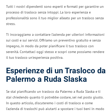
Tutti i nostri dipendenti sono esperti e formati per garantire un
processo di trasloco senza intoppi. La loro esperienza e
professionalità sono il tuo miglior alleato per un trasloco senza
stress.
Ti incoraggiamo a contattare l’azienda per ulteriori informazioni
sui costi e sui servizi. Offriamo un preventivo gratuito e senza
impegno, in modo da poter pianificare il tuo trasloco con
serenità. Contattaci oggi stesso e scopri come possiamo rendere
il tuo trasloco un’esperienza positiva.
Esperienze di un Trasloco da
Palermo a Ruda Slaska
Se stai pianificando un trasloco da Palermo a Ruda Slaska e ti
stai chiedendo quanto ti potrebbe costare, sei nel posto giusto.
In questo articolo, discuteremo i costi di trasloco e come
l’azienda di traslochi può aiutarti a spostare i tuoi beni in modo