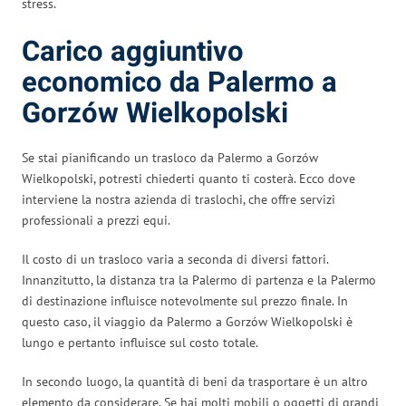
stress.
Carico aggiuntivo
economico da Palermo a
Gorzów Wielkopolski
Se stai pianificando un trasloco da Palermo a Gorzów
Wielkopolski, potresti chiederti quanto ti costerà. Ecco dove
interviene la nostra azienda di traslochi, che offre servizi
professionali a prezzi equi.
Il costo di un trasloco varia a seconda di diversi fattori.
Innanzitutto, la distanza tra la Palermo di partenza e la Palermo
di destinazione influisce notevolmente sul prezzo finale. In
questo caso, il viaggio da Palermo a Gorzów Wielkopolski è
lungo e pertanto influisce sul costo totale.
In secondo luogo, la quantità di beni da trasportare è un altro
elemento da considerare. Se hai molti mobili o oggetti di grandi