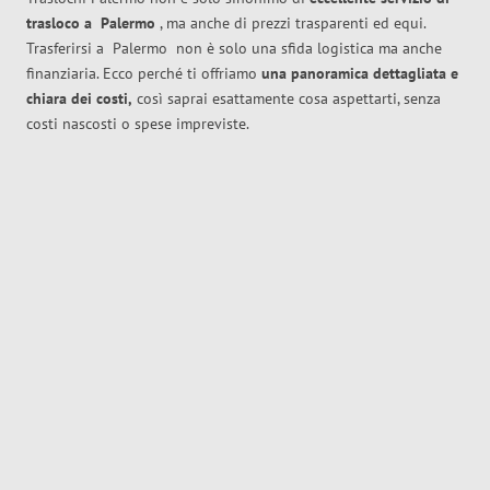
trasloco
a
Palermo
, ma anche di prezzi trasparenti ed equi.
Trasferirsi a
Palermo
non è solo una sfida logistica ma anche
finanziaria. Ecco perché ti offriamo
una panoramica dettagliata e
chiara dei costi,
così saprai esattamente cosa aspettarti, senza
costi nascosti o spese impreviste.