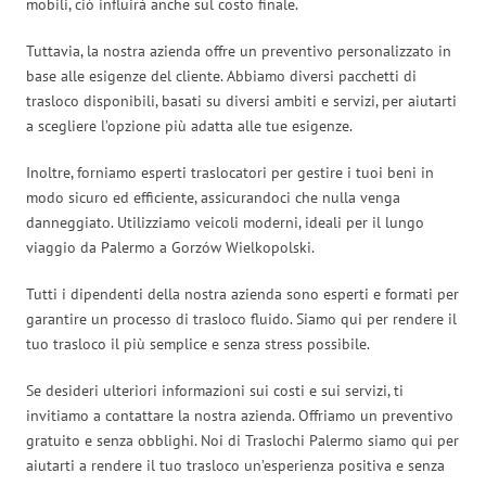
mobili, ciò influirà anche sul costo finale.
Tuttavia, la nostra azienda offre un preventivo personalizzato in
base alle esigenze del cliente. Abbiamo diversi pacchetti di
trasloco disponibili, basati su diversi ambiti e servizi, per aiutarti
a scegliere l’opzione più adatta alle tue esigenze.
Inoltre, forniamo esperti traslocatori per gestire i tuoi beni in
modo sicuro ed efficiente, assicurandoci che nulla venga
danneggiato. Utilizziamo veicoli moderni, ideali per il lungo
viaggio da Palermo a Gorzów Wielkopolski.
Tutti i dipendenti della nostra azienda sono esperti e formati per
garantire un processo di trasloco fluido. Siamo qui per rendere il
tuo trasloco il più semplice e senza stress possibile.
Se desideri ulteriori informazioni sui costi e sui servizi, ti
invitiamo a contattare la nostra azienda. Offriamo un preventivo
gratuito e senza obblighi. Noi di Traslochi Palermo siamo qui per
aiutarti a rendere il tuo trasloco un’esperienza positiva e senza