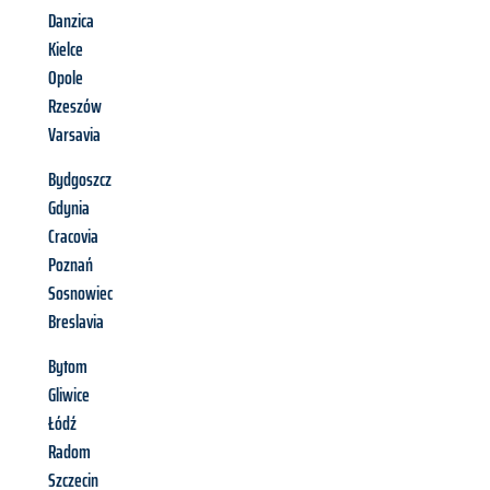
Danzica
Kielce
Opole
Rzeszów
Varsavia
Bydgoszcz
Gdynia
Cracovia
Poznań
Sosnowiec
Breslavia
Bytom
Gliwice
Łódź
Radom
Szczecin