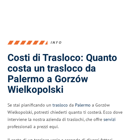
INFO
Costi di Trasloco: Quanto
costa un trasloco da
Palermo a Gorzów
Wielkopolski
Se stai pianificando un
trasloco
da
Palermo
a Gorzów
Wielkopolski, potresti chiederti quanto ti costerà. Ecco dove
interviene la nostra azienda di traslochi, che offre
servizi
professionali a prezzi equi.
Il costo di un trasloco varia a seconda di diversi fattori.