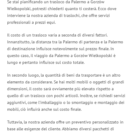
Se stai pianificando un trasloco da Palermo a Gorzów
Wielkopolski, potresti chiederti quanto ti costerà. Ecco dove
interviene la nostra azienda di traslochi, che offre servizi
professionali a prezzi equi.
Il costo di un trasloco varia a seconda di diversi fattori.
Innanzitutto, la distanza tra la Palermo di partenza e la Palermo
di destinazione influisce notevolmente sul prezzo finale. In
questo caso, il viaggio da Palermo a Gorzów Wielkopolski è
lungo e pertanto influisce sul costo totale.
In secondo luogo, la quantità di beni da trasportare è un altro
elemento da considerare. Se hai molti mobili o oggetti di grandi
dimensioni, il costo sarà ovviamente più elevato rispetto a
quello di un trasloco con pochi articoli. Inoltre, se richiedi servizi
aggiuntivi, come l’imballaggio o lo smontaggio e montaggio dei
mobili, ciò influirà anche sul costo finale.
Tuttavia, la nostra azienda offre un preventivo personalizzato in
base alle esigenze del cliente. Abbiamo diversi pacchetti di