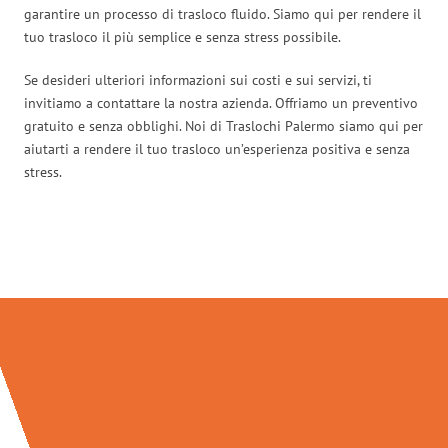
garantire un processo di trasloco fluido. Siamo qui per rendere il
tuo trasloco il più semplice e senza stress possibile.
Se desideri ulteriori informazioni sui costi e sui servizi, ti
invitiamo a contattare la nostra azienda. Offriamo un preventivo
gratuito e senza obblighi. Noi di Traslochi Palermo siamo qui per
aiutarti a rendere il tuo trasloco un’esperienza positiva e senza
stress.
Traslochi Palermo in numeri: