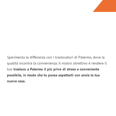
Sperimenta la differenza con i traslocatori di Palermo, dove la
qualità incontra la convenienza. Il nostro obiettivo è rendere il
tuo
trasloco a Palermo il più privo di stress e conveniente
possibile, in modo che tu possa aspettarti con ansia la tua
nuova casa.