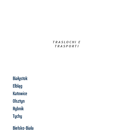
TRASLOCHI E
TRASPORTI​
Białystok
Elbląg
Katowice
Olsztyn
Rybnik
Tychy
Bielsko-Biała