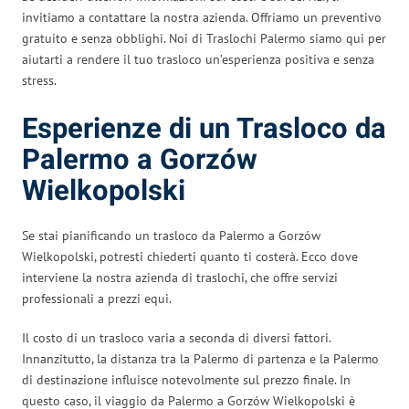
invitiamo a contattare la nostra azienda. Offriamo un preventivo
gratuito e senza obblighi. Noi di Traslochi Palermo siamo qui per
aiutarti a rendere il tuo trasloco un’esperienza positiva e senza
stress.
Esperienze di un Trasloco da
Palermo a Gorzów
Wielkopolski
Se stai pianificando un trasloco da Palermo a Gorzów
Wielkopolski, potresti chiederti quanto ti costerà. Ecco dove
interviene la nostra azienda di traslochi, che offre servizi
professionali a prezzi equi.
Il costo di un trasloco varia a seconda di diversi fattori.
Innanzitutto, la distanza tra la Palermo di partenza e la Palermo
di destinazione influisce notevolmente sul prezzo finale. In
questo caso, il viaggio da Palermo a Gorzów Wielkopolski è