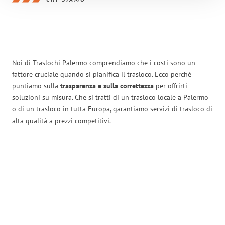
Noi di Traslochi Palermo comprendiamo che i costi sono un
fattore cruciale quando si pianifica il trasloco. Ecco perché
puntiamo sulla
trasparenza e sulla correttezza
per offrirti
soluzioni su misura. Che si tratti di un trasloco locale a Palermo
o di un trasloco in tutta Europa, garantiamo servizi di trasloco di
alta qualità a prezzi competitivi.