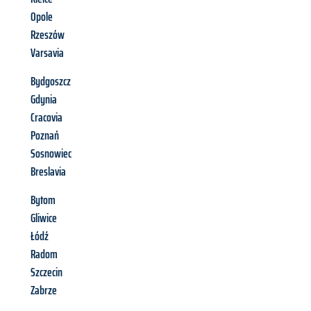
Opole
Rzeszów
Varsavia
Bydgoszcz
Gdynia
Cracovia
Poznań
Sosnowiec
Breslavia
Bytom
Gliwice
Łódź
Radom
Szczecin
Zabrze