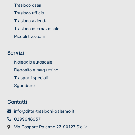
Trasloco casa
Trasloco ufficio
Trasloco azienda
Trasloco internazionale
Piccoli traslochi
Servizi
Noleggio autoscale
Deposito e magazzino
Trasporti speciali
Sgombero
Contatti
info@ditta-traslochi-palermo.it
0299948957
Via Gaspare Palermo 27, 90127 Sicilia