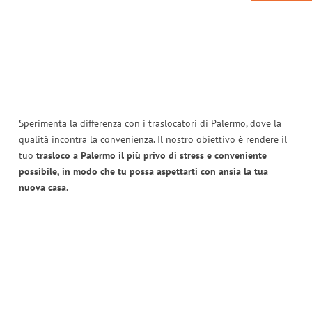
Sperimenta la differenza con i traslocatori di Palermo, dove la
qualità incontra la convenienza. Il nostro obiettivo è rendere il
tuo
trasloco a Palermo il più privo di stress e conveniente
possibile, in modo che tu possa aspettarti con ansia la tua
nuova casa.