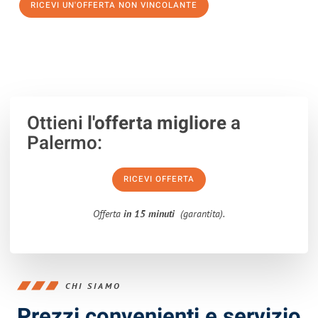
RICEVI UN'OFFERTA NON VINCOLANTE
100% non vincolante – Risposta garantita entro 15 minuti.
Ottieni
l'offerta migliore
a
Palermo:
RICEVI OFFERTA
Offerta
in 15 minuti
(garantita).
CHI SIAMO
Prezzi convenienti e servizio