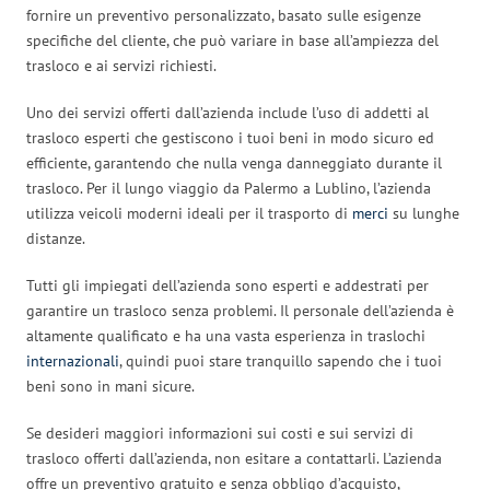
fornire un preventivo personalizzato, basato sulle esigenze
specifiche del cliente, che può variare in base all’ampiezza del
trasloco e ai servizi richiesti.
Uno dei servizi offerti dall’azienda include l’uso di addetti al
trasloco esperti che gestiscono i tuoi beni in modo sicuro ed
efficiente, garantendo che nulla venga danneggiato durante il
trasloco. Per il lungo viaggio da Palermo a Lublino, l’azienda
utilizza veicoli moderni ideali per il trasporto di
merci
su lunghe
distanze.
Tutti gli impiegati dell’azienda sono esperti e addestrati per
garantire un trasloco senza problemi. Il personale dell’azienda è
altamente qualificato e ha una vasta esperienza in traslochi
internazionali
, quindi puoi stare tranquillo sapendo che i tuoi
beni sono in mani sicure.
Se desideri maggiori informazioni sui costi e sui servizi di
trasloco offerti dall’azienda, non esitare a contattarli. L’azienda
offre un preventivo gratuito e senza obbligo d’acquisto,