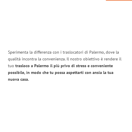
Sperimenta la differenza con i traslocatori di Palermo, dove la
qualità incontra la convenienza. Il nostro obiettivo è rendere il
tuo
trasloco a Palermo il più privo di stress e conveniente
possibile, in modo che tu possa aspettarti con ansia la tua
nuova casa.