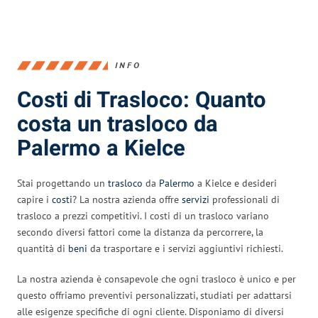
INFO
Costi di Trasloco: Quanto
costa un trasloco da
Palermo a Kielce
Stai progettando un
trasloco
da
Palermo
a Kielce e desideri
capire i
costi
? La nostra azienda offre
servizi
professionali di
trasloco a prezzi competitivi. I costi di un trasloco variano
secondo diversi fattori come la distanza da percorrere, la
quantità di
beni
da trasportare e i servizi aggiuntivi richiesti.
La nostra azienda è consapevole che ogni trasloco è unico e per
questo offriamo preventivi personalizzati, studiati per adattarsi
alle esigenze specifiche di ogni cliente. Disponiamo di diversi