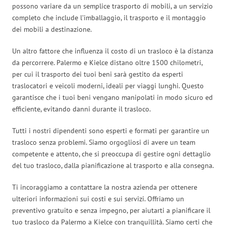
possono variare da un semplice trasporto di mobili, a un servizio
completo che include l’imballaggio, il trasporto e il montaggio
dei mobili a destinazione.
Un altro fattore che influenza il costo di un trasloco è la distanza
da percorrere. Palermo e Kielce distano oltre 1500 chilometri,
per cui il trasporto dei tuoi beni sarà gestito da esperti
traslocatori e veicoli moderni, ideali per viaggi lunghi. Questo
garantisce che i tuoi beni vengano manipolati in modo sicuro ed
efficiente, evitando danni durante il trasloco.
Tutti i nostri dipendenti sono esperti e formati per garantire un
trasloco senza problemi. Siamo orgogliosi di avere un team
competente e attento, che si preoccupa di gestire ogni dettaglio
del tuo trasloco, dalla pianificazione al trasporto e alla consegna.
Ti incoraggiamo a contattare la nostra azienda per ottenere
ulteriori informazioni sui costi e sui servizi. Offriamo un
preventivo gratuito e senza impegno, per aiutarti a pianificare il
tuo trasloco da Palermo a Kielce con tranquillità. Siamo certi che