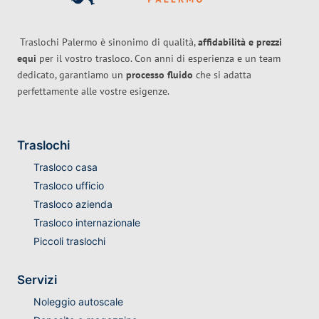
Traslochi Palermo è sinonimo di qualità,
affidabilità e prezzi
equi
per il vostro trasloco. Con anni di esperienza e un team
dedicato, garantiamo un
processo fluido
che si adatta
perfettamente alle vostre esigenze.
Traslochi
Trasloco casa
Trasloco ufficio
Trasloco azienda
Trasloco internazionale
Piccoli traslochi
Servizi
Noleggio autoscale