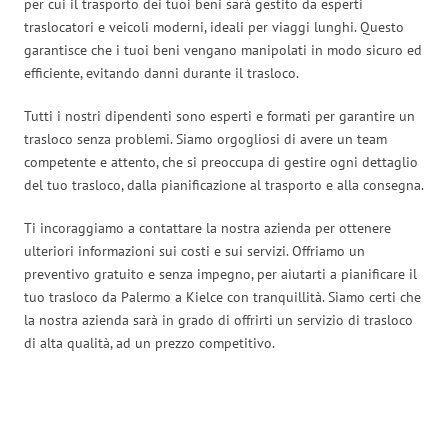
per cui il trasporto dei tuoi beni sarà gestito da esperti
traslocatori e veicoli moderni, ideali per viaggi lunghi. Questo
garantisce che i tuoi beni vengano manipolati in modo sicuro ed
efficiente, evitando danni durante il trasloco.
Tutti i nostri dipendenti sono esperti e formati per garantire un
trasloco senza problemi. Siamo orgogliosi di avere un team
competente e attento, che si preoccupa di gestire ogni dettaglio
del tuo trasloco, dalla pianificazione al trasporto e alla consegna.
Ti incoraggiamo a contattare la nostra azienda per ottenere
ulteriori informazioni sui costi e sui servizi. Offriamo un
preventivo gratuito e senza impegno, per aiutarti a pianificare il
tuo trasloco da Palermo a Kielce con tranquillità. Siamo certi che
la nostra azienda sarà in grado di offrirti un servizio di trasloco
di alta qualità, ad un prezzo competitivo.
Traslochi Palermo in numeri: