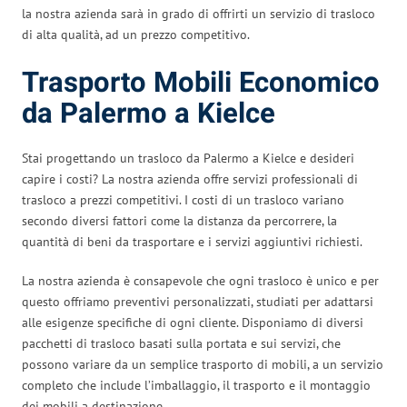
la nostra azienda sarà in grado di offrirti un servizio di trasloco
di alta qualità, ad un prezzo competitivo.
Trasporto Mobili Economico
da Palermo a Kielce
Stai progettando un trasloco da Palermo a Kielce e desideri
capire i costi? La nostra azienda offre servizi professionali di
trasloco a prezzi competitivi. I costi di un trasloco variano
secondo diversi fattori come la distanza da percorrere, la
quantità di beni da trasportare e i servizi aggiuntivi richiesti.
La nostra azienda è consapevole che ogni trasloco è unico e per
questo offriamo preventivi personalizzati, studiati per adattarsi
alle esigenze specifiche di ogni cliente. Disponiamo di diversi
pacchetti di trasloco basati sulla portata e sui servizi, che
possono variare da un semplice trasporto di mobili, a un servizio
completo che include l’imballaggio, il trasporto e il montaggio
dei mobili a destinazione.