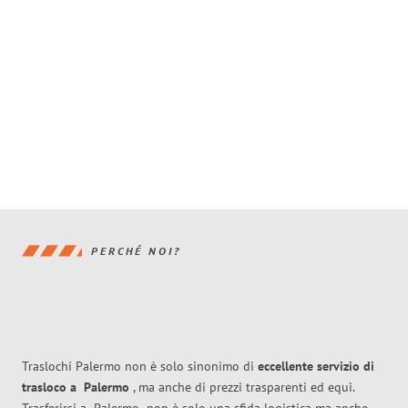
PERCHÉ NOI?
Traslochi Palermo non è solo sinonimo di
eccellente
servizio di
trasloco
a
Palermo
, ma anche di prezzi trasparenti ed equi.