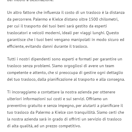
Un altro fattore che influenza il costo di un trasloco è la distanza
da percorrere. Palermo e Kielce distano oltre 1500 chilometri,
per cui il trasporto dei tuoi beni sarà gestito da esperti
traslocatori e veicoli moderni, ideali per viaggi lunghi. Questo
garantisce che i tuoi beni vengano manipolati in modo sicuro ed
efficiente, evitando danni durante il trasloco.
Tutti i nostri dipendenti sono esperti e formati per garantire un
trasloco senza problemi. Siamo orgogliosi di avere un team
competente e attento, che si preoccupa di gestire ogni dettaglio
del tuo trasloco, dalla pianificazione al trasporto e alla consegna.
Ti incoraggiamo a contattare la nostra azienda per ottenere
ulteriori informazioni sui costi e sui servizi. Offriamo un
preventivo gratuito e senza impegno, per aiutarti a pianificare il
tuo trasloco da Palermo a Kielce con tranquillità. Siamo certi che
la nostra azienda sarà in grado di offrirti un servizio di trasloco
di alta qualità, ad un prezzo competitivo.