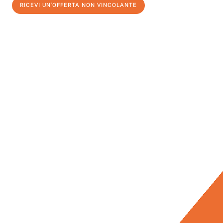
RICEVI UN'OFFERTA NON VINCOLANTE