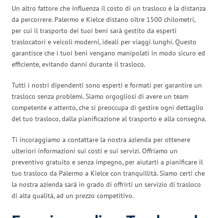
Un altro fattore che influenza il costo di un trasloco è la distanza
da percorrere. Palermo e Kielce distano oltre 1500 chilometri,
per cui il trasporto dei tuoi beni sarà gestito da esperti
traslocatori e veicoli moderni, ideali per viaggi lunghi. Questo
garantisce che i tuoi beni vengano manipolati in modo sicuro ed
efficiente, evitando danni durante il trasloco.
Tutti i nostri dipendenti sono esperti e formati per garantire un
trasloco senza problemi. Siamo orgogliosi di avere un team
competente e attento, che si preoccupa di gestire ogni dettaglio
del tuo trasloco, dalla pianificazione al trasporto e alla consegna.
Ti incoraggiamo a contattare la nostra azienda per ottenere
ulteriori informazioni sui costi e sui servizi. Offriamo un
preventivo gratuito e senza impegno, per aiutarti a pianificare il
tuo trasloco da Palermo a Kielce con tranquillità. Siamo certi che
la nostra azienda sarà in grado di offrirti un servizio di trasloco
di alta qualità, ad un prezzo competitivo.