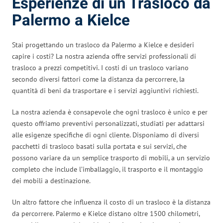
Esperienze di un Trasloco da
Palermo a Kielce
Stai progettando un trasloco da Palermo a Kielce e desideri
capire i costi? La nostra azienda offre servizi professionali di
trasloco a prezzi competitivi. I costi di un trasloco variano
secondo diversi fattori come la distanza da percorrere, la
quantità di beni da trasportare e i servizi aggiuntivi richiesti.
La nostra azienda è consapevole che ogni trasloco è unico e per
questo offriamo preventivi personalizzati, studiati per adattarsi
alle esigenze specifiche di ogni cliente. Disponiamo di diversi
pacchetti di trasloco basati sulla portata e sui servizi, che
possono variare da un semplice trasporto di mobili, a un servizio
completo che include l’imballaggio, il trasporto e il montaggio
dei mobili a destinazione.
Un altro fattore che influenza il costo di un trasloco è la distanza
da percorrere. Palermo e Kielce distano oltre 1500 chilometri,