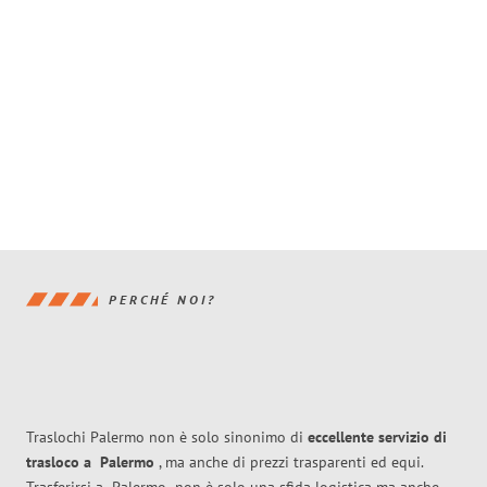
PERCHÉ NOI?
Traslochi Palermo non è solo sinonimo di
eccellente
servizio di
trasloco
a
Palermo
, ma anche di prezzi trasparenti ed equi.