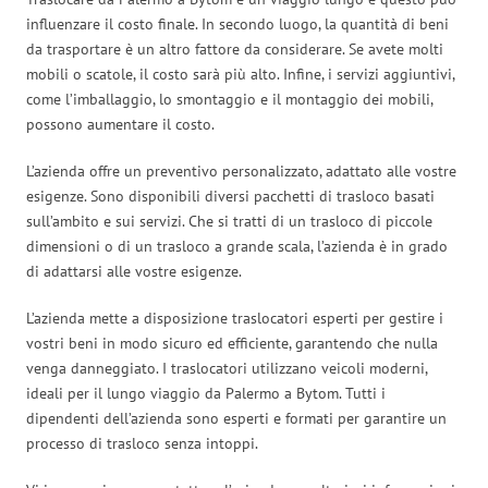
influenzare il costo finale. In secondo luogo, la quantità di beni
da trasportare è un altro fattore da considerare. Se avete molti
mobili o scatole, il costo sarà più alto. Infine, i servizi aggiuntivi,
come l’imballaggio, lo smontaggio e il montaggio dei mobili,
possono aumentare il costo.
L’azienda offre un preventivo personalizzato, adattato alle vostre
esigenze. Sono disponibili diversi pacchetti di trasloco basati
sull’ambito e sui servizi. Che si tratti di un trasloco di piccole
dimensioni o di un trasloco a grande scala, l’azienda è in grado
di adattarsi alle vostre esigenze.
L’azienda mette a disposizione traslocatori esperti per gestire i
vostri beni in modo sicuro ed efficiente, garantendo che nulla
venga danneggiato. I traslocatori utilizzano veicoli moderni,
ideali per il lungo viaggio da Palermo a Bytom. Tutti i
dipendenti dell’azienda sono esperti e formati per garantire un
processo di trasloco senza intoppi.