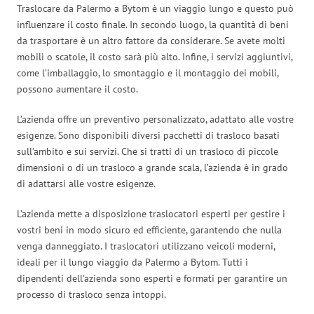
Traslocare da Palermo a Bytom è un viaggio lungo e questo può
influenzare il costo finale. In secondo luogo, la quantità di beni
da trasportare è un altro fattore da considerare. Se avete molti
mobili o scatole, il costo sarà più alto. Infine, i servizi aggiuntivi,
come l’imballaggio, lo smontaggio e il montaggio dei mobili,
possono aumentare il costo.
L’azienda offre un preventivo personalizzato, adattato alle vostre
esigenze. Sono disponibili diversi pacchetti di trasloco basati
sull’ambito e sui servizi. Che si tratti di un trasloco di piccole
dimensioni o di un trasloco a grande scala, l’azienda è in grado
di adattarsi alle vostre esigenze.
L’azienda mette a disposizione traslocatori esperti per gestire i
vostri beni in modo sicuro ed efficiente, garantendo che nulla
venga danneggiato. I traslocatori utilizzano veicoli moderni,
ideali per il lungo viaggio da Palermo a Bytom. Tutti i
dipendenti dell’azienda sono esperti e formati per garantire un
processo di trasloco senza intoppi.