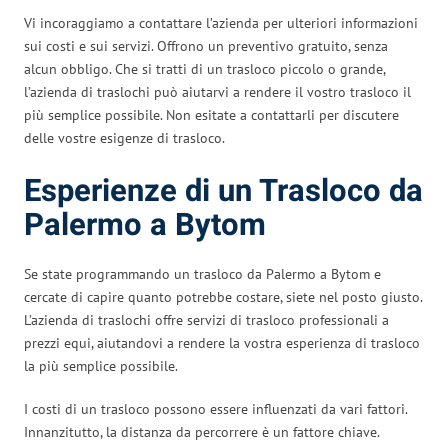
Vi incoraggiamo a contattare l’azienda per ulteriori informazioni
sui costi e sui servizi. Offrono un preventivo gratuito, senza
alcun obbligo. Che si tratti di un trasloco piccolo o grande,
l’azienda di traslochi può aiutarvi a rendere il vostro trasloco il
più semplice possibile. Non esitate a contattarli per discutere
delle vostre esigenze di trasloco.
Esperienze di un Trasloco da
Palermo a Bytom
Se state programmando un trasloco da Palermo a Bytom e
cercate di capire quanto potrebbe costare, siete nel posto giusto.
L’azienda di traslochi offre servizi di trasloco professionali a
prezzi equi, aiutandovi a rendere la vostra esperienza di trasloco
la più semplice possibile.
I costi di un trasloco possono essere influenzati da vari fattori.
Innanzitutto, la distanza da percorrere è un fattore chiave.