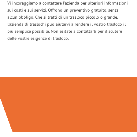
Vi incoraggiamo a contattare l’azienda per ulteriori informazioni
sui costi e sui servizi. Offrono un preventivo gratuito, senza
alcun obbligo. Che si tratti di un trasloco piccolo o grande,
l’azienda di traslochi può aiutarvi a rendere il vostro trasloco il
più semplice possibile. Non esitate a contattarli per discutere
delle vostre esigenze di trasloco.
Traslochi Palermo in numeri: