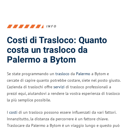
INFO
Costi di Trasloco: Quanto
costa un trasloco da
Palermo a Bytom
Se state programmando un
trasloco
da
Palermo
a Bytom e
cercate di capire quanto potrebbe costare, siete nel posto giusto.
L’azienda di traslochi offre
servizi
di trasloco professionali a
prezzi equi, aiutandovi a rendere la vostra esperienza di trasloco
la più semplice possibile.
I
costi
di un trasloco possono essere influenzati da vari fattori.
Innanzitutto, la distanza da percorrere è un fattore chiave.
Traslocare da Palermo a Bytom è un viaggio lungo e questo può