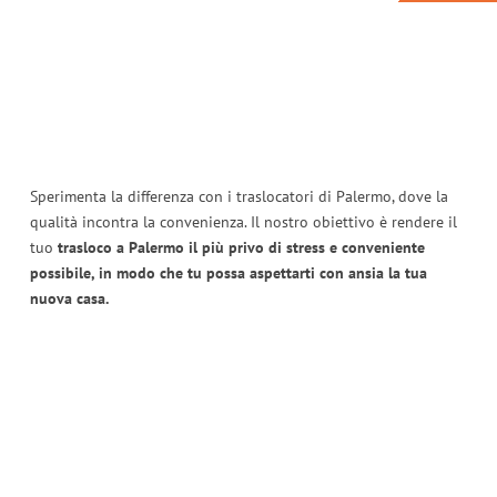
Sperimenta la differenza con i traslocatori di Palermo, dove la
qualità incontra la convenienza. Il nostro obiettivo è rendere il
tuo
trasloco a Palermo il più privo di stress e conveniente
possibile, in modo che tu possa aspettarti con ansia la tua
nuova casa.