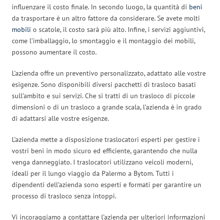
influenzare il costo finale. In secondo luogo, la quantità di
beni
da trasportare è un altro fattore da considerare. Se avete molti
mobili
o scatole, il costo sarà più alto. Infine, i servizi aggiuntivi,
come l’imballaggio, lo smontaggio e il montaggio dei mobili,
possono aumentare il costo.
L’azienda offre un preventivo personalizzato, adattato alle vostre
esigenze. Sono disponibili diversi pacchetti di trasloco basati
sull’ambito e sui servizi. Che si tratti di un trasloco di piccole
dimensioni o di un trasloco a grande scala, l’azienda è in grado
di adattarsi alle vostre esigenze.
L’azienda mette a disposizione traslocatori esperti per gestire i
vostri beni in modo sicuro ed efficiente, garantendo che nulla
venga danneggiato. I traslocatori utilizzano veicoli moderni,
ideali per il lungo viaggio da Palermo a Bytom. Tutti i
dipendenti dell’azienda sono esperti e formati per garantire un
processo di trasloco senza intoppi.
Vi incoraggiamo a contattare l’azienda per ulteriori informazioni