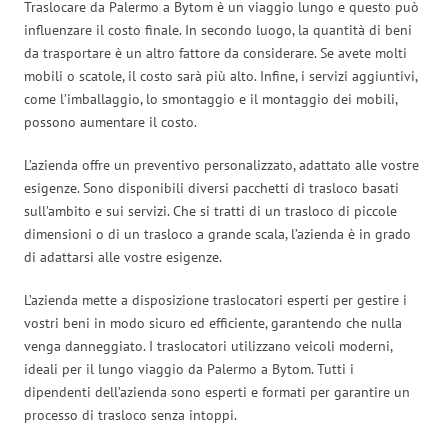
Traslocare da Palermo a Bytom è un viaggio lungo e questo può
influenzare il costo finale. In secondo luogo, la quantità di beni
da trasportare è un altro fattore da considerare. Se avete molti
mobili o scatole, il costo sarà più alto. Infine, i servizi aggiuntivi,
come l’imballaggio, lo smontaggio e il montaggio dei mobili,
possono aumentare il costo.
L’azienda offre un preventivo personalizzato, adattato alle vostre
esigenze. Sono disponibili diversi pacchetti di trasloco basati
sull’ambito e sui servizi. Che si tratti di un trasloco di piccole
dimensioni o di un trasloco a grande scala, l’azienda è in grado
di adattarsi alle vostre esigenze.
L’azienda mette a disposizione traslocatori esperti per gestire i
vostri beni in modo sicuro ed efficiente, garantendo che nulla
venga danneggiato. I traslocatori utilizzano veicoli moderni,
ideali per il lungo viaggio da Palermo a Bytom. Tutti i
dipendenti dell’azienda sono esperti e formati per garantire un
processo di trasloco senza intoppi.