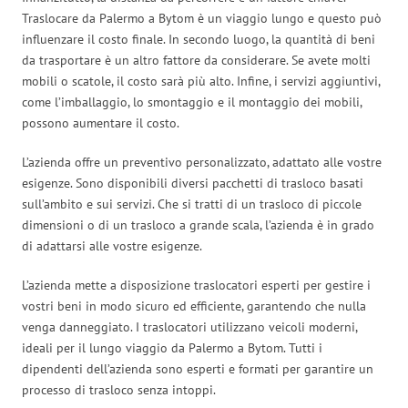
Traslocare da Palermo a Bytom è un viaggio lungo e questo può
influenzare il costo finale. In secondo luogo, la quantità di beni
da trasportare è un altro fattore da considerare. Se avete molti
mobili o scatole, il costo sarà più alto. Infine, i servizi aggiuntivi,
come l’imballaggio, lo smontaggio e il montaggio dei mobili,
possono aumentare il costo.
L’azienda offre un preventivo personalizzato, adattato alle vostre
esigenze. Sono disponibili diversi pacchetti di trasloco basati
sull’ambito e sui servizi. Che si tratti di un trasloco di piccole
dimensioni o di un trasloco a grande scala, l’azienda è in grado
di adattarsi alle vostre esigenze.
L’azienda mette a disposizione traslocatori esperti per gestire i
vostri beni in modo sicuro ed efficiente, garantendo che nulla
venga danneggiato. I traslocatori utilizzano veicoli moderni,
ideali per il lungo viaggio da Palermo a Bytom. Tutti i
dipendenti dell’azienda sono esperti e formati per garantire un
processo di trasloco senza intoppi.