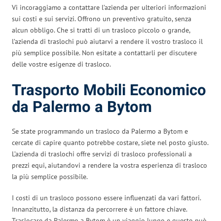
Vi incoraggiamo a contattare l’azienda per ulteriori informazioni
sui costi e sui servizi. Offrono un preventivo gratuito, senza
alcun obbligo. Che si tratti di un trasloco piccolo o grande,
l’azienda di traslochi può aiutarvi a rendere il vostro trasloco il
più semplice possibile. Non esitate a contattarli per discutere
delle vostre esigenze di trasloco.
Trasporto Mobili Economico
da Palermo a Bytom
Se state programmando un trasloco da Palermo a Bytom e
cercate di capire quanto potrebbe costare, siete nel posto giusto.
L’azienda di traslochi offre servizi di trasloco professionali a
prezzi equi, aiutandovi a rendere la vostra esperienza di trasloco
la più semplice possibile.
I costi di un trasloco possono essere influenzati da vari fattori.
Innanzitutto, la distanza da percorrere è un fattore chiave.
Traslocare da Palermo a Bytom è un viaggio lungo e questo può