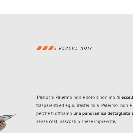
PERCHÉ NOI?
Traslochi Palermo non è solo sinonimo di
eccel
trasparenti ed equi. Trasferirsi a
Palermo
non è 
perché ti offriamo
una panoramica dettagliata e 
senza costi nascosti o spese impreviste.