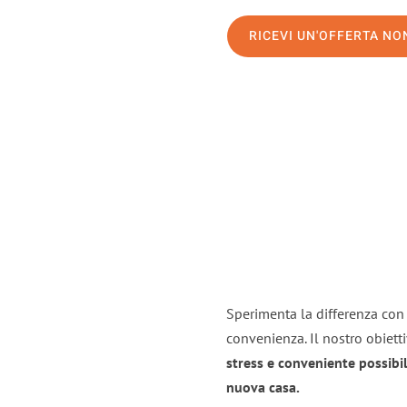
RICEVI UN'OFFERTA N
Sperimenta la differenza con i
convenienza. Il nostro obiett
stress e conveniente possibil
nuova casa.