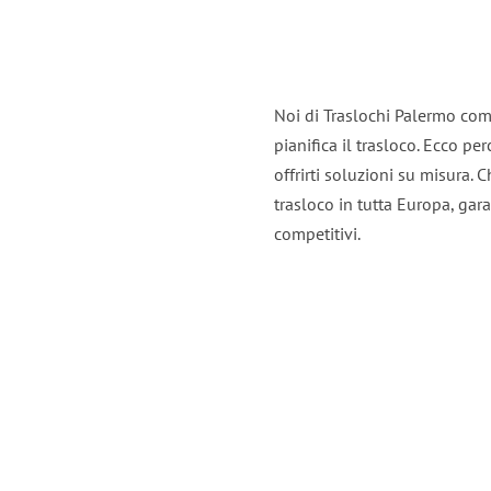
Noi di Traslochi Palermo com
pianifica il trasloco. Ecco p
offrirti soluzioni su misura. C
trasloco in tutta Europa, gara
competitivi.