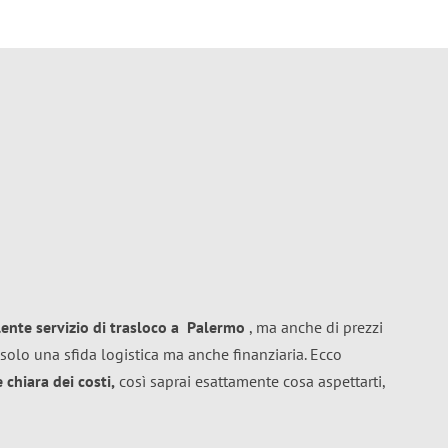
lente
servizio di trasloco
a
Palermo
, ma anche di prezzi
solo una sfida logistica ma anche finanziaria. Ecco
chiara dei costi,
così saprai esattamente cosa aspettarti,