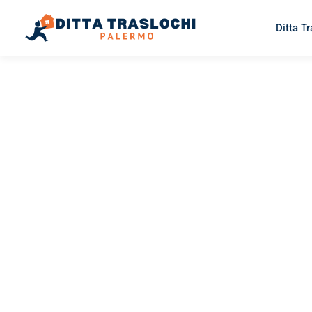
Ditta T
TRASLOCHI PALERMO
Traslochi
Palermo