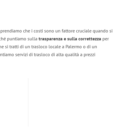
prendiamo che i costi sono un fattore cruciale quando si
erché puntiamo sulla
trasparenza e sulla correttezza
per
he si tratti di un trasloco locale a Palermo o di un
ntiamo servizi di trasloco di alta qualità a prezzi