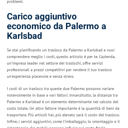
problemi.
Carico aggiuntivo
economico da Palermo a
Karlsbad
Se stai pianificando un trasloco da Palermo a Karlsbad e vuoi
comprendere meglio i costi, questo articolo è per te. L’azienda,
un’impresa leader nel settore dei traslochi, offre servizi
professionali a prezzi competitivi per rendere il tuo trasloco
un’esperienza piacevole e senza stress.
I costi di un trasloco tra queste due Palermo possono variare
notevolmente in base a vari fattori. Innanzitutto, la distanza tra
Palermo e Karlsbad è un elemento determinante nel calcolo del
costo totale. Un altro fattore importante è la quantità di beni da
trasportare. Più articoli hai, più elevato sarà il costo del trasloco.
Infine, i servizi aggiuntivi, come l’imballaggio, lo smontaggio e il
rimontaggio dei mobili, possono influire sul costo finale.