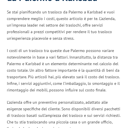
Se stai pianificando un trasloco da Palermo a Karlsbad e vuoi
comprendere meglio i costi, questo articolo è per te. L’azienda,
un’impresa leader nel settore dei traslochi, offre servizi
professionali a prezzi competitivi per rendere il tuo trasloco
un’esperienza piacevole e senza stress.
I costi di un trasloco tra queste due Palermo possono variare
notevolmente in base a vari fattori. Innanzitutto, la distanza tra
Palermo e Karlsbad è un elemento determinante nel calcolo del
costo totale. Un altro fattore importante è la quantità di beni da
trasportare. Più articoli hai, più elevato sarà il costo del trasloco.
Infine, i servizi aggiuntivi, come l’imballaggio, lo smontaggio e il
rimontaggio dei mobili, possono influire sul costo finale.
L’azienda offre un preventivo personalizzato, adattato alle
esigenze specifiche del cliente. Sono disponibili diversi pacchetti
di trasloco basati sull’ampiezza del trasloco e sui servizi richiesti.
Che tu stia traslocando una piccola casa o un grande ufficio,