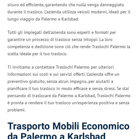
sicuro ed efficiente, garantendo che nulla venga danneggiato
durante il trasloco. L’azienda utilizza veicoli moderni, ideali per il
lungo viaggio da Palermo a Karlsbad.
Tutti gli impiegati dell’azienda sono esperti e formati per
garantire un processo di trasloco senza intoppi. La loro
competenza e dedizione sono ciò che rende Traslochi Palermo la
scelta ideale per il tuo trasloco.
Ti invitiamo a contattare Traslochi Palermo per ulteriori
informazioni sui costi e sui servizi offerti. L’azienda offre un
preventivo gratuito, senza alcun impegno, per aiutarti a
pianificare il tuo trasloco in modo efficace e senza stress. Se stai
pensando di traslocare da Palermo a Karlsbad, Traslochi Palermo
è pronta a rendere il tuo trasloco un’esperienza positiva e senza
problemi.
Trasporto Mobili Economico
da Palermo a Karlsbad