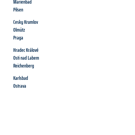
Marienbad
Pilsen
Cesky Krumlov
Olmütz
Praga
Hradec Králové
Osti nad Labem
Reichenberg
Karlsbad
Ostrava
Richiedi ora la tua