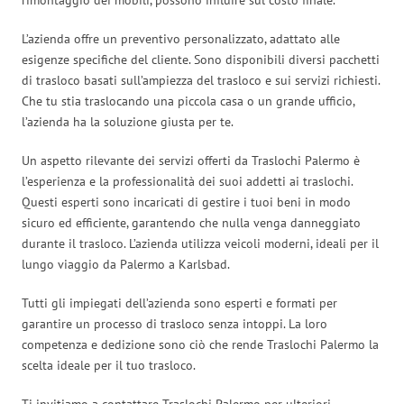
L’azienda offre un preventivo personalizzato, adattato alle
esigenze specifiche del cliente. Sono disponibili diversi pacchetti
di trasloco basati sull’ampiezza del trasloco e sui servizi richiesti.
Che tu stia traslocando una piccola casa o un grande ufficio,
l’azienda ha la soluzione giusta per te.
Un aspetto rilevante dei servizi offerti da Traslochi Palermo è
l’esperienza e la professionalità dei suoi addetti ai traslochi.
Questi esperti sono incaricati di gestire i tuoi beni in modo
sicuro ed efficiente, garantendo che nulla venga danneggiato
durante il trasloco. L’azienda utilizza veicoli moderni, ideali per il
lungo viaggio da Palermo a Karlsbad.
Tutti gli impiegati dell’azienda sono esperti e formati per
garantire un processo di trasloco senza intoppi. La loro
competenza e dedizione sono ciò che rende Traslochi Palermo la
scelta ideale per il tuo trasloco.
Ti invitiamo a contattare Traslochi Palermo per ulteriori