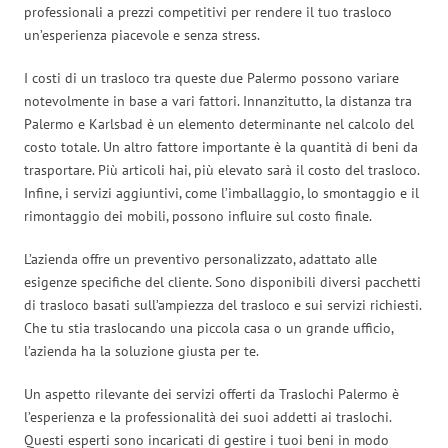
professionali a prezzi competitivi per rendere il tuo trasloco
un’esperienza piacevole e senza stress.
I costi di un trasloco tra queste due Palermo possono variare
notevolmente in base a vari fattori. Innanzitutto, la distanza tra
Palermo e Karlsbad è un elemento determinante nel calcolo del
costo totale. Un altro fattore importante è la quantità di beni da
trasportare. Più articoli hai, più elevato sarà il costo del trasloco.
Infine, i servizi aggiuntivi, come l’imballaggio, lo smontaggio e il
rimontaggio dei mobili, possono influire sul costo finale.
L’azienda offre un preventivo personalizzato, adattato alle
esigenze specifiche del cliente. Sono disponibili diversi pacchetti
di trasloco basati sull’ampiezza del trasloco e sui servizi richiesti.
Che tu stia traslocando una piccola casa o un grande ufficio,
l’azienda ha la soluzione giusta per te.
Un aspetto rilevante dei servizi offerti da Traslochi Palermo è
l’esperienza e la professionalità dei suoi addetti ai traslochi.
Questi esperti sono incaricati di gestire i tuoi beni in modo