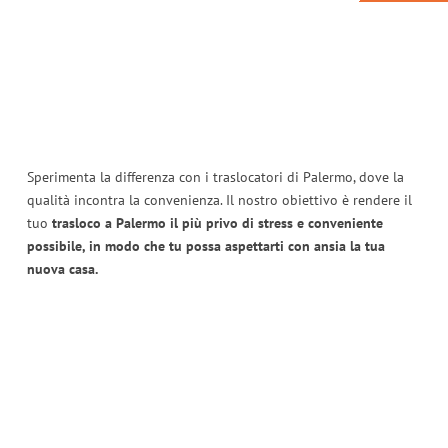
Sperimenta la differenza con i traslocatori di Palermo, dove la
qualità incontra la convenienza. Il nostro obiettivo è rendere il
tuo
trasloco a Palermo il più privo di stress e conveniente
possibile, in modo che tu possa aspettarti con ansia la tua
nuova casa.