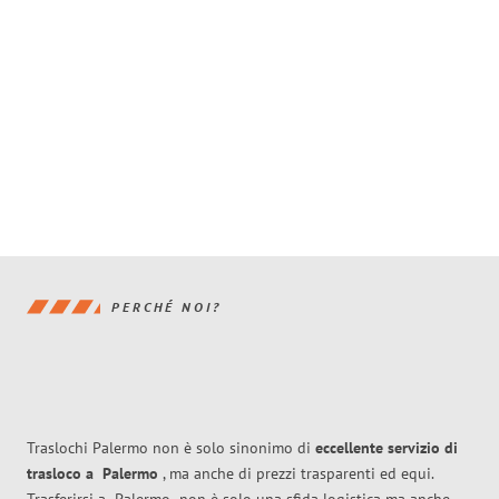
PERCHÉ NOI?
Traslochi Palermo non è solo sinonimo di
eccellente
servizio di
trasloco
a
Palermo
, ma anche di prezzi trasparenti ed equi.