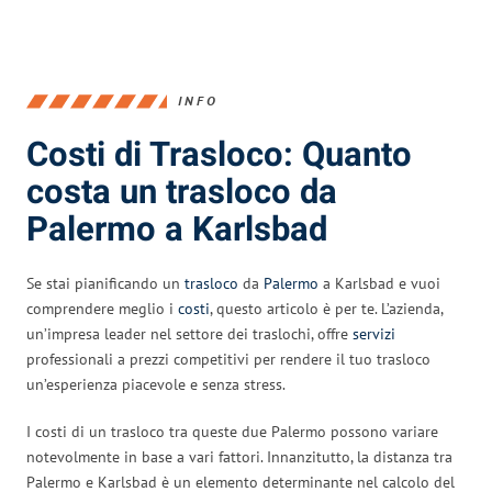
INFO
Costi di Trasloco: Quanto
costa un trasloco da
Palermo a Karlsbad
Se stai pianificando un
trasloco
da
Palermo
a Karlsbad e vuoi
comprendere meglio i
costi
, questo articolo è per te. L’azienda,
un’impresa leader nel settore dei traslochi, offre
servizi
professionali a prezzi competitivi per rendere il tuo trasloco
un’esperienza piacevole e senza stress.
I costi di un trasloco tra queste due Palermo possono variare
notevolmente in base a vari fattori. Innanzitutto, la distanza tra
Palermo e Karlsbad è un elemento determinante nel calcolo del