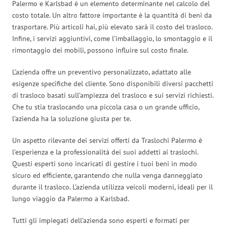
Palermo e Karlsbad è un elemento determinante nel calcolo del
costo totale. Un altro fattore importante è la quantità di beni da
trasportare. Più articoli hai, più elevato sarà il costo del trasloco.
Infine, i servizi aggiuntivi, come l’imballaggio, lo smontaggio e il
rimontaggio dei mobili, possono influire sul costo finale.
L’azienda offre un preventivo personalizzato, adattato alle
esigenze specifiche del cliente. Sono disponibili diversi pacchetti
di trasloco basati sull’ampiezza del trasloco e sui servizi richiesti.
Che tu stia traslocando una piccola casa o un grande ufficio,
l’azienda ha la soluzione giusta per te.
Un aspetto rilevante dei servizi offerti da Traslochi Palermo è
l’esperienza e la professionalità dei suoi addetti ai traslochi.
Questi esperti sono incaricati di gestire i tuoi beni in modo
sicuro ed efficiente, garantendo che nulla venga danneggiato
durante il trasloco. L’azienda utilizza veicoli moderni, ideali per il
lungo viaggio da Palermo a Karlsbad.
Tutti gli impiegati dell’azienda sono esperti e formati per