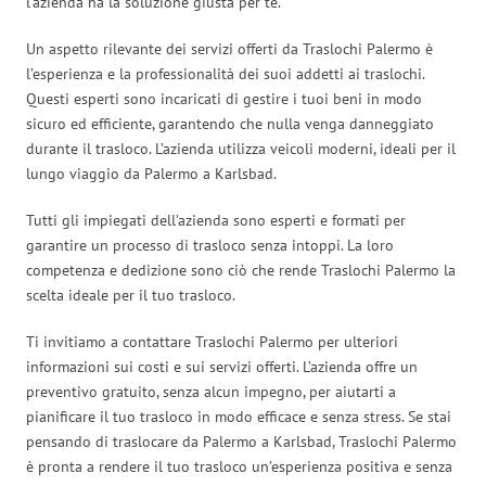
l’azienda ha la soluzione giusta per te.
Un aspetto rilevante dei servizi offerti da Traslochi Palermo è
l’esperienza e la professionalità dei suoi addetti ai traslochi.
Questi esperti sono incaricati di gestire i tuoi beni in modo
sicuro ed efficiente, garantendo che nulla venga danneggiato
durante il trasloco. L’azienda utilizza veicoli moderni, ideali per il
lungo viaggio da Palermo a Karlsbad.
Tutti gli impiegati dell’azienda sono esperti e formati per
garantire un processo di trasloco senza intoppi. La loro
competenza e dedizione sono ciò che rende Traslochi Palermo la
scelta ideale per il tuo trasloco.
Ti invitiamo a contattare Traslochi Palermo per ulteriori
informazioni sui costi e sui servizi offerti. L’azienda offre un
preventivo gratuito, senza alcun impegno, per aiutarti a
pianificare il tuo trasloco in modo efficace e senza stress. Se stai
pensando di traslocare da Palermo a Karlsbad, Traslochi Palermo
è pronta a rendere il tuo trasloco un’esperienza positiva e senza