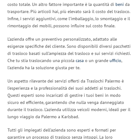
costo totale. Un altro fattore importante è la quantità di
beni
da
trasportare. Più articoli hai, più elevato sarà il costo del trasloco.
Infine, i servizi aggiuntivi, come l’imballaggio, lo smontaggio e il
rimontaggio dei mobili, possono influire sul costo finale.
L’azienda offre un preventivo personalizzato, adattato alle
esigenze specifiche del cliente. Sono disponibili diversi pacchetti
di trasloco basati sull’ampiezza del trasloco e sui servizi richiesti.
Che tu stia traslocando una piccola
casa
o un grande
ufficio
,
l’azienda ha la soluzione giusta per te.
Un aspetto rilevante dei servizi offerti da Traslochi Palermo è
l’esperienza e la professionalità dei suoi addetti ai traslochi.
Questi esperti sono incaricati di gestire i tuoi beni in modo
sicuro ed efficiente, garantendo che nulla venga danneggiato
durante il trasloco. L’azienda utilizza veicoli moderni, ideali per il
lungo viaggio da Palermo a Karlsbad.
Tutti gli impiegati dell’azienda sono esperti e formati per
garantire un processo di trasloco senza intoppi. La loro