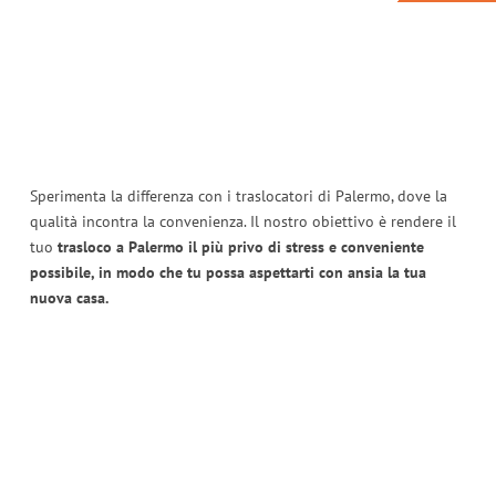
Sperimenta la differenza con i traslocatori di Palermo, dove la
qualità incontra la convenienza. Il nostro obiettivo è rendere il
tuo
trasloco a Palermo il più privo di stress e conveniente
possibile, in modo che tu possa aspettarti con ansia la tua
nuova casa.