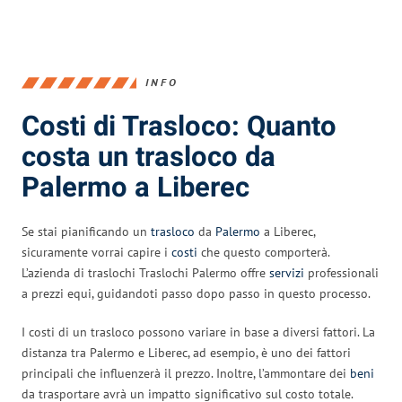
INFO
Costi di Trasloco: Quanto
costa un trasloco da
Palermo a Liberec
Se stai pianificando un
trasloco
da
Palermo
a Liberec,
sicuramente vorrai capire i
costi
che questo comporterà.
L’azienda di traslochi Traslochi Palermo offre
servizi
professionali
a prezzi equi, guidandoti passo dopo passo in questo processo.
I costi di un trasloco possono variare in base a diversi fattori. La
distanza tra Palermo e Liberec, ad esempio, è uno dei fattori
principali che influenzerà il prezzo. Inoltre, l’ammontare dei
beni
da trasportare avrà un impatto significativo sul costo totale.