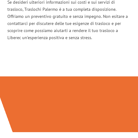
Se desideri ulteriori informazioni sui costi e sui servizi di
trasloco, Traslochi Palermo è a tua completa disposizione.
Offriamo un preventivo gratuito e senza impegno. Non esitare a
contattarci per discutere delle tue esigenze di trasloco e per
scoprire come possiamo aiutarti a rendere il tuo trasloco a
Liberec un’esperienza positiva e senza stress.
Traslochi Palermo in numeri: