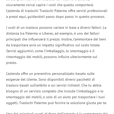
sicuramente vorrai capire i costi che questo comporterà.
L’azienda di traslochi Traslochi Palermo offre servizi professionali
a prezzi equi, guidandoti passo dopo passo in questo processo.
I costi di un trasloco possono variare in base a diversi fattori. La
distanza tra Palermo e Liberec, ad esempio, è uno dei fattori
principali che influenzerà il prezzo. Inoltre, l’ammontare dei beni
da trasportare avrà un impatto significativo sul costo totale.
Servizi aggiuntivi, come l’imballaggio, lo smontaggio e il
rimontaggio dei mobili, possono influire ulteriormente sul
prezzo.
L’azienda offre un preventivo personalizzato basato sulle
esigenze del cliente. Sono disponibili diversi pacchetti di
trasloco basati sull’ambito e sui servizi richiesti. Che tu abbia
bisogno di un servizio completo che include l’imballaggio e lo
smontaggio dei mobili, o solo di un aiuto per trasportare i tuoi
oggetti, Traslochi Palermo può fornire la soluzione giusta per te.
Uno dei principali punti di forza dell’azienda è la competenza dei