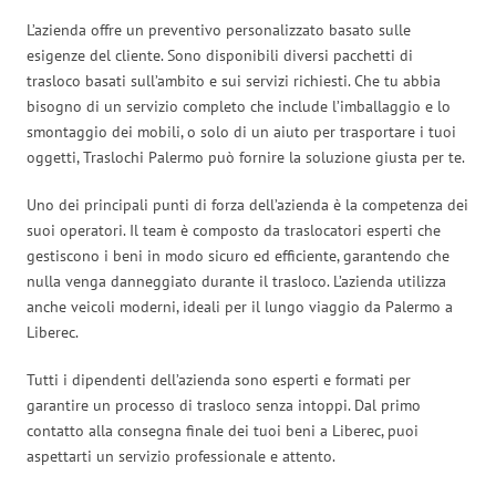
L’azienda offre un preventivo personalizzato basato sulle
esigenze del cliente. Sono disponibili diversi pacchetti di
trasloco basati sull’ambito e sui servizi richiesti. Che tu abbia
bisogno di un servizio completo che include l’imballaggio e lo
smontaggio dei mobili, o solo di un aiuto per trasportare i tuoi
oggetti, Traslochi Palermo può fornire la soluzione giusta per te.
Uno dei principali punti di forza dell’azienda è la competenza dei
suoi operatori. Il team è composto da traslocatori esperti che
gestiscono i beni in modo sicuro ed efficiente, garantendo che
nulla venga danneggiato durante il trasloco. L’azienda utilizza
anche veicoli moderni, ideali per il lungo viaggio da Palermo a
Liberec.
Tutti i dipendenti dell’azienda sono esperti e formati per
garantire un processo di trasloco senza intoppi. Dal primo
contatto alla consegna finale dei tuoi beni a Liberec, puoi
aspettarti un servizio professionale e attento.