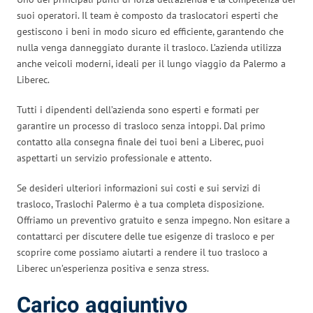
suoi operatori. Il team è composto da traslocatori esperti che
gestiscono i beni in modo sicuro ed efficiente, garantendo che
nulla venga danneggiato durante il trasloco. L’azienda utilizza
anche veicoli moderni, ideali per il lungo viaggio da Palermo a
Liberec.
Tutti i dipendenti dell’azienda sono esperti e formati per
garantire un processo di trasloco senza intoppi. Dal primo
contatto alla consegna finale dei tuoi beni a Liberec, puoi
aspettarti un servizio professionale e attento.
Se desideri ulteriori informazioni sui costi e sui servizi di
trasloco, Traslochi Palermo è a tua completa disposizione.
Offriamo un preventivo gratuito e senza impegno. Non esitare a
contattarci per discutere delle tue esigenze di trasloco e per
scoprire come possiamo aiutarti a rendere il tuo trasloco a
Liberec un’esperienza positiva e senza stress.
Carico aggiuntivo