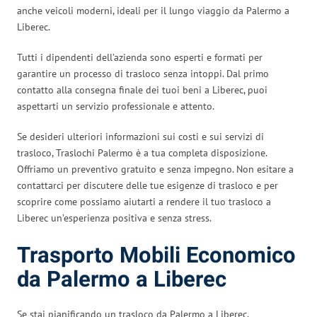
anche veicoli moderni, ideali per il lungo viaggio da Palermo a
Liberec.
Tutti i dipendenti dell’azienda sono esperti e formati per
garantire un processo di trasloco senza intoppi. Dal primo
contatto alla consegna finale dei tuoi beni a Liberec, puoi
aspettarti un servizio professionale e attento.
Se desideri ulteriori informazioni sui costi e sui servizi di
trasloco, Traslochi Palermo è a tua completa disposizione.
Offriamo un preventivo gratuito e senza impegno. Non esitare a
contattarci per discutere delle tue esigenze di trasloco e per
scoprire come possiamo aiutarti a rendere il tuo trasloco a
Liberec un’esperienza positiva e senza stress.
Trasporto Mobili Economico
da Palermo a Liberec
Se stai pianificando un trasloco da Palermo a Liberec,