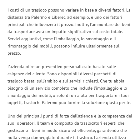
I costi di un trasloco possono variare in base a diversi fattori. La
distanza tra Palermo e Liberec, ad esempio, è uno dei fattori
principali che influenzerà il prezzo. Inoltre, l’ammontare dei beni
da trasportare avrà un impatto significativo sul costo totale.
Servizi aggiuntivi, come l’imballaggio, lo smontaggio e il
rimontaggio dei mobili, possono influire ulteriormente sul
prezzo.
L’azienda offre un preventivo personalizzato basato sulle
esigenze del cliente. Sono disponibili diversi pacchetti di
trasloco basati sull’ambito e sui servizi richiesti. Che tu abbia
bisogno di un servizio completo che include l’imballaggio e lo
smontaggio dei mobili, o solo di un aiuto per trasportare i tuoi
oggetti, Traslochi Palermo può fornire la soluzione giusta per te.
Uno dei principali punti di forza dell’azienda è la competenza dei
suoi operatori. Il team è composto da traslocatori esperti che
gestiscono i beni in modo sicuro ed efficiente, garantendo che
nulla venga danneggiato durante il trasloco. L’azienda utilizza