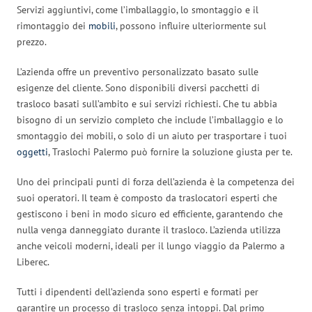
Servizi aggiuntivi, come l’imballaggio, lo smontaggio e il
rimontaggio dei
mobili
, possono influire ulteriormente sul
prezzo.
L’azienda offre un preventivo personalizzato basato sulle
esigenze del cliente. Sono disponibili diversi pacchetti di
trasloco basati sull’ambito e sui servizi richiesti. Che tu abbia
bisogno di un servizio completo che include l’imballaggio e lo
smontaggio dei mobili, o solo di un aiuto per trasportare i tuoi
oggetti
, Traslochi Palermo può fornire la soluzione giusta per te.
Uno dei principali punti di forza dell’azienda è la competenza dei
suoi operatori. Il team è composto da traslocatori esperti che
gestiscono i beni in modo sicuro ed efficiente, garantendo che
nulla venga danneggiato durante il trasloco. L’azienda utilizza
anche veicoli moderni, ideali per il lungo viaggio da Palermo a
Liberec.
Tutti i dipendenti dell’azienda sono esperti e formati per
garantire un processo di trasloco senza intoppi. Dal primo