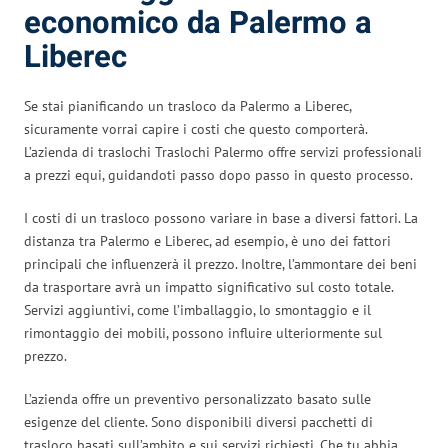
economico da Palermo a
Liberec
Se stai pianificando un trasloco da Palermo a Liberec,
sicuramente vorrai capire i costi che questo comporterà.
L’azienda di traslochi Traslochi Palermo offre servizi professionali
a prezzi equi, guidandoti passo dopo passo in questo processo.
I costi di un trasloco possono variare in base a diversi fattori. La
distanza tra Palermo e Liberec, ad esempio, è uno dei fattori
principali che influenzerà il prezzo. Inoltre, l’ammontare dei beni
da trasportare avrà un impatto significativo sul costo totale.
Servizi aggiuntivi, come l’imballaggio, lo smontaggio e il
rimontaggio dei mobili, possono influire ulteriormente sul
prezzo.
L’azienda offre un preventivo personalizzato basato sulle
esigenze del cliente. Sono disponibili diversi pacchetti di
trasloco basati sull’ambito e sui servizi richiesti. Che tu abbia