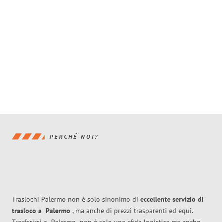
PERCHÉ NOI?
Traslochi Palermo non è solo sinonimo di
eccellente
servizio di
trasloco
a
Palermo
, ma anche di prezzi trasparenti ed equi.