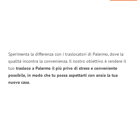
Sperimenta la differenza con i traslocatori di Palermo, dove la
qualità incontra la convenienza. Il nostro obiettivo è rendere il
tuo
trasloco a Palermo il più privo di stress e conveniente
possibile, in modo che tu possa aspettarti con ansia la tua
nuova casa.