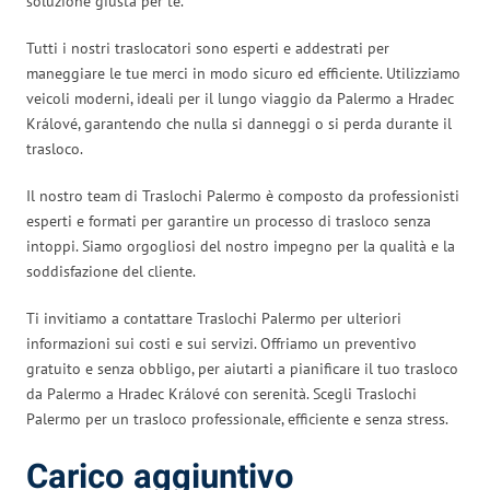
soluzione giusta per te.
Tutti i nostri traslocatori sono esperti e addestrati per
maneggiare le tue merci in modo sicuro ed efficiente. Utilizziamo
veicoli moderni, ideali per il lungo viaggio da Palermo a Hradec
Králové, garantendo che nulla si danneggi o si perda durante il
trasloco.
Il nostro team di Traslochi Palermo è composto da professionisti
esperti e formati per garantire un processo di trasloco senza
intoppi. Siamo orgogliosi del nostro impegno per la qualità e la
soddisfazione del cliente.
Ti invitiamo a contattare Traslochi Palermo per ulteriori
informazioni sui costi e sui servizi. Offriamo un preventivo
gratuito e senza obbligo, per aiutarti a pianificare il tuo trasloco
da Palermo a Hradec Králové con serenità. Scegli Traslochi
Palermo per un trasloco professionale, efficiente e senza stress.
Carico aggiuntivo