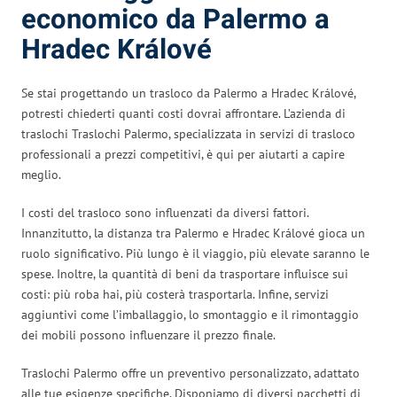
economico da Palermo a
Hradec Králové
Se stai progettando un trasloco da Palermo a Hradec Králové,
potresti chiederti quanti costi dovrai affrontare. L’azienda di
traslochi Traslochi Palermo, specializzata in servizi di trasloco
professionali a prezzi competitivi, è qui per aiutarti a capire
meglio.
I costi del trasloco sono influenzati da diversi fattori.
Innanzitutto, la distanza tra Palermo e Hradec Králové gioca un
ruolo significativo. Più lungo è il viaggio, più elevate saranno le
spese. Inoltre, la quantità di beni da trasportare influisce sui
costi: più roba hai, più costerà trasportarla. Infine, servizi
aggiuntivi come l’imballaggio, lo smontaggio e il rimontaggio
dei mobili possono influenzare il prezzo finale.
Traslochi Palermo offre un preventivo personalizzato, adattato
alle tue esigenze specifiche. Disponiamo di diversi pacchetti di