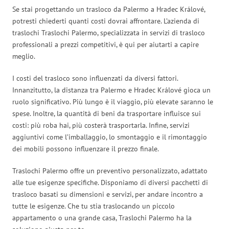
Se stai progettando un trasloco da Palermo a Hradec Králové,
potresti chiederti quanti costi dovrai affrontare. L’azienda di
traslochi Traslochi Palermo, specializzata in servizi di trasloco
professionali a prezzi competitivi, è qui per aiutarti a capire
meglio.
I costi del trasloco sono influenzati da diversi fattori.
Innanzitutto, la distanza tra Palermo e Hradec Králové gioca un
ruolo significativo. Più lungo è il viaggio, più elevate saranno le
spese. Inoltre, la quantità di beni da trasportare influisce sui
costi: più roba hai, più costerà trasportarla. Infine, servizi
aggiuntivi come l’imballaggio, lo smontaggio e il rimontaggio
dei mobili possono influenzare il prezzo finale.
Traslochi Palermo offre un preventivo personalizzato, adattato
alle tue esigenze specifiche. Disponiamo di diversi pacchetti di
trasloco basati su dimensioni e servizi, per andare incontro a
tutte le esigenze. Che tu stia traslocando un piccolo
appartamento o una grande casa, Traslochi Palermo ha la