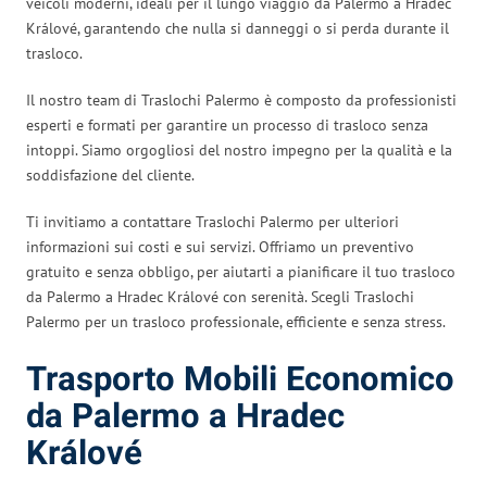
veicoli moderni, ideali per il lungo viaggio da Palermo a Hradec
Králové, garantendo che nulla si danneggi o si perda durante il
trasloco.
Il nostro team di Traslochi Palermo è composto da professionisti
esperti e formati per garantire un processo di trasloco senza
intoppi. Siamo orgogliosi del nostro impegno per la qualità e la
soddisfazione del cliente.
Ti invitiamo a contattare Traslochi Palermo per ulteriori
informazioni sui costi e sui servizi. Offriamo un preventivo
gratuito e senza obbligo, per aiutarti a pianificare il tuo trasloco
da Palermo a Hradec Králové con serenità. Scegli Traslochi
Palermo per un trasloco professionale, efficiente e senza stress.
Trasporto Mobili Economico
da Palermo a Hradec
Králové