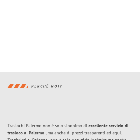
PERCHÉ NOI?
Traslochi Palermo non è solo sinonimo di
eccellente
servizio di
trasloco
a
Palermo
, ma anche di prezzi trasparenti ed equi.