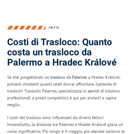
INFO
Costi di Trasloco: Quanto
costa un trasloco da
Palermo a Hradec Králové
Se stai progettando un
trasloco
da
Palermo
a Hradec Králové,
potresti chiederti quanti
costi
dovrai affrontare. L’azienda di
traslochi Traslochi Palermo, specializzata in
servizi
di trasloco
professionali a prezzi competitivi, è qui per aiutarti a capire
meglio.
I costi del trasloco sono influenzati da diversi fattori.
Innanzitutto, la distanza tra Palermo e Hradec Králové gioca un
ruolo significativo. Più lungo è il viaggio, più elevate saranno le