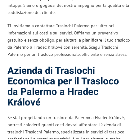
intoppi. Siamo orgogliosi del nostro impegno per la qualità e la
soddisfazione del cliente.
Ti invitiamo a contattare Traslochi Palermo per ulteriori
informazioni sui costi e sui servizi. Offriamo un preventivo
gratuito e senza obbligo, per aiutarti a pianificare il tuo trasloco
da Palermo a Hradec Králové con serenità. Scegli Traslochi
Palermo per un trasloco professionale, efficiente e senza stress.
Azienda di Traslochi
Economica per il Trasloco
da Palermo a Hradec
Králové
Se stai progettando un trasloco da Palermo a Hradec Králové,
potresti chiederti quanti costi dovrai affrontare. L’azienda di
traslochi Traslochi Palermo, specializzata in servizi di trasloco
professionali a prezzi competitivi, è qui per aiutarti a capire