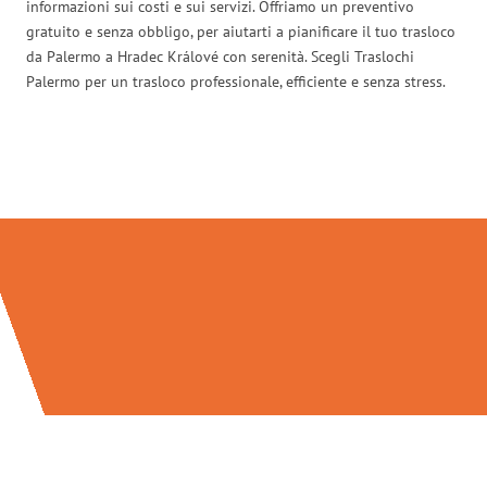
informazioni sui costi e sui servizi. Offriamo un preventivo
gratuito e senza obbligo, per aiutarti a pianificare il tuo trasloco
da Palermo a Hradec Králové con serenità. Scegli Traslochi
Palermo per un trasloco professionale, efficiente e senza stress.
Traslochi Palermo in numeri: