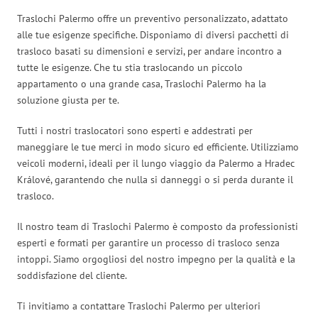
Traslochi Palermo offre un preventivo personalizzato, adattato
alle tue esigenze specifiche. Disponiamo di diversi pacchetti di
trasloco basati su dimensioni e servizi, per andare incontro a
tutte le esigenze. Che tu stia traslocando un piccolo
appartamento o una grande casa, Traslochi Palermo ha la
soluzione giusta per te.
Tutti i nostri traslocatori sono esperti e addestrati per
maneggiare le tue merci in modo sicuro ed efficiente. Utilizziamo
veicoli moderni, ideali per il lungo viaggio da Palermo a Hradec
Králové, garantendo che nulla si danneggi o si perda durante il
trasloco.
Il nostro team di Traslochi Palermo è composto da professionisti
esperti e formati per garantire un processo di trasloco senza
intoppi. Siamo orgogliosi del nostro impegno per la qualità e la
soddisfazione del cliente.
Ti invitiamo a contattare Traslochi Palermo per ulteriori