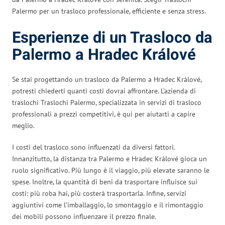
Palermo per un trasloco professionale, efficiente e senza stress.
Esperienze di un Trasloco da
Palermo a Hradec Králové
Se stai progettando un trasloco da Palermo a Hradec Králové,
potresti chiederti quanti costi dovrai affrontare. L’azienda di
traslochi Traslochi Palermo, specializzata in servizi di trasloco
professionali a prezzi competitivi, è qui per aiutarti a capire
meglio.
I costi del trasloco sono influenzati da diversi fattori.
Innanzitutto, la distanza tra Palermo e Hradec Králové gioca un
ruolo significativo. Più lungo è il viaggio, più elevate saranno le
spese. Inoltre, la quantità di beni da trasportare influisce sui
costi: più roba hai, più costerà trasportarla. Infine, servizi
aggiuntivi come l’imballaggio, lo smontaggio e il rimontaggio
dei mobili possono influenzare il prezzo finale.