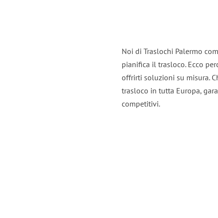
Noi di Traslochi Palermo com
pianifica il trasloco. Ecco p
offrirti soluzioni su misura. C
trasloco in tutta Europa, gara
competitivi.