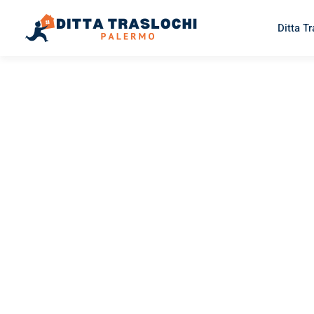
Ditta T
TRASLOCHI PALERMO
Traslochi
Palermo