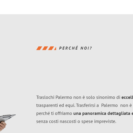
PERCHÉ NOI?
Traslochi Palermo non è solo sinonimo di
eccel
trasparenti ed equi. Trasferirsi a
Palermo
non è 
perché ti offriamo
una panoramica dettagliata e 
senza costi nascosti o spese impreviste.