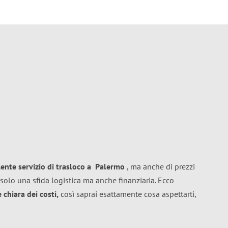
lente
servizio di trasloco
a
Palermo
, ma anche di prezzi
solo una sfida logistica ma anche finanziaria. Ecco
chiara dei costi,
così saprai esattamente cosa aspettarti,