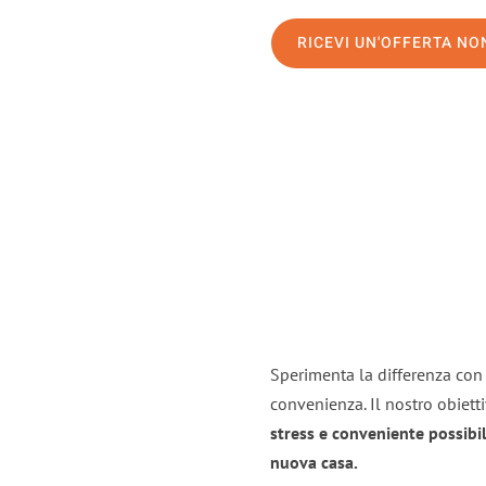
RICEVI UN'OFFERTA N
Sperimenta la differenza con i
convenienza. Il nostro obiett
stress e conveniente possibil
nuova casa.