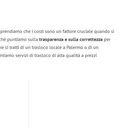
prendiamo che i costi sono un fattore cruciale quando si
erché puntiamo sulla
trasparenza e sulla correttezza
per
he si tratti di un trasloco locale a Palermo o di un
ntiamo servizi di trasloco di alta qualità a prezzi