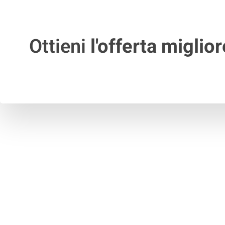
Ottieni
l'offerta miglior