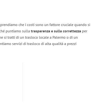
prendiamo che i costi sono un fattore cruciale quando si
erché puntiamo sulla
trasparenza e sulla correttezza
per
he si tratti di un trasloco locale a Palermo o di un
ntiamo servizi di trasloco di alta qualità a prezzi