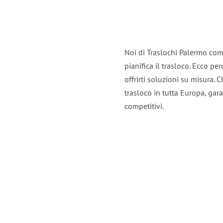
Noi di Traslochi Palermo com
pianifica il trasloco. Ecco p
offrirti soluzioni su misura. C
trasloco in tutta Europa, gara
competitivi.