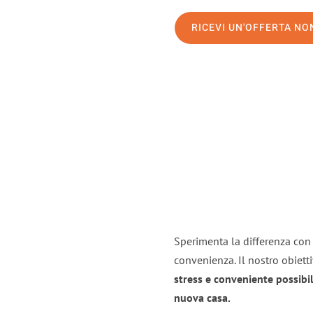
RICEVI UN'OFFERTA N
Sperimenta la differenza con i
convenienza. Il nostro obiett
stress e conveniente possibil
nuova casa.