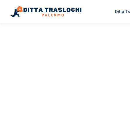
Ditta T
TRASLOCHI PALERMO
Traslochi
Palermo