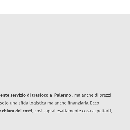
lente
servizio di trasloco
a
Palermo
, ma anche di prezzi
solo una sfida logistica ma anche finanziaria. Ecco
chiara dei costi,
così saprai esattamente cosa aspettarti,