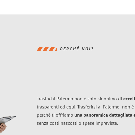
PERCHÉ NOI?
Traslochi Palermo non è solo sinonimo di
eccel
trasparenti ed equi. Trasferirsi a
Palermo
non è 
perché ti offriamo
una panoramica dettagliata e 
senza costi nascosti o spese impreviste.