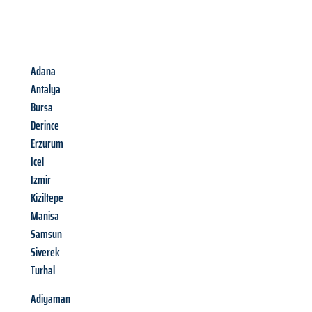
Adana
Antalya
Bursa
Derince
Erzurum
Icel
Izmir
Kiziltepe
Manisa
Samsun
Siverek
Turhal
Adiyaman