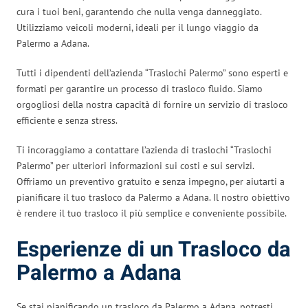
cura i tuoi beni, garantendo che nulla venga danneggiato.
Utilizziamo veicoli moderni, ideali per il lungo viaggio da
Palermo a Adana.
Tutti i dipendenti dell’azienda “Traslochi Palermo” sono esperti e
formati per garantire un processo di trasloco fluido. Siamo
orgogliosi della nostra capacità di fornire un servizio di trasloco
efficiente e senza stress.
Ti incoraggiamo a contattare l’azienda di traslochi “Traslochi
Palermo” per ulteriori informazioni sui costi e sui servizi.
Offriamo un preventivo gratuito e senza impegno, per aiutarti a
pianificare il tuo trasloco da Palermo a Adana. Il nostro obiettivo
è rendere il tuo trasloco il più semplice e conveniente possibile.
Esperienze di un Trasloco da
Palermo a Adana
Se stai pianificando un trasloco da Palermo a Adana, potresti