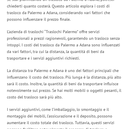
chiederti quanto costerà. Questo articolo esplora i costi di
trasloco da Palermo a Adana, considerando vari fattori che
possono influenzare il prezzo finale.
L’azienda di traslochi “Traslochi Palermo” offre servizi
professionali a prezzi ragionevoli, garantendo un trasloco senza
intoppi. I costi del trasloco da Palermo a Adana sono influenzati
da vari fattori, tra cui la distanza, la quantità di beni da
trasportare e i servizi aggiuntivi richiesti.
La distanza tra Palermo e Adana è uno dei fattori principali che
influenzano il costo del trasloco. Più lunga è la distanza, più alto
sarà il costo. Inoltre, la quantità di beni da trasportare influisce
notevolmente sul prezzo. Se hai molti mobili o oggetti pesanti, il
costo del trasloco sarà più alto.
I servizi aggiuntivi, come l’imballaggio, lo smontaggio e il
montaggio dei mobili, l’assicurazione e il deposito, possono
aumentare il costo totale del trasloco. Tuttavia, questi servizi