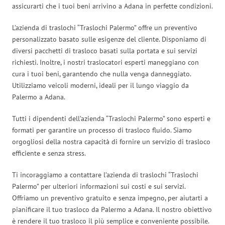
assicurarti che i tuoi beni arrivino a Adana in perfette condizioni.
L’azienda di traslochi “Traslochi Palermo” offre un preventivo
personalizzato basato sulle esigenze del cliente. Disponiamo di
diversi pacchetti di trasloco basati sulla portata e sui servizi
richiesti. Inoltre, i nostri traslocatori esperti maneggiano con
cura i tuoi beni, garantendo che nulla venga danneggiato.
Utilizziamo veicoli moderni, ideali per il lungo viaggio da
Palermo a Adana.
Tutti i dipendenti dell’azienda “Traslochi Palermo” sono esperti e
formati per garantire un processo di trasloco fluido. Siamo
orgogliosi della nostra capacità di fornire un servizio di trasloco
efficiente e senza stress.
Ti incoraggiamo a contattare l’azienda di traslochi “Traslochi
Palermo” per ulteriori informazioni sui costi e sui servizi.
Offriamo un preventivo gratuito e senza impegno, per aiutarti a
pianificare il tuo trasloco da Palermo a Adana. Il nostro obiettivo
è rendere il tuo trasloco il più semplice e conveniente possibile.