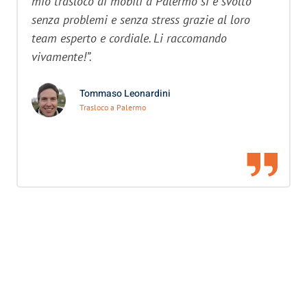
mio trasloco di mobili a Palermo si è svolto
senza problemi e senza stress grazie al loro
team esperto e cordiale. Li raccomando
vivamente!”.
Tommaso Leonardini
Trasloco a Palermo