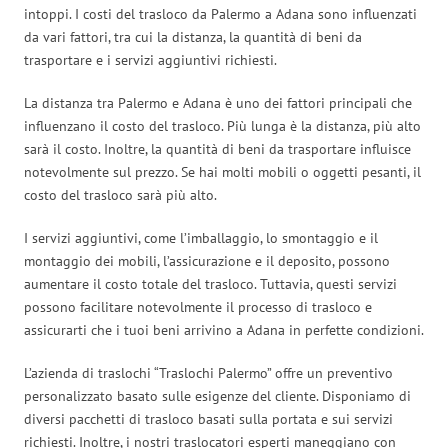
intoppi. I costi del trasloco da Palermo a Adana sono influenzati
da vari fattori, tra cui la distanza, la quantità di beni da
trasportare e i servizi aggiuntivi richiesti.
La distanza tra Palermo e Adana è uno dei fattori principali che
influenzano il costo del trasloco. Più lunga è la distanza, più alto
sarà il costo. Inoltre, la quantità di beni da trasportare influisce
notevolmente sul prezzo. Se hai molti mobili o oggetti pesanti, il
costo del trasloco sarà più alto.
I servizi aggiuntivi, come l’imballaggio, lo smontaggio e il
montaggio dei mobili, l’assicurazione e il deposito, possono
aumentare il costo totale del trasloco. Tuttavia, questi servizi
possono facilitare notevolmente il processo di trasloco e
assicurarti che i tuoi beni arrivino a Adana in perfette condizioni.
L’azienda di traslochi “Traslochi Palermo” offre un preventivo
personalizzato basato sulle esigenze del cliente. Disponiamo di
diversi pacchetti di trasloco basati sulla portata e sui servizi
richiesti. Inoltre, i nostri traslocatori esperti maneggiano con