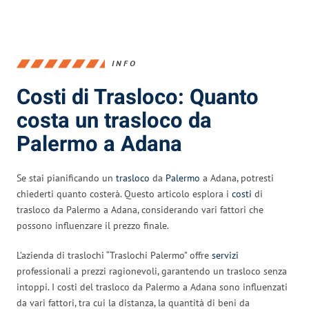
INFO
Costi di Trasloco: Quanto
costa un trasloco da
Palermo a Adana
Se stai pianificando un
trasloco
da
Palermo
a Adana, potresti
chiederti quanto costerà. Questo articolo esplora i
costi
di
trasloco da Palermo a Adana, considerando vari fattori che
possono influenzare il prezzo finale.
L’azienda di traslochi “Traslochi Palermo” offre
servizi
professionali a prezzi ragionevoli, garantendo un trasloco senza
intoppi. I costi del trasloco da Palermo a Adana sono influenzati
da vari fattori, tra cui la distanza, la quantità di beni da