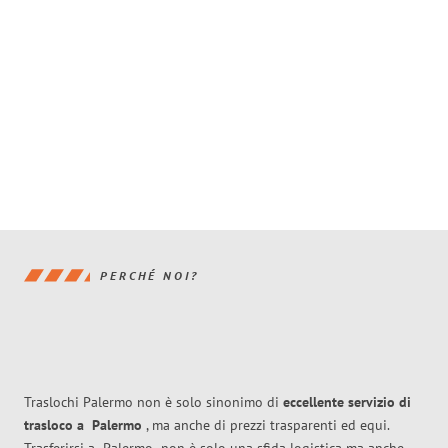
PERCHÉ NOI?
Traslochi Palermo non è solo sinonimo di
eccellente
servizio di
trasloco
a
Palermo
, ma anche di prezzi trasparenti ed equi.