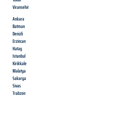
Viransehir
Ankara
Batman
Denizli
Erzincan
Hatay
Istanbul
Kirikkale
Malatya
Sakarya
Sivas
Trabzon