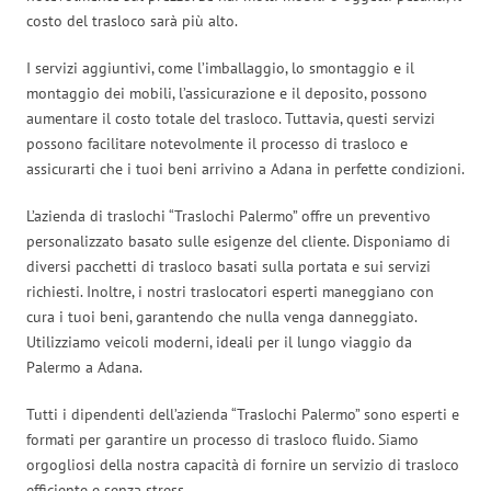
costo del trasloco sarà più alto.
I servizi aggiuntivi, come l’imballaggio, lo smontaggio e il
montaggio dei mobili, l’assicurazione e il deposito, possono
aumentare il costo totale del trasloco. Tuttavia, questi servizi
possono facilitare notevolmente il processo di trasloco e
assicurarti che i tuoi beni arrivino a Adana in perfette condizioni.
L’azienda di traslochi “Traslochi Palermo” offre un preventivo
personalizzato basato sulle esigenze del cliente. Disponiamo di
diversi pacchetti di trasloco basati sulla portata e sui servizi
richiesti. Inoltre, i nostri traslocatori esperti maneggiano con
cura i tuoi beni, garantendo che nulla venga danneggiato.
Utilizziamo veicoli moderni, ideali per il lungo viaggio da
Palermo a Adana.
Tutti i dipendenti dell’azienda “Traslochi Palermo” sono esperti e
formati per garantire un processo di trasloco fluido. Siamo
orgogliosi della nostra capacità di fornire un servizio di trasloco
efficiente e senza stress.