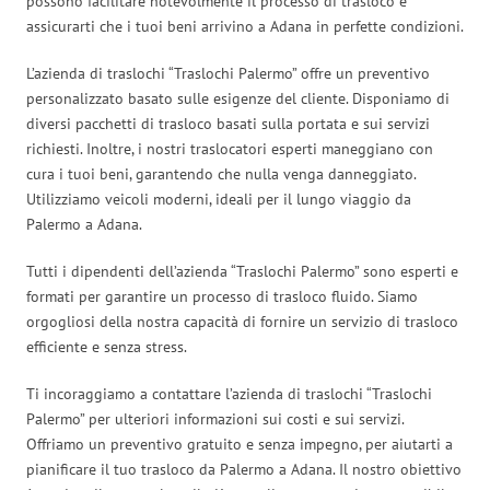
possono facilitare notevolmente il processo di trasloco e
assicurarti che i tuoi beni arrivino a Adana in perfette condizioni.
L’azienda di traslochi “Traslochi Palermo” offre un preventivo
personalizzato basato sulle esigenze del cliente. Disponiamo di
diversi pacchetti di trasloco basati sulla portata e sui servizi
richiesti. Inoltre, i nostri traslocatori esperti maneggiano con
cura i tuoi beni, garantendo che nulla venga danneggiato.
Utilizziamo veicoli moderni, ideali per il lungo viaggio da
Palermo a Adana.
Tutti i dipendenti dell’azienda “Traslochi Palermo” sono esperti e
formati per garantire un processo di trasloco fluido. Siamo
orgogliosi della nostra capacità di fornire un servizio di trasloco
efficiente e senza stress.
Ti incoraggiamo a contattare l’azienda di traslochi “Traslochi
Palermo” per ulteriori informazioni sui costi e sui servizi.
Offriamo un preventivo gratuito e senza impegno, per aiutarti a
pianificare il tuo trasloco da Palermo a Adana. Il nostro obiettivo