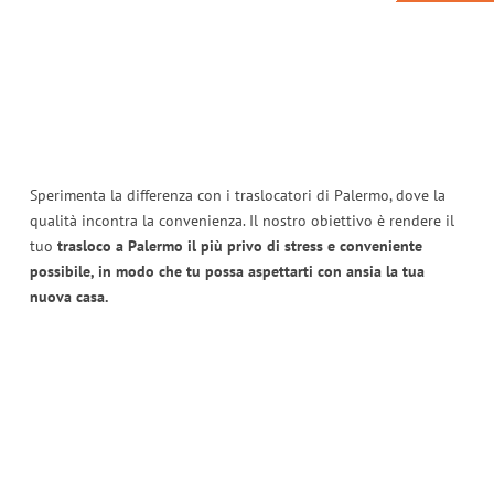
Sperimenta la differenza con i traslocatori di Palermo, dove la
qualità incontra la convenienza. Il nostro obiettivo è rendere il
tuo
trasloco a Palermo il più privo di stress e conveniente
possibile, in modo che tu possa aspettarti con ansia la tua
nuova casa.