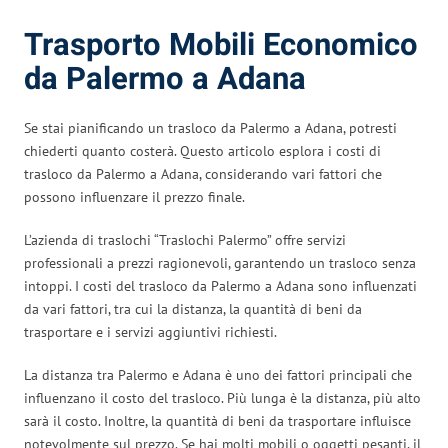
Trasporto Mobili Economico
da Palermo a Adana
Se stai pianificando un trasloco da Palermo a Adana, potresti
chiederti quanto costerà. Questo articolo esplora i costi di
trasloco da Palermo a Adana, considerando vari fattori che
possono influenzare il prezzo finale.
L’azienda di traslochi “Traslochi Palermo” offre servizi
professionali a prezzi ragionevoli, garantendo un trasloco senza
intoppi. I costi del trasloco da Palermo a Adana sono influenzati
da vari fattori, tra cui la distanza, la quantità di beni da
trasportare e i servizi aggiuntivi richiesti.
La distanza tra Palermo e Adana è uno dei fattori principali che
influenzano il costo del trasloco. Più lunga è la distanza, più alto
sarà il costo. Inoltre, la quantità di beni da trasportare influisce
notevolmente sul prezzo. Se hai molti mobili o oggetti pesanti, il