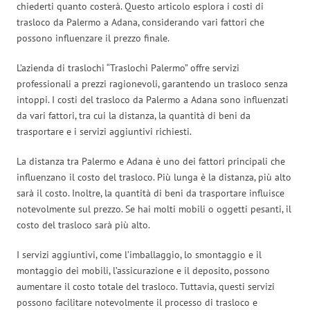
chiederti quanto costerà. Questo articolo esplora i costi di
trasloco da Palermo a Adana, considerando vari fattori che
possono influenzare il prezzo finale.
L’azienda di traslochi “Traslochi Palermo” offre servizi
professionali a prezzi ragionevoli, garantendo un trasloco senza
intoppi. I costi del trasloco da Palermo a Adana sono influenzati
da vari fattori, tra cui la distanza, la quantità di beni da
trasportare e i servizi aggiuntivi richiesti.
La distanza tra Palermo e Adana è uno dei fattori principali che
influenzano il costo del trasloco. Più lunga è la distanza, più alto
sarà il costo. Inoltre, la quantità di beni da trasportare influisce
notevolmente sul prezzo. Se hai molti mobili o oggetti pesanti, il
costo del trasloco sarà più alto.
I servizi aggiuntivi, come l’imballaggio, lo smontaggio e il
montaggio dei mobili, l’assicurazione e il deposito, possono
aumentare il costo totale del trasloco. Tuttavia, questi servizi
possono facilitare notevolmente il processo di trasloco e