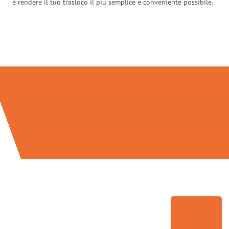
è rendere il tuo trasloco il più semplice e conveniente possibile.
Traslochi Palermo in numeri: