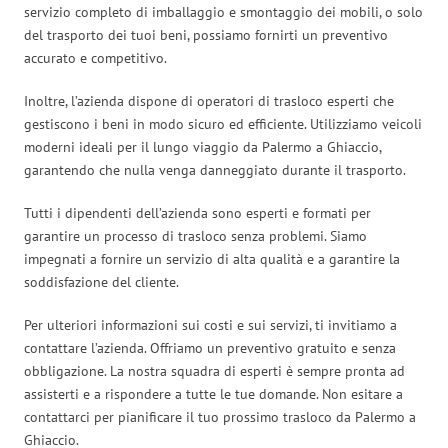
servizio completo di imballaggio e smontaggio dei mobili, o solo
del trasporto dei tuoi beni, possiamo fornirti un preventivo
accurato e competitivo.
Inoltre, l’azienda dispone di operatori di trasloco esperti che
gestiscono i beni in modo sicuro ed efficiente. Utilizziamo veicoli
moderni ideali per il lungo viaggio da Palermo a Ghiaccio,
garantendo che nulla venga danneggiato durante il trasporto.
Tutti i dipendenti dell’azienda sono esperti e formati per
garantire un processo di trasloco senza problemi. Siamo
impegnati a fornire un servizio di alta qualità e a garantire la
soddisfazione del cliente.
Per ulteriori informazioni sui costi e sui servizi, ti invitiamo a
contattare l’azienda. Offriamo un preventivo gratuito e senza
obbligazione. La nostra squadra di esperti è sempre pronta ad
assisterti e a rispondere a tutte le tue domande. Non esitare a
contattarci per pianificare il tuo prossimo trasloco da Palermo a
Ghiaccio.