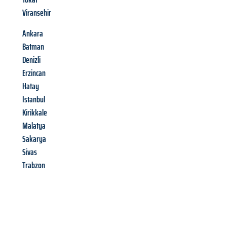
Viransehir
Ankara
Batman
Denizli
Erzincan
Hatay
Istanbul
Kirikkale
Malatya
Sakarya
Sivas
Trabzon