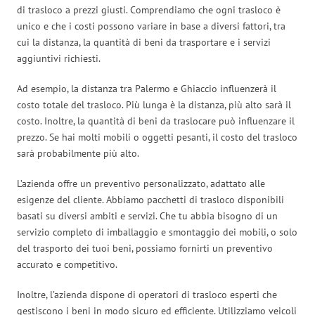
di trasloco a prezzi giusti. Comprendiamo che ogni trasloco è
unico e che i costi possono variare in base a diversi fattori, tra
cui la distanza, la quantità di beni da trasportare e i servizi
aggiuntivi richiesti.
Ad esempio, la distanza tra Palermo e Ghiaccio influenzerà il
costo totale del trasloco. Più lunga è la distanza, più alto sarà il
costo. Inoltre, la quantità di beni da traslocare può influenzare il
prezzo. Se hai molti mobili o oggetti pesanti, il costo del trasloco
sarà probabilmente più alto.
L’azienda offre un preventivo personalizzato, adattato alle
esigenze del cliente. Abbiamo pacchetti di trasloco disponibili
basati su diversi ambiti e servizi. Che tu abbia bisogno di un
servizio completo di imballaggio e smontaggio dei mobili, o solo
del trasporto dei tuoi beni, possiamo fornirti un preventivo
accurato e competitivo.
Inoltre, l’azienda dispone di operatori di trasloco esperti che
gestiscono i beni in modo sicuro ed efficiente. Utilizziamo veicoli