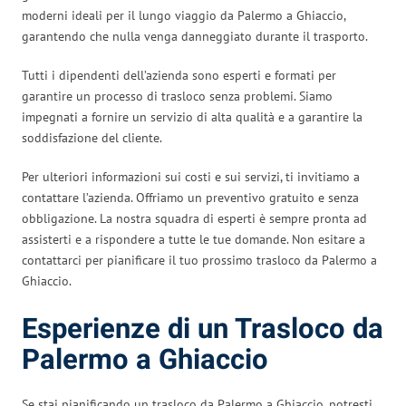
moderni ideali per il lungo viaggio da Palermo a Ghiaccio,
garantendo che nulla venga danneggiato durante il trasporto.
Tutti i dipendenti dell’azienda sono esperti e formati per
garantire un processo di trasloco senza problemi. Siamo
impegnati a fornire un servizio di alta qualità e a garantire la
soddisfazione del cliente.
Per ulteriori informazioni sui costi e sui servizi, ti invitiamo a
contattare l’azienda. Offriamo un preventivo gratuito e senza
obbligazione. La nostra squadra di esperti è sempre pronta ad
assisterti e a rispondere a tutte le tue domande. Non esitare a
contattarci per pianificare il tuo prossimo trasloco da Palermo a
Ghiaccio.
Esperienze di un Trasloco da
Palermo a Ghiaccio
Se stai pianificando un trasloco da Palermo a Ghiaccio, potresti