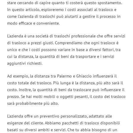
stare cercando di capire quanto ti costerà questo spostamento.
In questo articolo, esploreremo i costi associati al trasloco e
come l’azienda di traslochi può aiutarti a gestire il processo in
modo efficace e conveniente.
L’azienda è una società di traslochi professionale che offre servizi
di trasloco a prezzi giusti. Comprendiamo che ogni trasloco è
unico e che i costi possono variare in base a diversi fattori, tra
cui la distanza, la quantità di beni da trasportare e i servizi
aggiuntivi richiesti.
Ad esempio, la distanza tra Palermo e Ghiaccio influenzerà il
costo totale del trasloco. Più lunga è la distanza, più alto sarà il
costo. Inoltre, la quantità di beni da traslocare può influenzare il
prezzo. Se hai molti mobili o oggetti pesanti, il costo del trasloco
sarà probabilmente più alto.
L’azienda offre un preventivo personalizzato, adattato alle
esigenze del cliente. Abbiamo pacchetti di trasloco disponibili
basati su diversi ambiti e servizi. Che tu abbia bisogno di un