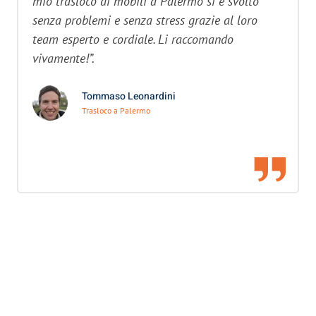
mio trasloco di mobili a Palermo si è svolto
senza problemi e senza stress grazie al loro
team esperto e cordiale. Li raccomando
vivamente!”.
Tommaso Leonardini
Trasloco a Palermo