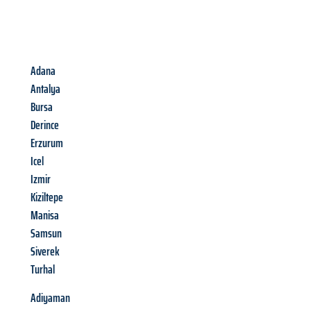
Adana
Antalya
Bursa
Derince
Erzurum
Icel
Izmir
Kiziltepe
Manisa
Samsun
Siverek
Turhal
Adiyaman