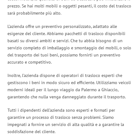
prezzo. Se hai molti mobili o oggetti pesanti, il costo del trasloco
sarà probabilmente più alto.
L’azienda offre un preventivo personalizzato, adattato alle
esigenze del cliente. Abbiamo pacchetti di trasloco disponibili
basati su diversi ambiti e servizi. Che tu abbia bisogno di un
servizio completo di imballaggio e smontaggio dei mobili, o solo
del trasporto dei tuoi beni, possiamo fornirti un preventivo
accurato e competitivo.
Inoltre, l’azienda dispone di operatori di trasloco esperti che
gestiscono i beni in modo sicuro ed efficiente. Utilizziamo veicoli
moderni ideali per il lungo viaggio da Palermo a Ghiaccio,
garantendo che nulla venga danneggiato durante il trasporto.
Tutti i dipendenti dell’azienda sono esperti e formati per
garantire un processo di trasloco senza problemi. Siamo
impegnati a fornire un servizio di alta qualità e a garantire la
soddisfazione del cliente.