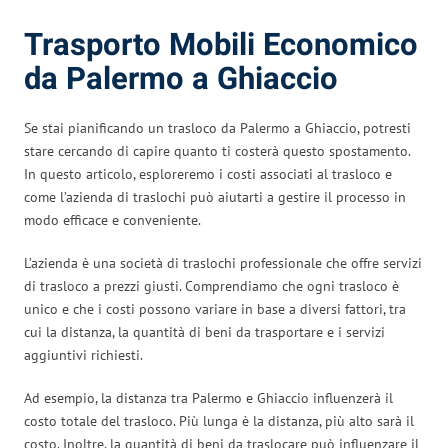
Trasporto Mobili Economico
da Palermo a Ghiaccio
Se stai pianificando un trasloco da Palermo a Ghiaccio, potresti
stare cercando di capire quanto ti costerà questo spostamento.
In questo articolo, esploreremo i costi associati al trasloco e
come l’azienda di traslochi può aiutarti a gestire il processo in
modo efficace e conveniente.
L’azienda è una società di traslochi professionale che offre servizi
di trasloco a prezzi giusti. Comprendiamo che ogni trasloco è
unico e che i costi possono variare in base a diversi fattori, tra
cui la distanza, la quantità di beni da trasportare e i servizi
aggiuntivi richiesti.
Ad esempio, la distanza tra Palermo e Ghiaccio influenzerà il
costo totale del trasloco. Più lunga è la distanza, più alto sarà il
costo. Inoltre, la quantità di beni da traslocare può influenzare il