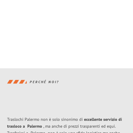
PERCHÉ NOI?
Traslochi Palermo non è solo sinonimo di
eccellente
servizio di
trasloco
a
Palermo
, ma anche di prezzi trasparenti ed equi.