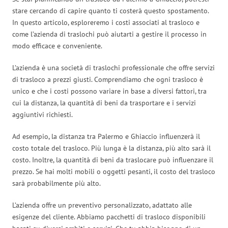
stare cercando di capire quanto ti costerà questo spostamento.
In questo articolo, esploreremo i costi associati al trasloco e
come l’azienda di traslochi può aiutarti a gestire il processo in
modo efficace e conveniente.
L’azienda è una società di traslochi professionale che offre servizi
di trasloco a prezzi giusti. Comprendiamo che ogni trasloco è
unico e che i costi possono variare in base a diversi fattori, tra
cui la distanza, la quantità di beni da trasportare e i servizi
aggiuntivi richiesti.
Ad esempio, la distanza tra Palermo e Ghiaccio influenzerà il
costo totale del trasloco. Più lunga è la distanza, più alto sarà il
costo. Inoltre, la quantità di beni da traslocare può influenzare il
prezzo. Se hai molti mobili o oggetti pesanti, il costo del trasloco
sarà probabilmente più alto.
L’azienda offre un preventivo personalizzato, adattato alle
esigenze del cliente. Abbiamo pacchetti di trasloco disponibili