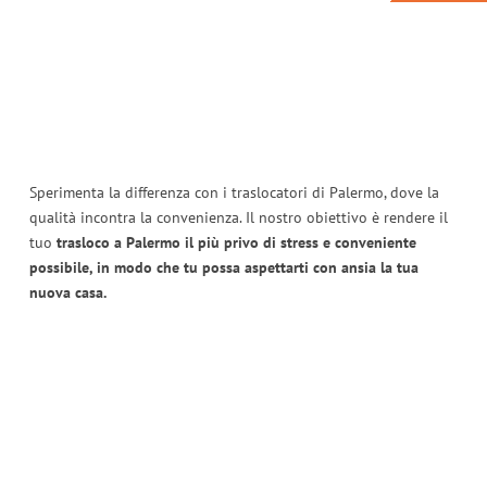
Sperimenta la differenza con i traslocatori di Palermo, dove la
qualità incontra la convenienza. Il nostro obiettivo è rendere il
tuo
trasloco a Palermo il più privo di stress e conveniente
possibile, in modo che tu possa aspettarti con ansia la tua
nuova casa.