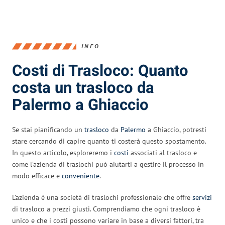
INFO
Costi di Trasloco: Quanto
costa un trasloco da
Palermo a Ghiaccio
Se stai pianificando un
trasloco
da
Palermo
a Ghiaccio, potresti
stare cercando di capire quanto ti costerà questo spostamento.
In questo articolo, esploreremo i
costi
associati al trasloco e
come l’azienda di traslochi può aiutarti a gestire il processo in
modo efficace e
conveniente
.
L’azienda è una società di traslochi professionale che offre
servizi
di trasloco a prezzi giusti. Comprendiamo che ogni trasloco è
unico e che i costi possono variare in base a diversi fattori, tra