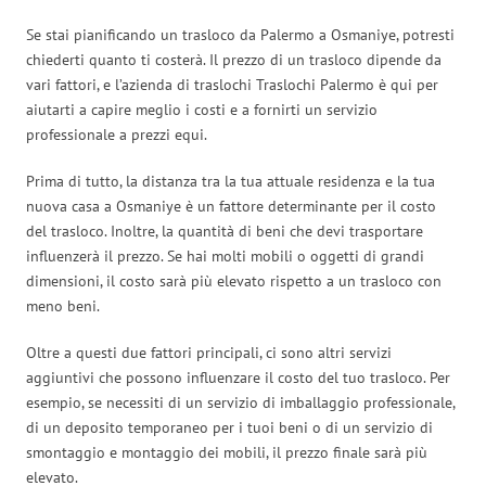
Se stai pianificando un trasloco da Palermo a Osmaniye, potresti
chiederti quanto ti costerà. Il prezzo di un trasloco dipende da
vari fattori, e l’azienda di traslochi Traslochi Palermo è qui per
aiutarti a capire meglio i costi e a fornirti un servizio
professionale a prezzi equi.
Prima di tutto, la distanza tra la tua attuale residenza e la tua
nuova casa a Osmaniye è un fattore determinante per il costo
del trasloco. Inoltre, la quantità di beni che devi trasportare
influenzerà il prezzo. Se hai molti mobili o oggetti di grandi
dimensioni, il costo sarà più elevato rispetto a un trasloco con
meno beni.
Oltre a questi due fattori principali, ci sono altri servizi
aggiuntivi che possono influenzare il costo del tuo trasloco. Per
esempio, se necessiti di un servizio di imballaggio professionale,
di un deposito temporaneo per i tuoi beni o di un servizio di
smontaggio e montaggio dei mobili, il prezzo finale sarà più
elevato.