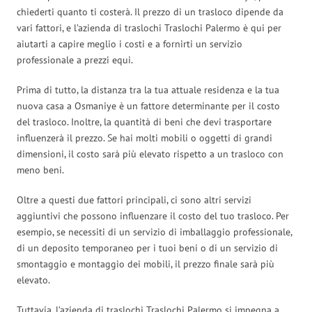
chiederti quanto ti costerà. Il prezzo di un trasloco dipende da
vari fattori, e l’azienda di traslochi Traslochi Palermo è qui per
aiutarti a capire meglio i costi e a fornirti un servizio
professionale a prezzi equi.
Prima di tutto, la distanza tra la tua attuale residenza e la tua
nuova casa a Osmaniye è un fattore determinante per il costo
del trasloco. Inoltre, la quantità di beni che devi trasportare
influenzerà il prezzo. Se hai molti mobili o oggetti di grandi
dimensioni, il costo sarà più elevato rispetto a un trasloco con
meno beni.
Oltre a questi due fattori principali, ci sono altri servizi
aggiuntivi che possono influenzare il costo del tuo trasloco. Per
esempio, se necessiti di un servizio di imballaggio professionale,
di un deposito temporaneo per i tuoi beni o di un servizio di
smontaggio e montaggio dei mobili, il prezzo finale sarà più
elevato.
Tuttavia, l’azienda di traslochi Traslochi Palermo si impegna a