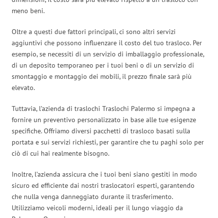
meno beni.
Oltre a questi due fattori principali, ci sono altri servizi
aggiuntivi che possono influenzare il costo del tuo trasloco. Per
esempio, se necessiti di un servizio di imballaggio professionale,
di un deposito temporaneo per i tuoi beni o di un servizio di
smontaggio e montaggio dei mobili, il prezzo finale sarà più
elevato.
Tuttavia, l’azienda di traslochi Traslochi Palermo si impegna a
fornire un preventivo personalizzato in base alle tue esigenze
specifiche. Offriamo diversi pacchetti di trasloco basati sulla
portata e sui servizi richiesti, per garantire che tu paghi solo per
ciò di cui hai realmente bisogno.
Inoltre, l’azienda assicura che i tuoi beni siano gestiti in modo
sicuro ed efficiente dai nostri traslocatori esperti, garantendo
che nulla venga danneggiato durante il trasferimento.
Utilizziamo veicoli moderni, ideali per il lungo viaggio da