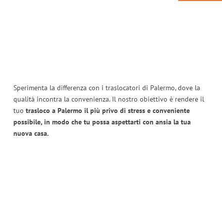
Sperimenta la differenza con i traslocatori di Palermo, dove la
qualità incontra la convenienza. Il nostro obiettivo è rendere il
tuo
trasloco a Palermo il più privo di stress e conveniente
possibile, in modo che tu possa aspettarti con ansia la tua
nuova casa.