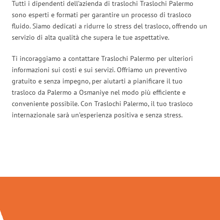
Tutti i dipendenti dell’azienda di traslochi Traslochi Palermo
sono esperti e formati per garantire un processo di trasloco
fluido. Siamo dedicati a ridurre lo stress del trasloco, offrendo un
servizio di alta qualità che supera le tue aspettative.
Ti incoraggiamo a contattare Traslochi Palermo per ulteriori
informazioni sui costi e sui servizi. Offriamo un preventivo
gratuito e senza impegno, per aiutarti a pianificare il tuo
trasloco da Palermo a Osmaniye nel modo più efficiente e
conveniente possibile. Con Traslochi Palermo, il tuo trasloco
internazionale sarà un’esperienza positiva e senza stress.
Traslochi Palermo in numeri: