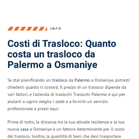
INFO
Costi di Trasloco: Quanto
costa un trasloco da
Palermo a Osmaniye
Se stai pianificando un
trasloco
da
Palermo
a Osmaniye, potresti
chiederti quanto ti costerà. Il prezzo di un trasloco dipende da
vari fattori, e l’azienda di traslochi Traslochi Palermo è qui per
aiutarti a capire meglio i
costi
e a fornirti un servizio
professionale a prezzi equi.
Prima di tutto, la distanza tra la tua attuale residenza e la tua
nuova
casa
a Osmaniye è un fattore determinante per il costo
del trasloco. Inoltre, la quantità di beni che devi trasportare