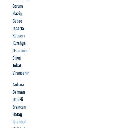
Corum
Elazig
Gebze
Isparta
Kayseri
Kütahya
Osmaniye
Silivri
Tokat
Viransehir
Ankara
Batman
Denizli
Erzincan
Hatay
Istanbul