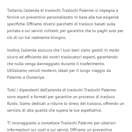
Tuttavia, l’azienda di traslochi Traslochi Palermo si impegna a
fornire un preventivo personalizzato in base alle tue esigenze
specifiche. Offriamo diversi pacchetti di trasloco basati sulla
portata e sui servizi richiesti, per garantire che tu paghi solo per
ciò di cui hai realmente bisogno.
Inoltre, l’azienda assicura che i tuoi beni siano gestiti in modo
sicuro ed efficiente dai nostri traslocatori esperti, garantendo
che nulla venga danneggiato durante il trasferimento.
Utilizziamo veicoli moderni, ideali per il lungo viaggio da
Palermo a Osmaniye.
Tutti i dipendenti dell’azienda di traslochi Traslochi Palermo
sono esperti e formati per garantire un processo di trasloco
fluido. Siamo dedicati a ridurre lo stress del trasloco, offrendo un
servizio di alta qualità che supera le tue aspettative.
Ti incoraggiamo a contattare Traslochi Palermo per ulteriori
informazioni sui costi e sui servizi. Offriamo un preventivo