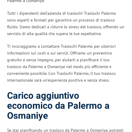
Palermo a Osmaniye.
Tutti i dipendenti dell’azienda di traslochi Traslochi Palermo
sono esperti e formati per garantire un processo di trasloco
fluido. Siamo dedicati a ridurre lo stress del trasloco, offrendo un
servizio di alta qualità che supera le tue aspettative.
Ti incoraggiamo a contattare Traslochi Palermo per ulteriori
informazioni sui costi e sui servizi. Offriamo un preventivo
gratuito e senza impegno, per aiutarti a pianificare il tuo
trasloco da Palermo a Osmaniye nel modo più efficiente e
conveniente possibile. Con Traslochi Palermo, il tuo trasloco
internazionale sarà un’esperienza positiva e senza stress.
Carico aggiuntivo
economico da Palermo a
Osmaniye
Se stai pianificando un trasloco da Palermo a Osmaniye, potresti