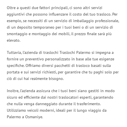
Oltre a questi due fattori principali, ci sono altri servizi
aggiuntivi che possono influenzare il costo del tuo trasloco. Per
esempio, se necessiti di un servizio di imballaggio professionale,
di un deposito temporaneo per i tuoi beni o di un servizio di
smontaggio e montaggio dei mobili, il prezzo finale sarà più
elevato.
Tuttavia, l’azienda di traslochi Traslochi Palermo si impegna a
fornire un preventivo personalizzato in base alle tue esigenze
specifiche. Offriamo diversi pacchetti di trasloco basati sulla
portata e sui servizi richiesti, per garantire che tu paghi solo per
ciò di cui hai realmente bisogno.
Inoltre, l’azienda assicura che i tuoi beni siano gestiti in modo
sicuro ed efficiente dai nostri traslocatori esperti, garantendo
che nulla venga danneggiato durante il trasferimento.
Utilizziamo veicoli moderni, ideali per il lungo viaggio da
Palermo a Osmaniye.