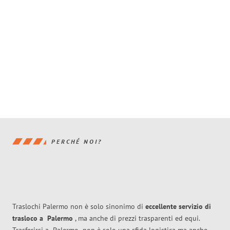
PERCHÉ NOI?
Traslochi Palermo non è solo sinonimo di
eccellente
servizio di
trasloco
a
Palermo
, ma anche di prezzi trasparenti ed equi.