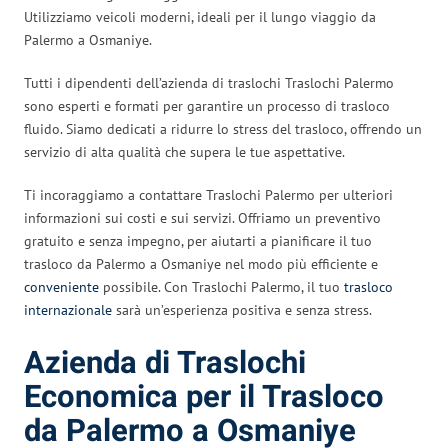
Utilizziamo veicoli moderni, ideali per il lungo viaggio da
Palermo a Osmaniye.
Tutti i dipendenti dell’azienda di traslochi Traslochi Palermo
sono esperti e formati per garantire un processo di trasloco
fluido. Siamo dedicati a ridurre lo stress del trasloco, offrendo un
servizio di alta qualità che supera le tue aspettative.
Ti incoraggiamo a contattare Traslochi Palermo per ulteriori
informazioni sui costi e sui servizi. Offriamo un preventivo
gratuito e senza impegno, per aiutarti a pianificare il tuo
trasloco da Palermo a Osmaniye nel modo più efficiente e
conveniente
possibile. Con Traslochi Palermo, il tuo
trasloco
internazionale
sarà un’esperienza positiva e senza stress.
Azienda di Traslochi
Economica per il Trasloco
da Palermo a Osmaniye