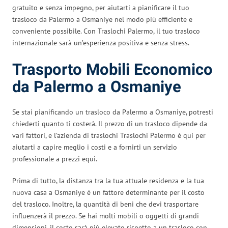
gratuito e senza impegno, per aiutarti a pianificare il tuo
trasloco da Palermo a Osmaniye nel modo più efficiente e
conveniente possibile. Con Traslochi Palermo, il tuo trasloco
internazionale sarà un’esperienza positiva e senza stress.
Trasporto Mobili Economico
da Palermo a Osmaniye
Se stai pianificando un trasloco da Palermo a Osmaniye, potresti
chiederti quanto ti costerà. Il prezzo di un trasloco dipende da
vari fattori, e l’azienda di traslochi Traslochi Palermo è qui per
aiutarti a capire meglio i costi e a fornirti un servizio
professionale a prezzi equi.
Prima di tutto, la distanza tra la tua attuale residenza e la tua
nuova casa a Osmaniye è un fattore determinante per il costo
del trasloco. Inoltre, la quantità di beni che devi trasportare
influenzerà il prezzo. Se hai molti mobili o oggetti di grandi
dimensioni, il costo sarà più elevato rispetto a un trasloco con