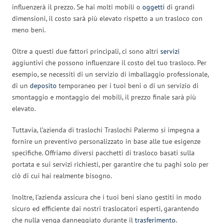
influenzerà il prezzo. Se hai molti mobili o
oggetti
di grandi
dimensioni, il costo sarà più elevato rispetto a un trasloco con
meno beni.
Oltre a questi due fattori principali, ci sono altri
servizi
aggiuntivi che possono influenzare il costo del tuo trasloco. Per
esempio, se necessiti di un servizio di imballaggio professionale,
di un
deposito
temporaneo per i tuoi beni o di un servizio di
smontaggio e montaggio dei mobili, il prezzo finale sarà più
elevato.
Tuttavia, l’azienda di traslochi Traslochi Palermo si impegna a
fornire un preventivo personalizzato in base alle tue esigenze
specifiche. Offriamo diversi pacchetti di trasloco basati sulla
portata e sui servizi richiesti, per garantire che tu paghi solo per
ciò di cui hai realmente bisogno.
Inoltre, l’azienda assicura che i tuoi beni siano gestiti in modo
sicuro ed efficiente dai nostri traslocatori esperti, garantendo
che nulla venga danneggiato durante il
trasferimento
.