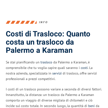
INFO
Costi di Trasloco: Quanto
costa un trasloco da
Palermo a Karaman
Se stai pianificando un
trasloco
da Palermo a Karaman, è
comprensibile che tu voglia capire quali saranno i
costi
. La
nostra azienda, specializzata in
servizi
di trasloco, offre servizi
professionali a prezzi competitivi.
I costi di un trasloco possono variare a seconda di diversi fattori.
Innanzitutto, la distanza: un trasloco da Palermo a Karaman
comporta un viaggio di diverse migliaia di chilometri e ciò
incide sul costo totale. In secondo luogo, la quantità di
beni
da