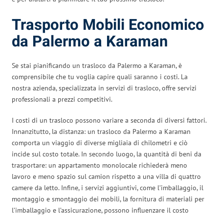
Trasporto Mobili Economico
da Palermo a Karaman
Se stai pianificando un trasloco da Palermo a Karaman, è
comprensibile che tu voglia capire quali saranno i costi. La
nostra azienda, specializzata in servizi di trasloco, offre servizi
professionali a prezzi competitivi.
I costi di un trasloco possono variare a seconda di diversi fattori.
Innanzitutto, la distanza: un trasloco da Palermo a Karaman
comporta un viaggio di diverse migliaia di chilometri e ciò
incide sul costo totale. In secondo luogo, la quantità di beni da
trasportare: un appartamento monolocale richiederà meno
lavoro e meno spazio sul camion rispetto a una villa di quattro
camere da letto. Infine, i servizi aggiuntivi, come l’imballaggio, il
montaggio e smontaggio dei mobili, la fornitura di materiali per
l’imballaggio e l’assicurazione, possono influenzare il costo