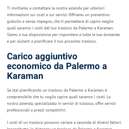
Ti invitiamo a contattare la nostra azienda per ulteriori
informazioni sui costi e sui servizi. Offriamo un preventivo
gratuito e senza impegno, che ti permetterà di capire meglio
quali saranno i costi del tuo trasloco da Palermo a Karaman.
Siamo a tua disposizione per rispondere a tutte le tue domande
e per aiutarti a pianificare il tuo prossimo trasloco.
Carico aggiuntivo
economico da Palermo a
Karaman
Se stai pianificando un trasloco da Palermo a Karaman, è
comprensibile che tu voglia capire quali saranno i costi. La
nostra azienda, specializzata in servizi di trasloco, offre servizi
professionali a prezzi competitivi.
I costi di un trasloco possono variare a seconda di diversi fattori.
Innanzitutto, la distanza: un trasloco da Palermo a Karaman