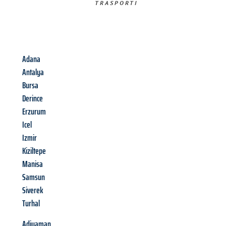
TRASPORTI​
Adana
Antalya
Bursa
Derince
Erzurum
Icel
Izmir
Kiziltepe
Manisa
Samsun
Siverek
Turhal
Adiyaman