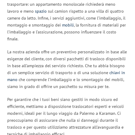
trasportare: un appartamento monolocale richiederà meno
lavoro e meno
spazio
sul camion rispetto a una villa di quattro
camere da letto. Infine, i servizi aggiuntivi, come l’imballaggio, il
montaggio e smontaggio dei
mobili
, la fornitura di materiali per
l’imballaggio e l’assicurazione, possono influenzare il costo
finale.
La nostra azienda offre un preventivo personalizzato in base alle
esigenze del cliente, con diversi pacchetti di trasloco disponibili
in base all’ampiezza del servizio richiesto. Che tu abbia bisogno
di un semplice servizio di trasporto o di una soluzione
chiavi in
mano
che comprende l’imballaggio e lo smontaggio dei mobili,
siamo in grado di offrire un pacchetto su misura per te.
Per garantire che i tuoi beni siano gestiti in modo sicuro ed
efficiente, mettiamo a disposizione traslocatori esperti e veicoli
moderni, ideali per il lungo viaggio da Palermo a Karaman. Ci
preoccupiamo di assicurare che nulla si danneggi durante il
trasloco e per questo utilizziamo attrezzature all’avanguardia e
tecniche di imballaggio efficaci.