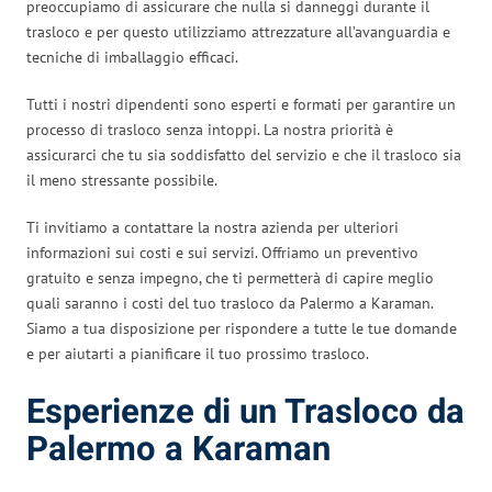
preoccupiamo di assicurare che nulla si danneggi durante il
trasloco e per questo utilizziamo attrezzature all’avanguardia e
tecniche di imballaggio efficaci.
Tutti i nostri dipendenti sono esperti e formati per garantire un
processo di trasloco senza intoppi. La nostra priorità è
assicurarci che tu sia soddisfatto del servizio e che il trasloco sia
il meno stressante possibile.
Ti invitiamo a contattare la nostra azienda per ulteriori
informazioni sui costi e sui servizi. Offriamo un preventivo
gratuito e senza impegno, che ti permetterà di capire meglio
quali saranno i costi del tuo trasloco da Palermo a Karaman.
Siamo a tua disposizione per rispondere a tutte le tue domande
e per aiutarti a pianificare il tuo prossimo trasloco.
Esperienze di un Trasloco da
Palermo a Karaman