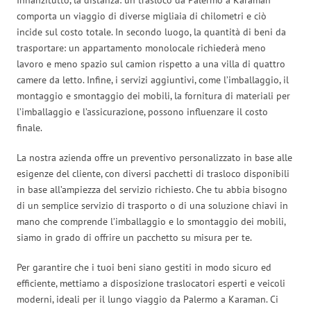
comporta un viaggio di diverse migliaia di chilometri e ciò
incide sul costo totale. In secondo luogo, la quantità di beni da
trasportare: un appartamento monolocale richiederà meno
lavoro e meno spazio sul camion rispetto a una villa di quattro
camere da letto. Infine, i servizi aggiuntivi, come l’imballaggio, il
montaggio e smontaggio dei mobili, la fornitura di materiali per
l’imballaggio e l’assicurazione, possono influenzare il costo
finale.
La nostra azienda offre un preventivo personalizzato in base alle
esigenze del cliente, con diversi pacchetti di trasloco disponibili
in base all’ampiezza del servizio richiesto. Che tu abbia bisogno
di un semplice servizio di trasporto o di una soluzione chiavi in
mano che comprende l’imballaggio e lo smontaggio dei mobili,
siamo in grado di offrire un pacchetto su misura per te.
Per garantire che i tuoi beni siano gestiti in modo sicuro ed
efficiente, mettiamo a disposizione traslocatori esperti e veicoli
moderni, ideali per il lungo viaggio da Palermo a Karaman. Ci