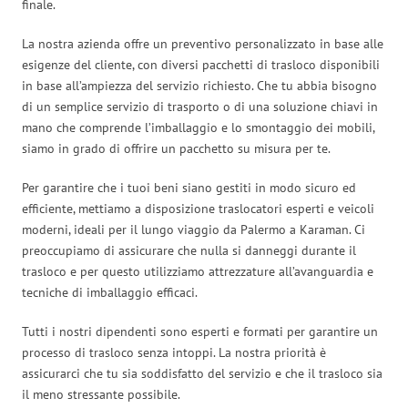
finale.
La nostra azienda offre un preventivo personalizzato in base alle
esigenze del cliente, con diversi pacchetti di trasloco disponibili
in base all’ampiezza del servizio richiesto. Che tu abbia bisogno
di un semplice servizio di trasporto o di una soluzione chiavi in
mano che comprende l’imballaggio e lo smontaggio dei mobili,
siamo in grado di offrire un pacchetto su misura per te.
Per garantire che i tuoi beni siano gestiti in modo sicuro ed
efficiente, mettiamo a disposizione traslocatori esperti e veicoli
moderni, ideali per il lungo viaggio da Palermo a Karaman. Ci
preoccupiamo di assicurare che nulla si danneggi durante il
trasloco e per questo utilizziamo attrezzature all’avanguardia e
tecniche di imballaggio efficaci.
Tutti i nostri dipendenti sono esperti e formati per garantire un
processo di trasloco senza intoppi. La nostra priorità è
assicurarci che tu sia soddisfatto del servizio e che il trasloco sia
il meno stressante possibile.