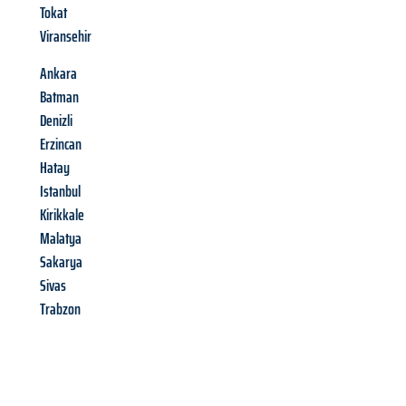
Tokat
Viransehir
Ankara
Batman
Denizli
Erzincan
Hatay
Istanbul
Kirikkale
Malatya
Sakarya
Sivas
Trabzon