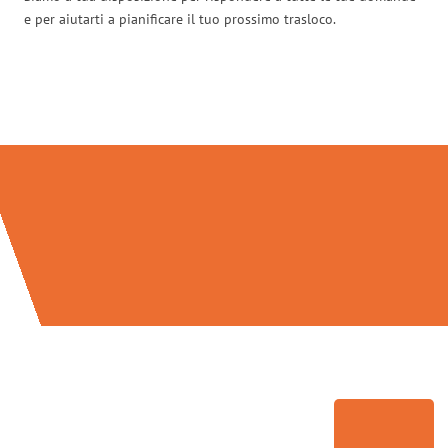
e per aiutarti a pianificare il tuo prossimo trasloco.
Traslochi Palermo in numeri: