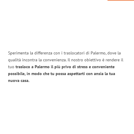
Sperimenta la differenza con i traslocatori di Palermo, dove la
qualità incontra la convenienza. Il nostro obiettivo è rendere il
tuo
trasloco a Palermo il più privo di stress e conveniente
possibile, in modo che tu possa aspettarti con ansia la tua
nuova casa.