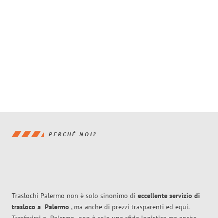
PERCHÉ NOI?
Traslochi Palermo non è solo sinonimo di
eccellente
servizio di
trasloco
a
Palermo
, ma anche di prezzi trasparenti ed equi.