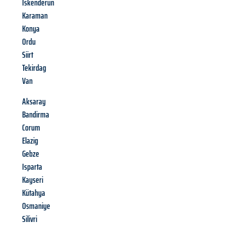
Iskenderun
Karaman
Konya
Ordu
Siirt
Tekirdag
Van
Aksaray
Bandirma
Corum
Elazig
Gebze
Isparta
Kayseri
Kütahya
Osmaniye
Silivri