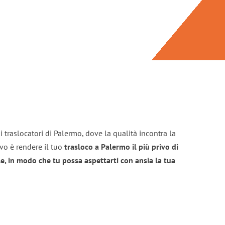
 traslocatori di Palermo, dove la qualità incontra la
ivo è rendere il tuo
trasloco a Palermo il più privo di
e, in modo che tu possa aspettarti con ansia la tua