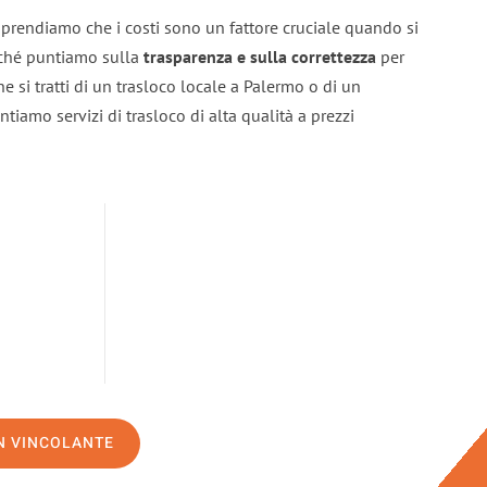
prendiamo che i costi sono un fattore cruciale quando si
erché puntiamo sulla
trasparenza e sulla correttezza
per
he si tratti di un trasloco locale a Palermo o di un
ntiamo servizi di trasloco di alta qualità a prezzi
ON VINCOLANTE