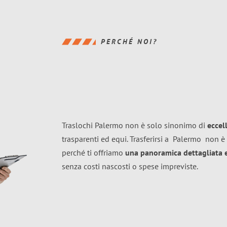
PERCHÉ NOI?
Traslochi Palermo non è solo sinonimo di
eccel
trasparenti ed equi. Trasferirsi a
Palermo
non è 
perché ti offriamo
una panoramica dettagliata e 
senza costi nascosti o spese impreviste.