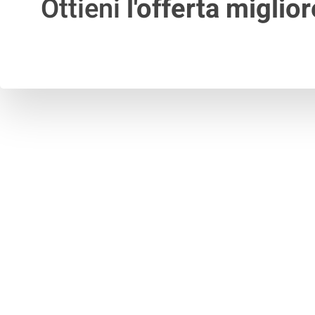
Ottieni
l'offerta miglior