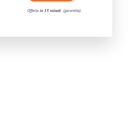
Offerta
in 15 minuti
(garantita).