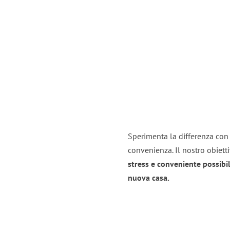
Sperimenta la differenza con i
convenienza. Il nostro obiett
stress e conveniente possibil
nuova casa.