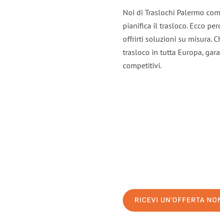
Noi di Traslochi Palermo com
pianifica il trasloco. Ecco p
offrirti soluzioni su misura. C
trasloco in tutta Europa, gara
competitivi.
RICEVI UN'OFFERTA N