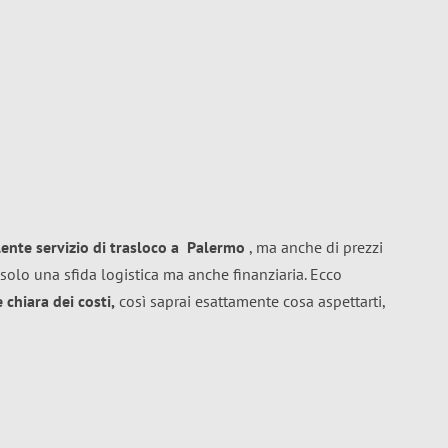
lente
servizio di trasloco
a
Palermo
, ma anche di prezzi
solo una sfida logistica ma anche finanziaria. Ecco
chiara dei costi,
così saprai esattamente cosa aspettarti,