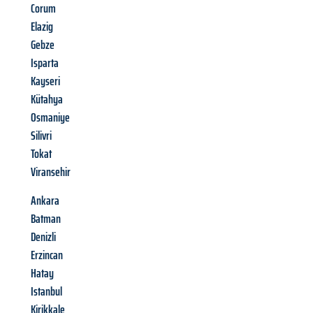
Corum
Elazig
Gebze
Isparta
Kayseri
Kütahya
Osmaniye
Silivri
Tokat
Viransehir
Ankara
Batman
Denizli
Erzincan
Hatay
Istanbul
Kirikkale