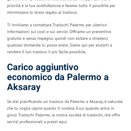
priorità è la tua soddisfazione e faremo tutto il possibile per
minimizzare lo stress legato al trasloco.
Ti invitiamo a contattare Traslochi Palermo per ulteriori
informazioni sui costi e sui servizi. Offriamo un preventivo
gratuito e senza impegno, quindi non esitare a chiederci
qualsiasi domanda tu possa avere. Siamo qui per aiutarti a
rendere il tuo trasloco il più facile possibile.
Carico aggiuntivo
economico da Palermo a
Aksaray
Se stai pianificando un trasloco da Palermo a Aksaray, è naturale
che tu voglia capire quanto ti costerà. Ecco quando entra in
gioco Traslochi Palermo, la nostra società di traslochi, che offre
servizi professionali a prezzi equi.