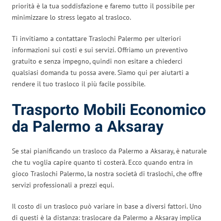
priorità è la tua soddisfazione e faremo tutto il possibile per
minimizzare lo stress legato al trasloco.
Ti invitiamo a contattare Traslochi Palermo per ulteriori
informazioni sui costi e sui servizi. Offriamo un preventivo
gratuito e senza impegno, quindi non esitare a chiederci
qualsiasi domanda tu possa avere. Siamo qui per aiutarti a
rendere il tuo trasloco il più facile possibile.
Trasporto Mobili Economico
da Palermo a Aksaray
Se stai pianificando un trasloco da Palermo a Aksaray, è naturale
che tu voglia capire quanto ti costerà. Ecco quando entra in
gioco Traslochi Palermo, la nostra società di traslochi, che offre
servizi professionali a prezzi equi.
Il costo di un trasloco può variare in base a diversi fattori. Uno
di questi è la distanza: traslocare da Palermo a Aksaray implica