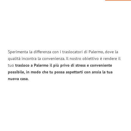
Sperimenta la differenza con i traslocatori di Palermo, dove la
qualità incontra la convenienza. Il nostro obiettivo è rendere il
tuo
trasloco a Palermo il più privo di stress e conveniente
possibile, in modo che tu possa aspettarti con ansia la tua
nuova casa.