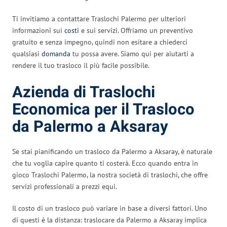
Ti invitiamo a contattare Traslochi Palermo per ulteriori
informazioni sui
costi
e sui servizi. Offriamo un preventivo
gratuito e senza impegno, quindi non esitare a chiederci
qualsiasi
domanda
tu possa avere. Siamo qui per aiutarti a
rendere il tuo trasloco il più facile possibile.
Azienda di Traslochi
Economica per il Trasloco
da Palermo a Aksaray
Se stai pianificando un trasloco da Palermo a Aksaray, è naturale
che tu voglia capire quanto ti costerà. Ecco quando entra in
gioco Traslochi Palermo, la nostra società di traslochi, che offre
servizi professionali a prezzi equi.
Il costo di un trasloco può variare in base a diversi fattori. Uno
di questi è la distanza: traslocare da Palermo a Aksaray implica