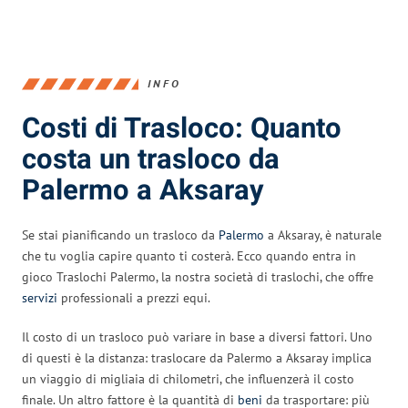
INFO
Costi di Trasloco: Quanto
costa un trasloco da
Palermo a Aksaray
Se stai pianificando un trasloco da
Palermo
a Aksaray, è naturale
che tu voglia capire quanto ti costerà. Ecco quando entra in
gioco Traslochi Palermo, la nostra società di traslochi, che offre
servizi
professionali a prezzi equi.
Il costo di un trasloco può variare in base a diversi fattori. Uno
di questi è la distanza: traslocare da Palermo a Aksaray implica
un viaggio di migliaia di chilometri, che influenzerà il costo
finale. Un altro fattore è la quantità di
beni
da trasportare: più