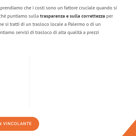
prendiamo che i costi sono un fattore cruciale quando si
erché puntiamo sulla
trasparenza e sulla correttezza
per
he si tratti di un trasloco locale a Palermo o di un
ntiamo servizi di trasloco di alta qualità a prezzi
ON VINCOLANTE