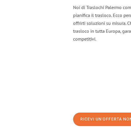
Noi di Traslochi Palermo com
pianifica il trasloco. Ecco p
offrirti soluzioni su misura. C
trasloco in tutta Europa, gara
competitivi.
RICEVI UN'OFFERTA N