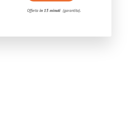
Offerta
in 15 minuti
(garantita).