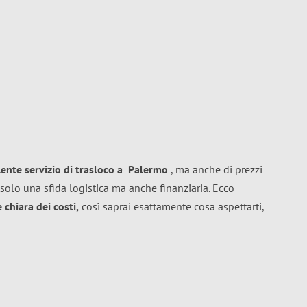
lente
servizio di trasloco
a
Palermo
, ma anche di prezzi
solo una sfida logistica ma anche finanziaria. Ecco
chiara dei costi,
così saprai esattamente cosa aspettarti,