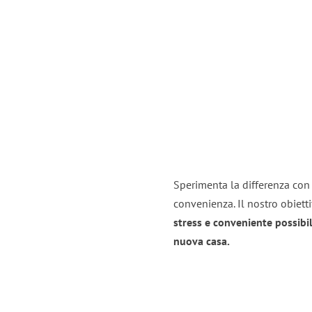
Sperimenta la differenza con i
convenienza. Il nostro obiett
stress e conveniente possibil
nuova casa.