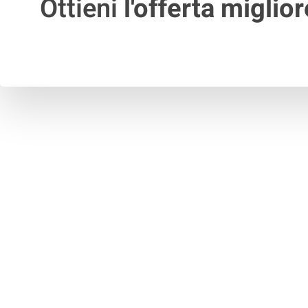
Ottieni
l'offerta miglior