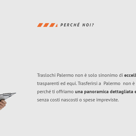
PERCHÉ NOI?
Traslochi Palermo non è solo sinonimo di
eccel
trasparenti ed equi. Trasferirsi a
Palermo
non è 
perché ti offriamo
una panoramica dettagliata e 
senza costi nascosti o spese impreviste.