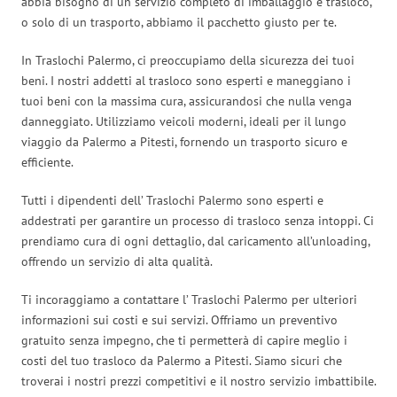
abbia bisogno di un servizio completo di imballaggio e trasloco,
o solo di un trasporto, abbiamo il pacchetto giusto per te.
In Traslochi Palermo, ci preoccupiamo della sicurezza dei tuoi
beni. I nostri addetti al trasloco sono esperti e maneggiano i
tuoi beni con la massima cura, assicurandosi che nulla venga
danneggiato. Utilizziamo veicoli moderni, ideali per il lungo
viaggio da Palermo a Pitesti, fornendo un trasporto sicuro e
efficiente.
Tutti i dipendenti dell’ Traslochi Palermo sono esperti e
addestrati per garantire un processo di trasloco senza intoppi. Ci
prendiamo cura di ogni dettaglio, dal caricamento all’unloading,
offrendo un servizio di alta qualità.
Ti incoraggiamo a contattare l’ Traslochi Palermo per ulteriori
informazioni sui costi e sui servizi. Offriamo un preventivo
gratuito senza impegno, che ti permetterà di capire meglio i
costi del tuo trasloco da Palermo a Pitesti. Siamo sicuri che
troverai i nostri prezzi competitivi e il nostro servizio imbattibile.