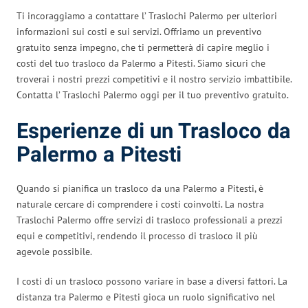
Ti incoraggiamo a contattare l’ Traslochi Palermo per ulteriori
informazioni sui costi e sui servizi. Offriamo un preventivo
gratuito senza impegno, che ti permetterà di capire meglio i
costi del tuo trasloco da Palermo a Pitesti. Siamo sicuri che
troverai i nostri prezzi competitivi e il nostro servizio imbattibile.
Contatta l’ Traslochi Palermo oggi per il tuo preventivo gratuito.
Esperienze di un Trasloco da
Palermo a Pitesti
Quando si pianifica un trasloco da una Palermo a Pitesti, è
naturale cercare di comprendere i costi coinvolti. La nostra
Traslochi Palermo offre servizi di trasloco professionali a prezzi
equi e competitivi, rendendo il processo di trasloco il più
agevole possibile.
I costi di un trasloco possono variare in base a diversi fattori. La
distanza tra Palermo e Pitesti gioca un ruolo significativo nel