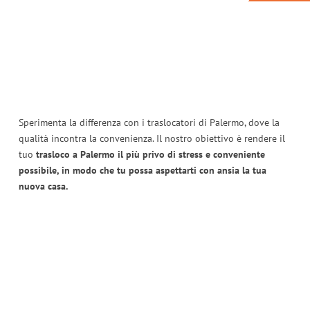
Sperimenta la differenza con i traslocatori di Palermo, dove la
qualità incontra la convenienza. Il nostro obiettivo è rendere il
tuo
trasloco a Palermo il più privo di stress e conveniente
possibile, in modo che tu possa aspettarti con ansia la tua
nuova casa.