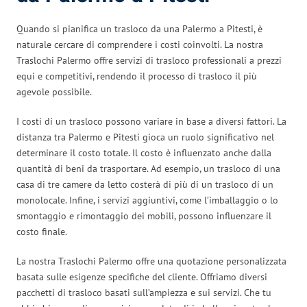
Quando si pianifica un trasloco da una Palermo a Pitesti, è
naturale cercare di comprendere i costi coinvolti. La nostra
Traslochi Palermo offre servizi di trasloco professionali a prezzi
equi e competitivi, rendendo il processo di trasloco il più
agevole possibile.
I costi di un trasloco possono variare in base a diversi fattori. La
distanza tra Palermo e Pitesti gioca un ruolo significativo nel
determinare il costo totale. Il costo è influenzato anche dalla
quantità di beni da trasportare. Ad esempio, un trasloco di una
casa di tre camere da letto costerà di più di un trasloco di un
monolocale. Infine, i servizi aggiuntivi, come l’imballaggio o lo
smontaggio e rimontaggio dei mobili, possono influenzare il
costo finale.
La nostra Traslochi Palermo offre una quotazione personalizzata
basata sulle esigenze specifiche del cliente. Offriamo diversi
pacchetti di trasloco basati sull’ampiezza e sui servizi. Che tu