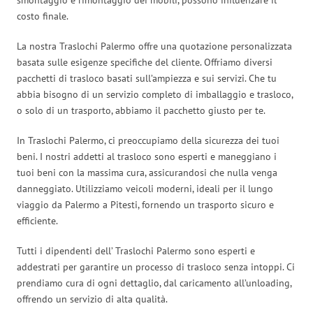
costo finale.
La nostra Traslochi Palermo offre una quotazione personalizzata
basata sulle esigenze specifiche del cliente. Offriamo diversi
pacchetti di trasloco basati sull’ampiezza e sui servizi. Che tu
abbia bisogno di un servizio completo di imballaggio e trasloco,
o solo di un trasporto, abbiamo il pacchetto giusto per te.
In Traslochi Palermo, ci preoccupiamo della sicurezza dei tuoi
beni. I nostri addetti al trasloco sono esperti e maneggiano i
tuoi beni con la massima cura, assicurandosi che nulla venga
danneggiato. Utilizziamo veicoli moderni, ideali per il lungo
viaggio da Palermo a Pitesti, fornendo un trasporto sicuro e
efficiente.
Tutti i dipendenti dell’ Traslochi Palermo sono esperti e
addestrati per garantire un processo di trasloco senza intoppi. Ci
prendiamo cura di ogni dettaglio, dal caricamento all’unloading,
offrendo un servizio di alta qualità.