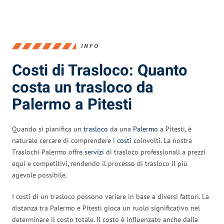
INFO
Costi di Trasloco: Quanto
costa un trasloco da
Palermo a Pitesti
Quando si pianifica un
trasloco
da una
Palermo
a Pitesti, è
naturale cercare di comprendere i
costi
coinvolti. La nostra
Traslochi Palermo offre
servizi
di trasloco professionali a prezzi
equi e competitivi, rendendo il processo di trasloco il più
agevole possibile.
I costi di un trasloco possono variare in base a diversi fattori. La
distanza tra Palermo e Pitesti gioca un ruolo significativo nel
determinare il costo totale. Il costo è influenzato anche dalla