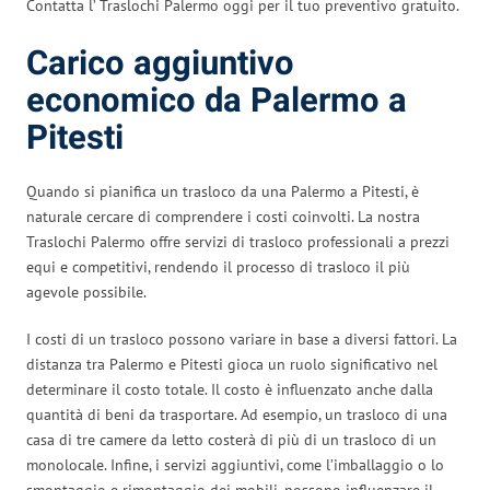
Contatta l’ Traslochi Palermo oggi per il tuo preventivo gratuito.
Carico aggiuntivo
economico da Palermo a
Pitesti
Quando si pianifica un trasloco da una Palermo a Pitesti, è
naturale cercare di comprendere i costi coinvolti. La nostra
Traslochi Palermo offre servizi di trasloco professionali a prezzi
equi e competitivi, rendendo il processo di trasloco il più
agevole possibile.
I costi di un trasloco possono variare in base a diversi fattori. La
distanza tra Palermo e Pitesti gioca un ruolo significativo nel
determinare il costo totale. Il costo è influenzato anche dalla
quantità di beni da trasportare. Ad esempio, un trasloco di una
casa di tre camere da letto costerà di più di un trasloco di un
monolocale. Infine, i servizi aggiuntivi, come l’imballaggio o lo
smontaggio e rimontaggio dei mobili, possono influenzare il