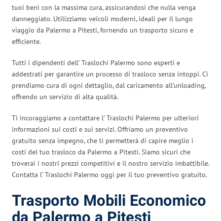
tuoi beni con la massima cura, assicurandosi che nulla venga
danneggiato. Utilizziamo veicoli moderni, ideali per il lungo
viaggio da Palermo a Pitesti, fornendo un trasporto sicuro e
efficiente.
Tutti i dipendenti dell’ Traslochi Palermo sono esperti e
addestrati per garantire un processo di trasloco senza intoppi. Ci
prendiamo cura di ogni dettaglio, dal caricamento all’unloading,
offrendo un servizio di alta qualità.
Ti incoraggiamo a contattare l’ Traslochi Palermo per ulteriori
informazioni sui costi e sui servizi. Offriamo un preventivo
gratuito senza impegno, che ti permetterà di capire meglio i
costi del tuo trasloco da Palermo a Pitesti. Siamo sicuri che
troverai i nostri prezzi competitivi e il nostro servizio imbattibile.
Contatta l’ Traslochi Palermo oggi per il tuo preventivo gratuito.
Trasporto Mobili Economico
da Palermo a Pitesti