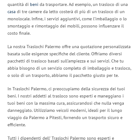
quantità di
beni
da trasportare. Ad esempio, un trasloco di una
casa
di tre camere da letto costerà di più di un trasloco di un
monolocale. Infine, i servizi aggiuntivi, come l’imballaggio o lo
smontaggio e rimontaggio dei mobili, possono influenzare il
costo finale.
La nostra Traslochi Palermo offre una quotazione personalizzata
basata sulle esigenze specifiche del cliente. Offriamo diversi
pacchetti di trasloco basati sull’ampiezza e sui servizi. Che tu
abbia bisogno di un servizio completo di imballaggio e trasloco,
o solo di un trasporto, abbiamo il pacchetto giusto per te.
In Traslochi Palermo, ci preoccupiamo della sicurezza dei tuoi
beni. I nostri addetti al trasloco sono esperti e maneggiano i
tuoi beni con la massima cura, assicurandosi che nulla venga
danneggiato. Utilizziamo veicoli moderni, ideali per il lungo
viaggio da Palermo a Pitesti, fornendo un trasporto sicuro e
efficiente.
Tutti i dipendenti dell’ Traslochi Palermo sono esperti e