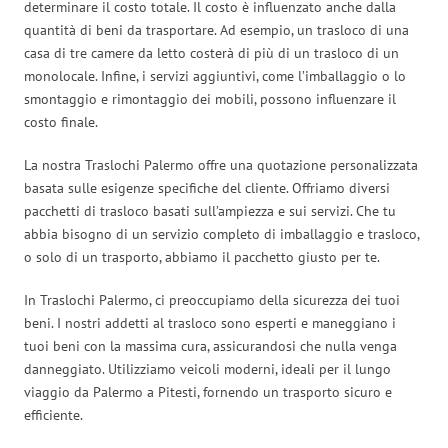
determinare il costo totale. Il costo è influenzato anche dalla
quantità di beni da trasportare. Ad esempio, un trasloco di una
casa di tre camere da letto costerà di più di un trasloco di un
monolocale. Infine, i servizi aggiuntivi, come l’imballaggio o lo
smontaggio e rimontaggio dei mobili, possono influenzare il
costo finale.
La nostra Traslochi Palermo offre una quotazione personalizzata
basata sulle esigenze specifiche del cliente. Offriamo diversi
pacchetti di trasloco basati sull’ampiezza e sui servizi. Che tu
abbia bisogno di un servizio completo di imballaggio e trasloco,
o solo di un trasporto, abbiamo il pacchetto giusto per te.
In Traslochi Palermo, ci preoccupiamo della sicurezza dei tuoi
beni. I nostri addetti al trasloco sono esperti e maneggiano i
tuoi beni con la massima cura, assicurandosi che nulla venga
danneggiato. Utilizziamo veicoli moderni, ideali per il lungo
viaggio da Palermo a Pitesti, fornendo un trasporto sicuro e
efficiente.