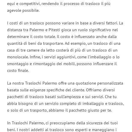
equi e competitivi, rendendo il processo di trasloco il più
agevole possibile.
I costi di un trasloco possono variare in base a diversi fattori. La
distanza tra Palermo e Pitesti gioca un ruolo significativo nel
determinare il costo totale. Il costo è influenzato anche dalla
quantità di beni da trasportare. Ad esempio, un trasloco di una
casa di tre camere da letto costerà di più di un trasloco di un
monolocale. Infine, i servizi aggiuntivi, come l’imballaggio o lo
smontaggio e rimontaggio dei mobili, possono influenzare il
costo finale.
La nostra Traslochi Palermo offre una quotazione personalizzata
basata sulle esigenze specifiche del cliente. Offriamo diversi
pacchetti di trasloco basati sull’ampiezza e sui servizi. Che tu
abbia bisogno di un servizio completo di imballaggio e trasloco,
o solo di un trasporto, abbiamo il pacchetto giusto per te.
In Traslochi Palermo, ci preoccupiamo della sicurezza dei tuoi
beni. I nostri addetti al trasloco sono esperti e maneggiano i