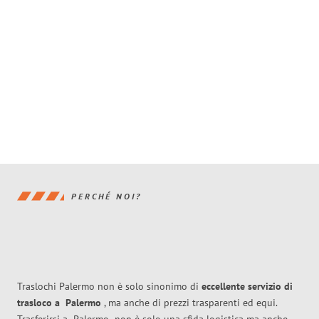
PERCHÉ NOI?
Traslochi Palermo non è solo sinonimo di
eccellente
servizio di
trasloco
a
Palermo
, ma anche di prezzi trasparenti ed equi.