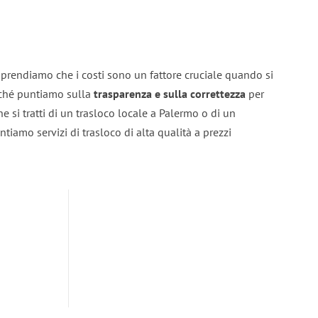
prendiamo che i costi sono un fattore cruciale quando si
erché puntiamo sulla
trasparenza e sulla correttezza
per
he si tratti di un trasloco locale a Palermo o di un
ntiamo servizi di trasloco di alta qualità a prezzi