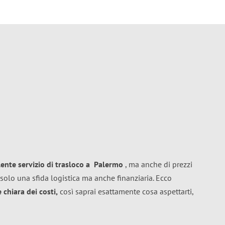
lente
servizio di trasloco
a
Palermo
, ma anche di prezzi
solo una sfida logistica ma anche finanziaria. Ecco
chiara dei costi,
così saprai esattamente cosa aspettarti,