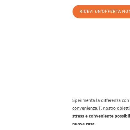
RICEVI UN'OFFERTA N
Sperimenta la differenza con i
convenienza. Il nostro obiett
stress e conveniente possibil
nuova casa.