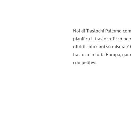
Noi di Traslochi Palermo com
pianifica il trasloco. Ecco p
offrirti soluzioni su misura. C
trasloco in tutta Europa, gara
competitivi.