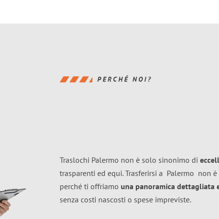
PERCHÉ NOI?
Traslochi Palermo non è solo sinonimo di
eccel
trasparenti ed equi. Trasferirsi a
Palermo
non è 
perché ti offriamo
una panoramica dettagliata e 
senza costi nascosti o spese impreviste.