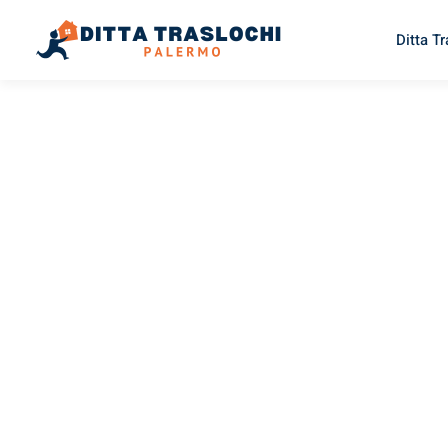
Ditta T
TRASLOCHI PALERMO
Traslochi
Palermo