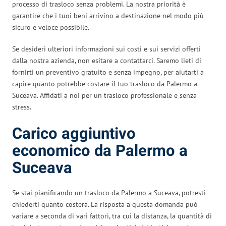
processo di trasloco senza problemi. La nostra priorità è
garantire che i tuoi beni arrivino a destinazione nel modo più
sicuro e veloce possibile.
Se desideri ulteriori informazioni sui costi e sui servizi offerti
dalla nostra azienda, non esitare a contattarci. Saremo lieti di
fornirti un preventivo gratuito e senza impegno, per aiutarti a
capire quanto potrebbe costare il tuo trasloco da Palermo a
Suceava. Affidati a noi per un trasloco professionale e senza
stress.
Carico aggiuntivo
economico da Palermo a
Suceava
Se stai pianificando un trasloco da Palermo a Suceava, potresti
chiederti quanto costerà. La risposta a questa domanda può
variare a seconda di vari fattori, tra cui la distanza, la quantità di