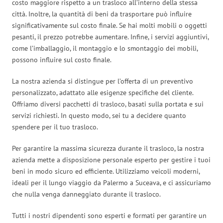
costo maggiore rispetto a un trasloco all’interno della stessa
città. Inoltre, la quantità di beni da trasportare può influire
significativamente sul costo finale. Se hai molti mobili o oggetti
pesanti, il prezzo potrebbe aumentare. Infine, i servizi aggiuntivi,
come l’imballaggio, il montaggio e lo smontaggio dei mobili,
possono influire sul costo finale.
La nostra azienda si distingue per l’offerta di un preventivo
personalizzato, adattato alle esigenze specifiche del cliente.
Offriamo diversi pacchetti di trasloco, basati sulla portata e sui
servizi richiesti. In questo modo, sei tu a decidere quanto
spendere per il tuo trasloco.
Per garantire la massima sicurezza durante il trasloco, la nostra
azienda mette a disposizione personale esperto per gestire i tuoi
beni in modo sicuro ed efficiente. Utilizziamo veicoli moderni,
ideali per il lungo viaggio da Palermo a Suceava, e ci assicuriamo
che nulla venga danneggiato durante il trasloco.
Tutti i nostri dipendenti sono esperti e formati per garantire un