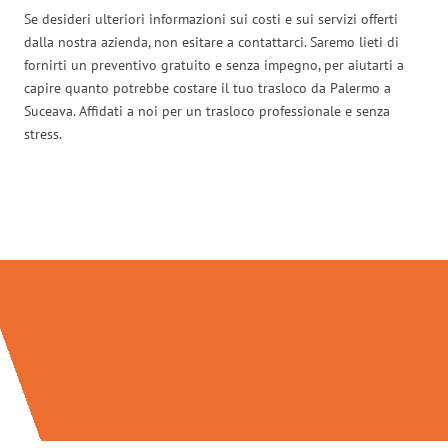
Se desideri ulteriori informazioni sui costi e sui servizi offerti
dalla nostra azienda, non esitare a contattarci. Saremo lieti di
fornirti un preventivo gratuito e senza impegno, per aiutarti a
capire quanto potrebbe costare il tuo trasloco da Palermo a
Suceava. Affidati a noi per un trasloco professionale e senza
stress.
Traslochi Palermo in numeri: