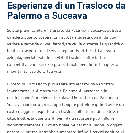
Esperienze di un Trasloco da
Palermo a Suceava
Se stai pianificando un trasloco da Palermo a Suceava, potresti
chiederti quanto costerà. La risposta a questa domanda può
variare a seconda di vari fattori, tra cui la distanza, la quantità di
beni da trasportare e i servizi aggiuntivi richiesti. La nostra
azienda, specializzata in servizi di trasloco, offre tariffe
competitive e un servizio professionale per aiutarti in questa
importante fase della tua vita.
Il costo di un trasloco può essere influenzato da vari fattori.
Innanzitutto, la distanza tra la Palermo di partenza e la
destinazione è un elemento chiave. Un trasloco da Palermo a
Suceava comporta un viaggio lungo e potrebbe quindi avere un
costo maggiore rispetto a un trasloco all’interno della stessa
città. Inoltre, la quantità di beni da trasportare può influire
significativamente sul costo finale. Se hai molti mobili o oggetti
pesanti, il prezzo potrebbe aumentare. Infine, i servizi aggiuntivi,