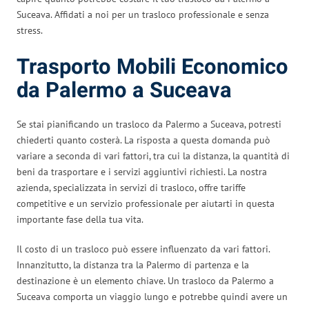
Suceava. Affidati a noi per un trasloco professionale e senza
stress.
Trasporto Mobili Economico
da Palermo a Suceava
Se stai pianificando un trasloco da Palermo a Suceava, potresti
chiederti quanto costerà. La risposta a questa domanda può
variare a seconda di vari fattori, tra cui la distanza, la quantità di
beni da trasportare e i servizi aggiuntivi richiesti. La nostra
azienda, specializzata in servizi di trasloco, offre tariffe
competitive e un servizio professionale per aiutarti in questa
importante fase della tua vita.
Il costo di un trasloco può essere influenzato da vari fattori.
Innanzitutto, la distanza tra la Palermo di partenza e la
destinazione è un elemento chiave. Un trasloco da Palermo a
Suceava comporta un viaggio lungo e potrebbe quindi avere un