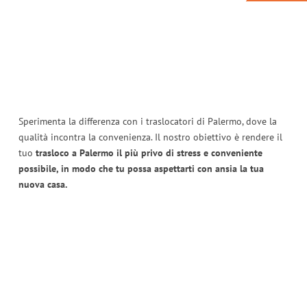
Sperimenta la differenza con i traslocatori di Palermo, dove la
qualità incontra la convenienza. Il nostro obiettivo è rendere il
tuo
trasloco a Palermo il più privo di stress e conveniente
possibile, in modo che tu possa aspettarti con ansia la tua
nuova casa.