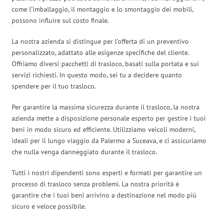
come l’imballaggio, il montaggio e lo smontaggio dei mobili,
possono influire sul costo finale.
La nostra azienda si distingue per l’offerta di un preventivo
personalizzato, adattato alle esigenze specifiche del cliente.
Offriamo diversi pacchetti di trasloco, basati sulla portata e sui
servizi richiesti. In questo modo, sei tu a decidere quanto
spendere per il tuo trasloco.
Per garantire la massima sicurezza durante il trasloco, la nostra
azienda mette a disposizione personale esperto per gestire i tuoi
beni in modo sicuro ed efficiente. Utilizziamo veicoli moderni,
ideali per il lungo viaggio da Palermo a Suceava, e ci assicuriamo
che nulla venga danneggiato durante il trasloco.
Tutti i nostri dipendenti sono esperti e formati per garantire un
processo di trasloco senza problemi. La nostra priorità è
garantire che i tuoi beni arrivino a destinazione nel modo più
sicuro e veloce possibile.