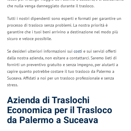
che nulla venga danneggiato durante il trasloco.
Tutti i nostri dipendenti sono esperti e formati per garantire un
processo di trasloco senza problemi. La nostra priorità è
garantire che i tuoi beni arrivino a destinazione nel modo più
sicuro e veloce possibile.
Se desideri ulteriori informazioni sui
costi
e sui servizi offerti
dalla nostra azienda, non esitare a contattarci. Saremo lieti di
fornirti un preventivo gratuito e senza impegno, per aiutarti a
capire quanto potrebbe costare il tuo trasloco da Palermo a
Suceava. Affidati a noi per un trasloco professionale e senza
stress.
Azienda di Traslochi
Economica per il Trasloco
da Palermo a Suceava