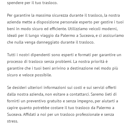
spendere per il tuo trasloco.
Per garantire la massima sicurezza durante il trasloco, la nostra
azienda mette a disposizione personale esperto per gestire i tuoi
beni in modo sicuro ed efficiente. Utilizziamo veicoli moderni,
ideali per il lungo viaggio da Palermo a Suceava, e ci assicuriamo
che nulla venga danneggiato durante il trasloco.
Tutti i nostri dipendenti sono esperti e formati per garantire un
processo di trasloco senza problemi. La nostra priorità è
garantire che i tuoi beni arrivino a destinazione nel modo più
sicuro e veloce possibile.
Se desideri ulteriori informazioni sui costi e sui servizi offerti
dalla nostra azienda, non esitare a contattarci. Saremo lieti di
fornirti un preventivo gratuito e senza impegno, per aiutarti a
capire quanto potrebbe costare il tuo trasloco da Palermo a
Suceava. Affidati a noi per un trasloco professionale e senza
stress.