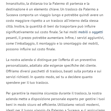
Innanzitutto, la distanza tra la Palermo di partenza e la
destinazione è un elemento chiave. Un trasloco da Palermo a
Suceava comporta un viaggio lungo e potrebbe quindi avere un
costo maggiore rispetto a un trasloco all’interno della stessa
città. Inoltre, la quantità di beni da trasportare può influire
significativamente sul costo finale. Se hai molti
mobili
o
oggetti
pesanti, il prezzo potrebbe aumentare. Infine, i servizi aggiuntivi,
come l’imballaggio, il montaggio e lo smontaggio dei mobili,
possono influire sul costo finale.
La nostra azienda si distingue per l’offerta di un preventivo
personalizzato, adattato alle esigenze specifiche del cliente.
Offriamo diversi pacchetti di trasloco, basati sulla portata e sui
servizi richiesti. In questo modo, sei tu a decidere quanto
spendere per il tuo trasloco.
Per garantire la massima sicurezza durante il trasloco, la nostra
azienda mette a disposizione personale esperto per gestire i tuoi
beni in modo sicuro ed efficiente. Utilizziamo veicoli moderni,
ideali per il lungo viaggio da Palermo a Suceava, e ci assicuriamo