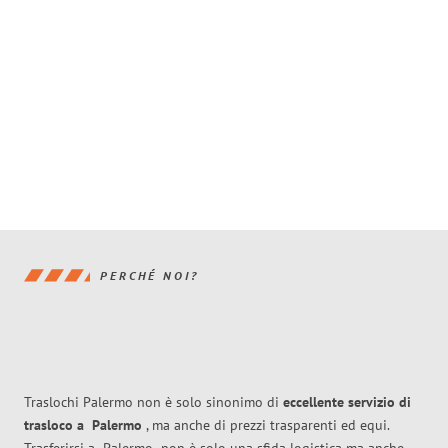
PERCHÉ NOI?
Traslochi Palermo non è solo sinonimo di
eccellente
servizio di
trasloco
a
Palermo
, ma anche di prezzi trasparenti ed equi.