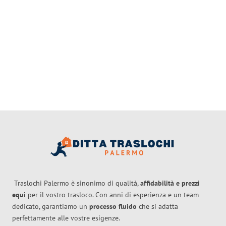
Traslochi Palermo è sinonimo di qualità,
affidabilità e prezzi
equi
per il vostro trasloco. Con anni di esperienza e un team
dedicato, garantiamo un
processo fluido
che si adatta
perfettamente alle vostre esigenze.