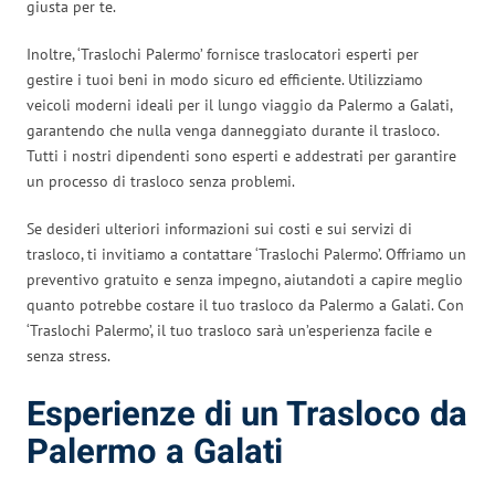
giusta per te.
Inoltre, ‘Traslochi Palermo’ fornisce traslocatori esperti per
gestire i tuoi beni in modo sicuro ed efficiente. Utilizziamo
veicoli moderni ideali per il lungo viaggio da Palermo a Galati,
garantendo che nulla venga danneggiato durante il trasloco.
Tutti i nostri dipendenti sono esperti e addestrati per garantire
un processo di trasloco senza problemi.
Se desideri ulteriori informazioni sui costi e sui servizi di
trasloco, ti invitiamo a contattare ‘Traslochi Palermo’. Offriamo un
preventivo gratuito e senza impegno, aiutandoti a capire meglio
quanto potrebbe costare il tuo trasloco da Palermo a Galati. Con
‘Traslochi Palermo’, il tuo trasloco sarà un’esperienza facile e
senza stress.
Esperienze di un Trasloco da
Palermo a Galati