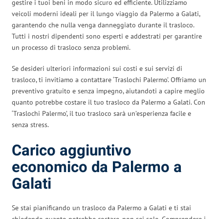
gestire i tuoi beni in modo sicuro ed efficiente. Utilizziamo
veicoli moderni ideali per il lungo viaggio da Palermo a Galati,
garantendo che nulla venga danneggiato durante il trasloco.
Tutti i nostri dipendenti sono esperti e addestrati per garantire
un processo di trasloco senza problemi.
Se desideri ulteriori informazioni sui costi e sui servizi di
trasloco, ti invitiamo a contattare ‘Traslochi Palermo’. Offriamo un
preventivo gratuito e senza impegno, aiutandoti a capire meglio
quanto potrebbe costare il tuo trasloco da Palermo a Galati. Con
‘Traslochi Palermo’, il tuo trasloco sarà un’esperienza facile e
senza stress.
Carico aggiuntivo
economico da Palermo a
Galati
Se stai pianificando un trasloco da Palermo a Galati e ti stai
chiedendo quanto potrebbe costare, non sei solo. Comprendere i