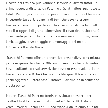
Il costo del trasloco può variare a seconda di diversi fattori. In
primo luogo, la distanza da Palermo a Galati influenzerà il costo
totale. Più lunga è la distanza, più alto sarà il costo del trasloco.
In secondo luogo, la quantità di beni che devono essere
trasportati avrà un impatto significativo sul costo. Se hai molti
mobili o oggetti di grandi dimensioni, il costo del trasloco sarà
ovviamente più alto. Infine, qualsiasi servizio aggiuntivo, come
l’imballaggio, lo smontaggio e il montaggio dei mobili,
influenzerà il costo finale.
‘Traslochi Palermo’ offre un preventivo personalizzato su misura
per le esigenze del cliente. Offriamo diversi pacchetti di trasloco
basati sull’ambito e sui servizi, che possono essere adattati alle
tue esigenze specifiche. Che tu abbia bisogno di trasportare solo
pochi oggetti o l’intera casa, ‘Traslochi Palermo’ ha la soluzione
giusta per te.
Inoltre, ‘Traslochi Palermo’ fornisce traslocatori esperti per
gestire i tuoi beni in modo sicuro ed efficiente. Utilizziamo
veicoli moderni ideali per il lungo viaggio da Palermo a Galati,