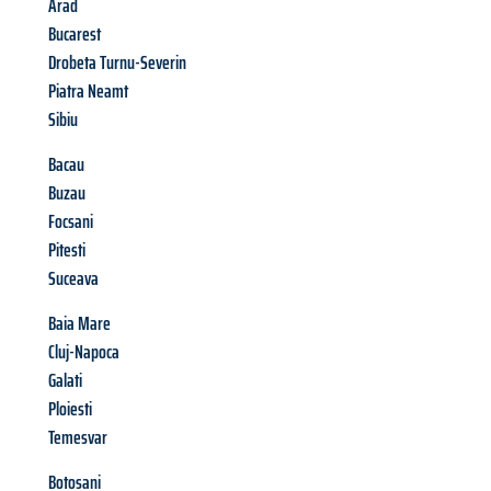
Arad
Bucarest
Drobeta Turnu-Severin
Piatra Neamt
Sibiu
Bacau
Buzau
Focsani
Pitesti
Suceava
Baia Mare
Cluj-Napoca
Galati
Ploiesti
Temesvar
Botosani