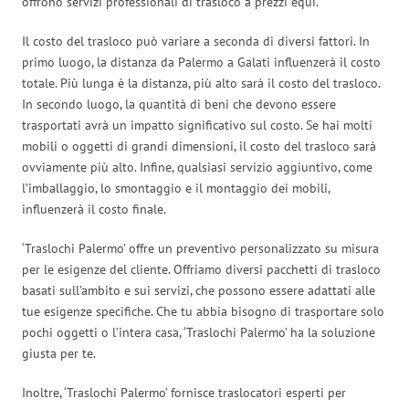
offrono servizi professionali di trasloco a prezzi equi.
Il costo del trasloco può variare a seconda di diversi fattori. In
primo luogo, la distanza da Palermo a Galati influenzerà il costo
totale. Più lunga è la distanza, più alto sarà il costo del trasloco.
In secondo luogo, la quantità di beni che devono essere
trasportati avrà un impatto significativo sul costo. Se hai molti
mobili o oggetti di grandi dimensioni, il costo del trasloco sarà
ovviamente più alto. Infine, qualsiasi servizio aggiuntivo, come
l’imballaggio, lo smontaggio e il montaggio dei mobili,
influenzerà il costo finale.
‘Traslochi Palermo’ offre un preventivo personalizzato su misura
per le esigenze del cliente. Offriamo diversi pacchetti di trasloco
basati sull’ambito e sui servizi, che possono essere adattati alle
tue esigenze specifiche. Che tu abbia bisogno di trasportare solo
pochi oggetti o l’intera casa, ‘Traslochi Palermo’ ha la soluzione
giusta per te.
Inoltre, ‘Traslochi Palermo’ fornisce traslocatori esperti per