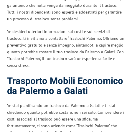
garantendo che nulla venga danneggiato durante il trasloco.
Tutti i nostri dipendenti sono esperti e addestrati per garantire
un processo di trasloco senza problemi.
Se desideri ulteriori informazioni sui costi e sui servizi di
trasloco, ti invitiamo a contattare ‘Traslochi Palermo’. Offriamo un
preventivo gratuito e senza impegno, aiutandoti a capire meglio
quanto potrebbe costare il tuo trasloco da Palermo a Galati. Con
‘Traslochi Palermo’, il tuo trasloco sarà un’esperienza facile e
senza stress.
Trasporto Mobili Economico
da Palermo a Galati
Se stai pianificando un trasloco da Palermo a Galati e ti stai
chiedendo quanto potrebbe costare, non sei solo. Comprendere i
costi associati al trasloco può essere una sfida, ma
fortunatamente, ci sono aziende come ‘Traslochi Palermo’ che