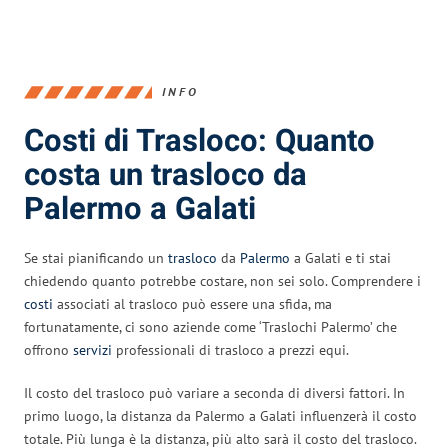
INFO
Costi di Trasloco: Quanto
costa un trasloco da
Palermo a Galati
Se stai pianificando un
trasloco
da
Palermo
a Galati e ti stai
chiedendo quanto potrebbe costare, non sei solo. Comprendere i
costi
associati al trasloco può essere una sfida, ma
fortunatamente, ci sono aziende come ‘Traslochi Palermo’ che
offrono
servizi
professionali di trasloco a prezzi equi.
Il costo del trasloco può variare a seconda di diversi fattori. In
primo luogo, la distanza da Palermo a Galati influenzerà il costo
totale. Più lunga è la distanza, più alto sarà il costo del trasloco.