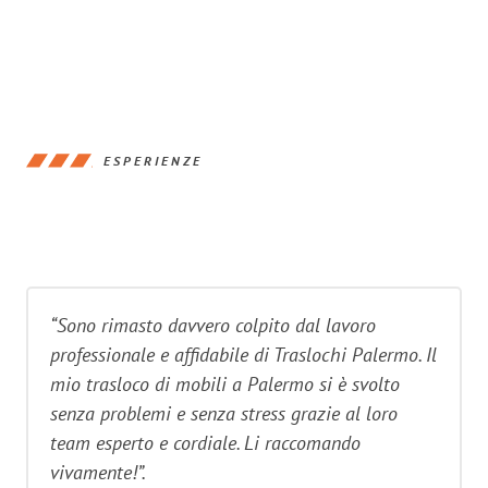
ESPERIENZE
“Sono rimasto davvero colpito dal lavoro
professionale e affidabile di Traslochi Palermo. Il
mio trasloco di mobili a Palermo si è svolto
senza problemi e senza stress grazie al loro
team esperto e cordiale. Li raccomando
vivamente!”.