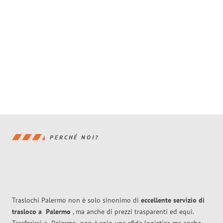
PERCHÉ NOI?
Traslochi Palermo non è solo sinonimo di
eccellente
servizio di
trasloco
a
Palermo
, ma anche di prezzi trasparenti ed equi.