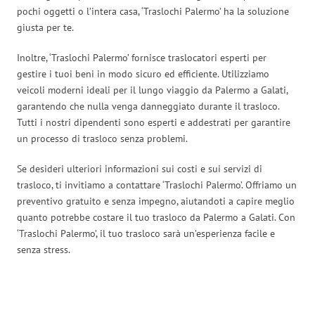
pochi oggetti o l’intera casa, ‘Traslochi Palermo’ ha la soluzione
giusta per te.
Inoltre, ‘Traslochi Palermo’ fornisce traslocatori esperti per
gestire i tuoi beni in modo sicuro ed efficiente. Utilizziamo
veicoli moderni ideali per il lungo viaggio da Palermo a Galati,
garantendo che nulla venga danneggiato durante il trasloco.
Tutti i nostri dipendenti sono esperti e addestrati per garantire
un processo di trasloco senza problemi.
Se desideri ulteriori informazioni sui costi e sui servizi di
trasloco, ti invitiamo a contattare ‘Traslochi Palermo’. Offriamo un
preventivo gratuito e senza impegno, aiutandoti a capire meglio
quanto potrebbe costare il tuo trasloco da Palermo a Galati. Con
‘Traslochi Palermo’, il tuo trasloco sarà un’esperienza facile e
senza stress.
Traslochi Palermo in numeri: