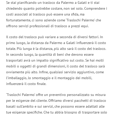
Se stai pianificando un trasloco da Palermo a Galati e ti stai
chiedendo quanto potrebbe costare, non sei solo. Comprendere i
costi associati al trasloco può essere una sfida, ma
fortunatamente, ci sono aziende come ‘Traslochi Palermo’ che
offrono servizi professionali di trasloco a prezzi equi.
Il costo del trasloco può variare a seconda di diversi fattori. In
primo luogo, la distanza da Palermo a Galati influenzerà il costo
totale. Più lunga è la distanza, più alto sarà il costo del trasloco.
In secondo luogo, la quantità di beni che devono essere
trasportati avrà un impatto significativo sul costo. Se hai molti
mobili o oggetti di grandi dimensioni, il costo del trasloco sarà
ovviamente più alto. Infine, qualsiasi servizio aggiuntivo, come
l’imballaggio, lo smontaggio e il montaggio dei mobili,
influenzerà il costo finale.
‘Traslochi Palermo’ offre un preventivo personalizzato su misura
per le esigenze del cliente. Offriamo diversi pacchetti di trasloco
basati sull’ambito e sui servizi, che possono essere adattati alle
tue esigenze specifiche. Che tu abbia bisogno di trasportare solo