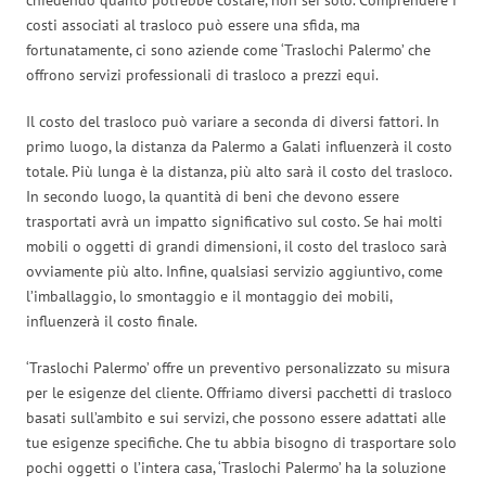
costi associati al trasloco può essere una sfida, ma
fortunatamente, ci sono aziende come ‘Traslochi Palermo’ che
offrono servizi professionali di trasloco a prezzi equi.
Il costo del trasloco può variare a seconda di diversi fattori. In
primo luogo, la distanza da Palermo a Galati influenzerà il costo
totale. Più lunga è la distanza, più alto sarà il costo del trasloco.
In secondo luogo, la quantità di beni che devono essere
trasportati avrà un impatto significativo sul costo. Se hai molti
mobili o oggetti di grandi dimensioni, il costo del trasloco sarà
ovviamente più alto. Infine, qualsiasi servizio aggiuntivo, come
l’imballaggio, lo smontaggio e il montaggio dei mobili,
influenzerà il costo finale.
‘Traslochi Palermo’ offre un preventivo personalizzato su misura
per le esigenze del cliente. Offriamo diversi pacchetti di trasloco
basati sull’ambito e sui servizi, che possono essere adattati alle
tue esigenze specifiche. Che tu abbia bisogno di trasportare solo
pochi oggetti o l’intera casa, ‘Traslochi Palermo’ ha la soluzione