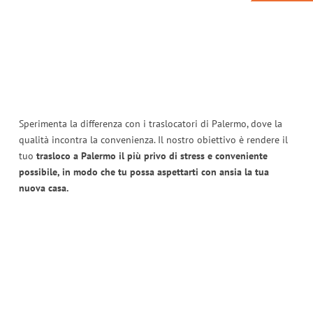
Sperimenta la differenza con i traslocatori di Palermo, dove la
qualità incontra la convenienza. Il nostro obiettivo è rendere il
tuo
trasloco a Palermo il più privo di stress e conveniente
possibile, in modo che tu possa aspettarti con ansia la tua
nuova casa.