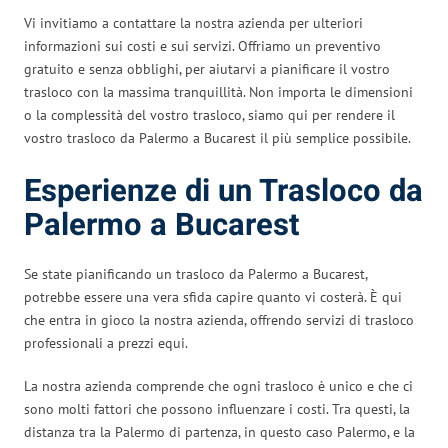
Vi invitiamo a contattare la nostra azienda per ulteriori
informazioni sui costi e sui servizi. Offriamo un preventivo
gratuito e senza obblighi, per aiutarvi a pianificare il vostro
trasloco con la massima tranquillità. Non importa le dimensioni
o la complessità del vostro trasloco, siamo qui per rendere il
vostro trasloco da Palermo a Bucarest il più semplice possibile.
Esperienze di un Trasloco da
Palermo a Bucarest
Se state pianificando un trasloco da Palermo a Bucarest,
potrebbe essere una vera sfida capire quanto vi costerà. È qui
che entra in gioco la nostra azienda, offrendo servizi di trasloco
professionali a prezzi equi.
La nostra azienda comprende che ogni trasloco è unico e che ci
sono molti fattori che possono influenzare i costi. Tra questi, la
distanza tra la Palermo di partenza, in questo caso Palermo, e la