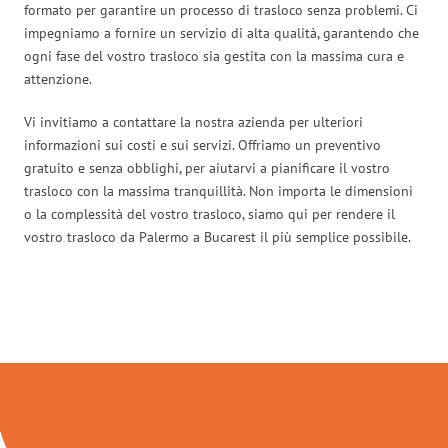
formato per garantire un processo di trasloco senza problemi. Ci
impegniamo a fornire un servizio di alta qualità, garantendo che
ogni fase del vostro trasloco sia gestita con la massima cura e
attenzione.
Vi invitiamo a contattare la nostra azienda per ulteriori
informazioni sui costi e sui servizi. Offriamo un preventivo
gratuito e senza obblighi, per aiutarvi a pianificare il vostro
trasloco con la massima tranquillità. Non importa le dimensioni
o la complessità del vostro trasloco, siamo qui per rendere il
vostro trasloco da Palermo a Bucarest il più semplice possibile.
Traslochi Palermo in numeri: