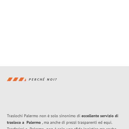
PERCHÉ NOI?
Traslochi Palermo non è solo sinonimo di
eccellente
servizio di
trasloco
a
Palermo
, ma anche di prezzi trasparenti ed equi.