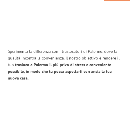
Sperimenta la differenza con i traslocatori di Palermo, dove la
qualità incontra la convenienza. Il nostro obiettivo è rendere il
tuo
trasloco a Palermo il più privo di stress e conveniente
possibile, in modo che tu possa aspettarti con ansia la tua
nuova casa.