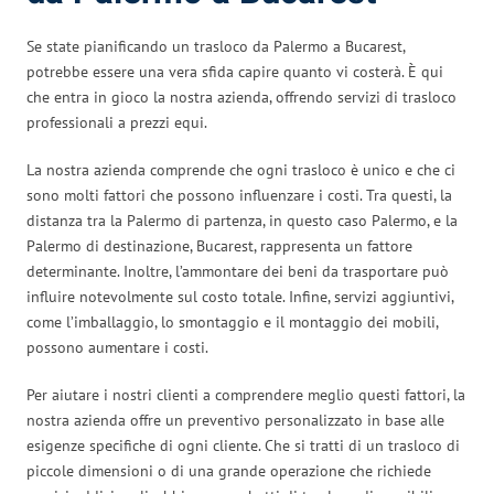
Se state pianificando un trasloco da Palermo a Bucarest,
potrebbe essere una vera sfida capire quanto vi costerà. È qui
che entra in gioco la nostra azienda, offrendo servizi di trasloco
professionali a prezzi equi.
La nostra azienda comprende che ogni trasloco è unico e che ci
sono molti fattori che possono influenzare i costi. Tra questi, la
distanza tra la Palermo di partenza, in questo caso Palermo, e la
Palermo di destinazione, Bucarest, rappresenta un fattore
determinante. Inoltre, l’ammontare dei beni da trasportare può
influire notevolmente sul costo totale. Infine, servizi aggiuntivi,
come l’imballaggio, lo smontaggio e il montaggio dei mobili,
possono aumentare i costi.
Per aiutare i nostri clienti a comprendere meglio questi fattori, la
nostra azienda offre un preventivo personalizzato in base alle
esigenze specifiche di ogni cliente. Che si tratti di un trasloco di
piccole dimensioni o di una grande operazione che richiede