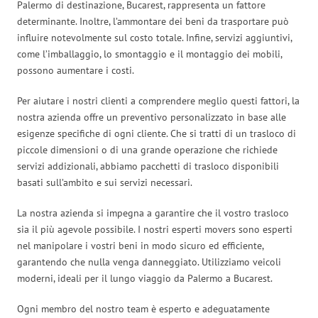
Palermo di destinazione, Bucarest, rappresenta un fattore
determinante. Inoltre, l’ammontare dei beni da trasportare può
influire notevolmente sul costo totale. Infine, servizi aggiuntivi,
come l’imballaggio, lo smontaggio e il montaggio dei mobili,
possono aumentare i costi.
Per aiutare i nostri clienti a comprendere meglio questi fattori, la
nostra azienda offre un preventivo personalizzato in base alle
esigenze specifiche di ogni cliente. Che si tratti di un trasloco di
piccole dimensioni o di una grande operazione che richiede
servizi addizionali, abbiamo pacchetti di trasloco disponibili
basati sull’ambito e sui servizi necessari.
La nostra azienda si impegna a garantire che il vostro trasloco
sia il più agevole possibile. I nostri esperti movers sono esperti
nel manipolare i vostri beni in modo sicuro ed efficiente,
garantendo che nulla venga danneggiato. Utilizziamo veicoli
moderni, ideali per il lungo viaggio da Palermo a Bucarest.
Ogni membro del nostro team è esperto e adeguatamente