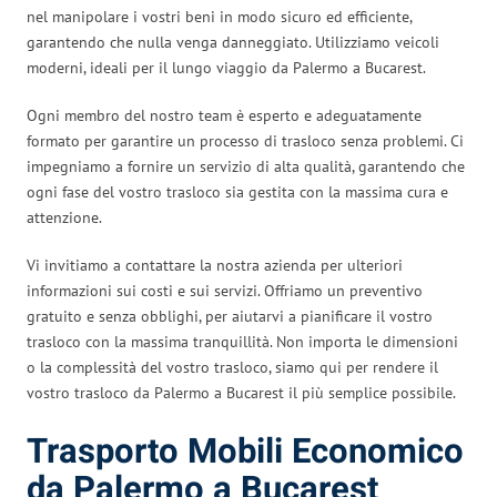
nel manipolare i vostri beni in modo sicuro ed efficiente,
garantendo che nulla venga danneggiato. Utilizziamo veicoli
moderni, ideali per il lungo viaggio da Palermo a Bucarest.
Ogni membro del nostro team è esperto e adeguatamente
formato per garantire un processo di trasloco senza problemi. Ci
impegniamo a fornire un servizio di alta qualità, garantendo che
ogni fase del vostro trasloco sia gestita con la massima cura e
attenzione.
Vi invitiamo a contattare la nostra azienda per ulteriori
informazioni sui costi e sui servizi. Offriamo un preventivo
gratuito e senza obblighi, per aiutarvi a pianificare il vostro
trasloco con la massima tranquillità. Non importa le dimensioni
o la complessità del vostro trasloco, siamo qui per rendere il
vostro trasloco da Palermo a Bucarest il più semplice possibile.
Trasporto Mobili Economico
da Palermo a Bucarest