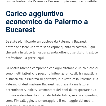
vostro trasloco da Palermo a Bucarest il più semplice possibile.
Carico aggiuntivo
economico da Palermo a
Bucarest
Se state pianificando un trasloco da Palermo a Bucarest,
potrebbe essere una vera sfida capire quanto vi costerà. È qui
che entra in gioco la nostra azienda, offrendo servizi di trasloco
professionali a prezzi equi.
La nostra azienda comprende che ogni trasloco è unico e che ci
sono molti fattori che possono influenzare i costi. Tra questi, la
distanza tra la Palermo di partenza, in questo caso Palermo, e la
Palermo di destinazione, Bucarest, rappresenta un fattore
determinante. Inoltre, l’ammontare dei beni da trasportare può
influire notevolmente sul costo totale. Infine, servizi aggiuntivi,
come l’imballaggio, lo smontaggio e il montaggio dei mobili,
possono aumentare i costi.