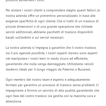
Per aiutare i nostri clienti a comprendere meglio questi fattori, la
nostra azienda offre un preventivo personalizzato in base alle
esigenze specifiche di ogni cliente. Che si tratti di un trasloco di
piccole dimensioni o di una grande operazione che richiede
servizi addizionali, abbiamo pacchetti di trasloco disponibili
basati sull’ambito e sui servizi necessari.
La nostra azienda si impegna a garantire che il vostro trasloco
sia il più agevole possibile. I nostri esperti movers sono esperti
nel manipolare i vostri beni in modo sicuro ed efficiente,
garantendo che nulla venga danneggiato. Utilizziamo veicoli
moderni, ideali per il lungo viaggio da Palermo a Bucarest.
Ogni membro del nostro team è esperto e adeguatamente
formato per garantire un processo di trasloco senza problemi. Ci
impegniamo a fornire un servizio di alta qualità, garantendo che
ogni fase del vostro trasloco sia gestita con la massima cura e
attenzione.