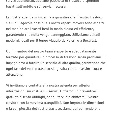
servizi addizionali, abbiamo pacchetti di trasloco disponibili
basati sull’ambito e sui servizi necessari.
La nostra azienda si impegna a garantire che il vostro trasloco
sia il più agevole possibile. I nostri esperti movers sono esperti
nel manipolare i vostri beni in modo sicuro ed efficiente,
garantendo che nulla venga danneggiato. Utilizziamo veicoli
moderni, ideali per il lungo viaggio da Palermo a Bucarest.
Ogni membro del nostro team è esperto e adeguatamente
formato per garantire un processo di trasloco senza problemi. Ci
impegniamo a fornire un servizio di alta qualità, garantendo che
ogni fase del vostro trasloco sia gestita con la massima cura e
attenzione.
Vi invitiamo a contattare la nostra azienda per ulteriori
informazioni sui costi e sui servizi. Offriamo un preventivo
gratuito e senza obblighi, per aiutarvi a pianificare il vostro
trasloco con la massima tranquillità. Non importa le dimensioni
o la complessità del vostro trasloco, siamo qui per rendere il