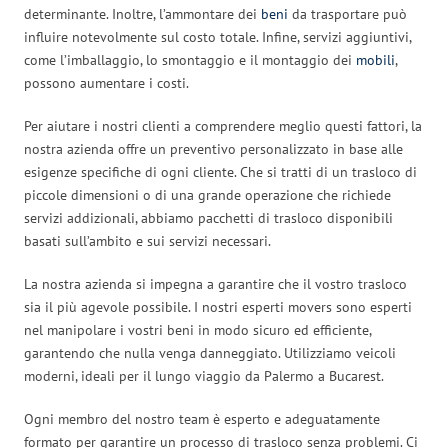
determinante. Inoltre, l’ammontare dei
beni
da trasportare può
influire notevolmente sul costo totale. Infine, servizi aggiuntivi,
come l’imballaggio, lo smontaggio e il montaggio dei
mobili
,
possono aumentare i costi.
Per aiutare i nostri clienti a comprendere meglio questi fattori, la
nostra azienda offre un preventivo personalizzato in base alle
esigenze specifiche di ogni cliente. Che si tratti di un trasloco di
piccole dimensioni o di una grande operazione che richiede
servizi addizionali, abbiamo pacchetti di trasloco disponibili
basati sull’ambito e sui servizi necessari.
La nostra azienda si impegna a garantire che il vostro trasloco
sia il più agevole possibile. I nostri esperti movers sono esperti
nel manipolare i vostri beni in modo sicuro ed efficiente,
garantendo che nulla venga danneggiato. Utilizziamo veicoli
moderni, ideali per il lungo viaggio da Palermo a Bucarest.
Ogni membro del nostro team è esperto e adeguatamente
formato per garantire un processo di trasloco senza problemi. Ci