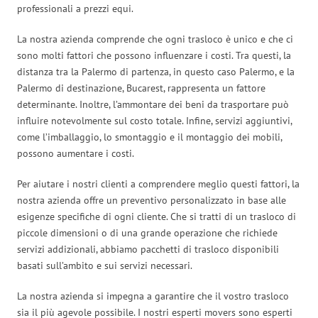
professionali a prezzi equi.
La nostra azienda comprende che ogni trasloco è unico e che ci
sono molti fattori che possono influenzare i costi. Tra questi, la
distanza tra la Palermo di partenza, in questo caso Palermo, e la
Palermo di destinazione, Bucarest, rappresenta un fattore
determinante. Inoltre, l’ammontare dei beni da trasportare può
influire notevolmente sul costo totale. Infine, servizi aggiuntivi,
come l’imballaggio, lo smontaggio e il montaggio dei mobili,
possono aumentare i costi.
Per aiutare i nostri clienti a comprendere meglio questi fattori, la
nostra azienda offre un preventivo personalizzato in base alle
esigenze specifiche di ogni cliente. Che si tratti di un trasloco di
piccole dimensioni o di una grande operazione che richiede
servizi addizionali, abbiamo pacchetti di trasloco disponibili
basati sull’ambito e sui servizi necessari.
La nostra azienda si impegna a garantire che il vostro trasloco
sia il più agevole possibile. I nostri esperti movers sono esperti