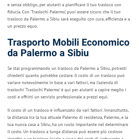
e senza obbligo, per aiutarti a pianificare il tuo trasloco con
fiducia. Con ‘Traslochi Palermo’, puoi essere sicuro che il tuo
trasloco da Palermo a Sibiu sarà eseguito con cura, efficienza e a
un prezzo equo.
Trasporto Mobili Economico
da Palermo a Sibiu
Se stai programmando un trasloco da Palermo a Sibiu, potresti
chiederti quanto potrebbe costare. Il costo di un trasloco può
variare notevolmente in base a vari fattori, ma l’azienda di
traslochi ‘Traslochi Palermo’ è qui per aiutarti a capire meglio i
costi e offrirti un servizio professionale a prezzi equi.
Il costo di un trasloco è influenzato da vari fattori. Innanzitutto,
la distanza tra la tua attuale Palermo di residenza, Palermo, e la
tua nuova casa a Sibiu, ha un ruolo importante nel determinare
il costo. Un trasloco a lunga distanza può essere più costoso
rispetto a un trasloco locale a causa dei costi di carburante e