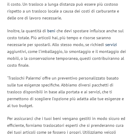
il costo. Un trasloco a lunga distanza può essere più costoso
rispetto a un trasloco locale a causa dei costi di carburante e
delle ore di lavoro necessarie.
Inoltre, la quantità di
beni
che devi spostare influisce anche sul
costo totale. Più articoli hai, più tempo e risorse saranno
necessarie per spostarli. Allo stesso modo, se richiedi
servizi
aggiuntivi, come l’imballaggio, lo smontaggio e il montaggio dei
mobili, o la conservazione temporanea, questi contribuiranno al
costo finale.
‘Traslochi Palermo’ offre un preventivo personalizzato basato
sulle tue esigenze specifiche. Abbiamo diversi pacchetti di
trasloco disponibili in base alla portata e ai servizi, che ti
permettono di scegliere l’opzione più adatta alle tue esigenze e
al tuo budget.
Per assicurarci che i tuoi beni vengano gestiti in modo sicuro ed
efficiente, forniamo traslocatori esperti che si prenderanno cura
dei tuoi articoli come se fossero i propri. Utilizziamo veicoli