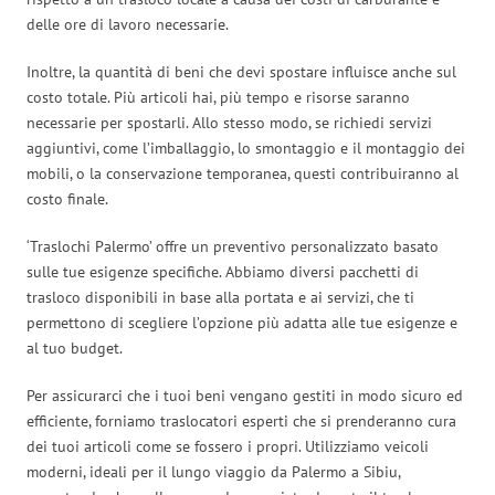
delle ore di lavoro necessarie.
Inoltre, la quantità di beni che devi spostare influisce anche sul
costo totale. Più articoli hai, più tempo e risorse saranno
necessarie per spostarli. Allo stesso modo, se richiedi servizi
aggiuntivi, come l’imballaggio, lo smontaggio e il montaggio dei
mobili, o la conservazione temporanea, questi contribuiranno al
costo finale.
‘Traslochi Palermo’ offre un preventivo personalizzato basato
sulle tue esigenze specifiche. Abbiamo diversi pacchetti di
trasloco disponibili in base alla portata e ai servizi, che ti
permettono di scegliere l’opzione più adatta alle tue esigenze e
al tuo budget.
Per assicurarci che i tuoi beni vengano gestiti in modo sicuro ed
efficiente, forniamo traslocatori esperti che si prenderanno cura
dei tuoi articoli come se fossero i propri. Utilizziamo veicoli
moderni, ideali per il lungo viaggio da Palermo a Sibiu,