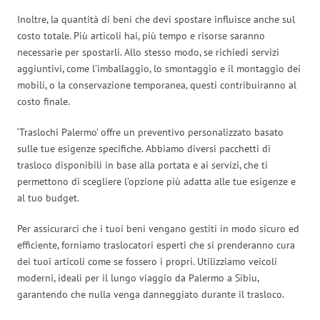
Inoltre, la quantità di beni che devi spostare influisce anche sul
costo totale. Più articoli hai, più tempo e risorse saranno
necessarie per spostarli. Allo stesso modo, se richiedi servizi
aggiuntivi, come l’imballaggio, lo smontaggio e il montaggio dei
mobili, o la conservazione temporanea, questi contribuiranno al
costo finale.
‘Traslochi Palermo’ offre un preventivo personalizzato basato
sulle tue esigenze specifiche. Abbiamo diversi pacchetti di
trasloco disponibili in base alla portata e ai servizi, che ti
permettono di scegliere l’opzione più adatta alle tue esigenze e
al tuo budget.
Per assicurarci che i tuoi beni vengano gestiti in modo sicuro ed
efficiente, forniamo traslocatori esperti che si prenderanno cura
dei tuoi articoli come se fossero i propri. Utilizziamo veicoli
moderni, ideali per il lungo viaggio da Palermo a Sibiu,
garantendo che nulla venga danneggiato durante il trasloco.