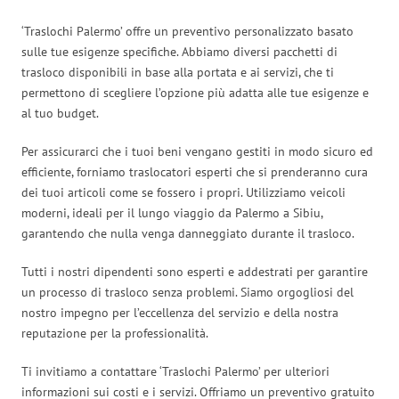
‘Traslochi Palermo’ offre un preventivo personalizzato basato
sulle tue esigenze specifiche. Abbiamo diversi pacchetti di
trasloco disponibili in base alla portata e ai servizi, che ti
permettono di scegliere l’opzione più adatta alle tue esigenze e
al tuo budget.
Per assicurarci che i tuoi beni vengano gestiti in modo sicuro ed
efficiente, forniamo traslocatori esperti che si prenderanno cura
dei tuoi articoli come se fossero i propri. Utilizziamo veicoli
moderni, ideali per il lungo viaggio da Palermo a Sibiu,
garantendo che nulla venga danneggiato durante il trasloco.
Tutti i nostri dipendenti sono esperti e addestrati per garantire
un processo di trasloco senza problemi. Siamo orgogliosi del
nostro impegno per l’eccellenza del servizio e della nostra
reputazione per la professionalità.
Ti invitiamo a contattare ‘Traslochi Palermo’ per ulteriori
informazioni sui costi e i servizi. Offriamo un preventivo gratuito