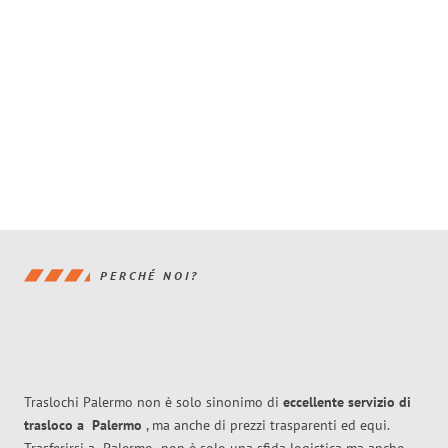
PERCHÉ NOI?
Traslochi Palermo non è solo sinonimo di
eccellente
servizio di
trasloco
a
Palermo
, ma anche di prezzi trasparenti ed equi.