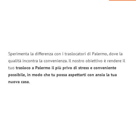
Sperimenta la differenza con i traslocatori di Palermo, dove la
qualità incontra la convenienza. Il nostro obiettivo è rendere il
tuo
trasloco a Palermo il più privo di stress e conveniente
possibile, in modo che tu possa aspettarti con ansia la tua
nuova casa.