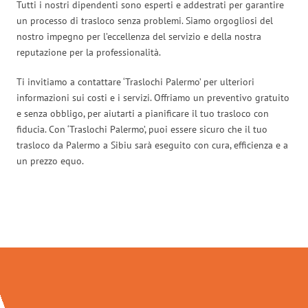
Tutti i nostri dipendenti sono esperti e addestrati per garantire
un processo di trasloco senza problemi. Siamo orgogliosi del
nostro impegno per l’eccellenza del servizio e della nostra
reputazione per la professionalità.
Ti invitiamo a contattare ‘Traslochi Palermo’ per ulteriori
informazioni sui costi e i servizi. Offriamo un preventivo gratuito
e senza obbligo, per aiutarti a pianificare il tuo trasloco con
fiducia. Con ‘Traslochi Palermo’, puoi essere sicuro che il tuo
trasloco da Palermo a Sibiu sarà eseguito con cura, efficienza e a
un prezzo equo.
Traslochi Palermo in numeri: