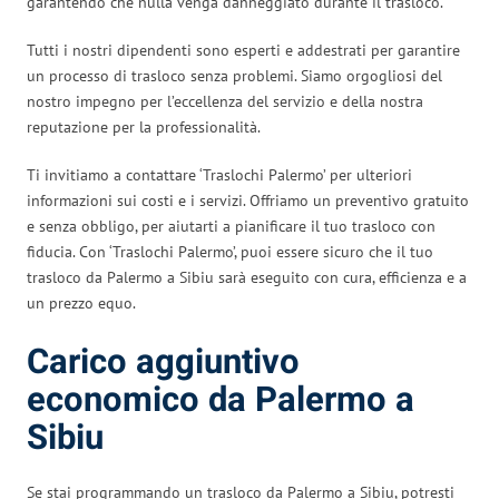
garantendo che nulla venga danneggiato durante il trasloco.
Tutti i nostri dipendenti sono esperti e addestrati per garantire
un processo di trasloco senza problemi. Siamo orgogliosi del
nostro impegno per l’eccellenza del servizio e della nostra
reputazione per la professionalità.
Ti invitiamo a contattare ‘Traslochi Palermo’ per ulteriori
informazioni sui costi e i servizi. Offriamo un preventivo gratuito
e senza obbligo, per aiutarti a pianificare il tuo trasloco con
fiducia. Con ‘Traslochi Palermo’, puoi essere sicuro che il tuo
trasloco da Palermo a Sibiu sarà eseguito con cura, efficienza e a
un prezzo equo.
Carico aggiuntivo
economico da Palermo a
Sibiu
Se stai programmando un trasloco da Palermo a Sibiu, potresti