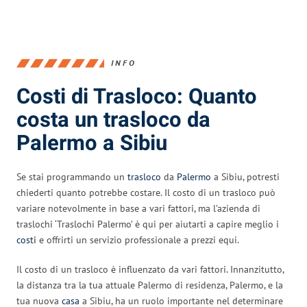
INFO
Costi di Trasloco: Quanto
costa un trasloco da
Palermo a Sibiu
Se stai programmando un
trasloco
da
Palermo
a Sibiu, potresti
chiederti quanto potrebbe costare. Il costo di un trasloco può
variare notevolmente in base a vari fattori, ma l’azienda di
traslochi ‘Traslochi Palermo’ è qui per aiutarti a capire meglio i
costi
e offrirti un servizio professionale a prezzi equi.
Il costo di un trasloco è influenzato da vari fattori. Innanzitutto,
la distanza tra la tua attuale Palermo di residenza, Palermo, e la
tua nuova
casa
a Sibiu, ha un ruolo importante nel determinare